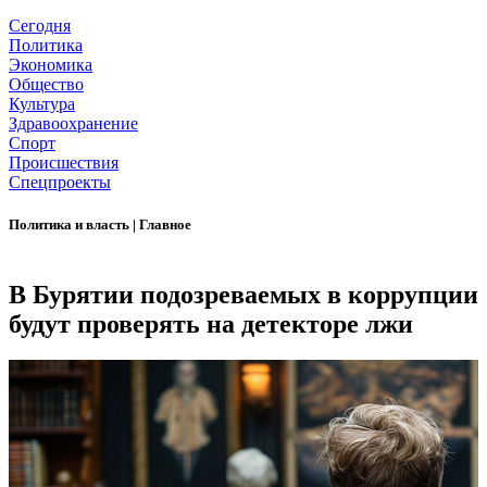
Сегодня
Политика
Экономика
Общество
Культура
Здравоохранение
Спорт
Происшествия
Спецпроекты
Политика и власть
|
Главное
В Бурятии подозреваемых в коррупции
будут проверять на детекторе лжи