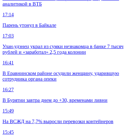
аналитикой в ВТБ
17:14
Парень утонул в Байкале
17:03
Улан-удэнец украл из сумки незнакомца в банке 7 тысяч
рублей и «заработал» 2,5 года колонии
16:41
В Еравнинском районе осудили женщину, ударившую
сотрудника органа опеки
16:27
В Бурятии завтра днем до +30, временами ливни
15:49
На ВСЖД на 7,7% выросли перевозки контейнеров
15:45