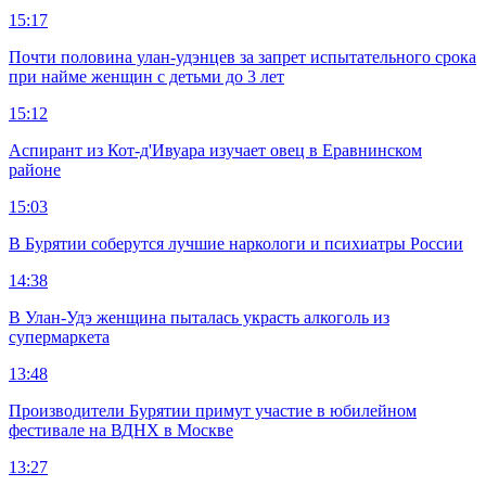
15:17
Почти половина улан-удэнцев за запрет испытательного срока
при найме женщин с детьми до 3 лет
15:12
Аспирант из Кот-д'Ивуара изучает овец в Еравнинском
районе
15:03
В Бурятии соберутся лучшие наркологи и психиатры России
14:38
В Улан-Удэ женщина пыталась украсть алкоголь из
супермаркета
13:48
Производители Бурятии примут участие в юбилейном
фестивале на ВДНХ в Москве
13:27