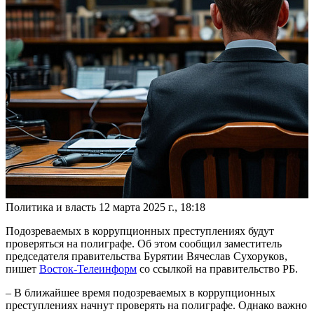
Политика и власть
12 марта 2025 г., 18:18
Подозреваемых в коррупционных преступлениях будут
проверяться на полиграфе. Об этом сообщил заместитель
председателя правительства Бурятии Вячеслав Сухоруков,
пишет
Восток-Телеинформ
со ссылкой на правительство РБ.
– В ближайшее время подозреваемых в коррупционных
преступлениях начнут проверять на полиграфе. Однако важно