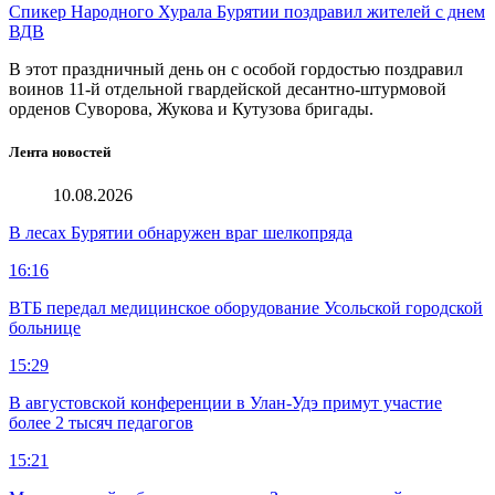
Спикер Народного Хурала Бурятии поздравил жителей с днем
ВДВ
В этот праздничный день он с особой гордостью поздравил
воинов 11-й отдельной гвардейской десантно-штурмовой
орденов Суворова, Жукова и Кутузова бригады.
Лента новостей
10.08.2026
В лесах Бурятии обнаружен враг шелкопряда
16:16
ВТБ передал медицинское оборудование Усольской городской
больнице
15:29
В августовской конференции в Улан-Удэ примут участие
более 2 тысяч педагогов
15:21