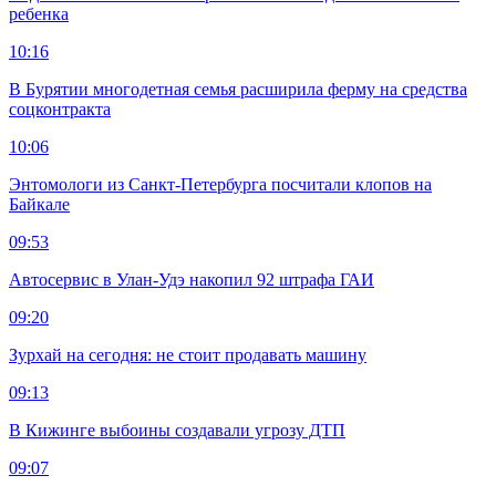
ребенка
10:16
В Бурятии многодетная семья расширила ферму на средства
соцконтракта
10:06
Энтомологи из Санкт-Петербурга посчитали клопов на
Байкале
09:53
Автосервис в Улан-Удэ накопил 92 штрафа ГАИ
09:20
Зурхай на сегодня: не стоит продавать машину
09:13
В Кижинге выбоины создавали угрозу ДТП
09:07