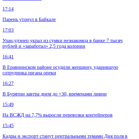
17:14
Парень утонул в Байкале
17:03
Улан-удэнец украл из сумки незнакомца в банке 7 тысяч
рублей и «заработал» 2,5 года колонии
16:41
В Еравнинском районе осудили женщину, ударившую
сотрудника органа опеки
16:27
В Бурятии завтра днем до +30, временами ливни
15:49
На ВСЖД на 7,7% выросли перевозки контейнеров
15:45
Кадры и экспорт станут центральными темами Дня поля в