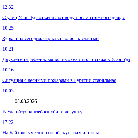
12:32
С улиц Улан-Удэ откачивают воду после затяжного дождя
10:25
Зурхай на сегодня: стрижка волос –к счастью
10:21
Двухлетний ребенок выпал из окна пятого этажа в Улан-Удэ
10:16
Ситуация с лесными пожарами в Бурятии стабильная
10:03
08.08.2026
В Улан-Удэ на «зебре» сбили девушку
17:22
На Байкале мужчина пошёл купаться и пропал