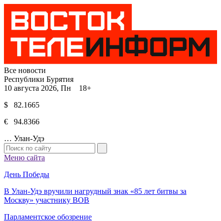
Все новости
Республики Бурятия
10 августа 2026, Пн 18+
$ 82.1665
€ 94.8366
…
Улан-Удэ
Меню сайта
День Победы
В Улан-Удэ вручили нагрудный знак «85 лет битвы за
Москву» участнику ВОВ
Парламентское обозрение