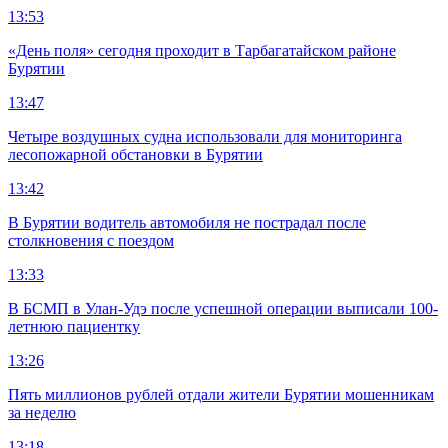
13:53
«День поля» сегодня проходит в Тарбагатайском районе
Бурятии
13:47
Четыре воздушных судна использовали для мониторинга
лесопожарной обстановки в Бурятии
13:42
В Бурятии водитель автомобиля не пострадал после
столкновения с поездом
13:33
В БСМП в Улан-Удэ после успешной операции выписали 100-
летнюю пациентку
13:26
Пять миллионов рублей отдали жители Бурятии мошенникам
за неделю
13:18