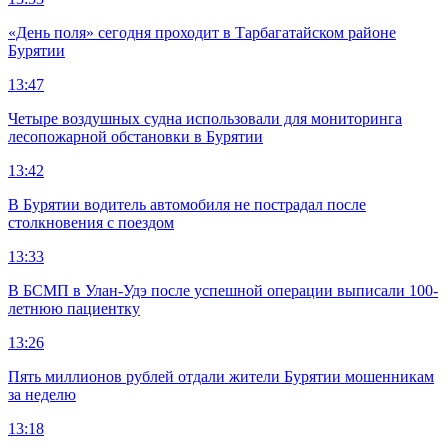
«День поля» сегодня проходит в Тарбагатайском районе
Бурятии
13:47
Четыре воздушных судна использовали для мониторинга
лесопожарной обстановки в Бурятии
13:42
В Бурятии водитель автомобиля не пострадал после
столкновения с поездом
13:33
В БСМП в Улан-Удэ после успешной операции выписали 100-
летнюю пациентку
13:26
Пять миллионов рублей отдали жители Бурятии мошенникам
за неделю
13:18