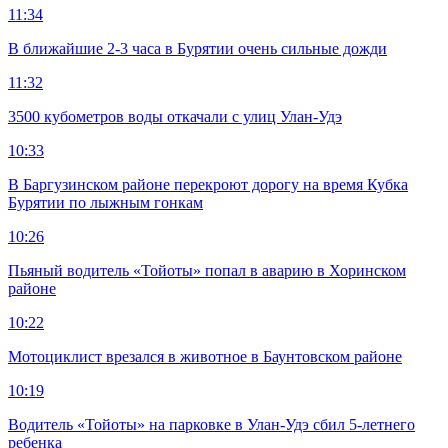
11:34
В ближайшие 2-3 часа в Бурятии очень сильные дожди
11:32
3500 кубометров воды откачали с улиц Улан-Удэ
10:33
В Баргузинском районе перекроют дорогу на время Кубка
Бурятии по лыжным гонкам
10:26
Пьяный водитель «Тойоты» попал в аварию в Хоринском
районе
10:22
Мотоциклист врезался в животное в Баунтовском районе
10:19
Водитель «Тойоты» на парковке в Улан-Удэ сбил 5-летнего
ребенка