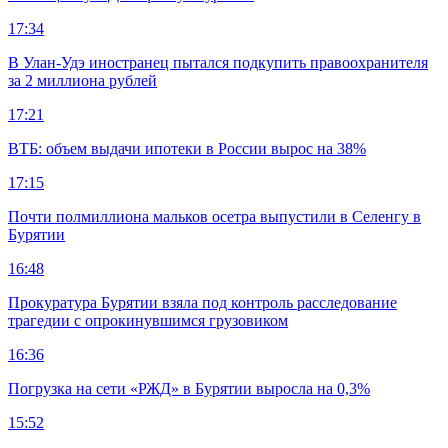
17:34
В Улан-Удэ иностранец пытался подкупить правоохранителя
за 2 миллиона рублей
17:21
ВТБ: объем выдачи ипотеки в России вырос на 38%
17:15
Почти полмиллиона мальков осетра выпустили в Селенгу в
Бурятии
16:48
Прокуратура Бурятии взяла под контроль расследование
трагедии с опрокинувшимся грузовиком
16:36
Погрузка на сети «РЖД» в Бурятии выросла на 0,3%
15:52