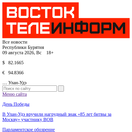
Все новости
Республики Бурятия
09 августа 2026, Вс 18+
$ 82.1665
€ 94.8366
…
Улан-Удэ
Меню сайта
День Победы
В Улан-Удэ вручили нагрудный знак «85 лет битвы за
Москву» участнику ВОВ
Парламентское обозрение