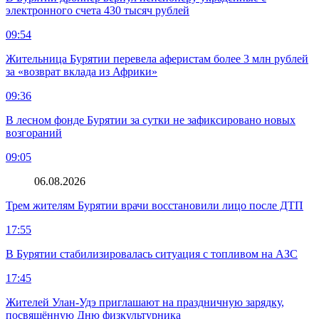
электронного счета 430 тысяч рублей
09:54
Жительница Бурятии перевела аферистам более 3 млн рублей
за «возврат вклада из Африки»
09:36
В лесном фонде Бурятии за сутки не зафиксировано новых
возгораний
09:05
06.08.2026
Трем жителям Бурятии врачи восстановили лицо после ДТП
17:55
В Бурятии стабилизировалась ситуация с топливом на АЗС
17:45
Жителей Улан-Удэ приглашают на праздничную зарядку,
посвящённую Дню физкультурника