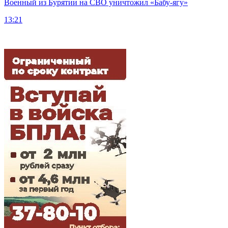
Военный из Бурятии на СВО уничтожил «Бабу-ягу»
13:21