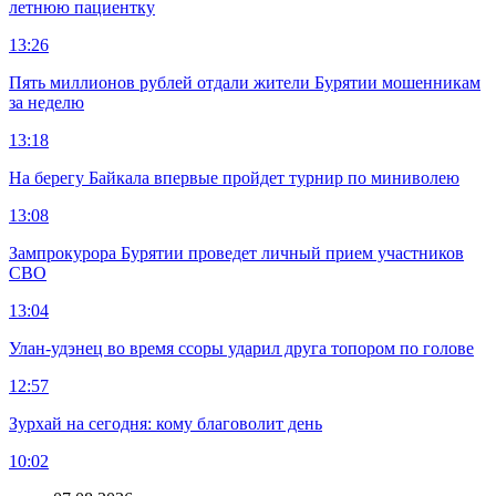
летнюю пациентку
13:26
Пять миллионов рублей отдали жители Бурятии мошенникам
за неделю
13:18
На берегу Байкала впервые пройдет турнир по миниволею
13:08
Зампрокурора Бурятии проведет личный прием участников
СВО
13:04
Улан-удэнец во время ссоры ударил друга топором по голове
12:57
Зурхай на сегодня: кому благоволит день
10:02