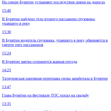
На севере Бурятии устраняют последствия ливня на дорогах
15:40
В Бурятии найдено тело второго пассажира грузовика,
упавшего в реку
15:30
В Бурятии водитель грузовика, упавшего в реку, обвиняется в
смерти трех пассажиров
15:24
В Бурятии завтра сохранится жаркая погода
14:23
Татауровская паромная переправа снова заработала в Бурятии
13:47
Глава Бурятии на фестивале ТОС попал на свадьбу
13:35