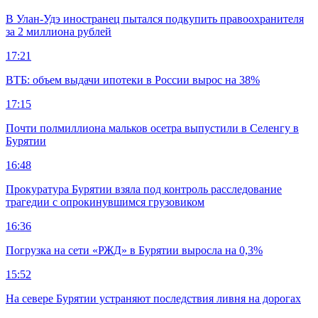
В Улан-Удэ иностранец пытался подкупить правоохранителя
за 2 миллиона рублей
17:21
ВТБ: объем выдачи ипотеки в России вырос на 38%
17:15
Почти полмиллиона мальков осетра выпустили в Селенгу в
Бурятии
16:48
Прокуратура Бурятии взяла под контроль расследование
трагедии с опрокинувшимся грузовиком
16:36
Погрузка на сети «РЖД» в Бурятии выросла на 0,3%
15:52
На севере Бурятии устраняют последствия ливня на дорогах