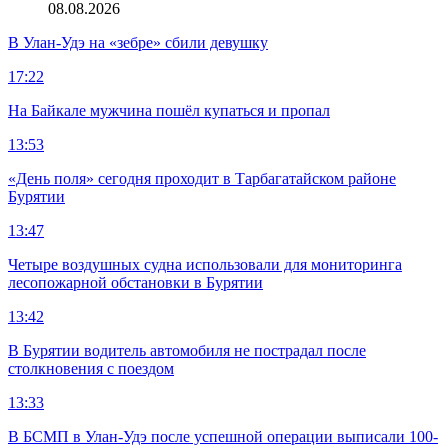
08.08.2026
В Улан-Удэ на «зебре» сбили девушку
17:22
На Байкале мужчина пошёл купаться и пропал
13:53
«День поля» сегодня проходит в Тарбагатайском районе
Бурятии
13:47
Четыре воздушных судна использовали для мониторинга
лесопожарной обстановки в Бурятии
13:42
В Бурятии водитель автомобиля не пострадал после
столкновения с поездом
13:33
В БСМП в Улан-Удэ после успешной операции выписали 100-