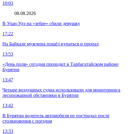
10:03
08.08.2026
В Улан-Удэ на «зебре» сбили девушку
17:22
На Байкале мужчина пошёл купаться и пропал
13:53
«День поля» сегодня проходит в Тарбагатайском районе
Бурятии
13:47
Четыре воздушных судна использовали для мониторинга
лесопожарной обстановки в Бурятии
13:42
В Бурятии водитель автомобиля не пострадал после
столкновения с поездом
13:33