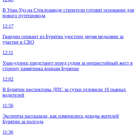
В Улан-Удэ на Стеклозаводе строители готовят основание для
нового путепровода
12:17
Гвардии сержант из Бурятии удостоен двумя медалями за
участие в СВО
12:11
Улан-удэнец предстанет перед судом за непристойный жест в
сторону памятника воинам Бурятии
12:02
В Бурятии инспекторы ДПС за сутки отловили 16 пьяных
водителей
11:56
Эксперты рассказали, как изменились доходы жителей
Бурятии за полгода
11:36