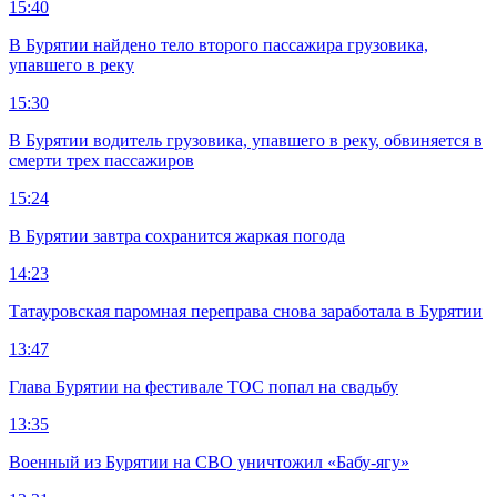
15:40
В Бурятии найдено тело второго пассажира грузовика,
упавшего в реку
15:30
В Бурятии водитель грузовика, упавшего в реку, обвиняется в
смерти трех пассажиров
15:24
В Бурятии завтра сохранится жаркая погода
14:23
Татауровская паромная переправа снова заработала в Бурятии
13:47
Глава Бурятии на фестивале ТОС попал на свадьбу
13:35
Военный из Бурятии на СВО уничтожил «Бабу-ягу»