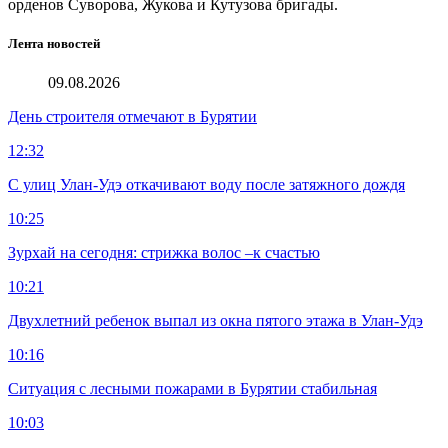
орденов Суворова, Жукова и Кутузова бригады.
Лента новостей
09.08.2026
День строителя отмечают в Бурятии
12:32
С улиц Улан-Удэ откачивают воду после затяжного дождя
10:25
Зурхай на сегодня: стрижка волос –к счастью
10:21
Двухлетний ребенок выпал из окна пятого этажа в Улан-Удэ
10:16
Ситуация с лесными пожарами в Бурятии стабильная
10:03