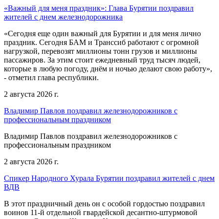
«Важный для меня праздник»: Глава Бурятии поздравил
жителей с днем железнодорожника
«Сегодня еще один важный для Бурятии и для меня лично
праздник. Сегодня БАМ и Транссиб работают с огромной
нагрузкой, перевозят миллионы тонн грузов и миллионы
пассажиров. За этим стоит ежедневный труд тысяч людей,
которые в любую погоду, днём и ночью делают свою работу»,
- отметил глава республики.
2 августа 2026 г.
Владимир Павлов поздравил железнодорожников с
профессиональным праздником
Владимир Павлов поздравил железнодорожников с
профессиональным праздником
2 августа 2026 г.
Спикер Народного Хурала Бурятии поздравил жителей с днем
ВДВ
В этот праздничный день он с особой гордостью поздравил
воинов 11-й отдельной гвардейской десантно-штурмовой