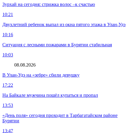
Зурхай на сегодня: стрижка волос –к счастью
10:21
Двухлетний ребенок выпал из окна пятого этажа в Улан-Удэ
10:16
Ситуация с лесными пожарами в Бурятии стабильная
10:03
08.08.2026
В Улан-Удэ на «зебре» сбили девушку
17:22
На Байкале мужчина пошёл купаться и пропал
13:53
«День поля» сегодня проходит в Тарбагатайском районе
Бурятии
13:47