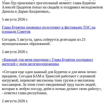
Улан-Удэ произошел трогательный момент: глава Бурятии
Алексей Цыденов попал на свадьбу и поздравил молодоженов
Данила и Дарью Балдановых,.
5 августа 2026 г.
Глава Бурятии проверил подготовку к фестивалю ТОС на
площади Советов
Сегодня, 5 августа, здесь соберутся делегации из 23
муниципальных образований.
2 августа 2026 г.
«Важный для меня праздник»: Глава Бурятии поздравил
жителей с днем железнодорожника
«Сегодня еще один важный для Бурятии и для меня лично
праздник. Сегодня БАМ и Транссиб работают с огромной
нагрузкой, перевозят миллионы тонн грузов и миллионы
пассажиров. За этим стоит ежедневный труд тысяч людей,
которые в любую погоду, днём и ночью делают свою работу»,
- отметил глава республики.
2 августа 2026 г.