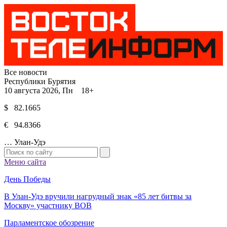
Все новости
Республики Бурятия
10 августа 2026, Пн 18+
$ 82.1665
€ 94.8366
…
Улан-Удэ
Меню сайта
День Победы
В Улан-Удэ вручили нагрудный знак «85 лет битвы за
Москву» участнику ВОВ
Парламентское обозрение