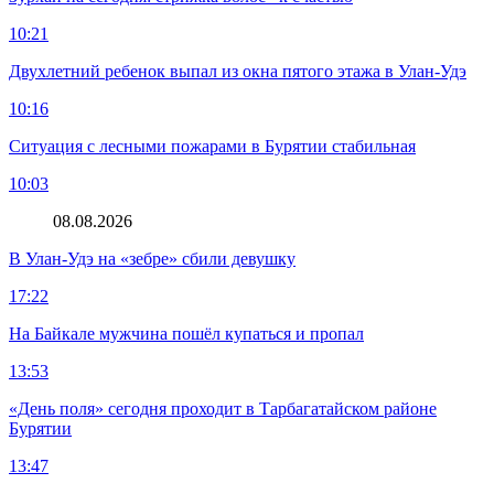
10:21
Двухлетний ребенок выпал из окна пятого этажа в Улан-Удэ
10:16
Ситуация с лесными пожарами в Бурятии стабильная
10:03
08.08.2026
В Улан-Удэ на «зебре» сбили девушку
17:22
На Байкале мужчина пошёл купаться и пропал
13:53
«День поля» сегодня проходит в Тарбагатайском районе
Бурятии
13:47