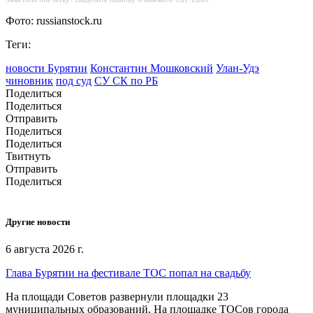
Фото: russianstock.ru
Теги:
новости Бурятии
Константин Мошковский
Улан-Удэ
чиновник
под суд
СУ СК по РБ
Поделиться
Поделиться
Отправить
Поделиться
Поделиться
Твитнуть
Отправить
Поделиться
Другие новости
6 августа 2026 г.
Глава Бурятии на фестивале ТОС попал на свадьбу
На площади Советов развернули площадки 23
муниципальных образований. На площадке ТОСов города