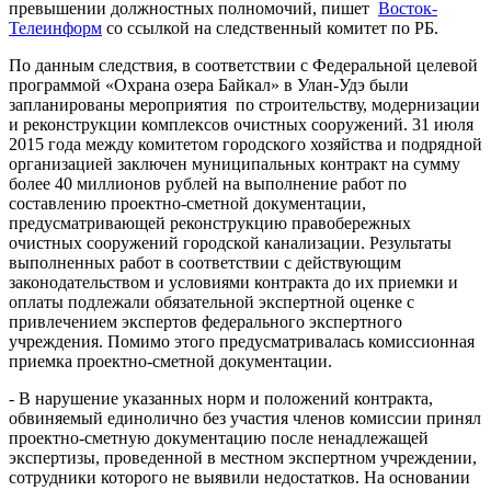
превышении должностных полномочий, пишет
Восток-
Телеинформ
со ссылкой на следственный комитет по РБ.
По данным следствия, в соответствии с Федеральной целевой
программой «Охрана озера Байкал» в Улан-Удэ были
запланированы мероприятия по строительству, модернизации
и реконструкции комплексов очистных сооружений. 31 июля
2015 года между комитетом городского хозяйства и подрядной
организацией заключен муниципальных контракт на сумму
более 40 миллионов рублей на выполнение работ по
составлению проектно-сметной документации,
предусматривающей реконструкцию правобережных
очистных сооружений городской канализации. Результаты
выполненных работ в соответствии с действующим
законодательством и условиями контракта до их приемки и
оплаты подлежали обязательной экспертной оценке с
привлечением экспертов федерального экспертного
учреждения. Помимо этого предусматривалась комиссионная
приемка проектно-сметной документации.
- В нарушение указанных норм и положений контракта,
обвиняемый единолично без участия членов комиссии принял
проектно-сметную документацию после ненадлежащей
экспертизы, проведенной в местном экспертном учреждении,
сотрудники которого не выявили недостатков. На основании