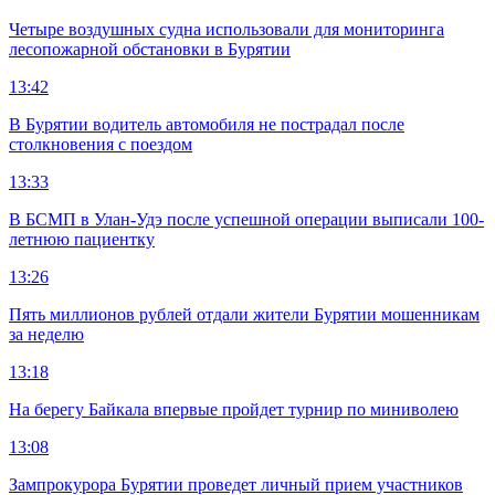
Четыре воздушных судна использовали для мониторинга
лесопожарной обстановки в Бурятии
13:42
В Бурятии водитель автомобиля не пострадал после
столкновения с поездом
13:33
В БСМП в Улан-Удэ после успешной операции выписали 100-
летнюю пациентку
13:26
Пять миллионов рублей отдали жители Бурятии мошенникам
за неделю
13:18
На берегу Байкала впервые пройдет турнир по миниволею
13:08
Зампрокурора Бурятии проведет личный прием участников