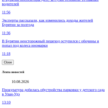
водителей
11:56
Эксперты рассказали, как изменились доходы жителей
Бурятии за полгода
11:36
В Бурятии неосторожный пешеход оступился с обочины и
попал под колеса иномарки
11:18
Close
Лента новостей
10.08.2026
Прокуратура добилась обустройства парковки у детского сада
в Улан-Удэ
13:10