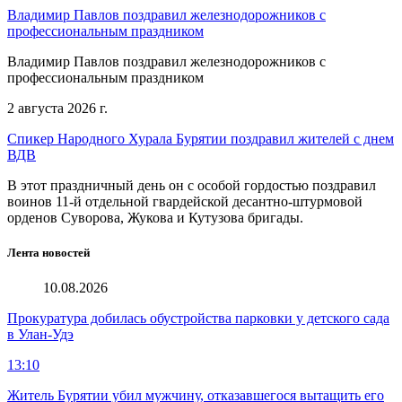
Владимир Павлов поздравил железнодорожников с
профессиональным праздником
Владимир Павлов поздравил железнодорожников с
профессиональным праздником
2 августа 2026 г.
Спикер Народного Хурала Бурятии поздравил жителей с днем
ВДВ
В этот праздничный день он с особой гордостью поздравил
воинов 11-й отдельной гвардейской десантно-штурмовой
орденов Суворова, Жукова и Кутузова бригады.
Лента новостей
10.08.2026
Прокуратура добилась обустройства парковки у детского сада
в Улан-Удэ
13:10
Житель Бурятии убил мужчину, отказавшегося вытащить его