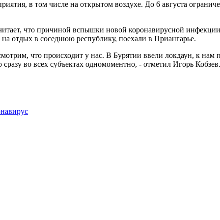
риятия, в том числе на открытом воздухе. До 6 августа ограниче
 считает, что причиной вспышки новой коронавирусной инфекци
 на отдых в соседнюю республику, поехали в Приангарье.
мотрим, что происходит у нас. В Бурятии ввели локдаун, к нам 
 сразу во всех субъектах одномоментно, - отметил Игорь Кобзев
онавирус