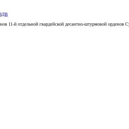
 ВДВ
инов 11-й отдельной гвардейской десантно-штурмовой орденов С