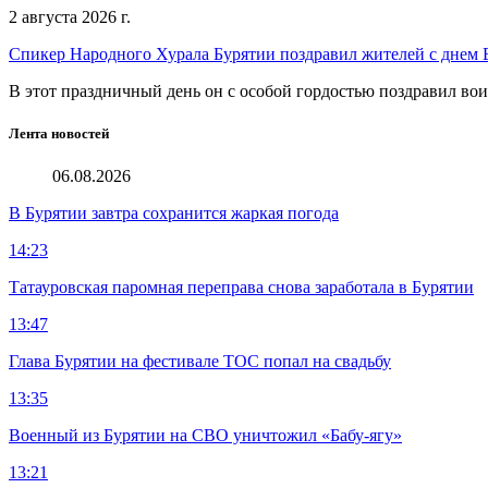
2 августа 2026 г.
Спикер Народного Хурала Бурятии поздравил жителей с днем
В этот праздничный день он с особой гордостью поздравил во
Лента новостей
06.08.2026
В Бурятии завтра сохранится жаркая погода
14:23
Татауровская паромная переправа снова заработала в Бурятии
13:47
Глава Бурятии на фестивале ТОС попал на свадьбу
13:35
Военный из Бурятии на СВО уничтожил «Бабу-ягу»
13:21