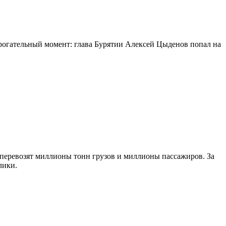
огательный момент: глава Бурятии Алексей Цыденов попал на
 перевозят миллионы тонн грузов и миллионы пассажиров. За
лики.