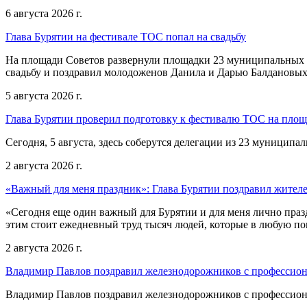
6 августа 2026 г.
Глава Бурятии на фестивале ТОС попал на свадьбу
На площади Советов развернули площадки 23 муниципальных о
свадьбу и поздравил молодоженов Данила и Дарью Балдановых
5 августа 2026 г.
Глава Бурятии проверил подготовку к фестивалю ТОС на пло
Сегодня, 5 августа, здесь соберутся делегации из 23 муниципа
2 августа 2026 г.
«Важный для меня праздник»: Глава Бурятии поздравил жител
«Сегодня еще один важный для Бурятии и для меня лично праз
этим стоит ежедневный труд тысяч людей, которые в любую пог
2 августа 2026 г.
Владимир Павлов поздравил железнодорожников с профессио
Владимир Павлов поздравил железнодорожников с профессио