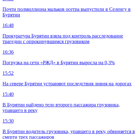
Почти полмиллиона мальков осетра выпустили в Селенгу в
Бурятии
16:48
Прокуратура Бурятии взяла под контроль расследование
трагедии с опрокинувшимся грузовиком
16:36
Погрузка на сети «РЖД» в Бурятии выросла на 0,3%
15:52
На севере Бурятии устраняют последствия ливня на дорогах
15:40
В Бурятии найдено тело второго пассажира грузовика,
упавшего в реку
15:30
В Бурятии водитель грузовика, упавшего в реку, обвиняется в
смерти трех пассажиров