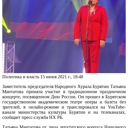
Политика и власть
15 июня 2021 г., 18:48
Заместитель председателя Народного Хурала Бурятии Татьяна
Мантатова приняла участие в традиционном праздничном
концерте, посвященном Дню России. Он прошел в Бурятском
государственном академическом театре оперы и балета без
зрителей, в онлайн-режиме и транслировался на YouTube-
канале министерства культуры Бурятии и на телеканалах,
сообщает пресс-служба НХ РБ.
Татьяна Мантатова от лица депутатского корпуса Народного