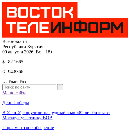
Все новости
Республики Бурятия
09 августа 2026, Вс 18+
$ 82.1665
€ 94.8366
…
Улан-Удэ
Меню сайта
День Победы
В Улан-Удэ вручили нагрудный знак «85 лет битвы за
Москву» участнику ВОВ
Парламентское обозрение