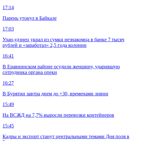
17:14
Парень утонул в Байкале
17:03
Улан-удэнец украл из сумки незнакомца в банке 7 тысяч
рублей и «заработал» 2,5 года колонии
16:41
В Еравнинском районе осудили женщину, ударившую
сотрудника органа опеки
16:27
В Бурятии завтра днем до +30, временами ливни
15:49
На ВСЖД на 7,7% выросли перевозки контейнеров
15:45
Кадры и экспорт станут центральными темами Дня поля в