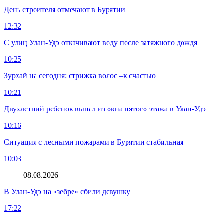
День строителя отмечают в Бурятии
12:32
С улиц Улан-Удэ откачивают воду после затяжного дождя
10:25
Зурхай на сегодня: стрижка волос –к счастью
10:21
Двухлетний ребенок выпал из окна пятого этажа в Улан-Удэ
10:16
Ситуация с лесными пожарами в Бурятии стабильная
10:03
08.08.2026
В Улан-Удэ на «зебре» сбили девушку
17:22