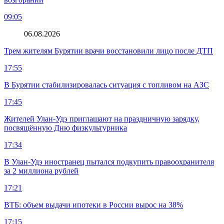
09:05
06.08.2026
Трем жителям Бурятии врачи восстановили лицо после ДТП
17:55
В Бурятии стабилизировалась ситуация с топливом на АЗС
17:45
Жителей Улан-Удэ приглашают на праздничную зарядку,
посвящённую Дню физкультурника
17:34
В Улан-Удэ иностранец пытался подкупить правоохранителя
за 2 миллиона рублей
17:21
ВТБ: объем выдачи ипотеки в России вырос на 38%
17:15