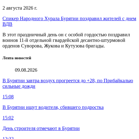
2 августа 2026 г.
Спикер Народного Хурала Бурятии поздравил жителей с днем
ВДВ
В этот праздничный день он с особой гордостью поздравил
воинов 11-й отдельной гвардейской десантно-штурмовой
орденов Суворова, Жукова и Кутузова бригады.
Лента новостей
09.08.2026
В Бурятии завтра воздух прогреется до +28, по Прибайкалью
сильные дожди
15:08
В Бурятии ищут водителя, сбившего подростка
15:02
День строителя отмечают в Бурятии
12:32