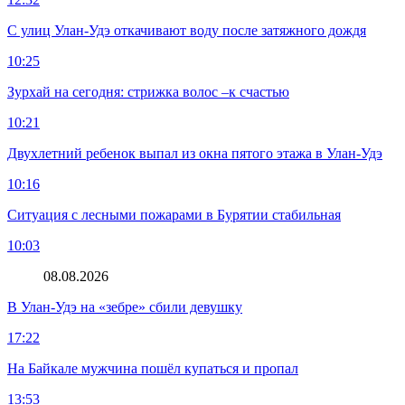
С улиц Улан-Удэ откачивают воду после затяжного дождя
10:25
Зурхай на сегодня: стрижка волос –к счастью
10:21
Двухлетний ребенок выпал из окна пятого этажа в Улан-Удэ
10:16
Ситуация с лесными пожарами в Бурятии стабильная
10:03
08.08.2026
В Улан-Удэ на «зебре» сбили девушку
17:22
На Байкале мужчина пошёл купаться и пропал
13:53