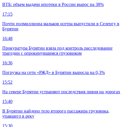
ВТБ: объем выдачи ипотеки в России вырос на 38%
17:15
Почти полмиллиона мальков осетра выпустили в Селенгу в
Бурятии
16:48
Прокуратура Бурятии взяла под контроль расследование
трагедии с опрокинувшимся грузовиком
16:36
Погрузка на сети «РЖД» в Бурятии выросла на 0,3%
15:52
На севере Бурятии устраняют последствия ливня на дорогах
15:40
В Бурятии найдено тело второго пассажира грузовика,
упавшего в реку
15:30