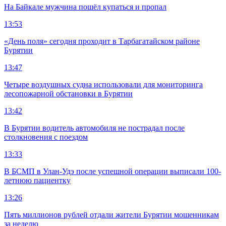
На Байкале мужчина пошёл купаться и пропал
13:53
«День поля» сегодня проходит в Тарбагатайском районе
Бурятии
13:47
Четыре воздушных судна использовали для мониторинга
лесопожарной обстановки в Бурятии
13:42
В Бурятии водитель автомобиля не пострадал после
столкновения с поездом
13:33
В БСМП в Улан-Удэ после успешной операции выписали 100-
летнюю пациентку
13:26
Пять миллионов рублей отдали жители Бурятии мошенникам
за неделю