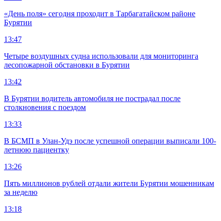
«День поля» сегодня проходит в Тарбагатайском районе
Бурятии
13:47
Четыре воздушных судна использовали для мониторинга
лесопожарной обстановки в Бурятии
13:42
В Бурятии водитель автомобиля не пострадал после
столкновения с поездом
13:33
В БСМП в Улан-Удэ после успешной операции выписали 100-
летнюю пациентку
13:26
Пять миллионов рублей отдали жители Бурятии мошенникам
за неделю
13:18