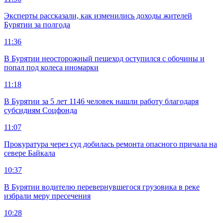
Эксперты рассказали, как изменились доходы жителей
Бурятии за полгода
11:36
В Бурятии неосторожный пешеход оступился с обочины и
попал под колеса иномарки
11:18
В Бурятии за 5 лет 1146 человек нашли работу благодаря
субсидиям Соцфонда
11:07
Прокуратура через суд добилась ремонта опасного причала на
севере Байкала
10:37
В Бурятии водителю перевернувшегося грузовика в реке
избрали меру пресечения
10:28