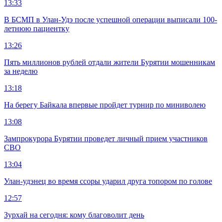
13:33
В БСМП в Улан-Удэ после успешной операции выписали 100-
летнюю пациентку
13:26
Пять миллионов рублей отдали жители Бурятии мошенникам
за неделю
13:18
На берегу Байкала впервые пройдет турнир по миниволею
13:08
Зампрокурора Бурятии проведет личный прием участников
СВО
13:04
Улан-удэнец во время ссоры ударил друга топором по голове
12:57
Зурхай на сегодня: кому благоволит день