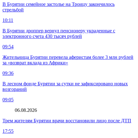
В Бурятии семейное застолье на Троицу закончилось
стрельбой
10:11
В Бурятии дроппер вернул пенсионеру украденные с
электронного счета 430 тысяч рублей
09:54
Жительница Бурятии перевела аферистам более 3 млн рублей
за «возврат вклада из Африки»
09:36
В лесном фонде Бурятии за сутки не зафиксировано новых
возгораний
09:05
06.08.2026
Трем жителям Бурятии врачи восстановили лицо после ДТП
17:55