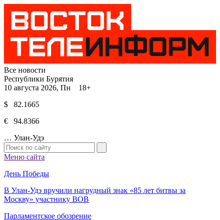
Все новости
Республики Бурятия
10 августа 2026, Пн 18+
$ 82.1665
€ 94.8366
…
Улан-Удэ
Меню сайта
День Победы
В Улан-Удэ вручили нагрудный знак «85 лет битвы за
Москву» участнику ВОВ
Парламентское обозрение