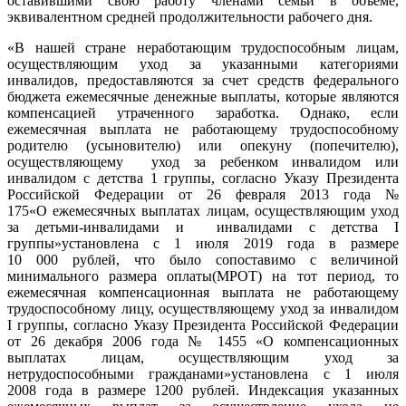
оставившими свою работу членами семьи в объеме,
эквивалентном средней продолжительности рабочего дня.
«В нашей стране неработающим трудоспособным лицам,
осуществляющим уход за указанными категориями
инвалидов, предоставляются за счет средств федерального
бюджета ежемесячные денежные выплаты, которые являются
компенсацией утраченного заработка. Однако, если
ежемесячная выплата не работающему трудоспособному
родителю (усыновителю) или опекуну (попечителю),
осуществляющему уход за ребенком инвалидом или
инвалидом с детства 1 группы, согласно Указу Президента
Российской Федерации от 26 февраля 2013 года №
175«О ежемесячных выплатах лицам, осуществляющим уход
за детьми-инвалидами и инвалидами с детства I
группы»установлена с 1 июля 2019 года в размере
10 000 рублей, что было сопоставимо с величиной
минимального размера оплаты(МРОТ) на тот период, то
ежемесячная компенсационная выплата не работающему
трудоспособному лицу, осуществляющему уход за инвалидом
I группы, согласно Указу Президента Российской Федерации
от 26 декабря 2006 года № 1455 «О компенсационных
выплатах лицам, осуществляющим уход за
нетрудоспособными гражданами»установлена с 1 июля
2008 года в размере 1200 рублей. Индексация указанных