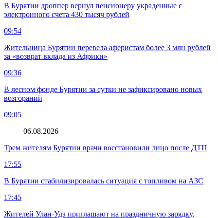
В Бурятии дроппер вернул пенсионеру украденные с
электронного счета 430 тысяч рублей
09:54
Жительница Бурятии перевела аферистам более 3 млн рублей
за «возврат вклада из Африки»
09:36
В лесном фонде Бурятии за сутки не зафиксировано новых
возгораний
09:05
06.08.2026
Трем жителям Бурятии врачи восстановили лицо после ДТП
17:55
В Бурятии стабилизировалась ситуация с топливом на АЗС
17:45
Жителей Улан-Удэ приглашают на праздничную зарядку,