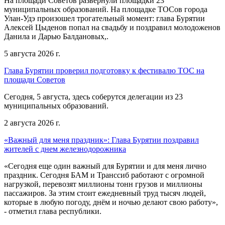
На площади Советов развернули площадки 23
муниципальных образований. На площадке ТОСов города
Улан-Удэ произошел трогательный момент: глава Бурятии
Алексей Цыденов попал на свадьбу и поздравил молодоженов
Данила и Дарью Балдановых,.
5 августа 2026 г.
Глава Бурятии проверил подготовку к фестивалю ТОС на
площади Советов
Сегодня, 5 августа, здесь соберутся делегации из 23
муниципальных образований.
2 августа 2026 г.
«Важный для меня праздник»: Глава Бурятии поздравил
жителей с днем железнодорожника
«Сегодня еще один важный для Бурятии и для меня лично
праздник. Сегодня БАМ и Транссиб работают с огромной
нагрузкой, перевозят миллионы тонн грузов и миллионы
пассажиров. За этим стоит ежедневный труд тысяч людей,
которые в любую погоду, днём и ночью делают свою работу»,
- отметил глава республики.