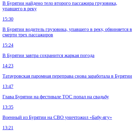
В Бурятии найдено тело второго пассажира грузовика,
упавшего в реку
15:30
В Бурятии водитель грузовика, упавшего в реку, обвиняется в
смерти трех пассажиров
15:24
В Бурятии завтра сохранится жаркая погода
14:23
Татауровская паромная переправа снова заработала в Бурятии
13:47
Глава Бурятии на фестивале ТОС попал на свадьбу
13:35
Военный из Бурятии на СВО уничтожил «Бабу-ягу»
13:21