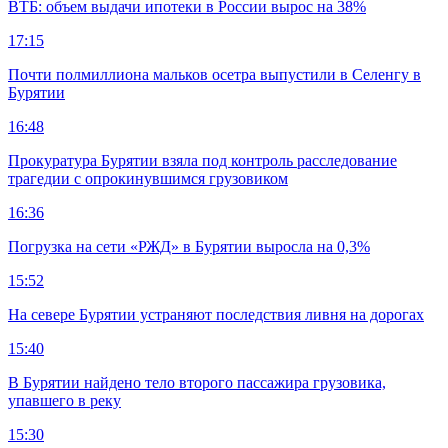
ВТБ: объем выдачи ипотеки в России вырос на 38%
17:15
Почти полмиллиона мальков осетра выпустили в Селенгу в
Бурятии
16:48
Прокуратура Бурятии взяла под контроль расследование
трагедии с опрокинувшимся грузовиком
16:36
Погрузка на сети «РЖД» в Бурятии выросла на 0,3%
15:52
На севере Бурятии устраняют последствия ливня на дорогах
15:40
В Бурятии найдено тело второго пассажира грузовика,
упавшего в реку
15:30