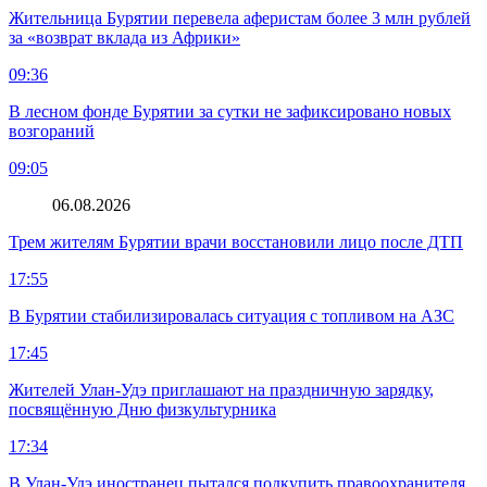
Жительница Бурятии перевела аферистам более 3 млн рублей
за «возврат вклада из Африки»
09:36
В лесном фонде Бурятии за сутки не зафиксировано новых
возгораний
09:05
06.08.2026
Трем жителям Бурятии врачи восстановили лицо после ДТП
17:55
В Бурятии стабилизировалась ситуация с топливом на АЗС
17:45
Жителей Улан-Удэ приглашают на праздничную зарядку,
посвящённую Дню физкультурника
17:34
В Улан-Удэ иностранец пытался подкупить правоохранителя