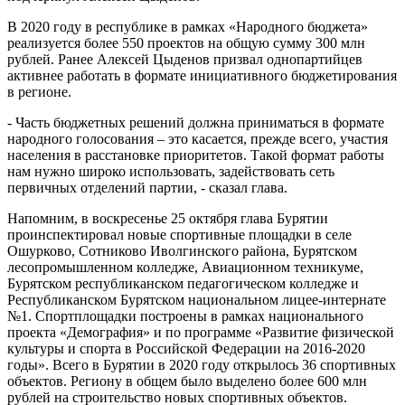
В 2020 году в республике в рамках «Народного бюджета»
реализуется более 550 проектов на общую сумму 300 млн
рублей. Ранее Алексей Цыденов призвал однопартийцев
активнее работать в формате инициативного бюджетирования
в регионе.
- Часть бюджетных решений должна приниматься в формате
народного голосования – это касается, прежде всего, участия
населения в расстановке приоритетов. Такой формат работы
нам нужно широко использовать, задействовать сеть
первичных отделений партии, - сказал глава.
Напомним, в воскресенье 25 октября глава Бурятии
проинспектировал новые спортивные площадки в селе
Ошурково, Сотниково Иволгинского района, Бурятском
лесопромышленном колледже, Авиационном техникуме,
Бурятском республиканском педагогическом колледже и
Республиканском Бурятском национальном лицее-интернате
№1. Спортплощадки построены в рамках национального
проекта «Демография» и по программе «Развитие физической
культуры и спорта в Российской Федерации на 2016-2020
годы». Всего в Бурятии в 2020 году открылось 36 спортивных
объектов. Региону в общем было выделено более 600 млн
рублей на строительство новых спортивных объектов.