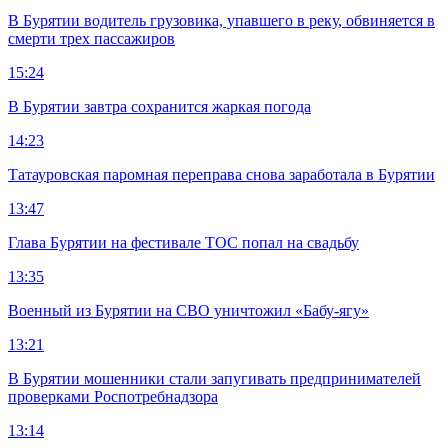
В Бурятии водитель грузовика, упавшего в реку, обвиняется в
смерти трех пассажиров
15:24
В Бурятии завтра сохранится жаркая погода
14:23
Татауровская паромная переправа снова заработала в Бурятии
13:47
Глава Бурятии на фестивале ТОС попал на свадьбу
13:35
Военный из Бурятии на СВО уничтожил «Бабу-ягу»
13:21
В Бурятии мошенники стали запугивать предпринимателей
проверками Роспотребнадзора
13:14