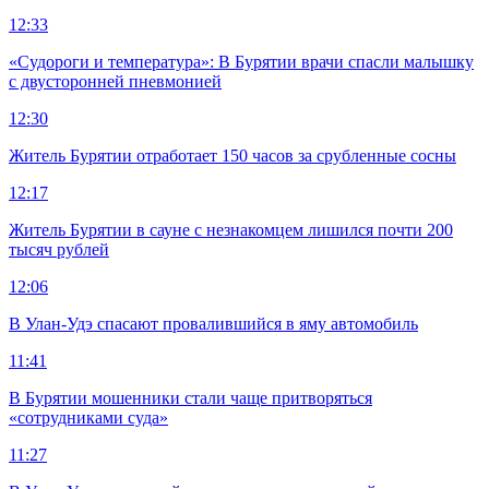
12:33
«Судороги и температура»: В Бурятии врачи спасли малышку
с двусторонней пневмонией
12:30
Житель Бурятии отработает 150 часов за срубленные сосны
12:17
Житель Бурятии в сауне с незнакомцем лишился почти 200
тысяч рублей
12:06
В Улан-Удэ спасают провалившийся в яму автомобиль
11:41
В Бурятии мошенники стали чаще притворяться
«сотрудниками суда»
11:27