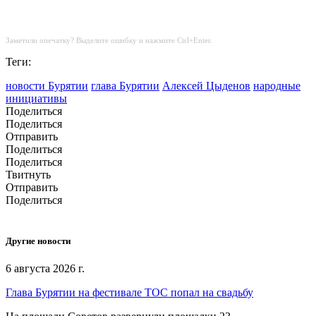
Заметили опечатку? Выделите ошибку и нажмите Ctrl+Enter.
Теги:
новости Бурятии
глава Бурятии
Алексей Цыденов
народные
инициативы
Поделиться
Поделиться
Отправить
Поделиться
Поделиться
Твитнуть
Отправить
Поделиться
Другие новости
6 августа 2026 г.
Глава Бурятии на фестивале ТОС попал на свадьбу