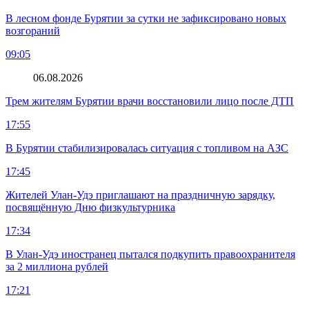
В лесном фонде Бурятии за сутки не зафиксировано новых
возгораний
09:05
06.08.2026
Трем жителям Бурятии врачи восстановили лицо после ДТП
17:55
В Бурятии стабилизировалась ситуация с топливом на АЗС
17:45
Жителей Улан-Удэ приглашают на праздничную зарядку,
посвящённую Дню физкультурника
17:34
В Улан-Удэ иностранец пытался подкупить правоохранителя
за 2 миллиона рублей
17:21