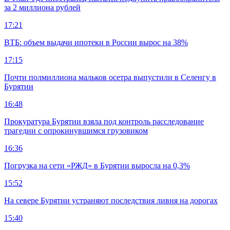
за 2 миллиона рублей
17:21
ВТБ: объем выдачи ипотеки в России вырос на 38%
17:15
Почти полмиллиона мальков осетра выпустили в Селенгу в
Бурятии
16:48
Прокуратура Бурятии взяла под контроль расследование
трагедии с опрокинувшимся грузовиком
16:36
Погрузка на сети «РЖД» в Бурятии выросла на 0,3%
15:52
На севере Бурятии устраняют последствия ливня на дорогах
15:40