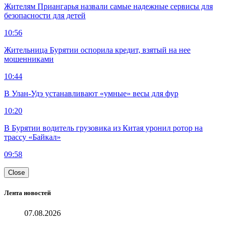
Жителям Приангарья назвали самые надежные сервисы для
безопасности для детей
10:56
Жительница Бурятии оспорила кредит, взятый на нее
мошенниками
10:44
В Улан-Удэ устанавливают «умные» весы для фур
10:20
В Бурятии водитель грузовика из Китая уронил ротор на
трассу «Байкал»
09:58
Close
Лента новостей
07.08.2026