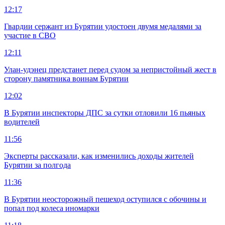
12:17
Гвардии сержант из Бурятии удостоен двумя медалями за
участие в СВО
12:11
Улан-удэнец предстанет перед судом за непристойный жест в
сторону памятника воинам Бурятии
12:02
В Бурятии инспекторы ДПС за сутки отловили 16 пьяных
водителей
11:56
Эксперты рассказали, как изменились доходы жителей
Бурятии за полгода
11:36
В Бурятии неосторожный пешеход оступился с обочины и
попал под колеса иномарки