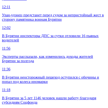
12:11
Улан-удэнец предстанет перед судом за непристойный жест в
сторону памятника воинам Бурятии
12:02
В Бурятии инспекторы ДПС за сутки отловили 16 пьяных
водителей
11:56
Эксперты рассказали, как изменились доходы жителей
Бурятии за полгода
11:36
В Бурятии неосторожный пешеход оступился с обочины и
попал под колеса иномарки
11:18
В Бурятии за 5 лет 1146 человек нашли работу благодаря
субсидиям Соцфонда