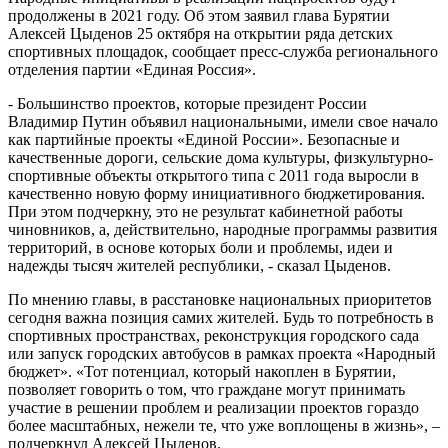
продолжены в 2021 году. Об этом заявил глава Бурятии
Алексей Цыденов 25 октября на открытии ряда детских
спортивных площадок, сообщает пресс-служба регионального
отделения партии «Единая Россия».
- Большинство проектов, которые президент России
Владимир Путин объявил национальными, имели свое начало
как партийные проекты «Единой России». Безопасные и
качественные дороги, сельские дома культуры, физкультурно-
спортивные объекты открытого типа с 2011 года выросли в
качественно новую форму инициативного бюджетирования.
При этом подчеркну, это не результат кабинетной работы
чиновников, а, действительно, народные программы развития
территорий, в основе которых боли и проблемы, идеи и
надежды тысяч жителей республики, - сказал Цыденов.
По мнению главы, в расстановке национальных приоритетов
сегодня важна позиция самих жителей. Будь то потребность в
спортивных пространствах, реконструкция городского сада
или запуск городских автобусов в рамках проекта «Народный
бюджет». «Тот потенциал, который накоплен в Бурятии,
позволяет говорить о том, что граждане могут принимать
участие в решении проблем и реализации проектов гораздо
более масштабных, нежели те, что уже воплощены в жизнь», –
подчеркнул Алексей Цыденов.