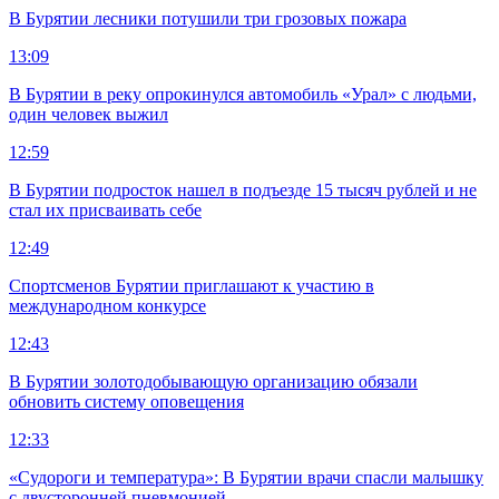
В Бурятии лесники потушили три грозовых пожара
13:09
В Бурятии в реку опрокинулся автомобиль «Урал» с людьми,
один человек выжил
12:59
В Бурятии подросток нашел в подъезде 15 тысяч рублей и не
стал их присваивать себе
12:49
Спортсменов Бурятии приглашают к участию в
международном конкурсе
12:43
В Бурятии золотодобывающую организацию обязали
обновить систему оповещения
12:33
«Судороги и температура»: В Бурятии врачи спасли малышку
с двусторонней пневмонией