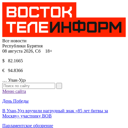
Все новости
Республики Бурятия
08 августа 2026, Сб 18+
$ 82.1665
€ 94.8366
…
Улан-Удэ
Меню сайта
День Победы
В Улан-Удэ вручили нагрудный знак «85 лет битвы за
Москву» участнику ВОВ
Парламентское обозрение