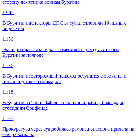
сторону памятника воинам Бурятии
12:02
В Бурятии инспекторы ДПС за сутки отловили 16 пьяных
водителей
11:56
Эксперты рассказали, как изменились доходы жителей
Бурятии за полгода
11:36
В Бурятии неосторожный пешеход оступился с обочины и
попал под колеса иномарки
11:18
В Бурятии за 5 лет 1146 человек нашли работу благодаря
субсидиям Соцфонда
11:07
Прокуратура через суд добилась ремонта опасного причала на
севере Байкала