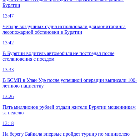
Бурятии
13:47
Четыре воздушных судна использовали для мониторинга
лесопожарной обстановки в Бурятии
13:42
В Бурятии водитель автомобиля не пострадал после
столкновения с поездом
13:33
В БСМП в Улан-Удэ после успешной операции выписали 100-
летнюю пациентку
13:26
Пять миллионов рублей отдали жители Бурятии мошенникам
за неделю
13:18
На берегу Байкала впервые пройдет турнир по миниволею