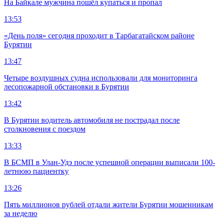
На Байкале мужчина пошёл купаться и пропал
13:53
«День поля» сегодня проходит в Тарбагатайском районе
Бурятии
13:47
Четыре воздушных судна использовали для мониторинга
лесопожарной обстановки в Бурятии
13:42
В Бурятии водитель автомобиля не пострадал после
столкновения с поездом
13:33
В БСМП в Улан-Удэ после успешной операции выписали 100-
летнюю пациентку
13:26
Пять миллионов рублей отдали жители Бурятии мошенникам
за неделю