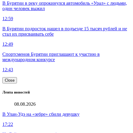
В Бурятии в реку опрокинулся автомобиль «Урал» с людьми,
один человек выжил
12:59
В Бурятии подросток нашел в подъезде 15 тысяч рублей и не
стал их присваивать себе
12:49
Спортсменов Бурятии приглашают к участию в
международном конкурсе
12:43
Close
Лента новостей
08.08.2026
В Улан-Удэ на «зебре» сбили девушку
17:22