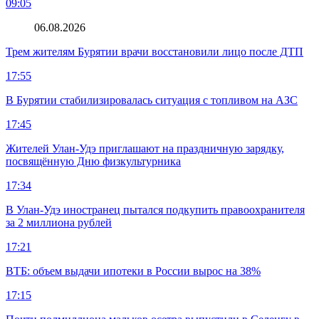
09:05
06.08.2026
Трем жителям Бурятии врачи восстановили лицо после ДТП
17:55
В Бурятии стабилизировалась ситуация с топливом на АЗС
17:45
Жителей Улан-Удэ приглашают на праздничную зарядку,
посвящённую Дню физкультурника
17:34
В Улан-Удэ иностранец пытался подкупить правоохранителя
за 2 миллиона рублей
17:21
ВТБ: объем выдачи ипотеки в России вырос на 38%
17:15