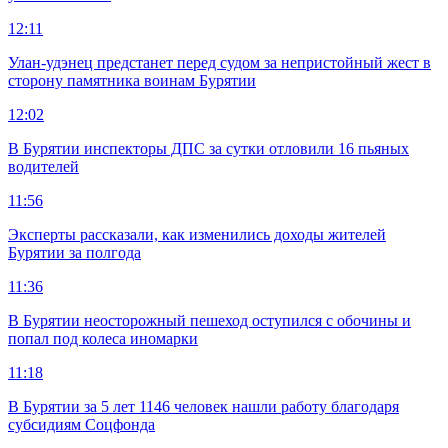
12:11
Улан-удэнец предстанет перед судом за непристойный жест в
сторону памятника воинам Бурятии
12:02
В Бурятии инспекторы ДПС за сутки отловили 16 пьяных
водителей
11:56
Эксперты рассказали, как изменились доходы жителей
Бурятии за полгода
11:36
В Бурятии неосторожный пешеход оступился с обочины и
попал под колеса иномарки
11:18
В Бурятии за 5 лет 1146 человек нашли работу благодаря
субсидиям Соцфонда