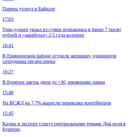
Парень утонул в Байкале
17:03
Улан-удэнец украл из сумки незнакомца в банке 7 тысяч
рублей и «заработал» 2,5 года колонии
16:41
В Еравнинском районе осудили женщину, ударившую
сотрудника органа опеки
16:27
В Бурятии завтра днем до +30, временами ливни
15:49
На ВСЖД на 7,7% выросли перевозки контейнеров
15:45
Кадры и экспорт станут центральными темами Дня поля в
Бурятии