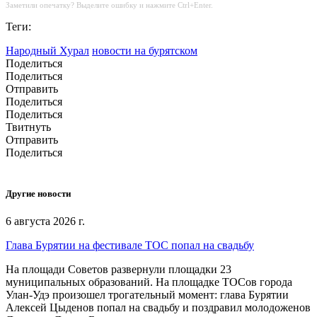
Заметили опечатку? Выделите ошибку и нажмите Ctrl+Enter.
Теги:
Народный Хурал
новости на бурятском
Поделиться
Поделиться
Отправить
Поделиться
Поделиться
Твитнуть
Отправить
Поделиться
Другие новости
6 августа 2026 г.
Глава Бурятии на фестивале ТОС попал на свадьбу
На площади Советов развернули площадки 23
муниципальных образований. На площадке ТОСов города
Улан-Удэ произошел трогательный момент: глава Бурятии
Алексей Цыденов попал на свадьбу и поздравил молодоженов