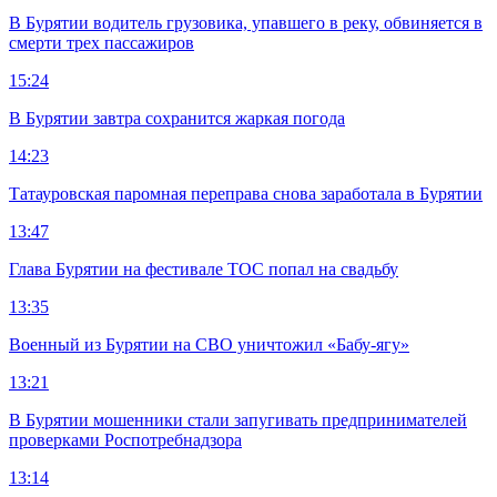
В Бурятии водитель грузовика, упавшего в реку, обвиняется в
смерти трех пассажиров
15:24
В Бурятии завтра сохранится жаркая погода
14:23
Татауровская паромная переправа снова заработала в Бурятии
13:47
Глава Бурятии на фестивале ТОС попал на свадьбу
13:35
Военный из Бурятии на СВО уничтожил «Бабу-ягу»
13:21
В Бурятии мошенники стали запугивать предпринимателей
проверками Роспотребнадзора
13:14