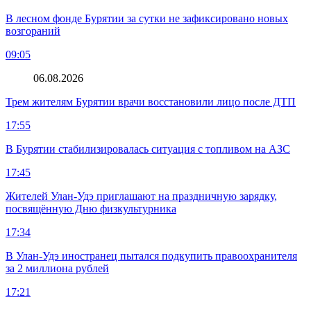
В лесном фонде Бурятии за сутки не зафиксировано новых
возгораний
09:05
06.08.2026
Трем жителям Бурятии врачи восстановили лицо после ДТП
17:55
В Бурятии стабилизировалась ситуация с топливом на АЗС
17:45
Жителей Улан-Удэ приглашают на праздничную зарядку,
посвящённую Дню физкультурника
17:34
В Улан-Удэ иностранец пытался подкупить правоохранителя
за 2 миллиона рублей
17:21