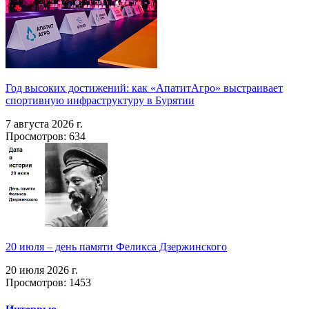
Год высоких достижений: как «АпатитАгро» выстраивает
спортивную инфраструктуру в Бурятии
7 августа 2026 г.
Просмотров: 634
20 июля – день памяти Феликса Дзержинского
20 июля 2026 г.
Просмотров: 1453