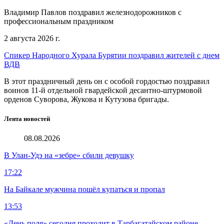
Владимир Павлов поздравил железнодорожников с
профессиональным праздником
2 августа 2026 г.
Спикер Народного Хурала Бурятии поздравил жителей с днем
ВДВ
В этот праздничный день он с особой гордостью поздравил
воинов 11-й отдельной гвардейской десантно-штурмовой
орденов Суворова, Жукова и Кутузова бригады.
Лента новостей
08.08.2026
В Улан-Удэ на «зебре» сбили девушку
17:22
На Байкале мужчина пошёл купаться и пропал
13:53
«День поля» сегодня проходит в Тарбагатайском районе