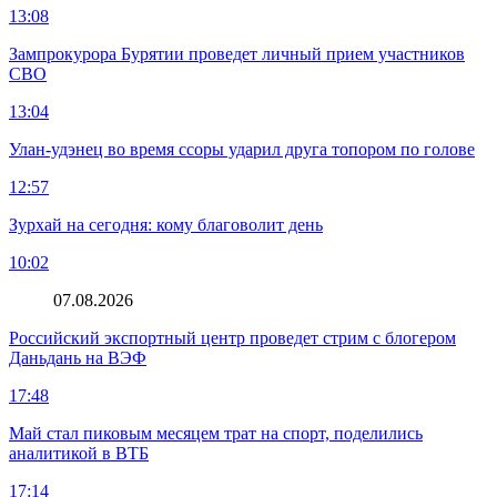
13:08
Зампрокурора Бурятии проведет личный прием участников
СВО
13:04
Улан-удэнец во время ссоры ударил друга топором по голове
12:57
Зурхай на сегодня: кому благоволит день
10:02
07.08.2026
Российский экспортный центр проведет стрим с блогером
Даньдань на ВЭФ
17:48
Май стал пиковым месяцем трат на спорт, поделились
аналитикой в ВТБ
17:14