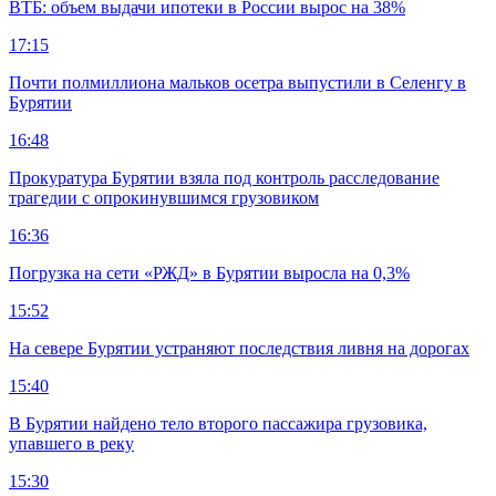
ВТБ: объем выдачи ипотеки в России вырос на 38%
17:15
Почти полмиллиона мальков осетра выпустили в Селенгу в
Бурятии
16:48
Прокуратура Бурятии взяла под контроль расследование
трагедии с опрокинувшимся грузовиком
16:36
Погрузка на сети «РЖД» в Бурятии выросла на 0,3%
15:52
На севере Бурятии устраняют последствия ливня на дорогах
15:40
В Бурятии найдено тело второго пассажира грузовика,
упавшего в реку
15:30