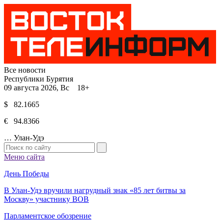
Все новости
Республики Бурятия
09 августа 2026, Вс 18+
$ 82.1665
€ 94.8366
…
Улан-Удэ
Меню сайта
День Победы
В Улан-Удэ вручили нагрудный знак «85 лет битвы за
Москву» участнику ВОВ
Парламентское обозрение