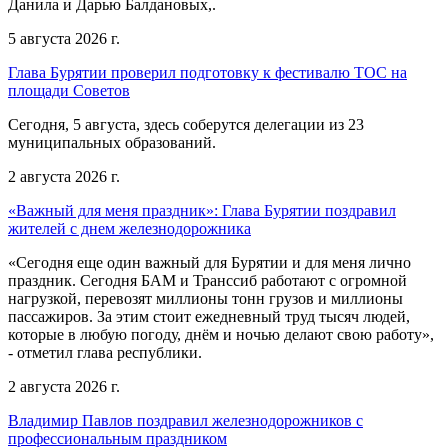
Данила и Дарью Балдановых,.
5 августа 2026 г.
Глава Бурятии проверил подготовку к фестивалю ТОС на
площади Советов
Сегодня, 5 августа, здесь соберутся делегации из 23
муниципальных образований.
2 августа 2026 г.
«Важный для меня праздник»: Глава Бурятии поздравил
жителей с днем железнодорожника
«Сегодня еще один важный для Бурятии и для меня лично
праздник. Сегодня БАМ и Транссиб работают с огромной
нагрузкой, перевозят миллионы тонн грузов и миллионы
пассажиров. За этим стоит ежедневный труд тысяч людей,
которые в любую погоду, днём и ночью делают свою работу»,
- отметил глава республики.
2 августа 2026 г.
Владимир Павлов поздравил железнодорожников с
профессиональным праздником