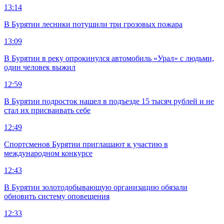
13:14
В Бурятии лесники потушили три грозовых пожара
13:09
В Бурятии в реку опрокинулся автомобиль «Урал» с людьми,
один человек выжил
12:59
В Бурятии подросток нашел в подъезде 15 тысяч рублей и не
стал их присваивать себе
12:49
Спортсменов Бурятии приглашают к участию в
международном конкурсе
12:43
В Бурятии золотодобывающую организацию обязали
обновить систему оповещения
12:33