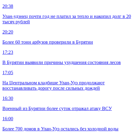
20:38
Улан-удэнец почти год не платил за тепло и накопил долг в 20
тысяч рублей
20:20
Более 60 тонн арбузов проверили в Бурятии
17:23
В Бурятии выявили причины ухудшения состояния лесов
17:05
На Центральном кладбище Улан-Удэ продолжают
восстанавливать дорогу после сильных дождей
16:30
Военный из Бурятии более суток отражал атаку ВСУ
16:00
Более 700 домов в Улан-Удэ остались без холодной воды