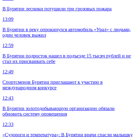
В Бурятии лесники потушили три грозовых пожара
13:09
В Бурятии в реку опрокинулся автомобиль «Урал» с людьми,
один человек выжил
12:59
В Бурятии подросток нашел в подъезде 15 тысяч рублей и не
стал их присваивать себе
12:49
Спортсменов Бурятии приглашают к участию в
международном конкурсе
12:43
В Бурятии золотодобывающую организацию обязали
обновить систему оповещения
12:33
«Судороги и температура»: В Бурятии врачи спасли малышку