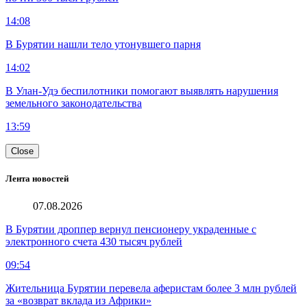
14:08
В Бурятии нашли тело утонувшего парня
14:02
В Улан-Удэ беспилотники помогают выявлять нарушения
земельного законодательства
13:59
Close
Лента новостей
07.08.2026
В Бурятии дроппер вернул пенсионеру украденные с
электронного счета 430 тысяч рублей
09:54
Жительница Бурятии перевела аферистам более 3 млн рублей
за «возврат вклада из Африки»