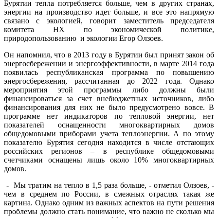
Бурятии тепла потребляется больше, чем в других странах,
энергии на производство идет больше, и все это напрямую
связано с экологией, говорит заместитель председателя
комитета НХ по экономической политике,
природопользованию и экологии Егор Олзоев.
Он напомнил, что в 2013 году в Бурятии был принят закон об
энергосбережении и энергоэффективности, в марте 2014 года
появилась республиканская программа по повышению
энергосбережения, рассчитанная до 2022 года. Однако
мероприятия этой программы либо должны были
финансироваться за счет внебюджетных источников, либо
финансирования для них не было предусмотрено вовсе. В
программе нет индикаторов по тепловой энергии, нет
показателей оснащенности многоквартирных домов
общедомовыми приборами учета теплоэнергии. А по этому
показателю Бурятия сегодня находится в числе отстающих
российских регионов – в республике общедомовыми
счетчиками оснащены лишь около 10% многоквартирных
домов.
- Мы тратим на тепло в 1,5 раза больше, - отметил Олзоев, -
чем в среднем по России, в смежных отраслях такая же
картина. Однако одним из важных аспектов на пути решения
проблемы должно стать понимание, что важно не сколько мы