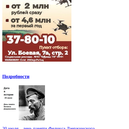
Подробности
20 июля – день памяти Феликса Дзержинского