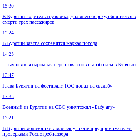
15:30
В Бурятии водитель грузовика, упавшего в реку, обвиняется в
смерти трех пассажиров
15:24
В Бурятии завтра сохранится жаркая погода
14:23
Татауровская паромная переправа снова заработала в Бурятии
13:47
Глава Бурятии на фестивале ТОС попал на свадьбу
13:35
Военный из Бурятии на СВО уничтожил «Бабу-ягу»
13:21
В Бурятии мошенники стали запугивать предпринимателей
проверками Роспотребнадзора