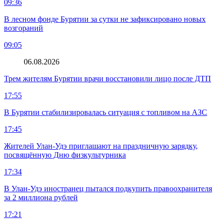
09:36
В лесном фонде Бурятии за сутки не зафиксировано новых
возгораний
09:05
06.08.2026
Трем жителям Бурятии врачи восстановили лицо после ДТП
17:55
В Бурятии стабилизировалась ситуация с топливом на АЗС
17:45
Жителей Улан-Удэ приглашают на праздничную зарядку,
посвящённую Дню физкультурника
17:34
В Улан-Удэ иностранец пытался подкупить правоохранителя
за 2 миллиона рублей
17:21