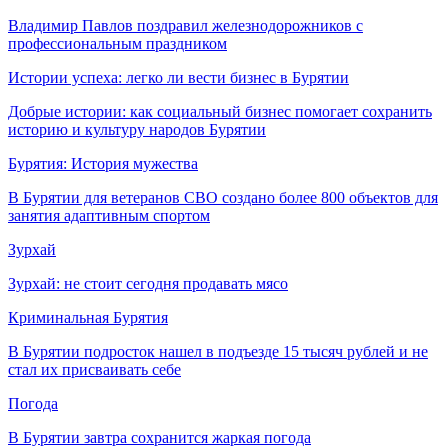
Владимир Павлов поздравил железнодорожников с
профессиональным праздником
Истории успеха: легко ли вести бизнес в Бурятии
Добрые истории: как социальный бизнес помогает сохранить
историю и культуру народов Бурятии
Бурятия: История мужества
В Бурятии для ветеранов СВО создано более 800 объектов для
занятия адаптивным спортом
Зурхай
Зурхай: не стоит сегодня продавать мясо
Криминальная Бурятия
В Бурятии подросток нашел в подъезде 15 тысяч рублей и не
стал их присваивать себе
Погода
В Бурятии завтра сохранится жаркая погода