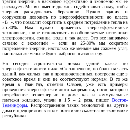
тратим энергии, а насколько эффективно и экономно мы ее
расходуем. Мы все вместе должны содействовать тому, чтобы
энергия расходовалась бережливо. Нужно здания и
сооружения доводить по энергоэффективности до класса
«В+», что позволит сократить в среднем потребление тепла на
25-30%. Нам нужно применять энергоэффективные
технологии, шире использовать возобновляемые источники
электроэнергии, солнца, воды и так далее. Это все напрямую
связано с экологией – если на 25-30% мы сократим
потребление энергии, настолько же меньше мы сожжем угля,
настолько же меньше будет выбросов в атмосферу.
На сегодня строительство новых зданий класса по
энергоэффективности ниже «С» запрещено, но большая часть
зданий, как жилых, так и производственных, построена еще в
советское время и они не соответствуют нормам. В то же
время в Улан-Удэ, отметил Олзоев, уже есть примеры
проведения энергоэффективного капремонта, после которого
потребление теплоэнергии в доме, как и коммунальные
платежи жильцов, упали в 1,5 – 2 раза, пишет
Восток-
Телеинформ.
Распространение таких технологий на другие
дома и предприятия в итоге позитивно скажется не экономике
республики.