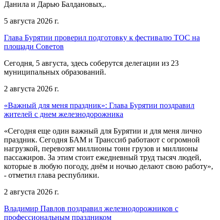
Данила и Дарью Балдановых,.
5 августа 2026 г.
Глава Бурятии проверил подготовку к фестивалю ТОС на
площади Советов
Сегодня, 5 августа, здесь соберутся делегации из 23
муниципальных образований.
2 августа 2026 г.
«Важный для меня праздник»: Глава Бурятии поздравил
жителей с днем железнодорожника
«Сегодня еще один важный для Бурятии и для меня лично
праздник. Сегодня БАМ и Транссиб работают с огромной
нагрузкой, перевозят миллионы тонн грузов и миллионы
пассажиров. За этим стоит ежедневный труд тысяч людей,
которые в любую погоду, днём и ночью делают свою работу»,
- отметил глава республики.
2 августа 2026 г.
Владимир Павлов поздравил железнодорожников с
профессиональным праздником