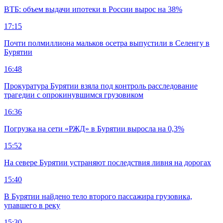
ВТБ: объем выдачи ипотеки в России вырос на 38%
17:15
Почти полмиллиона мальков осетра выпустили в Селенгу в
Бурятии
16:48
Прокуратура Бурятии взяла под контроль расследование
трагедии с опрокинувшимся грузовиком
16:36
Погрузка на сети «РЖД» в Бурятии выросла на 0,3%
15:52
На севере Бурятии устраняют последствия ливня на дорогах
15:40
В Бурятии найдено тело второго пассажира грузовика,
упавшего в реку
15:30