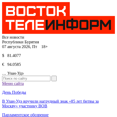
Все новости
Республики Бурятия
07 августа 2026, Пт 18+
$ 81.4077
€ 94.0585
…
Улан-Удэ
Меню сайта
День Победы
В Улан-Удэ вручили нагрудный знак «85 лет битвы за
Москву» участнику ВОВ
Парламентское обозрение