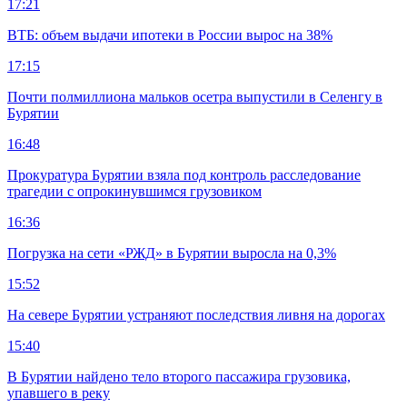
17:21
ВТБ: объем выдачи ипотеки в России вырос на 38%
17:15
Почти полмиллиона мальков осетра выпустили в Селенгу в
Бурятии
16:48
Прокуратура Бурятии взяла под контроль расследование
трагедии с опрокинувшимся грузовиком
16:36
Погрузка на сети «РЖД» в Бурятии выросла на 0,3%
15:52
На севере Бурятии устраняют последствия ливня на дорогах
15:40
В Бурятии найдено тело второго пассажира грузовика,
упавшего в реку