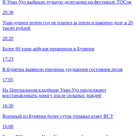
В Улан-Удэ выбрали лучшую делегацию на фестивале ТОСов
20:38
Улан-удэнец почти год не платил за тепло и накопил долг в 20
тысяч рублей
20:20
Более 60 тонн арбузов проверили в Бурятии
17:23
В Бурятии выявили причины ухудшения состояния лесов
17:05
На Центральном кладбище Улан-Удэ продолжают
восстанавливать дорогу после сильных дождей
16:30
Военный из Бурятии более суток отражал атаку ВСУ
16:00