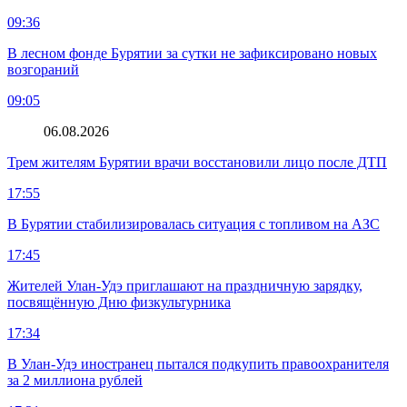
09:36
В лесном фонде Бурятии за сутки не зафиксировано новых
возгораний
09:05
06.08.2026
Трем жителям Бурятии врачи восстановили лицо после ДТП
17:55
В Бурятии стабилизировалась ситуация с топливом на АЗС
17:45
Жителей Улан-Удэ приглашают на праздничную зарядку,
посвящённую Дню физкультурника
17:34
В Улан-Удэ иностранец пытался подкупить правоохранителя
за 2 миллиона рублей