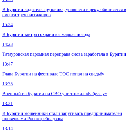
В Бурятии водитель грузовика, упавшего в реку, обвиняется в
смерти трех пассажиров
15:24
В Бурятии завтра сохранится жаркая погода
14:23
Татауровская паромная переправа снова заработала в Бурятии
13:47
Глава Бурятии на фестивале ТОС попал на свадьбу
13:35
Военный из Бурятии на СВО уничтожил «Бабу-ягу»
13:21
В Бурятии мошенники стали запугивать предпринимателей
проверками Роспотребнадзора
13:14