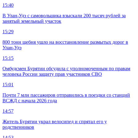
15:40
В Улан-Удэ с самовольщика взыскали 200 тысяч рублей за
занятый земельный участок
15:29
800 тонн щебня ушло на восстановление размытых дорог в
Улан-Удэ
15:15
Омбудсмен Бурятии обсудила с уполномоченным по правам
человека России защиту прав участников СВО
15:01
Почти 7 млн пассажиров отправились в поездки со станций
ВСЖД с начала 2026 года
14:57
Житель Бурятии украл велосипед и спрятал его у
родственников
14:53