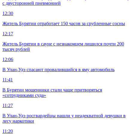
с двусторонней пневмонией
12:30
Житель Бурятии отработает 150 часов за срубленные сосны
12:17
Житель Бурятии в сауне с незнакомцем лишился почти 200
тысяч рублей
12:06
В Улан-Удэ спасают провалившийся в яму автомобиль
11:41
В Бурятии мошенники стали чаще притворяться
«сотрудниками суда»
11:27
В Улан-Удэ росгвардейцы нашли у неадекватной девушки в
лесу наркотики
11:20