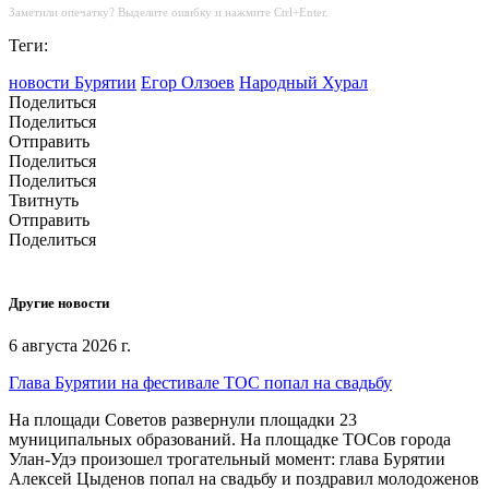
Заметили опечатку? Выделите ошибку и нажмите Ctrl+Enter.
Теги:
новости Бурятии
Егор Олзоев
Народный Хурал
Поделиться
Поделиться
Отправить
Поделиться
Поделиться
Твитнуть
Отправить
Поделиться
Другие новости
6 августа 2026 г.
Глава Бурятии на фестивале ТОС попал на свадьбу
На площади Советов развернули площадки 23
муниципальных образований. На площадке ТОСов города
Улан-Удэ произошел трогательный момент: глава Бурятии
Алексей Цыденов попал на свадьбу и поздравил молодоженов