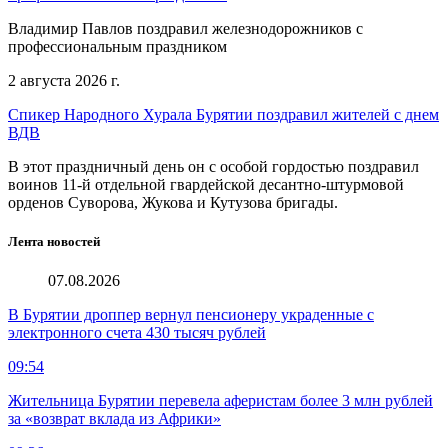
Владимир Павлов поздравил железнодорожников с
профессиональным праздником
2 августа 2026 г.
Спикер Народного Хурала Бурятии поздравил жителей с днем
ВДВ
В этот праздничный день он с особой гордостью поздравил
воинов 11-й отдельной гвардейской десантно-штурмовой
орденов Суворова, Жукова и Кутузова бригады.
Лента новостей
07.08.2026
В Бурятии дроппер вернул пенсионеру украденные с
электронного счета 430 тысяч рублей
09:54
Жительница Бурятии перевела аферистам более 3 млн рублей
за «возврат вклада из Африки»