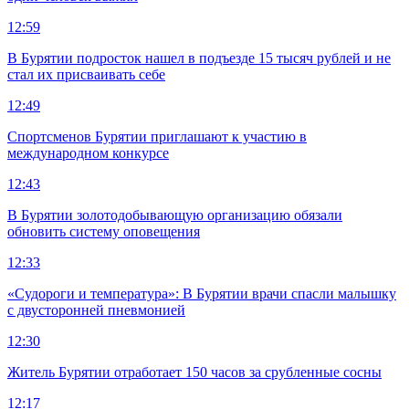
12:59
В Бурятии подросток нашел в подъезде 15 тысяч рублей и не
стал их присваивать себе
12:49
Спортсменов Бурятии приглашают к участию в
международном конкурсе
12:43
В Бурятии золотодобывающую организацию обязали
обновить систему оповещения
12:33
«Судороги и температура»: В Бурятии врачи спасли малышку
с двусторонней пневмонией
12:30
Житель Бурятии отработает 150 часов за срубленные сосны
12:17