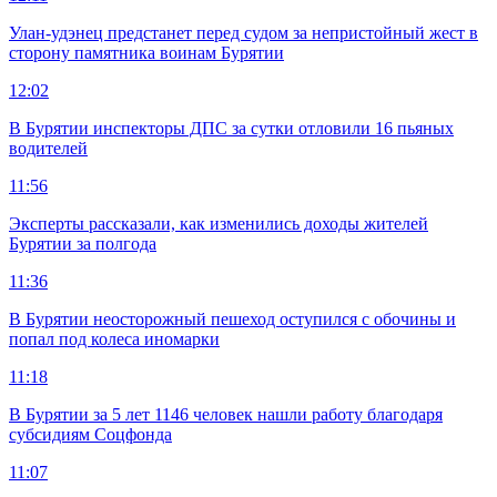
Улан-удэнец предстанет перед судом за непристойный жест в
сторону памятника воинам Бурятии
12:02
В Бурятии инспекторы ДПС за сутки отловили 16 пьяных
водителей
11:56
Эксперты рассказали, как изменились доходы жителей
Бурятии за полгода
11:36
В Бурятии неосторожный пешеход оступился с обочины и
попал под колеса иномарки
11:18
В Бурятии за 5 лет 1146 человек нашли работу благодаря
субсидиям Соцфонда
11:07