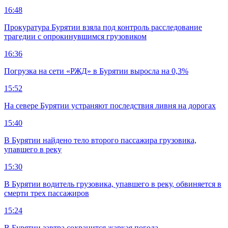
16:48
Прокуратура Бурятии взяла под контроль расследование
трагедии с опрокинувшимся грузовиком
16:36
Погрузка на сети «РЖД» в Бурятии выросла на 0,3%
15:52
На севере Бурятии устраняют последствия ливня на дорогах
15:40
В Бурятии найдено тело второго пассажира грузовика,
упавшего в реку
15:30
В Бурятии водитель грузовика, упавшего в реку, обвиняется в
смерти трех пассажиров
15:24
В Бурятии завтра сохранится жаркая погода