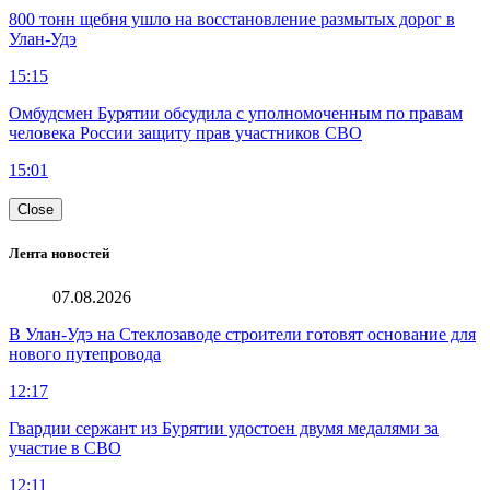
800 тонн щебня ушло на восстановление размытых дорог в
Улан-Удэ
15:15
Омбудсмен Бурятии обсудила с уполномоченным по правам
человека России защиту прав участников СВО
15:01
Close
Лента новостей
07.08.2026
В Улан-Удэ на Стеклозаводе строители готовят основание для
нового путепровода
12:17
Гвардии сержант из Бурятии удостоен двумя медалями за
участие в СВО
12:11