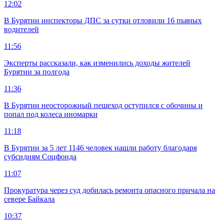
12:02
В Бурятии инспекторы ДПС за сутки отловили 16 пьяных
водителей
11:56
Эксперты рассказали, как изменились доходы жителей
Бурятии за полгода
11:36
В Бурятии неосторожный пешеход оступился с обочины и
попал под колеса иномарки
11:18
В Бурятии за 5 лет 1146 человек нашли работу благодаря
субсидиям Соцфонда
11:07
Прокуратура через суд добилась ремонта опасного причала на
севере Байкала
10:37