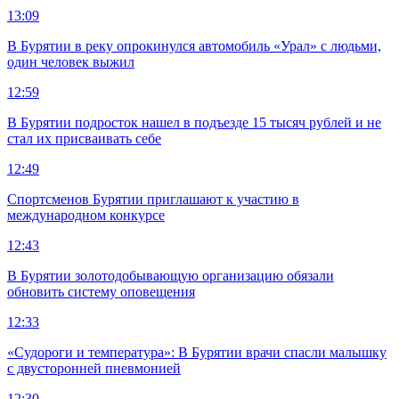
13:09
В Бурятии в реку опрокинулся автомобиль «Урал» с людьми,
один человек выжил
12:59
В Бурятии подросток нашел в подъезде 15 тысяч рублей и не
стал их присваивать себе
12:49
Спортсменов Бурятии приглашают к участию в
международном конкурсе
12:43
В Бурятии золотодобывающую организацию обязали
обновить систему оповещения
12:33
«Судороги и температура»: В Бурятии врачи спасли малышку
с двусторонней пневмонией
12:30