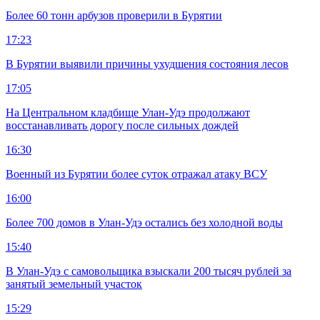
Более 60 тонн арбузов проверили в Бурятии
17:23
В Бурятии выявили причины ухудшения состояния лесов
17:05
На Центральном кладбище Улан-Удэ продолжают
восстанавливать дорогу после сильных дождей
16:30
Военный из Бурятии более суток отражал атаку ВСУ
16:00
Более 700 домов в Улан-Удэ остались без холодной воды
15:40
В Улан-Удэ с самовольщика взыскали 200 тысяч рублей за
занятый земельный участок
15:29