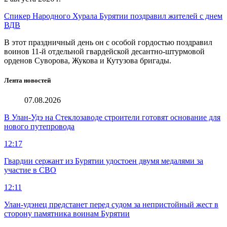
Спикер Народного Хурала Бурятии поздравил жителей с днем
ВДВ
В этот праздничный день он с особой гордостью поздравил
воинов 11-й отдельной гвардейской десантно-штурмовой
орденов Суворова, Жукова и Кутузова бригады.
Лента новостей
07.08.2026
В Улан-Удэ на Стеклозаводе строители готовят основание для
нового путепровода
12:17
Гвардии сержант из Бурятии удостоен двумя медалями за
участие в СВО
12:11
Улан-удэнец предстанет перед судом за непристойный жест в
сторону памятника воинам Бурятии