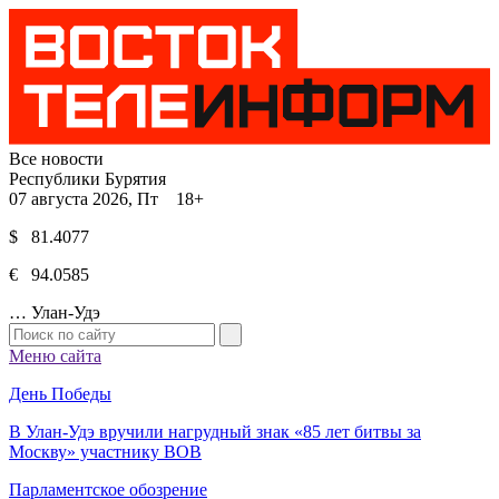
Все новости
Республики Бурятия
07 августа 2026, Пт 18+
$ 81.4077
€ 94.0585
…
Улан-Удэ
Меню сайта
День Победы
В Улан-Удэ вручили нагрудный знак «85 лет битвы за
Москву» участнику ВОВ
Парламентское обозрение