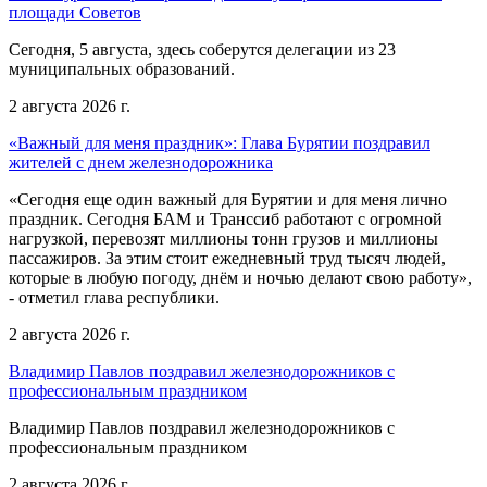
площади Советов
Сегодня, 5 августа, здесь соберутся делегации из 23
муниципальных образований.
2 августа 2026 г.
«Важный для меня праздник»: Глава Бурятии поздравил
жителей с днем железнодорожника
«Сегодня еще один важный для Бурятии и для меня лично
праздник. Сегодня БАМ и Транссиб работают с огромной
нагрузкой, перевозят миллионы тонн грузов и миллионы
пассажиров. За этим стоит ежедневный труд тысяч людей,
которые в любую погоду, днём и ночью делают свою работу»,
- отметил глава республики.
2 августа 2026 г.
Владимир Павлов поздравил железнодорожников с
профессиональным праздником
Владимир Павлов поздравил железнодорожников с
профессиональным праздником
2 августа 2026 г.