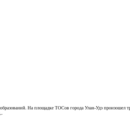
бразований. На площадке ТОСов города Улан-Удэ произошел тр
,.