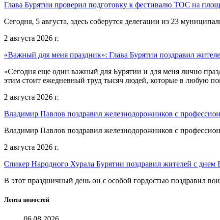
Глава Бурятии проверил подготовку к фестивалю ТОС на пло
Сегодня, 5 августа, здесь соберутся делегации из 23 муниципа
2 августа 2026 г.
«Важный для меня праздник»: Глава Бурятии поздравил жител
«Сегодня еще один важный для Бурятии и для меня лично праз
этим стоит ежедневный труд тысяч людей, которые в любую пог
2 августа 2026 г.
Владимир Павлов поздравил железнодорожников с профессио
Владимир Павлов поздравил железнодорожников с профессио
2 августа 2026 г.
Спикер Народного Хурала Бурятии поздравил жителей с днем
В этот праздничный день он с особой гордостью поздравил во
Лента новостей
06.08.2026