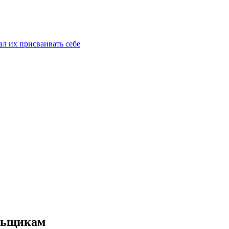
ал их присваивать себе
ольщикам