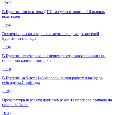
12:02
В Бурятии инспекторы ДПС за сутки отловили 16 пьяных
водителей
11:56
Эксперты рассказали, как изменились доходы жителей
Бурятии за полгода
11:36
В Бурятии неосторожный пешеход оступился с обочины и
попал под колеса иномарки
11:18
В Бурятии за 5 лет 1146 человек нашли работу благодаря
субсидиям Соцфонда
11:07
Прокуратура через суд добилась ремонта опасного причала на
севере Байкала
10:37