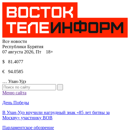
Все новости
Республики Бурятия
07 августа 2026, Пт 18+
$ 81.4077
€ 94.0585
…
Улан-Удэ
Меню сайта
День Победы
В Улан-Удэ вручили нагрудный знак «85 лет битвы за
Москву» участнику ВОВ
Парламентское обозрение