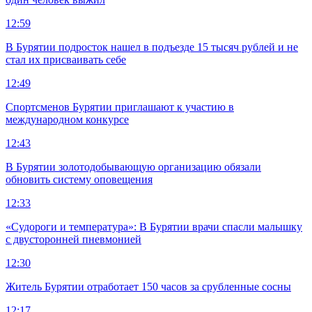
12:59
В Бурятии подросток нашел в подъезде 15 тысяч рублей и не
стал их присваивать себе
12:49
Спортсменов Бурятии приглашают к участию в
международном конкурсе
12:43
В Бурятии золотодобывающую организацию обязали
обновить систему оповещения
12:33
«Судороги и температура»: В Бурятии врачи спасли малышку
с двусторонней пневмонией
12:30
Житель Бурятии отработает 150 часов за срубленные сосны
12:17