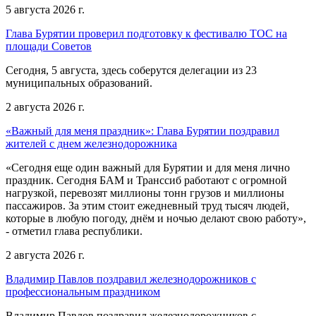
5 августа 2026 г.
Глава Бурятии проверил подготовку к фестивалю ТОС на
площади Советов
Сегодня, 5 августа, здесь соберутся делегации из 23
муниципальных образований.
2 августа 2026 г.
«Важный для меня праздник»: Глава Бурятии поздравил
жителей с днем железнодорожника
«Сегодня еще один важный для Бурятии и для меня лично
праздник. Сегодня БАМ и Транссиб работают с огромной
нагрузкой, перевозят миллионы тонн грузов и миллионы
пассажиров. За этим стоит ежедневный труд тысяч людей,
которые в любую погоду, днём и ночью делают свою работу»,
- отметил глава республики.
2 августа 2026 г.
Владимир Павлов поздравил железнодорожников с
профессиональным праздником
Владимир Павлов поздравил железнодорожников с