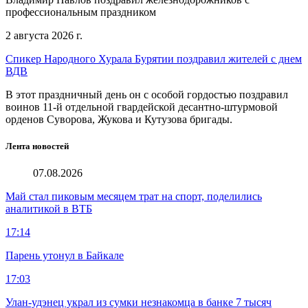
профессиональным праздником
2 августа 2026 г.
Спикер Народного Хурала Бурятии поздравил жителей с днем
ВДВ
В этот праздничный день он с особой гордостью поздравил
воинов 11-й отдельной гвардейской десантно-штурмовой
орденов Суворова, Жукова и Кутузова бригады.
Лента новостей
07.08.2026
Май стал пиковым месяцем трат на спорт, поделились
аналитикой в ВТБ
17:14
Парень утонул в Байкале
17:03
Улан-удэнец украл из сумки незнакомца в банке 7 тысяч