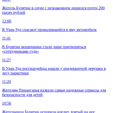
Житель Бурятии в сауне с незнакомцем лишился почти 200
тысяч рублей
12:06
В Улан-Удэ спасают провалившийся в яму автомобиль
11:41
В Бурятии мошенники стали чаще притворяться
«сотрудниками суда»
11:27
В Улан-Удэ росгвардейцы нашли у неадекватной девушки в
лесу наркотики
11:20
Жителям Приангарья назвали самые надежные сервисы для
безопасности для детей
10:56
Жительница Бурятии оспорила кредит, взятый на нее