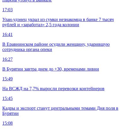
17:03
Улан-удэнец украл из сумки незнакомца в банке 7 тысяч
рублей и «заработал» 2,5 года колонии
16:41
В Еравнинском районе осудили женщину, ударившую
сотрудника органа опеки
16:27
В Бурятии завтра днем до +30, временами ливни
15:49
На ВСЖД на 7,7% выросли перевозки контейнеров
15:45
Кадры и экспорт станут центральными темами Дня поля в
Бурятии
15:08