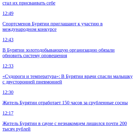
стал их присваивать себе
12:49
Спортсменов Бурятии приглашают к участию в
международном конкурсе
12:43
В Бурятии золотодобывающую организацию обязали
обновить систему оповещения
12:33
«Судороги и температура»: В Бурятии врачи спасли малышку
с двусторонней пневмонией
12:30
Житель Бурятии отработает 150 часов за срубленные сосны
12:17
Житель Бурятии в сауне с незнакомцем лишился почти 200
тысяч рублей