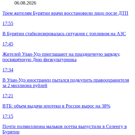
06.08.2026
Трем жителям Бурятии врачи восстановили лицо после ДТП
17:55
В Бурятии стабилизировалась ситуация с топливом на АЗС
17:45
Жителей Улан-Удэ приглашают на праздничную зарядку,
посвящённую Дню физкультурника
17:34
В Улан-Удэ иностранец пытался подкупить правоохранителя
за 2 миллиона рублей
17:21
ВТБ: объем выдачи ипотеки в России вырос на 38%
17:15
Почти полмиллиона мальков осетра выпустили в Селенгу в
Бурятии