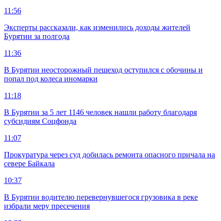
11:56
Эксперты рассказали, как изменились доходы жителей
Бурятии за полгода
11:36
В Бурятии неосторожный пешеход оступился с обочины и
попал под колеса иномарки
11:18
В Бурятии за 5 лет 1146 человек нашли работу благодаря
субсидиям Соцфонда
11:07
Прокуратура через суд добилась ремонта опасного причала на
севере Байкала
10:37
В Бурятии водителю перевернувшегося грузовика в реке
избрали меру пресечения