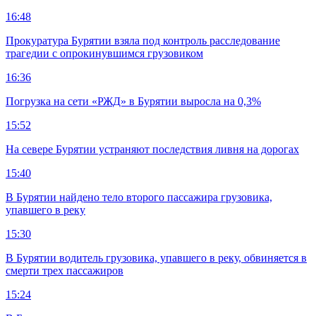
16:48
Прокуратура Бурятии взяла под контроль расследование
трагедии с опрокинувшимся грузовиком
16:36
Погрузка на сети «РЖД» в Бурятии выросла на 0,3%
15:52
На севере Бурятии устраняют последствия ливня на дорогах
15:40
В Бурятии найдено тело второго пассажира грузовика,
упавшего в реку
15:30
В Бурятии водитель грузовика, упавшего в реку, обвиняется в
смерти трех пассажиров
15:24