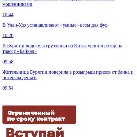
мошенниками
10:44
В Улан-Удэ устанавливают «умные» весы для фур
10:20
В Бурятии водитель грузовика из Китая уронил ротор на
трассу «Байкал»
09:58
Жительница Бурятии поверила в розыгрыш призов от банка и
потеряла деньги
09:54