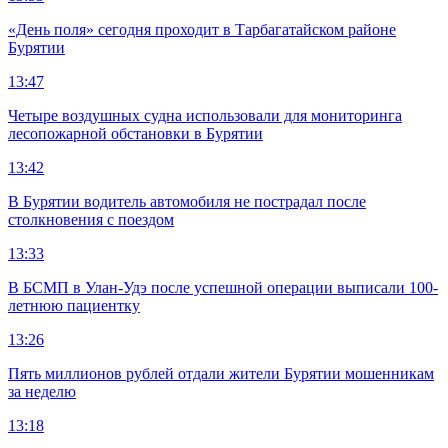
«День поля» сегодня проходит в Тарбагатайском районе
Бурятии
13:47
Четыре воздушных судна использовали для мониторинга
лесопожарной обстановки в Бурятии
13:42
В Бурятии водитель автомобиля не пострадал после
столкновения с поездом
13:33
В БСМП в Улан-Удэ после успешной операции выписали 100-
летнюю пациентку
13:26
Пять миллионов рублей отдали жители Бурятии мошенникам
за неделю
13:18