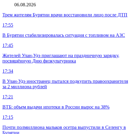
06.08.2026
Трем жителям Бурятии врачи восстановили лицо после ДТП
17:55
В Бурятии стабилизировалась ситуация с топливом на АЗС
17:45
Жителей Улан-Удэ приглашают на праздничную зарядку,
посвящённую Дню физкультурника
17:34
В Улан-Удэ иностранец пытался подкупить правоохранителя
за 2 миллиона рублей
17:21
ВТБ: объем выдачи ипотеки в России вырос на 38%
17:15
Почти полмиллиона мальков осетра выпустили в Селенгу в
Бурятии