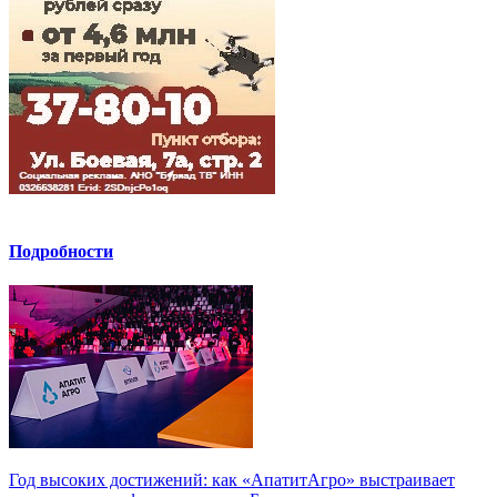
Подробности
Год высоких достижений: как «АпатитАгро» выстраивает