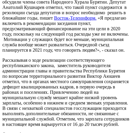
обсудили члены совета Народного Хурала Бурятии. Депутат
Анатолий Кушнарев отметил, что такой пункт содержится
в
резолюции съезда депутатов и вопрос необходимо
решить в
ближайшие годы, пишет
Восток-Телеинформ.
«Я предлагаю
включить в рекомендации заседания пункт,
предусматривающий финансирование на эти цели в 2020
году, поскольку на следующий год расходы уже не включены.
Мотивации у служащих будет все меньше, муниципальная
служба вообще может развалиться. Очередной съезд
планируется в 2021 году, что говорить людям?», - сказал он.
Рассказывая о ходе реализации соответствующего
республиканского закона,
заместитель руководителя
администрации главы и правительства Республики Бурятия
по вопросам территориального развития Виктор Аюшеев
отметил, что в органах местного самоуправления сохраняется
дефицит квалицированных кадров, в первую очередь в
районах и поселениях. Привлечению людей на
муниципальную службу мешает крайне низкий уровень
зарплаты, особенно в нижнем и среднем звеньях управления.
В связи с нехваткой специалистов госслужащим приходится
выполнять дополнительные обязанности, не связанные с
муниципальной службой. Отметим, что зарплата сотрудников
в настоящее время варьируется от 16 до 20 тысяч рублей.