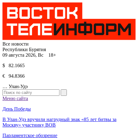
Все новости
Республики Бурятия
09 августа 2026, Вс 18+
$ 82.1665
€ 94.8366
…
Улан-Удэ
Меню сайта
День Победы
В Улан-Удэ вручили нагрудный знак «85 лет битвы за
Москву» участнику ВОВ
Парламентское обозрение