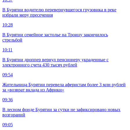
В Бурятии водителю перевернувшегося грузовика в реке
избрали меру пресечения
10:28
В Бурятии семейное застолье на Троицу закончилось
стрельбой
10:11
В Бурятии дроппер вернул пенсионеру украденные с
электронного счета 430 тысяч рублей
09:54
Жительница Бурятии перевела аферистам более 3 млн рублей
за «возврат вклада из Африки»
09:36
В лесном фонде Бурятии за сутки не зафиксировано новых
возгораний
09:05