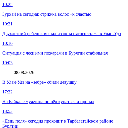
10:25
Зурхай на сегодня: стрижка волос –к счастью
10:21
Двухлетний ребенок выпал из окна пятого этажа в Улан-Удэ
10:16
Ситуация с лесными пожарами в Бурятии стабильная
10:03
08.08.2026
В Улан-Удэ на «зебре» сбили девушку
17:22
На Байкале мужчина пошёл купаться и пропал
13:53
«День поля» сегодня проходит в Тарбагатайском районе
Бурятии