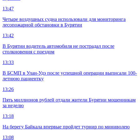
13:47
Четыре воздушных судна использовали для мониторинга
лесопожарной обстановки в Бурятии
13:42
В Бурятии водитель автомобиля не пострадал после
столкновения с поездом
13:33
В БСМП в Улан-Удэ после успешной операции выписали 100-
летнюю пациентку
13:26
Пять миллионов рублей отдали жители Бурятии мошенникам
за неделю
13:18
На берегу Байкала впервые пройдет турнир по миниволею
13:08