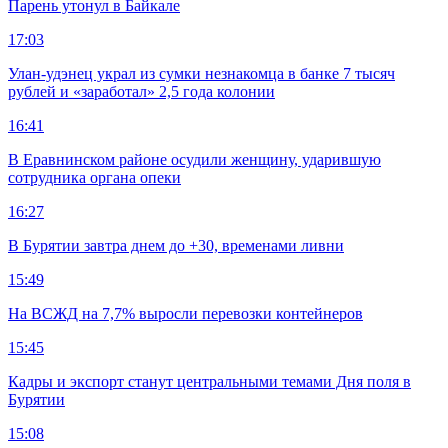
Парень утонул в Байкале
17:03
Улан-удэнец украл из сумки незнакомца в банке 7 тысяч
рублей и «заработал» 2,5 года колонии
16:41
В Еравнинском районе осудили женщину, ударившую
сотрудника органа опеки
16:27
В Бурятии завтра днем до +30, временами ливни
15:49
На ВСЖД на 7,7% выросли перевозки контейнеров
15:45
Кадры и экспорт станут центральными темами Дня поля в
Бурятии
15:08