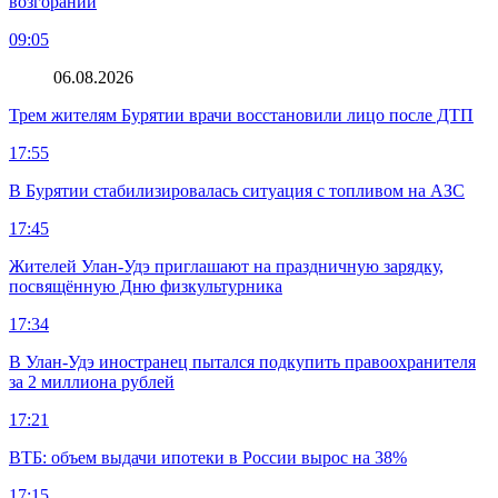
возгораний
09:05
06.08.2026
Трем жителям Бурятии врачи восстановили лицо после ДТП
17:55
В Бурятии стабилизировалась ситуация с топливом на АЗС
17:45
Жителей Улан-Удэ приглашают на праздничную зарядку,
посвящённую Дню физкультурника
17:34
В Улан-Удэ иностранец пытался подкупить правоохранителя
за 2 миллиона рублей
17:21
ВТБ: объем выдачи ипотеки в России вырос на 38%
17:15