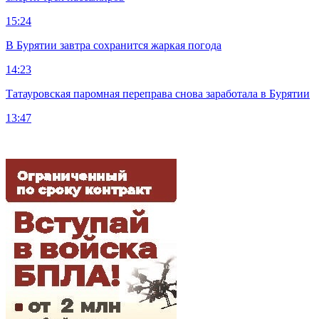
15:24
В Бурятии завтра сохранится жаркая погода
14:23
Татауровская паромная переправа снова заработала в Бурятии
13:47