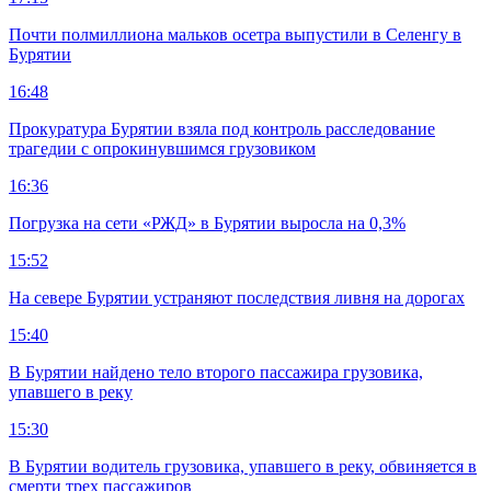
Почти полмиллиона мальков осетра выпустили в Селенгу в
Бурятии
16:48
Прокуратура Бурятии взяла под контроль расследование
трагедии с опрокинувшимся грузовиком
16:36
Погрузка на сети «РЖД» в Бурятии выросла на 0,3%
15:52
На севере Бурятии устраняют последствия ливня на дорогах
15:40
В Бурятии найдено тело второго пассажира грузовика,
упавшего в реку
15:30
В Бурятии водитель грузовика, упавшего в реку, обвиняется в
смерти трех пассажиров