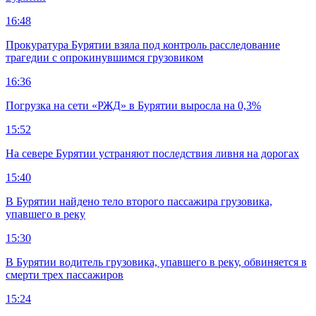
16:48
Прокуратура Бурятии взяла под контроль расследование
трагедии с опрокинувшимся грузовиком
16:36
Погрузка на сети «РЖД» в Бурятии выросла на 0,3%
15:52
На севере Бурятии устраняют последствия ливня на дорогах
15:40
В Бурятии найдено тело второго пассажира грузовика,
упавшего в реку
15:30
В Бурятии водитель грузовика, упавшего в реку, обвиняется в
смерти трех пассажиров
15:24