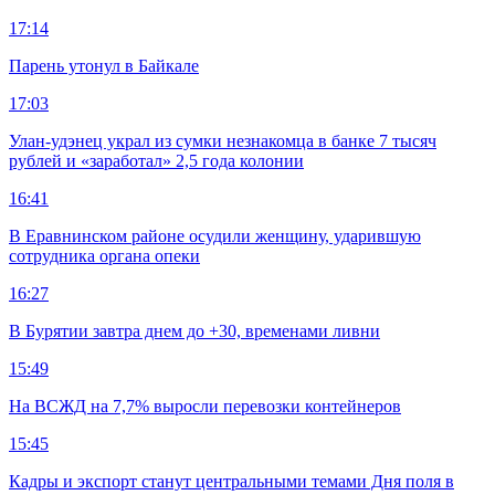
17:14
Парень утонул в Байкале
17:03
Улан-удэнец украл из сумки незнакомца в банке 7 тысяч
рублей и «заработал» 2,5 года колонии
16:41
В Еравнинском районе осудили женщину, ударившую
сотрудника органа опеки
16:27
В Бурятии завтра днем до +30, временами ливни
15:49
На ВСЖД на 7,7% выросли перевозки контейнеров
15:45
Кадры и экспорт станут центральными темами Дня поля в