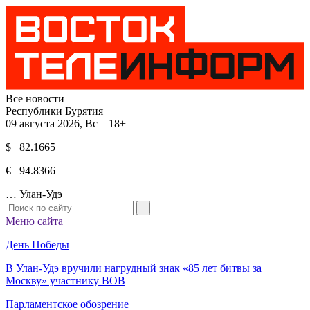
Все новости
Республики Бурятия
09 августа 2026, Вс 18+
$ 82.1665
€ 94.8366
…
Улан-Удэ
Меню сайта
День Победы
В Улан-Удэ вручили нагрудный знак «85 лет битвы за
Москву» участнику ВОВ
Парламентское обозрение