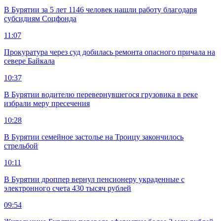
В Бурятии за 5 лет 1146 человек нашли работу благодаря
субсидиям Соцфонда
11:07
Прокуратура через суд добилась ремонта опасного причала на
севере Байкала
10:37
В Бурятии водителю перевернувшегося грузовика в реке
избрали меру пресечения
10:28
В Бурятии семейное застолье на Троицу закончилось
стрельбой
10:11
В Бурятии дроппер вернул пенсионеру украденные с
электронного счета 430 тысяч рублей
09:54