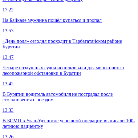
17:22
На Байкале мужчина пошёл купаться и пропал
13:53
«День поля» сегодня проходит в Тарбагатайском районе
Бурятии
13:47
Четыре воздушных судна использовали для мониторинга
лесопожарной обстановки в Бурятии
13:42
В Бурятии водитель автомобиля не пострадал после
столкновения с поездом
13:33
В БСМП в Улан-Удэ после успешной операции выписали 100-
летнюю пациентку
13:26