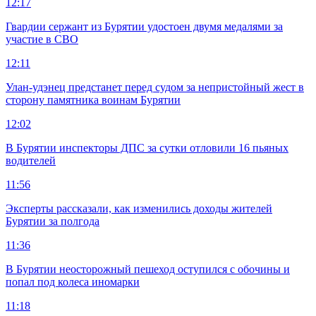
12:17
Гвардии сержант из Бурятии удостоен двумя медалями за
участие в СВО
12:11
Улан-удэнец предстанет перед судом за непристойный жест в
сторону памятника воинам Бурятии
12:02
В Бурятии инспекторы ДПС за сутки отловили 16 пьяных
водителей
11:56
Эксперты рассказали, как изменились доходы жителей
Бурятии за полгода
11:36
В Бурятии неосторожный пешеход оступился с обочины и
попал под колеса иномарки
11:18