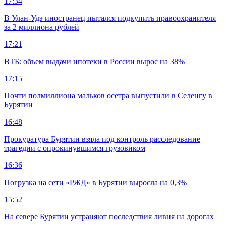
17:34
В Улан-Удэ иностранец пытался подкупить правоохранителя
за 2 миллиона рублей
17:21
ВТБ: объем выдачи ипотеки в России вырос на 38%
17:15
Почти полмиллиона мальков осетра выпустили в Селенгу в
Бурятии
16:48
Прокуратура Бурятии взяла под контроль расследование
трагедии с опрокинувшимся грузовиком
16:36
Погрузка на сети «РЖД» в Бурятии выросла на 0,3%
15:52
На севере Бурятии устраняют последствия ливня на дорогах