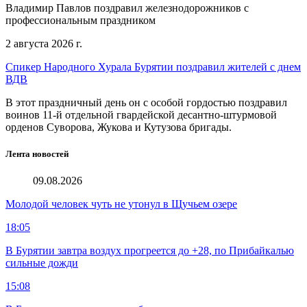
Владимир Павлов поздравил железнодорожников с
профессиональным праздником
2 августа 2026 г.
Спикер Народного Хурала Бурятии поздравил жителей с днем
ВДВ
В этот праздничный день он с особой гордостью поздравил
воинов 11-й отдельной гвардейской десантно-штурмовой
орденов Суворова, Жукова и Кутузова бригады.
Лента новостей
09.08.2026
Молодой человек чуть не утонул в Щучьем озере
18:05
В Бурятии завтра воздух прогреется до +28, по Прибайкалью
сильные дожди
15:08