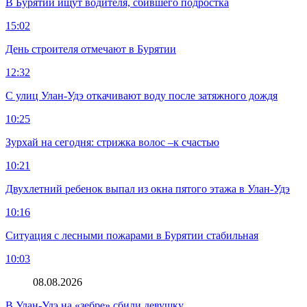
В Бурятии ищут водителя, сбившего подростка
15:02
День строителя отмечают в Бурятии
12:32
С улиц Улан-Удэ откачивают воду после затяжного дождя
10:25
Зурхай на сегодня: стрижка волос –к счастью
10:21
Двухлетний ребенок выпал из окна пятого этажа в Улан-Удэ
10:16
Ситуация с лесными пожарами в Бурятии стабильная
10:03
08.08.2026
В Улан-Удэ на «зебре» сбили девушку