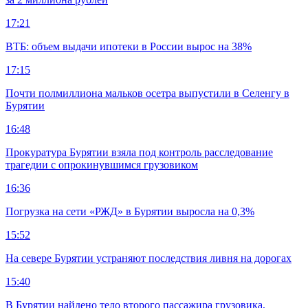
17:21
ВТБ: объем выдачи ипотеки в России вырос на 38%
17:15
Почти полмиллиона мальков осетра выпустили в Селенгу в
Бурятии
16:48
Прокуратура Бурятии взяла под контроль расследование
трагедии с опрокинувшимся грузовиком
16:36
Погрузка на сети «РЖД» в Бурятии выросла на 0,3%
15:52
На севере Бурятии устраняют последствия ливня на дорогах
15:40
В Бурятии найдено тело второго пассажира грузовика,