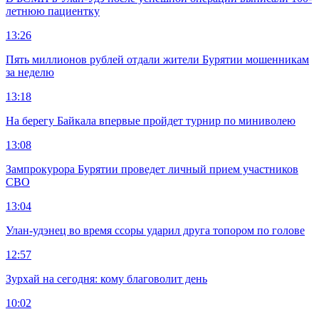
летнюю пациентку
13:26
Пять миллионов рублей отдали жители Бурятии мошенникам
за неделю
13:18
На берегу Байкала впервые пройдет турнир по миниволею
13:08
Зампрокурора Бурятии проведет личный прием участников
СВО
13:04
Улан-удэнец во время ссоры ударил друга топором по голове
12:57
Зурхай на сегодня: кому благоволит день
10:02