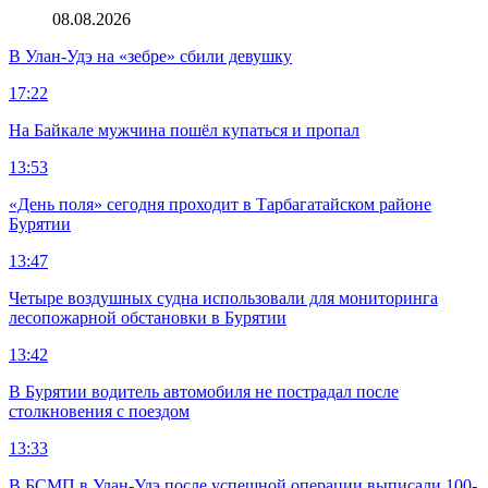
08.08.2026
В Улан-Удэ на «зебре» сбили девушку
17:22
На Байкале мужчина пошёл купаться и пропал
13:53
«День поля» сегодня проходит в Тарбагатайском районе
Бурятии
13:47
Четыре воздушных судна использовали для мониторинга
лесопожарной обстановки в Бурятии
13:42
В Бурятии водитель автомобиля не пострадал после
столкновения с поездом
13:33
В БСМП в Улан-Удэ после успешной операции выписали 100-