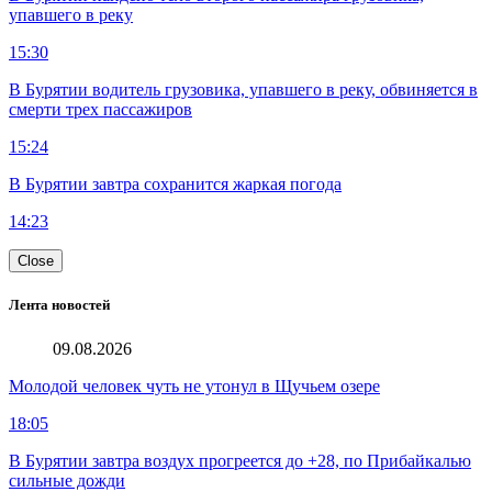
упавшего в реку
15:30
В Бурятии водитель грузовика, упавшего в реку, обвиняется в
смерти трех пассажиров
15:24
В Бурятии завтра сохранится жаркая погода
14:23
Close
Лента новостей
09.08.2026
Молодой человек чуть не утонул в Щучьем озере
18:05
В Бурятии завтра воздух прогреется до +28, по Прибайкалью
сильные дожди