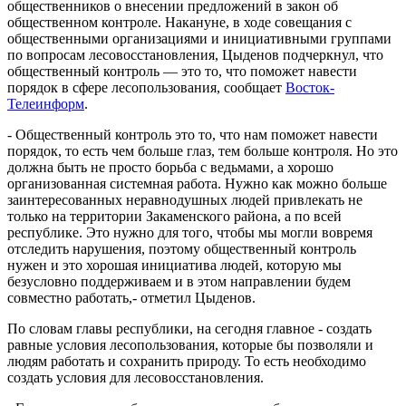
общественников о внесении предложений в закон об
общественном контроле. Накануне, в ходе совещания с
общественными организациями и инициативными группами
по вопросам лесовосстановления, Цыденов подчеркнул, что
общественный контроль — это то, что поможет навести
порядок в сфере лесопользования, сообщает
Восток-
Телеинформ
.
- Общественный контроль это то, что нам поможет навести
порядок, то есть чем больше глаз, тем больше контроля. Но это
должна быть не просто борьба с ведьмами, а хорошо
организованная системная работа. Нужно как можно больше
заинтересованных неравнодушных людей привлекать не
только на территории Закаменского района, а по всей
республике. Это нужно для того, чтобы мы могли вовремя
отследить нарушения, поэтому общественный контроль
нужен и это хорошая инициатива людей, которую мы
безусловно поддерживаем и в этом направлении будем
совместно работать,- отметил Цыденов.
По словам главы республики, на сегодня главное - создать
равные условия лесопользования, которые бы позволяли и
людям работать и сохранить природу. То есть необходимо
создать условия для лесовосстановления.