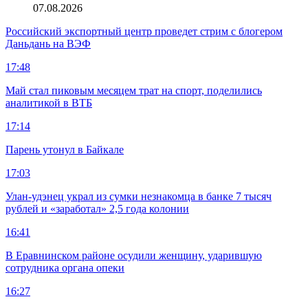
07.08.2026
Российский экспортный центр проведет стрим с блогером
Даньдань на ВЭФ
17:48
Май стал пиковым месяцем трат на спорт, поделились
аналитикой в ВТБ
17:14
Парень утонул в Байкале
17:03
Улан-удэнец украл из сумки незнакомца в банке 7 тысяч
рублей и «заработал» 2,5 года колонии
16:41
В Еравнинском районе осудили женщину, ударившую
сотрудника органа опеки
16:27