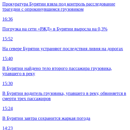
Прокуратура Бурятии взяла под контроль расследование
трагедии с опрокинувшимся грузовиком
16:36
Погрузка на сети «РЖД» в Бурятии выросла на 0,3%
15:52
На севере Бурятии устраняют последствия ливня на дорогах
15:40
В Бурятии найдено тело второго пассажира грузовика,
упавшего в реку
15:30
В Бурятии водитель грузовика, упавшего в реку, обвиняется в
смерти трех пассажиров
15:24
В Бурятии завтра сохранится жаркая погода
14:23