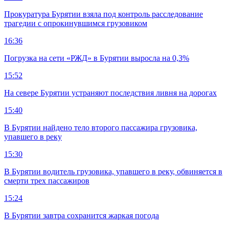
Прокуратура Бурятии взяла под контроль расследование
трагедии с опрокинувшимся грузовиком
16:36
Погрузка на сети «РЖД» в Бурятии выросла на 0,3%
15:52
На севере Бурятии устраняют последствия ливня на дорогах
15:40
В Бурятии найдено тело второго пассажира грузовика,
упавшего в реку
15:30
В Бурятии водитель грузовика, упавшего в реку, обвиняется в
смерти трех пассажиров
15:24
В Бурятии завтра сохранится жаркая погода