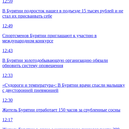
12:59
В Бурятии подросток нашел в подъезде 15 тысяч рублей и не
стал их присваивать себе
12:49
Спортсменов Бурятии приглашают к участию в
международном конкурсе
12:43
В Бурятии золотодобывающую организацию обязали
обновить систему оповещения
12:33
«Судороги и температура»: В Бурятии врачи спасли малышку
с двусторонней пневмонией
12:30
Житель Бурятии отработает 150 часов за срубленные сосны
12:17