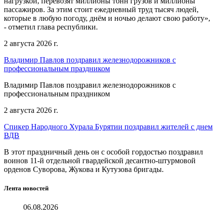
нагрузкой, перевозят миллионы тонн грузов и миллионы
пассажиров. За этим стоит ежедневный труд тысяч людей,
которые в любую погоду, днём и ночью делают свою работу»,
- отметил глава республики.
2 августа 2026 г.
Владимир Павлов поздравил железнодорожников с
профессиональным праздником
Владимир Павлов поздравил железнодорожников с
профессиональным праздником
2 августа 2026 г.
Спикер Народного Хурала Бурятии поздравил жителей с днем
ВДВ
В этот праздничный день он с особой гордостью поздравил
воинов 11-й отдельной гвардейской десантно-штурмовой
орденов Суворова, Жукова и Кутузова бригады.
Лента новостей
06.08.2026