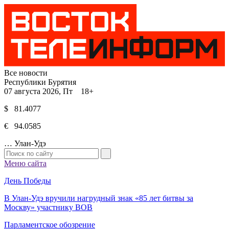
Все новости
Республики Бурятия
07 августа 2026, Пт 18+
$ 81.4077
€ 94.0585
…
Улан-Удэ
Меню сайта
День Победы
В Улан-Удэ вручили нагрудный знак «85 лет битвы за
Москву» участнику ВОВ
Парламентское обозрение