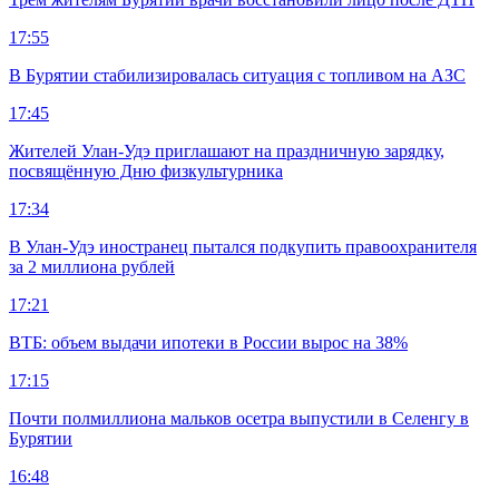
17:55
В Бурятии стабилизировалась ситуация с топливом на АЗС
17:45
Жителей Улан-Удэ приглашают на праздничную зарядку,
посвящённую Дню физкультурника
17:34
В Улан-Удэ иностранец пытался подкупить правоохранителя
за 2 миллиона рублей
17:21
ВТБ: объем выдачи ипотеки в России вырос на 38%
17:15
Почти полмиллиона мальков осетра выпустили в Селенгу в
Бурятии
16:48