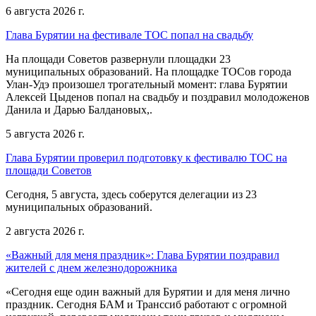
6 августа 2026 г.
Глава Бурятии на фестивале ТОС попал на свадьбу
На площади Советов развернули площадки 23
муниципальных образований. На площадке ТОСов города
Улан-Удэ произошел трогательный момент: глава Бурятии
Алексей Цыденов попал на свадьбу и поздравил молодоженов
Данила и Дарью Балдановых,.
5 августа 2026 г.
Глава Бурятии проверил подготовку к фестивалю ТОС на
площади Советов
Сегодня, 5 августа, здесь соберутся делегации из 23
муниципальных образований.
2 августа 2026 г.
«Важный для меня праздник»: Глава Бурятии поздравил
жителей с днем железнодорожника
«Сегодня еще один важный для Бурятии и для меня лично
праздник. Сегодня БАМ и Транссиб работают с огромной