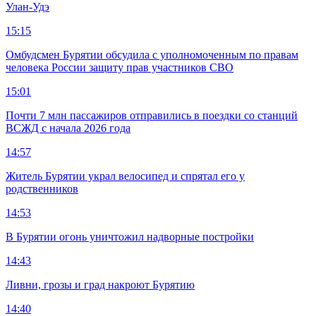
Улан-Удэ
15:15
Омбудсмен Бурятии обсудила с уполномоченным по правам
человека России защиту прав участников СВО
15:01
Почти 7 млн пассажиров отправились в поездки со станций
ВСЖД с начала 2026 года
14:57
Житель Бурятии украл велосипед и спрятал его у
родственников
14:53
В Бурятии огонь уничтожил надворные постройки
14:43
Ливни, грозы и град накроют Бурятию
14:40