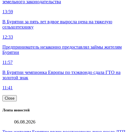
земельного законодательства
13:59
В Бурятии за пять лет вдвое выросла цена на тяжелую
сельхозтехнику
12:33
Предприниматель незаконно предоставлял займы жителям
Бурятии
11:57
В Бурятии чемпионка Европы по тхэквондо сдала ГТО на
золотой знак
11:41
Close
Лента новостей
06.08.2026
Трем жителям Бурятии врачи восстановили лицо после ДТП