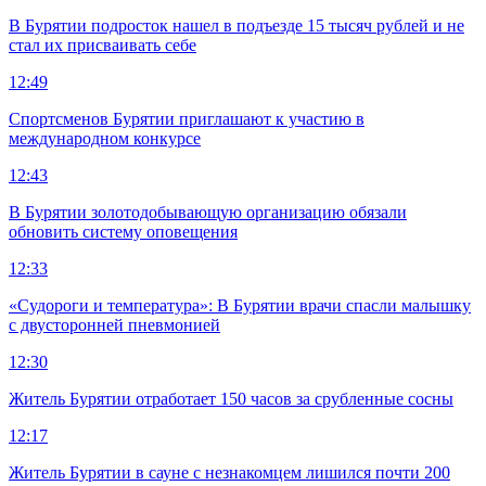
В Бурятии подросток нашел в подъезде 15 тысяч рублей и не
стал их присваивать себе
12:49
Спортсменов Бурятии приглашают к участию в
международном конкурсе
12:43
В Бурятии золотодобывающую организацию обязали
обновить систему оповещения
12:33
«Судороги и температура»: В Бурятии врачи спасли малышку
с двусторонней пневмонией
12:30
Житель Бурятии отработает 150 часов за срубленные сосны
12:17
Житель Бурятии в сауне с незнакомцем лишился почти 200