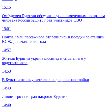
15:15
Омбудсмен Бурятии обсудила с уполномоченным по правам
человека России защиту прав участников СВО
15:01
Почти 7 млн пассажиров отправились в поездки со станций
ВСЖД с начала 2026 года
14:57
Житель Бурятии украл велосипед и спрятал его у
родственников
14:53
В Бурятии огонь уничтожил надворные постройки
14:43
Ливни, грозы и град накроют Бурятию
14:40