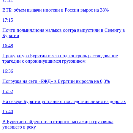
ВТБ: объем выдачи ипотеки в России вырос на 38%
17:15
Почти полмиллиона мальков осетра выпустили в Селенгу в
Бурятии
16:48
Прокуратура Бурятии взяла под контроль расследование
трагедии с опрокинувшимся грузовиком
16:36
Погрузка на сети «РЖД» в Бурятии выросла на 0,3%
15:52
На севере Бурятии устраняют последствия ливня на дорогах
15:40
В Бурятии найдено тело второго пассажира грузовика,
упавшего в реку