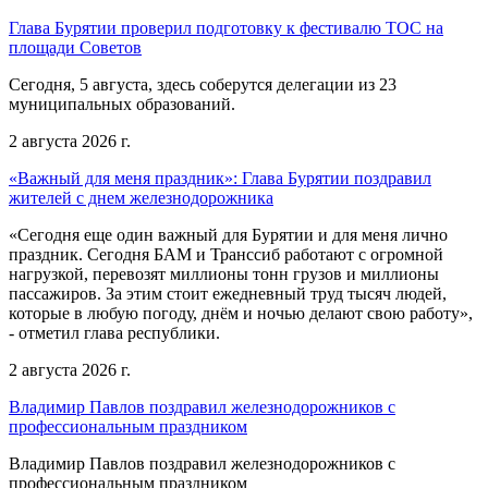
Глава Бурятии проверил подготовку к фестивалю ТОС на
площади Советов
Сегодня, 5 августа, здесь соберутся делегации из 23
муниципальных образований.
2 августа 2026 г.
«Важный для меня праздник»: Глава Бурятии поздравил
жителей с днем железнодорожника
«Сегодня еще один важный для Бурятии и для меня лично
праздник. Сегодня БАМ и Транссиб работают с огромной
нагрузкой, перевозят миллионы тонн грузов и миллионы
пассажиров. За этим стоит ежедневный труд тысяч людей,
которые в любую погоду, днём и ночью делают свою работу»,
- отметил глава республики.
2 августа 2026 г.
Владимир Павлов поздравил железнодорожников с
профессиональным праздником
Владимир Павлов поздравил железнодорожников с
профессиональным праздником