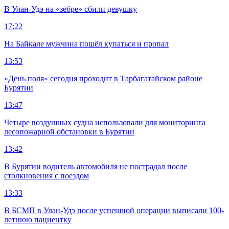
В Улан-Удэ на «зебре» сбили девушку
17:22
На Байкале мужчина пошёл купаться и пропал
13:53
«День поля» сегодня проходит в Тарбагатайском районе
Бурятии
13:47
Четыре воздушных судна использовали для мониторинга
лесопожарной обстановки в Бурятии
13:42
В Бурятии водитель автомобиля не пострадал после
столкновения с поездом
13:33
В БСМП в Улан-Удэ после успешной операции выписали 100-
летнюю пациентку