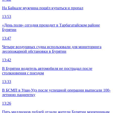
На Байкале мужчина пошёл купаться и пропал
13:53
«День поля» сегодня проходит в Тарбагатайском районе
Бурятии
13:47
Четыре воздушных судна использовали для мониторинга
лесопожарной обстановки в Бурятии
13:42
В Бурятии водитель автомобиля не пострадал после
столкновения с поездом
13:33
В БСМП в Улан-Удэ после успешной операции выписали 100-
летнюю пациентку
13:26
Пять миллионов рублей отдали жители Бурятии мошенникам