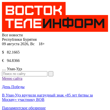
Все новости
Республики Бурятия
09 августа 2026, Вс 18+
$ 82.1665
€ 94.8366
…
Улан-Удэ
Меню сайта
День Победы
В Улан-Удэ вручили нагрудный знак «85 лет битвы за
Москву» участнику ВОВ
Парламентское обозрение