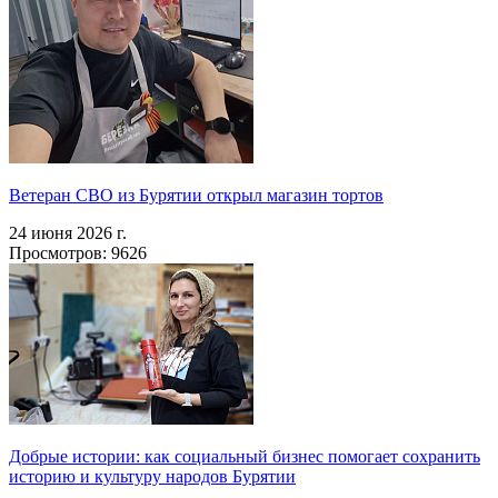
Ветеран СВО из Бурятии открыл магазин тортов
24 июня 2026 г.
Просмотров: 9626
Добрые истории: как социальный бизнес помогает сохранить
историю и культуру народов Бурятии