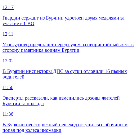
12:17
Гвардии сержант из Бурятии удостоен двумя медалями за
участие в СВО
12:11
Улан-удэнец предстанет перед судом за непристойный жест в
сторону памятника воинам Бурятии
12:02
В Бурятии инспекторы ДПС за сутки отловили 16 пьяных
водителей
11:56
Эксперты рассказали, как изменились доходы жителей
Бурятии за полгода
11:36
В Бурятии неосторожный пешеход оступился с обочины и
попал под колеса иномарки