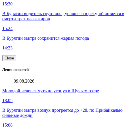
15:30
В Бурятии водитель грузовика, упавшего в реку, обвиняется в
смерти трех пассажиров
15:24
В Бурятии завтра сохранится жаркая погода
14:23
Close
Лента новостей
09.08.2026
Молодой человек чуть не утонул в Щучьем озере
18:05
В Бурятии завтра воздух прогреется до +28, по Прибайкалью
сильные дожди
15:08