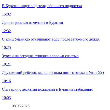
В Бурятии ищут водителя, сбившего подростка
15:02
День строителя отмечают в Бурятии
12:32
С улиц Улан-Удэ откачивают воду после затяжного дождя
10:25
Зурхай на сегодня: стрижка волос –к счастью
10:21
Двухлетний ребенок выпал из окна пятого этажа в Улан-Удэ
10:16
Ситуация с лесными пожарами в Бурятии стабильная
10:03
08.08.2026