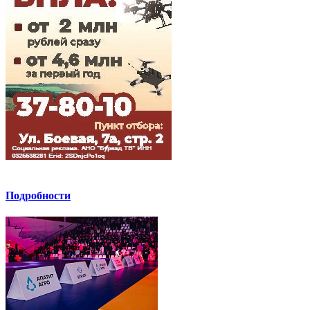
Подробности