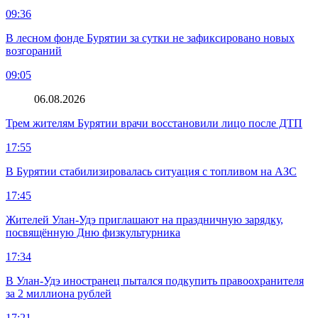
09:36
В лесном фонде Бурятии за сутки не зафиксировано новых
возгораний
09:05
06.08.2026
Трем жителям Бурятии врачи восстановили лицо после ДТП
17:55
В Бурятии стабилизировалась ситуация с топливом на АЗС
17:45
Жителей Улан-Удэ приглашают на праздничную зарядку,
посвящённую Дню физкультурника
17:34
В Улан-Удэ иностранец пытался подкупить правоохранителя
за 2 миллиона рублей
17:21