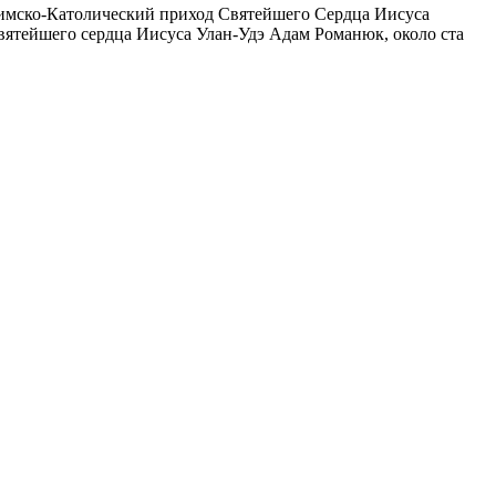
 Римско-Католический приход Святейшего Сердца Иисуса
Святейшего сердца Иисуса Улан-Удэ Адам Романюк, около ста