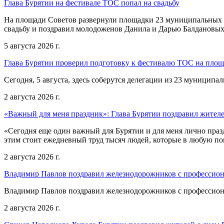
Глава Бурятии на фестивале ТОС попал на свадьбу
На площади Советов развернули площадки 23 муниципальных о
свадьбу и поздравил молодоженов Данила и Дарью Балдановых
5 августа 2026 г.
Глава Бурятии проверил подготовку к фестивалю ТОС на пло
Сегодня, 5 августа, здесь соберутся делегации из 23 муниципа
2 августа 2026 г.
«Важный для меня праздник»: Глава Бурятии поздравил жител
«Сегодня еще один важный для Бурятии и для меня лично праз
этим стоит ежедневный труд тысяч людей, которые в любую пог
2 августа 2026 г.
Владимир Павлов поздравил железнодорожников с профессио
Владимир Павлов поздравил железнодорожников с профессио
2 августа 2026 г.