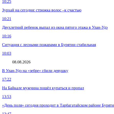
10:25
Зурхай на сегодня: стрижка волос –к счастью
10:21
Двухлетний ребенок выпал из окна пятого этажа в Улан-Удэ
10:16
Ситуация с лесными пожарами в Бурятии стабильная
10:03
08.08.2026
В Улан-Удэ на «зебре» сбили девушку
17:22
На Байкале мужчина пошёл купаться и пропал
13:53
«День поля» сегодня проходит в Тарбагатайском районе Бурят
13:47