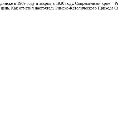
динске в 1909 году и закрыт в 1930 году. Современный храм –
й день. Как отметил настоятель Римско-Католического Прихода 