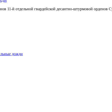
 ВДВ
инов 11-й отдельной гвардейской десантно-штурмовой орденов С
сильные дожди