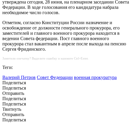
утверждена сегодня, 28 июня, на пленарном заседании Совета
Федерации. В ходе голосования его кандидатура набрала
необходимое число голосов.
Отметим, согласно Конституции России назначение и
освобождение от должности генерального прокурора, его
заместителей и главного военного прокурора находится в
ведении Совета федерации. Пост главного военного
прокурора стал вакантным в апреле после выхода на пенсию
Сергея Фридинского.
Заметили опечатку? Выделите ошибку и нажмите Ctrl+Enter.
Теги:
Валерий Петров
Совет Федерации
военная прокуратура
Поделиться
Поделиться
Отправить
Поделиться
Поделиться
Твитнуть
Отправить
Поделиться