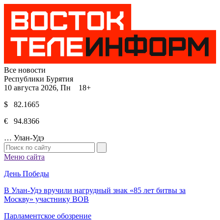
Все новости
Республики Бурятия
10 августа 2026, Пн 18+
$ 82.1665
€ 94.8366
…
Улан-Удэ
Меню сайта
День Победы
В Улан-Удэ вручили нагрудный знак «85 лет битвы за
Москву» участнику ВОВ
Парламентское обозрение