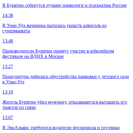
В Бурятии соберутся лучшие наркологи и психиатры России
14:38
В Улан-Удэ женщина пыталась украсть алкоголь из
супермаркета
13:48
Производители Бурятии примут участие в юбилейном
фестивале на ВДНХ в Москве
13:27
Прокуратура добилась обустройства парковки у детского сада
в Улан-Удэ
13:10
Житель Бурятии убил мужчину, отказавшегося вытащить его
трактор из грязи
13:07
В ЭкоАльянс требуются водители мусоровоза и грузчики