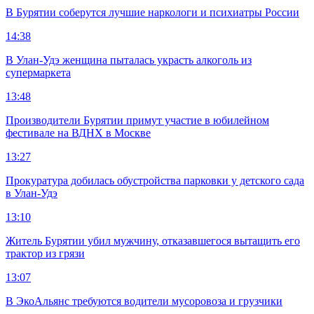
В Бурятии соберутся лучшие наркологи и психиатры России
14:38
В Улан-Удэ женщина пыталась украсть алкоголь из
супермаркета
13:48
Производители Бурятии примут участие в юбилейном
фестивале на ВДНХ в Москве
13:27
Прокуратура добилась обустройства парковки у детского сада
в Улан-Удэ
13:10
Житель Бурятии убил мужчину, отказавшегося вытащить его
трактор из грязи
13:07
В ЭкоАльянс требуются водители мусоровоза и грузчики