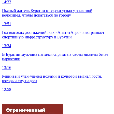
14:33
Пьяный житель Бурятии от скуки угнал у знакомой
велосипед, чтобы покататься по городу
13:51
Год высоких достижений: как «АпатитАгро» выстраивает
спортивную инфраструктуру в Бурятии
13:34
В Бурятии мужчина пытался спрятать в своем нижнем белье
наркотики
13:16
Ревнивый улан-удэнец ножами и кочергой выгнал гостя,
который ему надоел
12:58