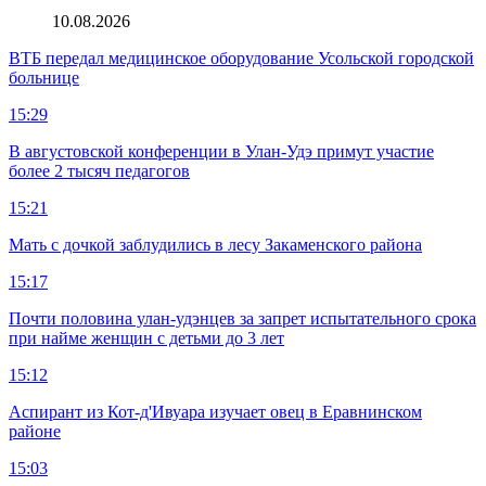
10.08.2026
ВТБ передал медицинское оборудование Усольской городской
больнице
15:29
В августовской конференции в Улан-Удэ примут участие
более 2 тысяч педагогов
15:21
Мать с дочкой заблудились в лесу Закаменского района
15:17
Почти половина улан-удэнцев за запрет испытательного срока
при найме женщин с детьми до 3 лет
15:12
Аспирант из Кот-д'Ивуара изучает овец в Еравнинском
районе
15:03