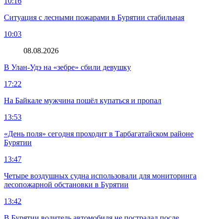
10:16
Ситуация с лесными пожарами в Бурятии стабильная
10:03
08.08.2026
В Улан-Удэ на «зебре» сбили девушку
17:22
На Байкале мужчина пошёл купаться и пропал
13:53
«День поля» сегодня проходит в Тарбагатайском районе
Бурятии
13:47
Четыре воздушных судна использовали для мониторинга
лесопожарной обстановки в Бурятии
13:42
В Бурятии водитель автомобиля не пострадал после