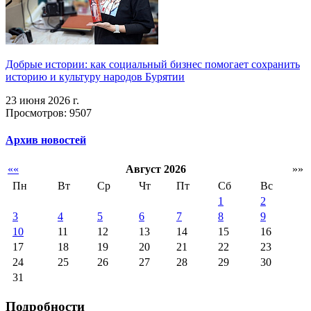
Добрые истории: как социальный бизнес помогает сохранить
историю и культуру народов Бурятии
23 июня 2026 г.
Просмотров: 9507
Архив новостей
««
Август 2026
»»
Пн
Вт
Ср
Чт
Пт
Сб
Вс
1
2
3
4
5
6
7
8
9
10
11
12
13
14
15
16
17
18
19
20
21
22
23
24
25
26
27
28
29
30
31
Подробности