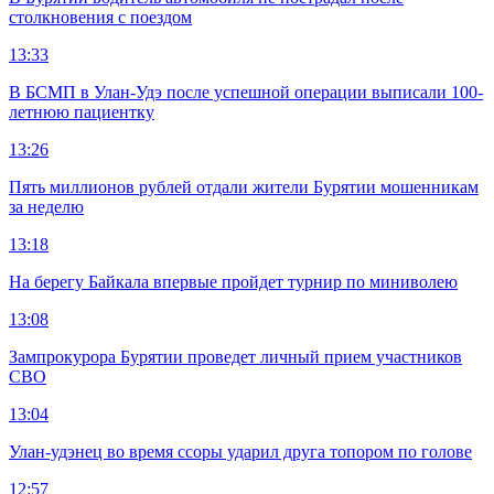
столкновения с поездом
13:33
В БСМП в Улан-Удэ после успешной операции выписали 100-
летнюю пациентку
13:26
Пять миллионов рублей отдали жители Бурятии мошенникам
за неделю
13:18
На берегу Байкала впервые пройдет турнир по миниволею
13:08
Зампрокурора Бурятии проведет личный прием участников
СВО
13:04
Улан-удэнец во время ссоры ударил друга топором по голове
12:57