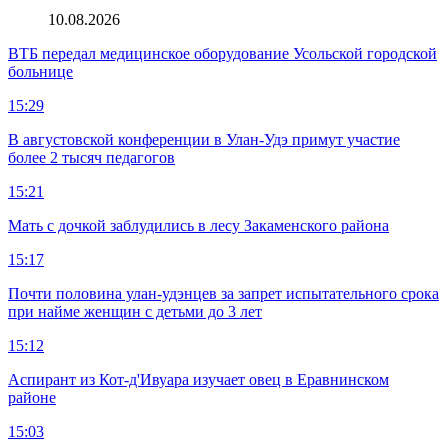
10.08.2026
ВТБ передал медицинское оборудование Усольской городской
больнице
15:29
В августовской конференции в Улан-Удэ примут участие
более 2 тысяч педагогов
15:21
Мать с дочкой заблудились в лесу Закаменского района
15:17
Почти половина улан-удэнцев за запрет испытательного срока
при найме женщин с детьми до 3 лет
15:12
Аспирант из Кот-д'Ивуара изучает овец в Еравнинском
районе
15:03