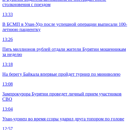
столкновения с поездом
13:33
В БСМП в Улан-Удэ после успешной операции выписали 100-
летнюю пациентку
13:26
Пять миллионов рублей отдали жители Бурятии мошенникам
за неделю
13:18
На берегу Байкала впервые пройдет турнир по миниволею
13:08
Зампрокурора Бурятии проведет личный прием участников
СВО
13:04
Улан-удэнец во время ссоры ударил друга топором по голове
12:57