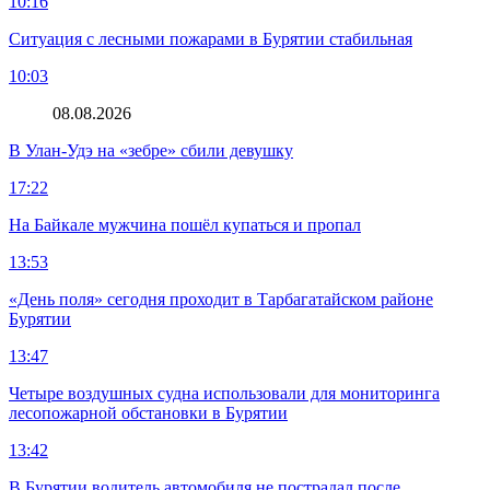
10:16
Ситуация с лесными пожарами в Бурятии стабильная
10:03
08.08.2026
В Улан-Удэ на «зебре» сбили девушку
17:22
На Байкале мужчина пошёл купаться и пропал
13:53
«День поля» сегодня проходит в Тарбагатайском районе
Бурятии
13:47
Четыре воздушных судна использовали для мониторинга
лесопожарной обстановки в Бурятии
13:42
В Бурятии водитель автомобиля не пострадал после