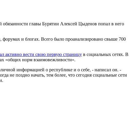
й обязанности главы Бурятии Алексей Цыденов попал в него
be, форумах и блогах. Всего было проанализировано свыше 700
ал активно вести свою первую страницу
в социальных сетях. В
мках «общих норм взаимовежливости».
личной информацией о республике и о себе, - написал он. -
гда не поздно начать, тем более, что сегодня социальные сети
и.