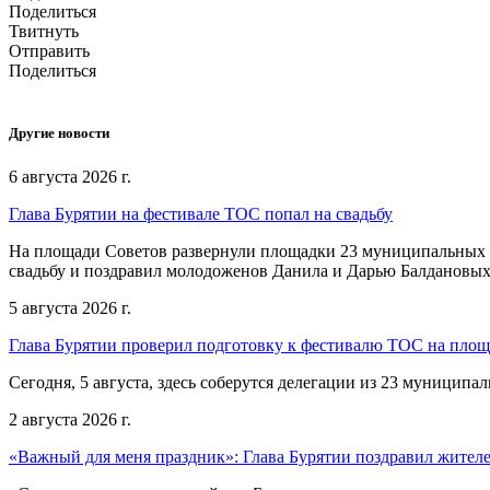
Поделиться
Твитнуть
Отправить
Поделиться
Другие новости
6 августа 2026 г.
Глава Бурятии на фестивале ТОС попал на свадьбу
На площади Советов развернули площадки 23 муниципальных о
свадьбу и поздравил молодоженов Данила и Дарью Балдановых
5 августа 2026 г.
Глава Бурятии проверил подготовку к фестивалю ТОС на пло
Сегодня, 5 августа, здесь соберутся делегации из 23 муниципа
2 августа 2026 г.
«Важный для меня праздник»: Глава Бурятии поздравил жител