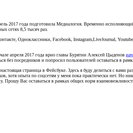
прель 2017 года подготовила Медиалогия. Временно исполняющи
ых сетях 8,5 тысяч раз.
онтакте, Одноклассники, Facebook, Instagram,LiveJournal, Youtu
чале апреля 2017 года врио главы Бурятии Алексей Цыденов
нач
ься без посредников и попросил пользователей оставаться в ра
настоящая страница в Фейсбуке. Здесь я буду делиться с вами раз
в, хотя опыта по соцсетям у меня пока практически нет. Но нико
ону. Прошу Вас оставаться в рамках общих норм взаимовежливост