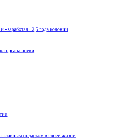
 и «заработал» 2,5 года колонии
ка органа опеки
ятии
ют главным подарком в своей жизни