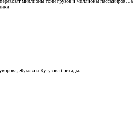
 перевозят миллионы тонн грузов и миллионы пассажиров. За
лики.
уворова, Жукова и Кутузова бригады.