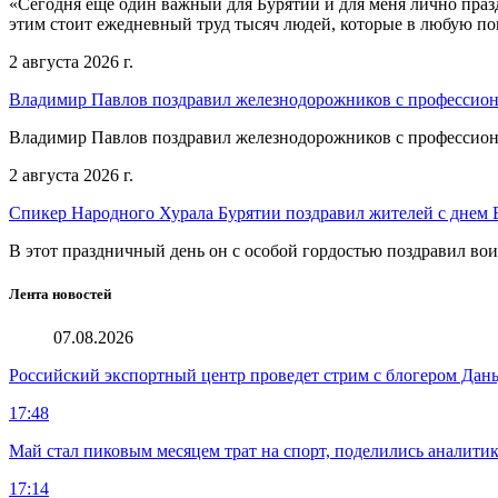
«Сегодня еще один важный для Бурятии и для меня лично праз
этим стоит ежедневный труд тысяч людей, которые в любую пог
2 августа 2026 г.
Владимир Павлов поздравил железнодорожников с профессио
Владимир Павлов поздравил железнодорожников с профессио
2 августа 2026 г.
Спикер Народного Хурала Бурятии поздравил жителей с днем
В этот праздничный день он с особой гордостью поздравил во
Лента новостей
07.08.2026
Российский экспортный центр проведет стрим с блогером Дан
17:48
Май стал пиковым месяцем трат на спорт, поделились аналити
17:14