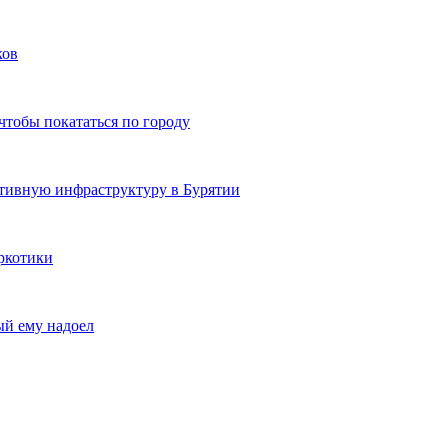
ков
чтобы покататься по городу
ртивную инфраструктуру в Бурятии
ркотики
ый ему надоел