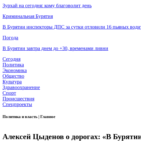
Зурхай на сегодня: кому благоволит день
Криминальная Бурятия
В Бурятии инспекторы ДПС за сутки отловили 16 пьяных води
Погода
В Бурятии завтра днем до +30, временами ливни
Сегодня
Политика
Экономика
Общество
Культура
Здравоохранение
Спорт
Происшествия
Спецпроекты
Политика и власть
|
Главное
Алексей Цыденов о дорогах: «В Бурятии