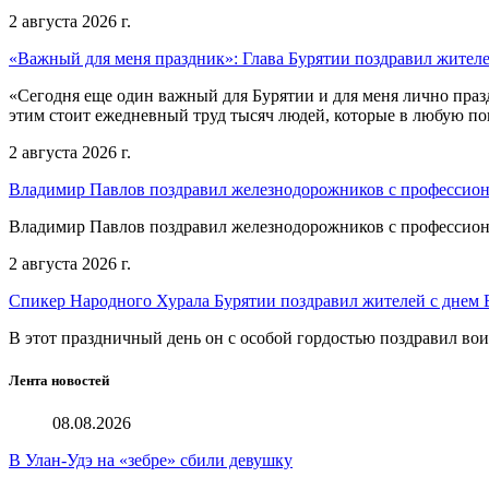
2 августа 2026 г.
«Важный для меня праздник»: Глава Бурятии поздравил жител
«Сегодня еще один важный для Бурятии и для меня лично праз
этим стоит ежедневный труд тысяч людей, которые в любую пог
2 августа 2026 г.
Владимир Павлов поздравил железнодорожников с профессио
Владимир Павлов поздравил железнодорожников с профессио
2 августа 2026 г.
Спикер Народного Хурала Бурятии поздравил жителей с днем
В этот праздничный день он с особой гордостью поздравил во
Лента новостей
08.08.2026
В Улан-Удэ на «зебре» сбили девушку