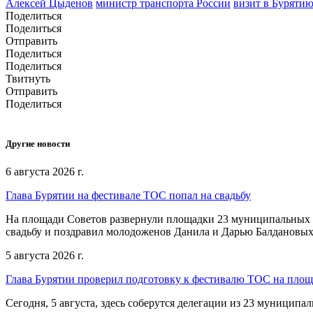
Алексей Цыденов
министр транспорта России
визит в Буряти
Поделиться
Поделиться
Отправить
Поделиться
Поделиться
Твитнуть
Отправить
Поделиться
Другие новости
6 августа 2026 г.
Глава Бурятии на фестивале ТОС попал на свадьбу
На площади Советов развернули площадки 23 муниципальных о
свадьбу и поздравил молодоженов Данила и Дарью Балдановых
5 августа 2026 г.
Глава Бурятии проверил подготовку к фестивалю ТОС на пло
Сегодня, 5 августа, здесь соберутся делегации из 23 муниципа