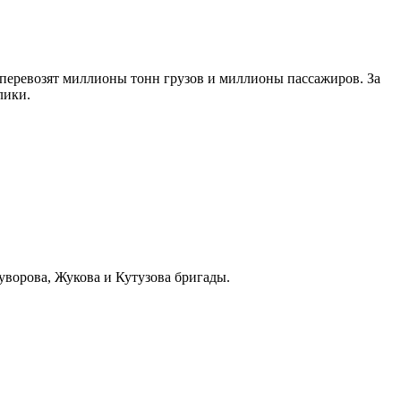
 перевозят миллионы тонн грузов и миллионы пассажиров. За
лики.
уворова, Жукова и Кутузова бригады.