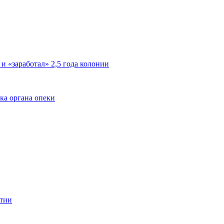
 и «заработал» 2,5 года колонии
ка органа опеки
ятии