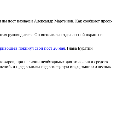
ля им пост назначен Александр Мартынов. Как сообщает пресс-
еля руководителя. Он возглавлял отдел лесной охраны и
ривошеев покинул свой пост 20 мая
. Глава Бурятии
пожаров, при наличии необходимых для этого сил и средств.
шений, и предоставлял недостоверную информацию о лесных