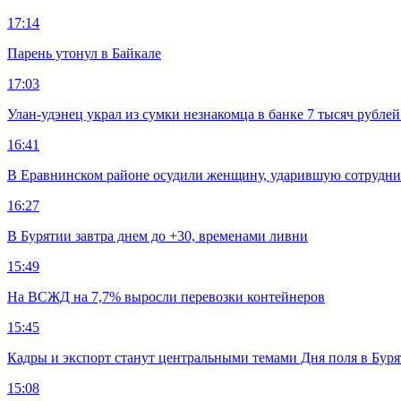
17:14
Парень утонул в Байкале
17:03
Улан-удэнец украл из сумки незнакомца в банке 7 тысяч рублей
16:41
В Еравнинском районе осудили женщину, ударившую сотрудни
16:27
В Бурятии завтра днем до +30, временами ливни
15:49
На ВСЖД на 7,7% выросли перевозки контейнеров
15:45
Кадры и экспорт станут центральными темами Дня поля в Бур
15:08