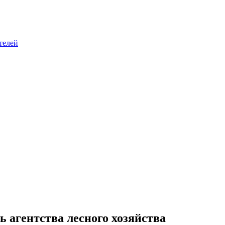
телей
 агентства лесного хозяйства