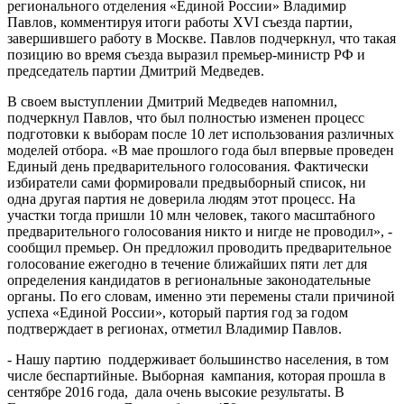
регионального отделения «Единой России» Владимир
Павлов, комментируя итоги работы XVI съезда партии,
завершившего работу в Москве. Павлов подчеркнул, что такая
позицию во время съезда выразил премьер-министр РФ и
председатель партии Дмитрий Медведев.
В своем выступлении Дмитрий Медведев напомнил,
подчеркнул Павлов, что был полностью изменен процесс
подготовки к выборам после 10 лет использования различных
моделей отбора. «В мае прошлого года был впервые проведен
Единый день предварительного голосования. Фактически
избиратели сами формировали предвыборный список, ни
одна другая партия не доверила людям этот процесс. На
участки тогда пришли 10 млн человек, такого масштабного
предварительного голосования никто и нигде не проводил», -
сообщил премьер. Он предложил проводить предварительное
голосование ежегодно в течение ближайших пяти лет для
определения кандидатов в региональные законодательные
органы. По его словам, именно эти перемены стали причиной
успеха «Единой России», который партия год за годом
подтверждает в регионах, отметил Владимир Павлов.
- Нашу партию поддерживает большинство населения, в том
числе беспартийные. Выборная кампания, которая прошла в
сентябре 2016 года, дала очень высокие результаты. В