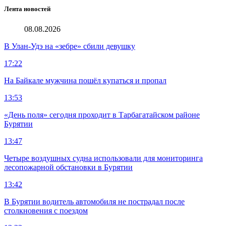
Лента новостей
08.08.2026
В Улан-Удэ на «зебре» сбили девушку
17:22
На Байкале мужчина пошёл купаться и пропал
13:53
«День поля» сегодня проходит в Тарбагатайском районе
Бурятии
13:47
Четыре воздушных судна использовали для мониторинга
лесопожарной обстановки в Бурятии
13:42
В Бурятии водитель автомобиля не пострадал после
столкновения с поездом