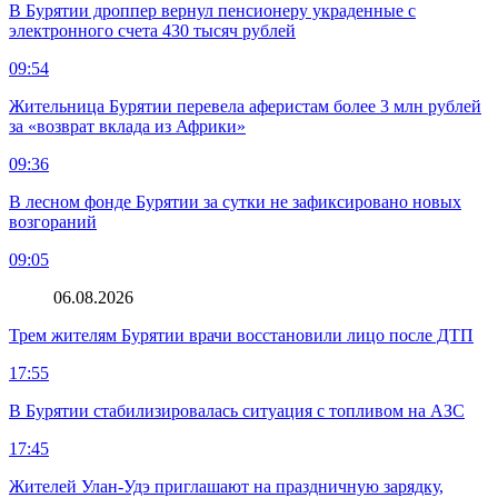
В Бурятии дроппер вернул пенсионеру украденные с
электронного счета 430 тысяч рублей
09:54
Жительница Бурятии перевела аферистам более 3 млн рублей
за «возврат вклада из Африки»
09:36
В лесном фонде Бурятии за сутки не зафиксировано новых
возгораний
09:05
06.08.2026
Трем жителям Бурятии врачи восстановили лицо после ДТП
17:55
В Бурятии стабилизировалась ситуация с топливом на АЗС
17:45
Жителей Улан-Удэ приглашают на праздничную зарядку,