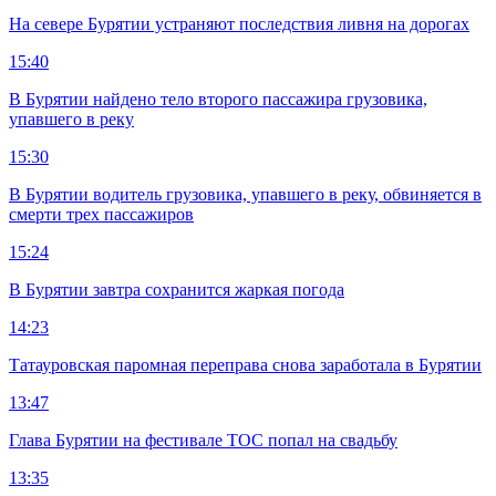
На севере Бурятии устраняют последствия ливня на дорогах
15:40
В Бурятии найдено тело второго пассажира грузовика,
упавшего в реку
15:30
В Бурятии водитель грузовика, упавшего в реку, обвиняется в
смерти трех пассажиров
15:24
В Бурятии завтра сохранится жаркая погода
14:23
Татауровская паромная переправа снова заработала в Бурятии
13:47
Глава Бурятии на фестивале ТОС попал на свадьбу
13:35