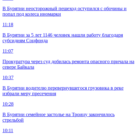
В Бурятии неосторожный пешеход оступился с обочины и
попал под колеса иномарки
11:18
В Бурятии за 5 лет 1146 человек нашли работу благодаря
субсидиям Соцфонда
11:07
Прокуратура через суд добилась ремонта опасного причала на
севере Байкала
10:37
В Бурятии водителю перевернувшегося грузовика в реке
избрали меру пресечения
10:28
В Бурятии семейное застолье на Троицу закончилось
стрельбой
10:11