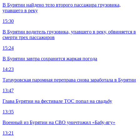
В Бурятии найдено тело второго пассажира грузовика,
упавшего в реку
15:30
В Бурятии водитель грузовика, упавшего в реку, обвиняется в
смерти трех пассажиров
15:24
В Бурятии завтра сохранится жаркая погода
14:23
Татауровская паромная переправа снова заработала в Бурятии
13:47
Глава Бурятии на фестивале ТОС попал на свадьбу
13:35
Военный из Бурятии на СВО уничтожил «Бабу-ягу»
13:21