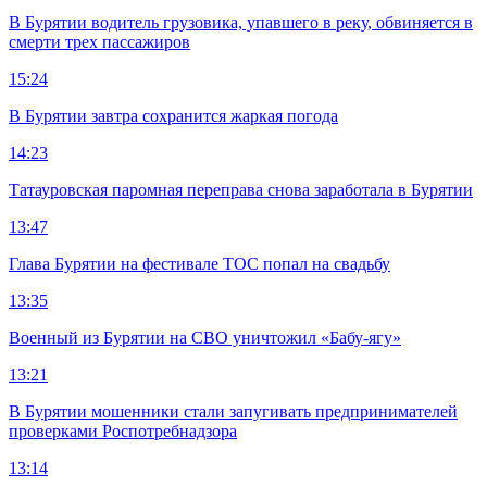
В Бурятии водитель грузовика, упавшего в реку, обвиняется в
смерти трех пассажиров
15:24
В Бурятии завтра сохранится жаркая погода
14:23
Татауровская паромная переправа снова заработала в Бурятии
13:47
Глава Бурятии на фестивале ТОС попал на свадьбу
13:35
Военный из Бурятии на СВО уничтожил «Бабу-ягу»
13:21
В Бурятии мошенники стали запугивать предпринимателей
проверками Роспотребнадзора
13:14