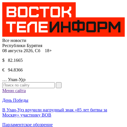
Все новости
Республики Бурятия
08 августа 2026, Сб 18+
$ 82.1665
€ 94.8366
…
Улан-Удэ
Меню сайта
День Победы
В Улан-Удэ вручили нагрудный знак «85 лет битвы за
Москву» участнику ВОВ
Парламентское обозрение