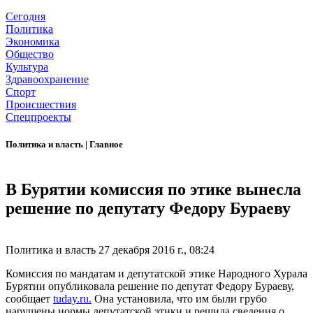
Сегодня
Политика
Экономика
Общество
Культура
Здравоохранение
Спорт
Происшествия
Спецпроекты
Политика и власть
|
Главное
В Бурятии комиссия по этике вынесла
решение по депутату Федору Бураеву
Политика и власть
27 декабря 2016 г., 08:24
Комиссия по мандатам и депутатской этике Народного Хурала
Бурятии опубликовала решение по депутат Федору Бураеву,
сообщает
tuday.ru.
Она установила, что им были грубо
нарушены нормы депутатской этики и решила сведения о