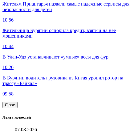
Жителям Приангарья назвали самые надежные сервисы для
безопасности для детей
10:56
Жительница Бурятии оспорила кредит, взятый на нее
мошенниками
10:44
В Улан-Удэ устанавливают «умные» весы для фур
10:20
В Бурятии водитель грузовика из Китая уронил ротор на
трассу «Байкал»
09:58
Close
Лента новостей
07.08.2026