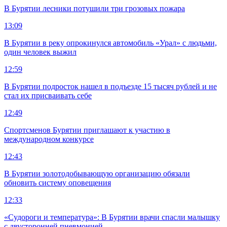
В Бурятии лесники потушили три грозовых пожара
13:09
В Бурятии в реку опрокинулся автомобиль «Урал» с людьми,
один человек выжил
12:59
В Бурятии подросток нашел в подъезде 15 тысяч рублей и не
стал их присваивать себе
12:49
Спортсменов Бурятии приглашают к участию в
международном конкурсе
12:43
В Бурятии золотодобывающую организацию обязали
обновить систему оповещения
12:33
«Судороги и температура»: В Бурятии врачи спасли малышку
с двусторонней пневмонией