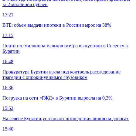
за 2 миллиона рублей
17:21
ВТБ: объем выдачи ипотеки в России вырос на 38%
17:15
Почти полмиллиона мальков осетра выпустили в Селенгу в
Бурятии
16:48
Прокуратура Бурятии взяла под контроль расследование
трагедии с опрокинувшимся грузовиком
16:36
Погрузка на сети «РЖД» в Бурятии выросла на 0,3%
15:52
На севере Бурятии устраняют последствия ливня на дорогах
15:40