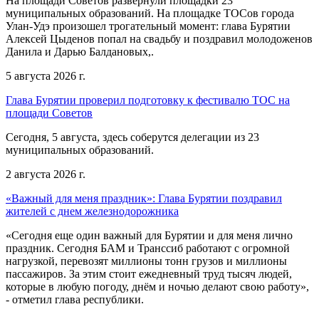
На площади Советов развернули площадки 23
муниципальных образований. На площадке ТОСов города
Улан-Удэ произошел трогательный момент: глава Бурятии
Алексей Цыденов попал на свадьбу и поздравил молодоженов
Данила и Дарью Балдановых,.
5 августа 2026 г.
Глава Бурятии проверил подготовку к фестивалю ТОС на
площади Советов
Сегодня, 5 августа, здесь соберутся делегации из 23
муниципальных образований.
2 августа 2026 г.
«Важный для меня праздник»: Глава Бурятии поздравил
жителей с днем железнодорожника
«Сегодня еще один важный для Бурятии и для меня лично
праздник. Сегодня БАМ и Транссиб работают с огромной
нагрузкой, перевозят миллионы тонн грузов и миллионы
пассажиров. За этим стоит ежедневный труд тысяч людей,
которые в любую погоду, днём и ночью делают свою работу»,
- отметил глава республики.