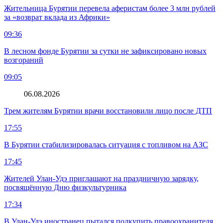
Жительница Бурятии перевела аферистам более 3 млн рублей
за «возврат вклада из Африки»
09:36
В лесном фонде Бурятии за сутки не зафиксировано новых
возгораний
09:05
06.08.2026
Трем жителям Бурятии врачи восстановили лицо после ДТП
17:55
В Бурятии стабилизировалась ситуация с топливом на АЗС
17:45
Жителей Улан-Удэ приглашают на праздничную зарядку,
посвящённую Дню физкультурника
17:34
В Улан-Удэ иностранец пытался подкупить правоохранителя