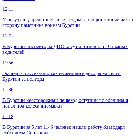
12:11
Улан-удэнец предстанет перед судом за непристойный жест в
сторону памятника воинам Бурятии
12:02
В Бурятии инспекторы ДПС за сутки отловили 16 пьяных
водителей
11:56
Эксперты рассказали, как изменились доходы жителей
Бурятии за полгода
11:36
В Бурятии неосторожный пешеход оступился с обочины и
попал под колеса иномарки
11:18
В Бурятии за 5 лет 1146 человек нашли работу благодаря
субсидиям Соцфонда