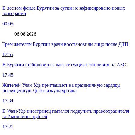
В лесном фонде Бурятии за сутки не зафиксировано новых
возгораний
09:05
06.08.2026
Трем жителям Бурятии врачи восстановили лицо после ДТП
17:55
В Бурятии стабилизировалась ситуация с топливом на АЗС
17:45
Жителей Улан-Удэ приглашают на праздничную зарядку,
посвящённую Дню физкультурника
17:34
В Улан-Удэ иностранец пытался подкупить правоохранителя
за 2 миллиона рублей
17:21