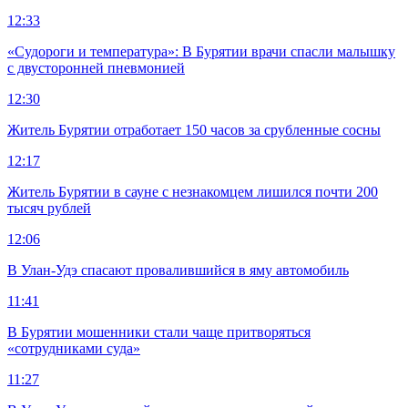
12:33
«Судороги и температура»: В Бурятии врачи спасли малышку
с двусторонней пневмонией
12:30
Житель Бурятии отработает 150 часов за срубленные сосны
12:17
Житель Бурятии в сауне с незнакомцем лишился почти 200
тысяч рублей
12:06
В Улан-Удэ спасают провалившийся в яму автомобиль
11:41
В Бурятии мошенники стали чаще притворяться
«сотрудниками суда»
11:27