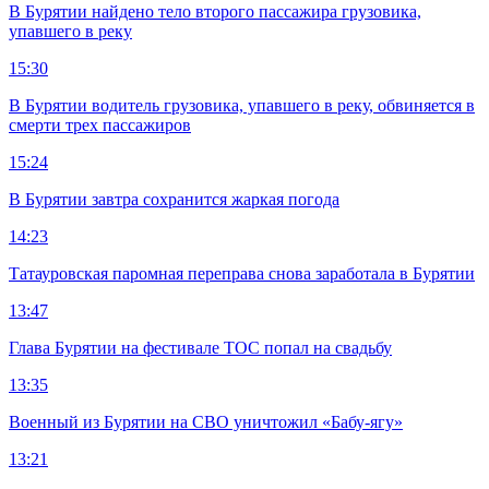
В Бурятии найдено тело второго пассажира грузовика,
упавшего в реку
15:30
В Бурятии водитель грузовика, упавшего в реку, обвиняется в
смерти трех пассажиров
15:24
В Бурятии завтра сохранится жаркая погода
14:23
Татауровская паромная переправа снова заработала в Бурятии
13:47
Глава Бурятии на фестивале ТОС попал на свадьбу
13:35
Военный из Бурятии на СВО уничтожил «Бабу-ягу»
13:21