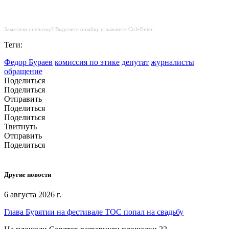
Заметили опечатку? Выделите ошибку и нажмите Ctrl+Enter.
Теги:
Федор Бураев
комиссия по этике
депутат
журналисты
обращение
Поделиться
Поделиться
Отправить
Поделиться
Поделиться
Твитнуть
Отправить
Поделиться
Другие новости
6 августа 2026 г.
Глава Бурятии на фестивале ТОС попал на свадьбу