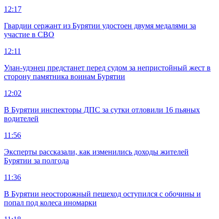
12:17
Гвардии сержант из Бурятии удостоен двумя медалями за
участие в СВО
12:11
Улан-удэнец предстанет перед судом за непристойный жест в
сторону памятника воинам Бурятии
12:02
В Бурятии инспекторы ДПС за сутки отловили 16 пьяных
водителей
11:56
Эксперты рассказали, как изменились доходы жителей
Бурятии за полгода
11:36
В Бурятии неосторожный пешеход оступился с обочины и
попал под колеса иномарки