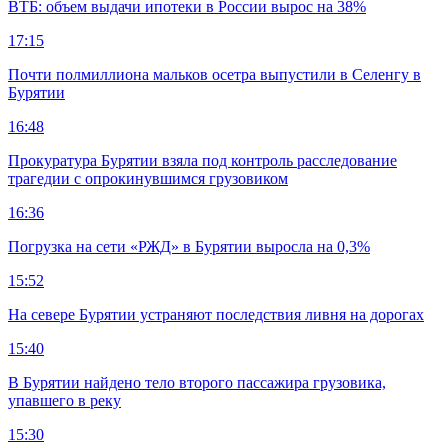
ВТБ: объем выдачи ипотеки в России вырос на 38%
17:15
Почти полмиллиона мальков осетра выпустили в Селенгу в
Бурятии
16:48
Прокуратура Бурятии взяла под контроль расследование
трагедии с опрокинувшимся грузовиком
16:36
Погрузка на сети «РЖД» в Бурятии выросла на 0,3%
15:52
На севере Бурятии устраняют последствия ливня на дорогах
15:40
В Бурятии найдено тело второго пассажира грузовика,
упавшего в реку
15:30