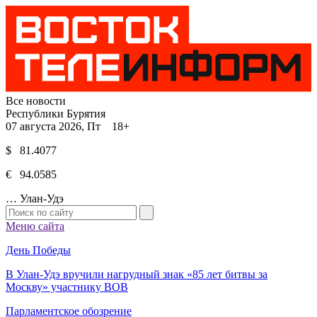
Все новости
Республики Бурятия
07 августа 2026, Пт 18+
$ 81.4077
€ 94.0585
…
Улан-Удэ
Меню сайта
День Победы
В Улан-Удэ вручили нагрудный знак «85 лет битвы за
Москву» участнику ВОВ
Парламентское обозрение