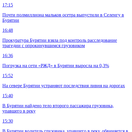
17:15
Почти полмиллиона мальков осетра выпустили в Селенгу в
Бурятии
16:48
Прокуратура Бурятии взяла под контроль расследование
трагедии с опрокинувшимся грузовиком
16:36
Погрузка на сети «РЖД» в Бурятии выросла на 0,3%
15:52
На севере Бурятии устраняют последствия ливня на дорогах
15:40
В Бурятии найдено тело второго пассажира грузовика,
упавшего в реку
15:30
В Бурятии водитель грузовика, упавшего в реку, обвиняется в