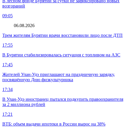
В лесном фонде Бурятии за сутки не зафиксировано новых
возгораний
09:05
06.08.2026
Трем жителям Бурятии врачи восстановили лицо после ДТП
17:55
В Бурятии стабилизировалась ситуация с топливом на АЗС
17:45
Жителей Улан-Удэ приглашают на праздничную зарядку,
посвящённую Дню физкультурника
17:34
В Улан-Удэ иностранец пытался подкупить правоохранителя
за 2 миллиона рублей
17:21
ВТБ: объем выдачи ипотеки в России вырос на 38%