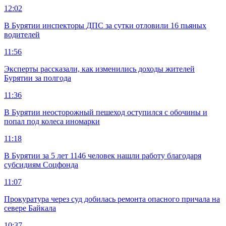
12:02
В Бурятии инспекторы ДПС за сутки отловили 16 пьяных
водителей
11:56
Эксперты рассказали, как изменились доходы жителей
Бурятии за полгода
11:36
В Бурятии неосторожный пешеход оступился с обочины и
попал под колеса иномарки
11:18
В Бурятии за 5 лет 1146 человек нашли работу благодаря
субсидиям Соцфонда
11:07
Прокуратура через суд добилась ремонта опасного причала на
севере Байкала
10:37