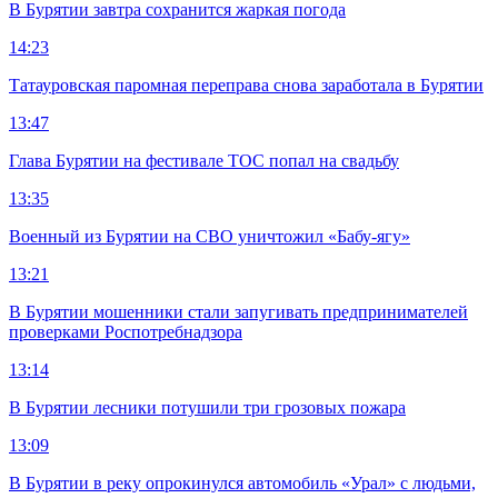
В Бурятии завтра сохранится жаркая погода
14:23
Татауровская паромная переправа снова заработала в Бурятии
13:47
Глава Бурятии на фестивале ТОС попал на свадьбу
13:35
Военный из Бурятии на СВО уничтожил «Бабу-ягу»
13:21
В Бурятии мошенники стали запугивать предпринимателей
проверками Роспотребнадзора
13:14
В Бурятии лесники потушили три грозовых пожара
13:09
В Бурятии в реку опрокинулся автомобиль «Урал» с людьми,