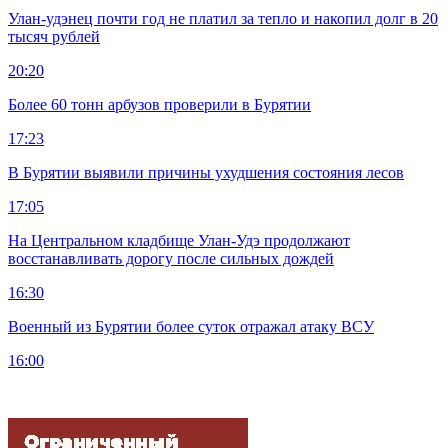
Улан-удэнец почти год не платил за тепло и накопил долг в 20
тысяч рублей
20:20
Более 60 тонн арбузов проверили в Бурятии
17:23
В Бурятии выявили причины ухудшения состояния лесов
17:05
На Центральном кладбище Улан-Удэ продолжают
восстанавливать дорогу после сильных дождей
16:30
Военный из Бурятии более суток отражал атаку ВСУ
16:00