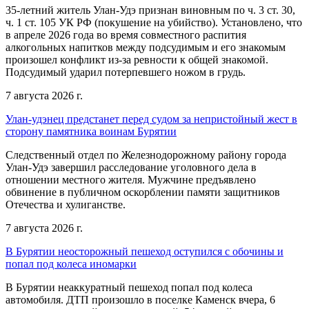
35-летний житель Улан-Удэ признан виновным по ч. 3 ст. 30,
ч. 1 ст. 105 УК РФ (покушение на убийство). Установлено, что
в апреле 2026 года во время совместного распития
алкогольных напитков между подсудимым и его знакомым
произошел конфликт из-за ревности к общей знакомой.
Подсудимый ударил потерпевшего ножом в грудь.
7 августа 2026 г.
Улан-удэнец предстанет перед судом за непристойный жест в
сторону памятника воинам Бурятии
Следственный отдел по Железнодорожному району города
Улан-Удэ завершил расследование уголовного дела в
отношении местного жителя. Мужчине предъявлено
обвинение в публичном оскорблении памяти защитников
Отечества и хулиганстве.
7 августа 2026 г.
В Бурятии неосторожный пешеход оступился с обочины и
попал под колеса иномарки
В Бурятии неаккуратный пешеход попал под колеса
автомобиля. ДТП произошло в поселке Каменск вчера, 6