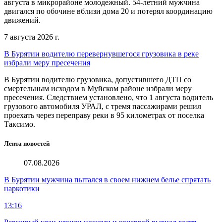
августа в микрорайоне молодежный. 54-летний мужчина
двигался по обочине вблизи дома 20 и потерял координацию
движений.
7 августа 2026 г.
В Бурятии водителю перевернувшегося грузовика в реке
избрали меру пресечения
В Бурятии водителю грузовика, допустившего ДТП со
смертельным исходом в Муйском районе избрали меру
пресечения. Следствием установлено, что 1 августа водитель
грузового автомобиля УРАЛ, с тремя пассажирами решил
проехать через переправу реки в 95 километрах от поселка
Таксимо.
Лента новостей
07.08.2026
В Бурятии мужчина пытался в своем нижнем белье спрятать
наркотики
13:16