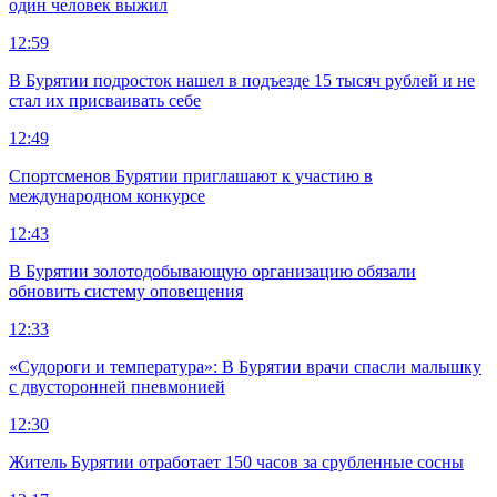
один человек выжил
12:59
В Бурятии подросток нашел в подъезде 15 тысяч рублей и не
стал их присваивать себе
12:49
Спортсменов Бурятии приглашают к участию в
международном конкурсе
12:43
В Бурятии золотодобывающую организацию обязали
обновить систему оповещения
12:33
«Судороги и температура»: В Бурятии врачи спасли малышку
с двусторонней пневмонией
12:30
Житель Бурятии отработает 150 часов за срубленные сосны