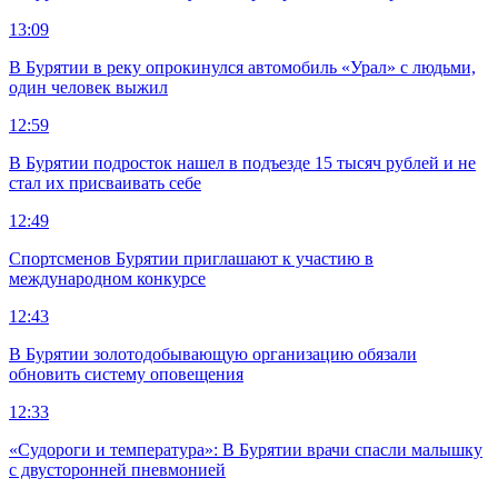
13:09
В Бурятии в реку опрокинулся автомобиль «Урал» с людьми,
один человек выжил
12:59
В Бурятии подросток нашел в подъезде 15 тысяч рублей и не
стал их присваивать себе
12:49
Спортсменов Бурятии приглашают к участию в
международном конкурсе
12:43
В Бурятии золотодобывающую организацию обязали
обновить систему оповещения
12:33
«Судороги и температура»: В Бурятии врачи спасли малышку
с двусторонней пневмонией