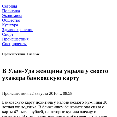
Сегодня
Политика
Экономика
Общество
Культура
Здравоохранение
Спорт
Происшествия
Спецпроекты
Происшествия
|
Главное
В Улан-Удэ женщина украла у своего
ухажера банковскую карту
Происшествия
22 августа 2016 г., 08:58
Банковскую карту похитила у малознакомого мужчины 30-
летная улан-удэнка. В ближайшем банкомате она сняла с
карты 47 тысяч рублей, на которые купила одежду и
косметику. В отношении женщины возбуждено уголовное