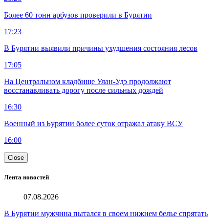
Более 60 тонн арбузов проверили в Бурятии
17:23
В Бурятии выявили причины ухудшения состояния лесов
17:05
На Центральном кладбище Улан-Удэ продолжают
восстанавливать дорогу после сильных дождей
16:30
Военный из Бурятии более суток отражал атаку ВСУ
16:00
Close
Лента новостей
07.08.2026
В Бурятии мужчина пытался в своем нижнем белье спрятать