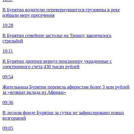
В Бурятии водителю перевернувшегося грузовика в реке
избрали меру пресечения
10:28
В Бурятии семейное застолье на Троицу закончилось
стрельбой
10:11
В Бурятии дроппер вернул пенсионеру украденные с
электронного счета 430 тысяч рублей
09:54
Жительница Бурятии перевела аферистам более 3 млн рублей
за «возврат вклада из Африки»
09:36
В лесном фонде Бурятии за сутки не зафиксировано новых
возгораний
09:05