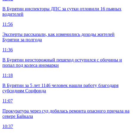
В Бурятии инспекторы ДПС за сутки отловили 16 пьяных
водителей
11:56
Эксперты рассказали, как изменились доходы жителей
Бурятии за полгода
11:36
В Бурятии неосторожный пешеход оступился с обочины и
попал под колеса иномарки
11:18
В Бурятии за 5 лет 1146 человек нашли работу благодаря
субсидиям Соцфонда
11:07
Прокуратура через суд добилась ремонта опасного причала на
севере Байкала
10:37