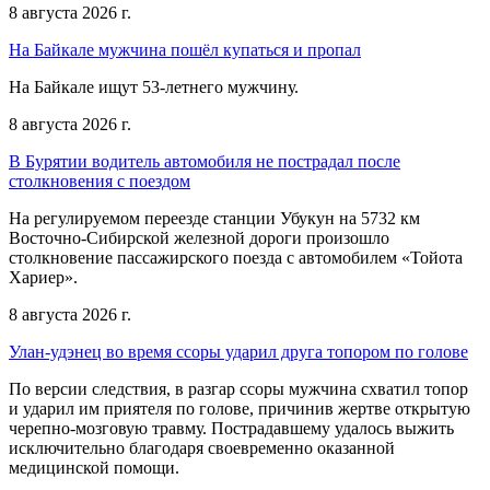
8 августа 2026 г.
На Байкале мужчина пошёл купаться и пропал
На Байкале ищут 53-летнего мужчину.
8 августа 2026 г.
В Бурятии водитель автомобиля не пострадал после
столкновения с поездом
На регулируемом переезде станции Убукун на 5732 км
Восточно-Сибирской железной дороги произошло
столкновение пассажирского поезда с автомобилем «Тойота
Хариер».
8 августа 2026 г.
Улан-удэнец во время ссоры ударил друга топором по голове
По версии следствия, в разгар ссоры мужчина схватил топор
и ударил им приятеля по голове, причинив жертве открытую
черепно-мозговую травму. Пострадавшему удалось выжить
исключительно благодаря своевременно оказанной
медицинской помощи.