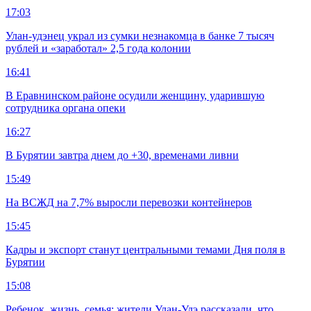
17:03
Улан-удэнец украл из сумки незнакомца в банке 7 тысяч
рублей и «заработал» 2,5 года колонии
16:41
В Еравнинском районе осудили женщину, ударившую
сотрудника органа опеки
16:27
В Бурятии завтра днем до +30, временами ливни
15:49
На ВСЖД на 7,7% выросли перевозки контейнеров
15:45
Кадры и экспорт станут центральными темами Дня поля в
Бурятии
15:08
Ребенок, жизнь, семья: жители Улан-Удэ рассказали, что