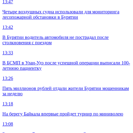
13:47
Четыре воздушных судна использовали для мониторинга
лесопожарной обстановки в Бурятии
13:42
В Бурятии водитель автомобиля не пострадал после
столкновения с поездом
13:33
В БСМП в Улан-Удэ после успешной операции выписали 100-
летнюю пациентку
13:26
Пять миллионов рублей отдали жители Бурятии мошенникам
за неделю
13:18
На берегу Байкала впервые пройдет турнир по миниволею
13:08