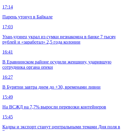
17:14
Парень утонул в Байкале
17:03
Улан-удэнец украл из сумки незнакомца в банке 7 тысяч
рублей и «заработал» 2,5 года колонии
16:41
В Еравнинском районе осудили женщину, ударившую
сотрудника органа опеки
16:27
В Бурятии завтра днем до +30, временами ливни
15:49
На ВСЖД на 7,7% выросли перевозки контейнеров
15:45
Кадры и экспорт станут центральными темами Дня поля в