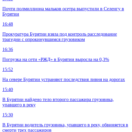
Почти полмиллиона мальков осетра выпустили в Селенгу в
Бурятии
16:48
Прокуратура Бурятии взяла под контроль расследование
трагедии с опрокинувшимся грузовиком
16:36
Погрузка на сети «РЖД» в Бурятии выросла на 0,3%
15:52
На севере Бурятии устраняют последствия ливня на дорогах
15:40
В Бурятии найдено тело второго пассажира грузовика,
упавшего в реку
15:30
В Бурятии водитель грузовика, упавшего в реку, обвиняется в
смерти трех пассажиров