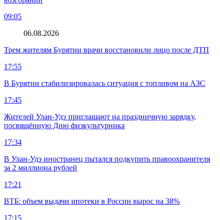
09:05
06.08.2026
Трем жителям Бурятии врачи восстановили лицо после ДТП
17:55
В Бурятии стабилизировалась ситуация с топливом на АЗС
17:45
Жителей Улан-Удэ приглашают на праздничную зарядку,
посвящённую Дню физкультурника
17:34
В Улан-Удэ иностранец пытался подкупить правоохранителя
за 2 миллиона рублей
17:21
ВТБ: объем выдачи ипотеки в России вырос на 38%
17:15