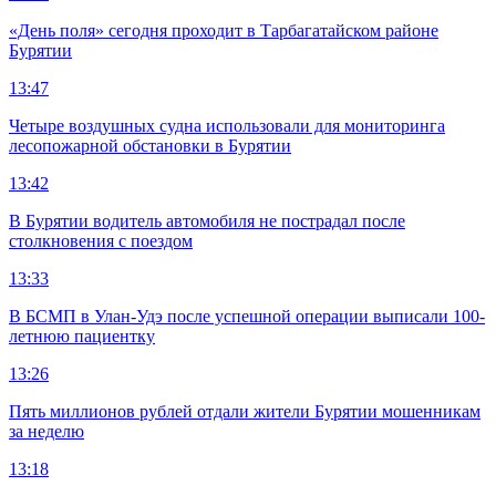
«День поля» сегодня проходит в Тарбагатайском районе
Бурятии
13:47
Четыре воздушных судна использовали для мониторинга
лесопожарной обстановки в Бурятии
13:42
В Бурятии водитель автомобиля не пострадал после
столкновения с поездом
13:33
В БСМП в Улан-Удэ после успешной операции выписали 100-
летнюю пациентку
13:26
Пять миллионов рублей отдали жители Бурятии мошенникам
за неделю
13:18