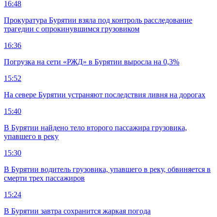
16:48
Прокуратура Бурятии взяла под контроль расследование
трагедии с опрокинувшимся грузовиком
16:36
Погрузка на сети «РЖД» в Бурятии выросла на 0,3%
15:52
На севере Бурятии устраняют последствия ливня на дорогах
15:40
В Бурятии найдено тело второго пассажира грузовика,
упавшего в реку
15:30
В Бурятии водитель грузовика, упавшего в реку, обвиняется в
смерти трех пассажиров
15:24
В Бурятии завтра сохранится жаркая погода