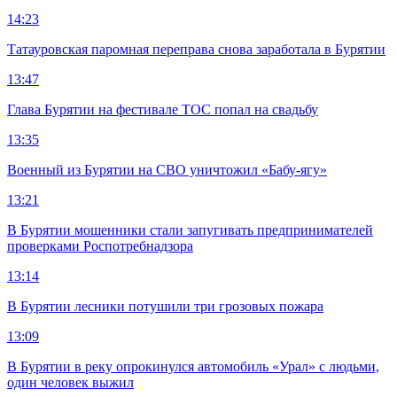
14:23
Татауровская паромная переправа снова заработала в Бурятии
13:47
Глава Бурятии на фестивале ТОС попал на свадьбу
13:35
Военный из Бурятии на СВО уничтожил «Бабу-ягу»
13:21
В Бурятии мошенники стали запугивать предпринимателей
проверками Роспотребнадзора
13:14
В Бурятии лесники потушили три грозовых пожара
13:09
В Бурятии в реку опрокинулся автомобиль «Урал» с людьми,
один человек выжил