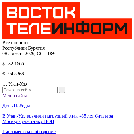
Все новости
Республики Бурятия
08 августа 2026, Сб 18+
$ 82.1665
€ 94.8366
…
Улан-Удэ
Меню сайта
День Победы
В Улан-Удэ вручили нагрудный знак «85 лет битвы за
Москву» участнику ВОВ
Парламентское обозрение