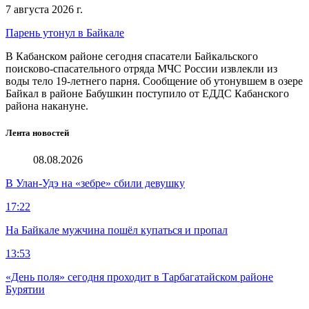
7 августа 2026 г.
Парень утонул в Байкале
В Кабанском районе сегодня спасатели Байкальского
поисково-спасательного отряда МЧС России извлекли из
воды тело 19-летнего парня. Сообщение об утонувшем в озере
Байкал в районе Бабушкин поступило от ЕДДС Кабанского
района накануне.
Лента новостей
08.08.2026
В Улан-Удэ на «зебре» сбили девушку
17:22
На Байкале мужчина пошёл купаться и пропал
13:53
«День поля» сегодня проходит в Тарбагатайском районе
Бурятии