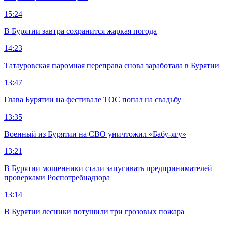
15:24
В Бурятии завтра сохранится жаркая погода
14:23
Татауровская паромная переправа снова заработала в Бурятии
13:47
Глава Бурятии на фестивале ТОС попал на свадьбу
13:35
Военный из Бурятии на СВО уничтожил «Бабу-ягу»
13:21
В Бурятии мошенники стали запугивать предпринимателей
проверками Роспотребнадзора
13:14
В Бурятии лесники потушили три грозовых пожара