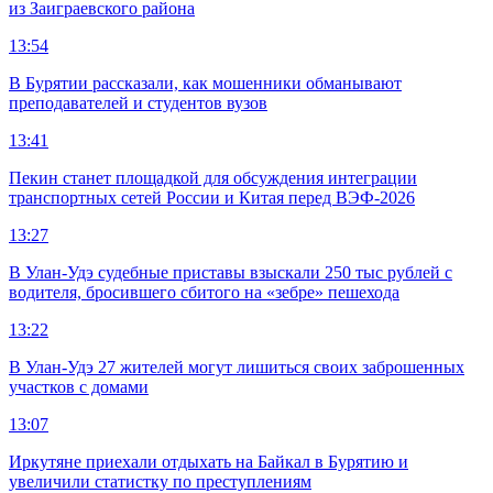
из Заиграевского района
13:54
В Бурятии рассказали, как мошенники обманывают
преподавателей и студентов вузов
13:41
Пекин станет площадкой для обсуждения интеграции
транспортных сетей России и Китая перед ВЭФ-2026
13:27
В Улан-Удэ судебные приставы взыскали 250 тыс рублей с
водителя, бросившего сбитого на «зебре» пешехода
13:22
В Улан-Удэ 27 жителей могут лишиться своих заброшенных
участков с домами
13:07
Иркутяне приехали отдыхать на Байкал в Бурятию и
увеличили статистку по преступлениям