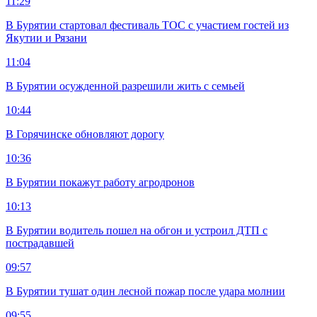
11:29
В Бурятии стартовал фестиваль ТОС с участием гостей из
Якутии и Рязани
11:04
В Бурятии осужденной разрешили жить с семьей
10:44
В Горячинске обновляют дорогу
10:36
В Бурятии покажут работу агродронов
10:13
В Бурятии водитель пошел на обгон и устроил ДТП с
пострадавшей
09:57
В Бурятии тушат один лесной пожар после удара молнии
09:55