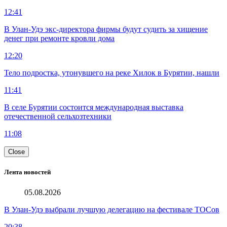
12:41
В Улан-Удэ экс-директора фирмы будут судить за хищение
денег при ремонте кровли дома
12:20
Тело подростка, утонувшего на реке Хилок в Бурятии, нашли
11:41
В селе Бурятии состоится международная выставка
отечественной сельхозтехники
11:08
Close
Лента новостей
05.08.2026
В Улан-Удэ выбрали лучшую делегацию на фестивале ТОСов
20:38