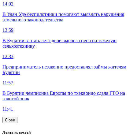
14:02
В Улан-Удэ беспилотники помогают выявлять нарушения
земельного законодательства
13:59
В Бурятии за пять лет вдвое выросла цена на тяжелую
сельхозтехнику
12:33
Предприниматель незаконно предоставлял займы жителям
Бурятии
11:57
В Бурятии чемпионка Европы по тхэквондо сдала ГТО на
золотой знак
11:41
Close
Лента новостей