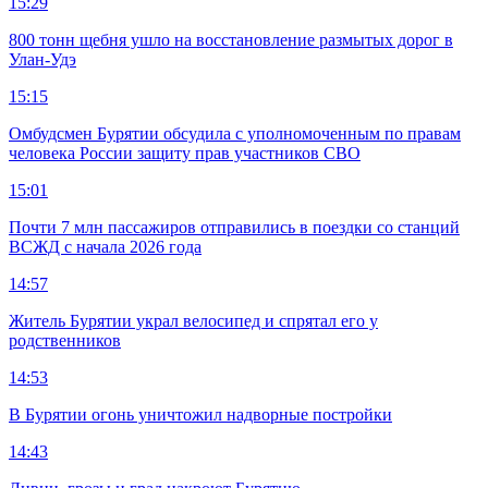
15:29
800 тонн щебня ушло на восстановление размытых дорог в
Улан-Удэ
15:15
Омбудсмен Бурятии обсудила с уполномоченным по правам
человека России защиту прав участников СВО
15:01
Почти 7 млн пассажиров отправились в поездки со станций
ВСЖД с начала 2026 года
14:57
Житель Бурятии украл велосипед и спрятал его у
родственников
14:53
В Бурятии огонь уничтожил надворные постройки
14:43