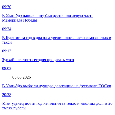
09:30
В Улан-Удэ наполовину благоустроили левую часть
Мемориала Победы
09:24
В Бурятии за год в два раза увеличилось число самозанятых в
такси
09:13
Зурхай: не стоит сегодня продавать мясо
08:03
05.08.2026
В Улан-Удэ выбрали лучшую делегацию на фестивале ТОСов
20:38
Улан-удэнец почти год не платил за тепло и накопил долг в 20
тысяч рублей