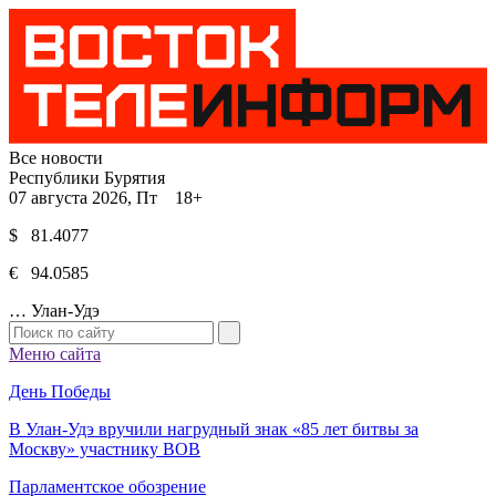
Все новости
Республики Бурятия
07 августа 2026, Пт 18+
$ 81.4077
€ 94.0585
…
Улан-Удэ
Меню сайта
День Победы
В Улан-Удэ вручили нагрудный знак «85 лет битвы за
Москву» участнику ВОВ
Парламентское обозрение