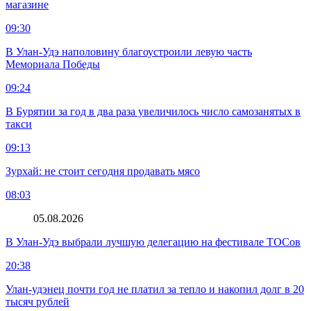
магазине
09:30
В Улан-Удэ наполовину благоустроили левую часть
Мемориала Победы
09:24
В Бурятии за год в два раза увеличилось число самозанятых в
такси
09:13
Зурхай: не стоит сегодня продавать мясо
08:03
05.08.2026
В Улан-Удэ выбрали лучшую делегацию на фестивале ТОСов
20:38
Улан-удэнец почти год не платил за тепло и накопил долг в 20
тысяч рублей