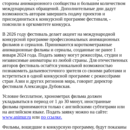
стороны анимационного сообщества и большим количеством
международных обращений. Дополнительные дни дадут
возможность авторам завершить подачу проектов и
присоединиться к конкурсной программе фестиваля, -
пояснили в оргкомитете конкурса.
В 2026 году фестиваль делает акцент на международной
конкурсной программе профессиональных анимационных
фильмов и сериалов. Принимаются короткометражные
анимационные фильмы и сериалы, созданные не ранее 1
января 2024 года. Подать заявку могут режиссёры, студии и
независимые аниматоры из любой страны. Для отечественных
авторов фестиваль остаётся уникальной возможностью
познакомить дальневосточного зрителя со своими работами и
встретиться в одной конкурсной программе с режиссёрами
стран Азии и других регионов мира, говорит директор
фестиваля Александра Дубовская.
Условие бесплатное, хронометрах фильма должен
укладываться в период от 1 до 30 минут, иностранные
фильмы принимаются только с английскими субтитрами или
на английском языке. Подать заявку можно на сайте:
www.animur.ru
или
по ссылке.
Фильмы, вошедшие в конкурсную программу, будут показаны