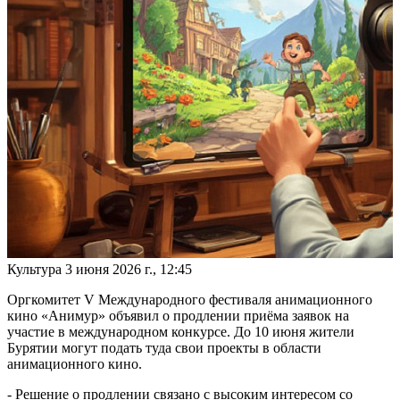
Культура
3 июня 2026 г., 12:45
Оргкомитет V Международного фестиваля анимационного
кино «Анимур» объявил о продлении приёма заявок на
участие в международном конкурсе. До 10 июня жители
Бурятии могут подать туда свои проекты в области
анимационного кино.
- Решение о продлении связано с высоким интересом со