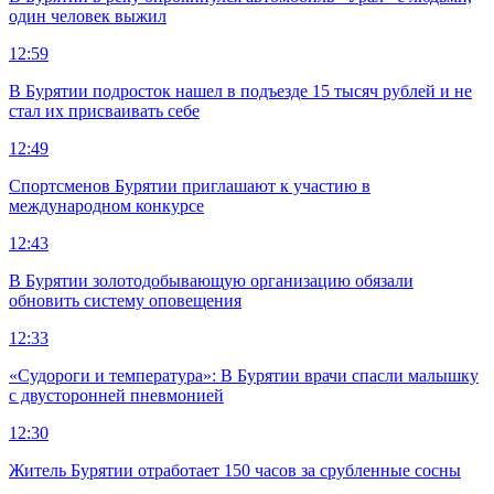
один человек выжил
12:59
В Бурятии подросток нашел в подъезде 15 тысяч рублей и не
стал их присваивать себе
12:49
Спортсменов Бурятии приглашают к участию в
международном конкурсе
12:43
В Бурятии золотодобывающую организацию обязали
обновить систему оповещения
12:33
«Судороги и температура»: В Бурятии врачи спасли малышку
с двусторонней пневмонией
12:30
Житель Бурятии отработает 150 часов за срубленные сосны