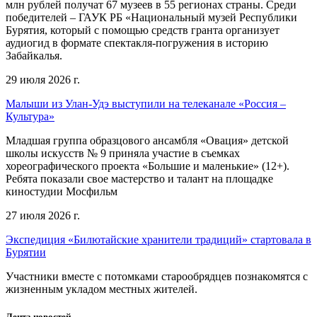
млн рублей получат 67 музеев в 55 регионах страны. Среди
победителей – ГАУК РБ «Национальный музей Республики
Бурятия, который с помощью средств гранта организует
аудиогид в формате спектакля-погружения в историю
Забайкалья.
29 июля 2026 г.
Малыши из Улан-Удэ выступили на телеканале «Россия –
Культура»
Младшая группа образцового ансамбля «Овация» детской
школы искусств № 9 приняла участие в съемках
хореографического проекта «Большие и маленькие» (12+).
Ребята показали свое мастерство и талант на площадке
киностудии Мосфильм
27 июля 2026 г.
Экспедиция «Билютайские хранители традиций» стартовала в
Бурятии
Участники вместе с потомками старообрядцев познакомятся с
жизненным укладом местных жителей.
Лента новостей