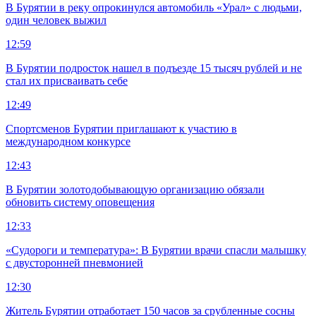
В Бурятии в реку опрокинулся автомобиль «Урал» с людьми,
один человек выжил
12:59
В Бурятии подросток нашел в подъезде 15 тысяч рублей и не
стал их присваивать себе
12:49
Спортсменов Бурятии приглашают к участию в
международном конкурсе
12:43
В Бурятии золотодобывающую организацию обязали
обновить систему оповещения
12:33
«Судороги и температура»: В Бурятии врачи спасли малышку
с двусторонней пневмонией
12:30
Житель Бурятии отработает 150 часов за срубленные сосны