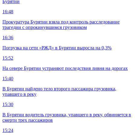
Бурятии
16:48
Прокуратура Бурятии взяла под контроль расследование
трагедии с опрокинувшимся грузовиком
16:36
Погрузка на сети «РЖД» в Бурятии выросла на 0,3%
15:52
На севере Бурятии устраняют последствия ливня на дорогах
15:40
В Бурятии найдено тело второго пассажира грузовика,
упавшего в реку
15:30
В Бурятии водитель грузовика, упавшего в реку, обвиняется в
смерти трех пассажиров
15:24