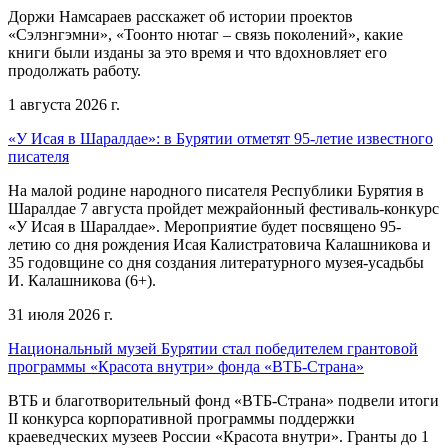
Доржи Намсараев расскажет об истории проектов
«Сэлэнгэмни», «Тоонто нютаг – связь поколений», какие
книги были изданы за это время и что вдохновляет его
продолжать работу.
1 августа 2026 г.
«У Исая в Шаралдае»: в Бурятии отметят 95-летие известного
писателя
На малой родине народного писателя Республики Бурятия в
Шаралдае 7 августа пройдет межрайонный фестиваль-конкурс
«У Исая в Шаралдае». Мероприятие будет посвящено 95-
летию со дня рождения Исая Калистратовича Калашникова и
35 годовщине со дня создания литературного музея-усадьбы
И. Калашникова (6+).
31 июля 2026 г.
Национальный музей Бурятии стал победителем грантовой
программы «Красота внутри» фонда «ВТБ-Страна»
ВТБ и благотворительный фонд «ВТБ-Страна» подвели итоги
II конкурса корпоративной программы поддержки
краеведческих музеев России «Красота внутри». Гранты до 1