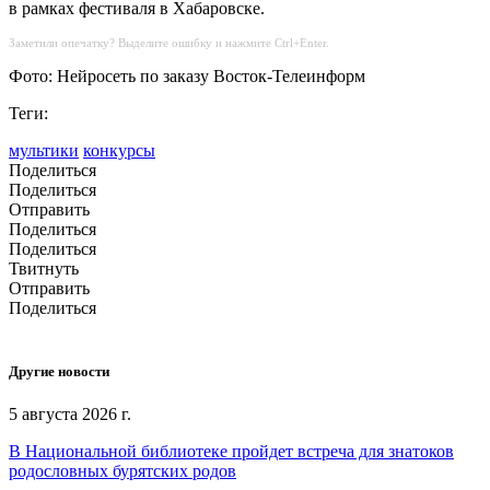
в рамках фестиваля в Хабаровске.
Заметили опечатку? Выделите ошибку и нажмите Ctrl+Enter.
Фото: Нейросеть по заказу Восток-Телеинформ
Теги:
мультики
конкурсы
Поделиться
Поделиться
Отправить
Поделиться
Поделиться
Твитнуть
Отправить
Поделиться
Другие новости
5 августа 2026 г.
В Национальной библиотеке пройдет встреча для знатоков
родословных бурятских родов