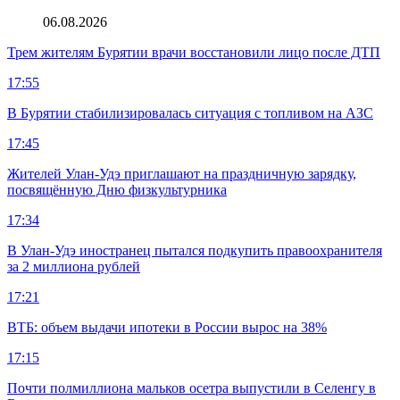
06.08.2026
Трем жителям Бурятии врачи восстановили лицо после ДТП
17:55
В Бурятии стабилизировалась ситуация с топливом на АЗС
17:45
Жителей Улан-Удэ приглашают на праздничную зарядку,
посвящённую Дню физкультурника
17:34
В Улан-Удэ иностранец пытался подкупить правоохранителя
за 2 миллиона рублей
17:21
ВТБ: объем выдачи ипотеки в России вырос на 38%
17:15
Почти полмиллиона мальков осетра выпустили в Селенгу в