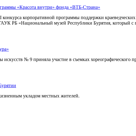
ограммы «Красота внутри» фонда «ВТБ-Страна»
I конкурса корпоративной программы поддержки краеведческих м
– ГАУК РБ «Национальный музей Республики Бурятия, который с 
ура»
искусств № 9 приняла участие в съемках хореографического про
Бурятии
 жизненным укладом местных жителей.