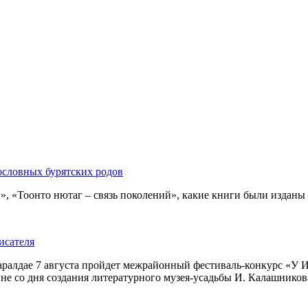
ословных бурятских родов
 «Тоонто нютаг – связь поколений», какие книги были изданы за
исателя
ралдае 7 августа пройдет межрайонный фестиваль-конкурс «У И
е со дня создания литературного музея-усадьбы И. Калашникова