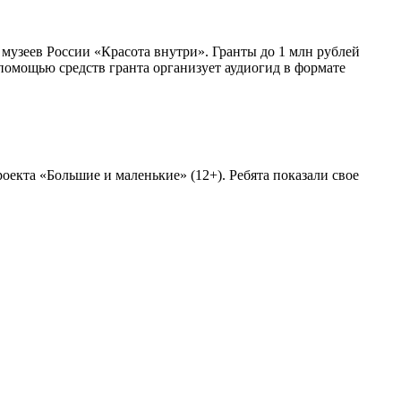
узеев России «Красота внутри». Гранты до 1 млн рублей
помощью средств гранта организует аудиогид в формате
екта «Большие и маленькие» (12+). Ребята показали свое