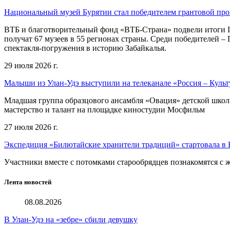
Национальный музей Бурятии стал победителем грантовой пр
ВТБ и благотворительный фонд «ВТБ-Страна» подвели итоги I
получат 67 музеев в 55 регионах страны. Среди победителей 
спектакля-погружения в историю Забайкалья.
29 июля 2026 г.
Малыши из Улан-Удэ выступили на телеканале «Россия – Культ
Младшая группа образцового ансамбля «Овация» детской школы 
мастерство и талант на площадке киностудии Мосфильм
27 июля 2026 г.
Экспедиция «Билютайские хранители традиций» стартовала в 
Участники вместе с потомками старообрядцев познакомятся с
Лента новостей
08.08.2026
В Улан-Удэ на «зебре» сбили девушку