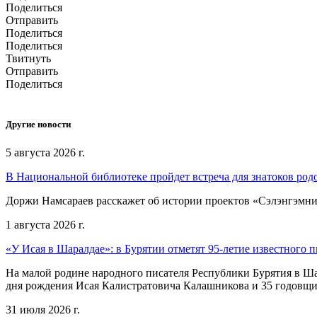
Поделиться
Отправить
Поделиться
Поделиться
Твитнуть
Отправить
Поделиться
Другие новости
5 августа 2026 г.
В Национальной библиотеке пройдет встреча для знатоков род
Доржи Намсараев расскажет об истории проектов «Сэлэнгэмни»,
1 августа 2026 г.
«У Исая в Шаралдае»: в Бурятии отметят 95-летие известного п
На малой родине народного писателя Республики Бурятия в Ша
дня рождения Исая Калистратовича Калашникова и 35 годовщин
31 июля 2026 г.