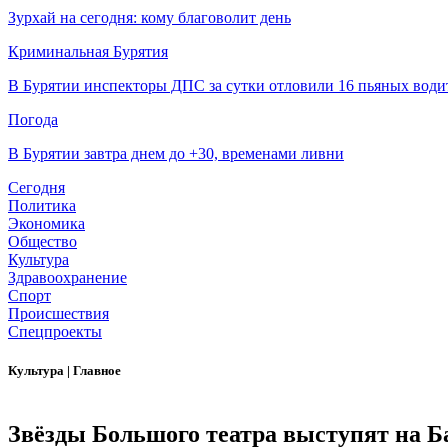
Зурхай на сегодня: кому благоволит день
Криминальная Бурятия
В Бурятии инспекторы ДПС за сутки отловили 16 пьяных води
Погода
В Бурятии завтра днем до +30, временами ливни
Сегодня
Политика
Экономика
Общество
Культура
Здравоохранение
Спорт
Происшествия
Спецпроекты
Культура
|
Главное
Звёзды Большого театра выступят на Б