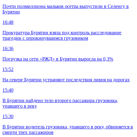
Почти полмиллиона мальков осетра выпустили в Селенгу в
Бурятии
16:48
Прокуратура Бурятии взяла под контроль расследование
трагедии с опрокинувшимся грузовиком
16:36
Погрузка на сети «РЖД» в Бурятии выросла на 0,3%
15:52
На севере Бурятии устраняют последствия ливня на дорогах
15:40
В Бурятии найдено тело второго пассажира грузовика,
упавшего в реку
15:30
В Бурятии водитель грузовика, упавшего в реку, обвиняется в
смерти трех пассажиров