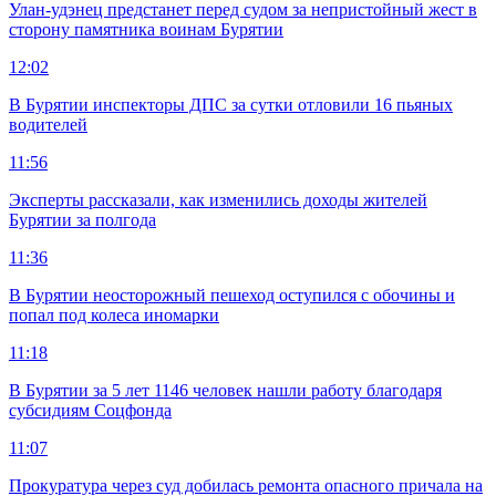
Улан-удэнец предстанет перед судом за непристойный жест в
сторону памятника воинам Бурятии
12:02
В Бурятии инспекторы ДПС за сутки отловили 16 пьяных
водителей
11:56
Эксперты рассказали, как изменились доходы жителей
Бурятии за полгода
11:36
В Бурятии неосторожный пешеход оступился с обочины и
попал под колеса иномарки
11:18
В Бурятии за 5 лет 1146 человек нашли работу благодаря
субсидиям Соцфонда
11:07
Прокуратура через суд добилась ремонта опасного причала на