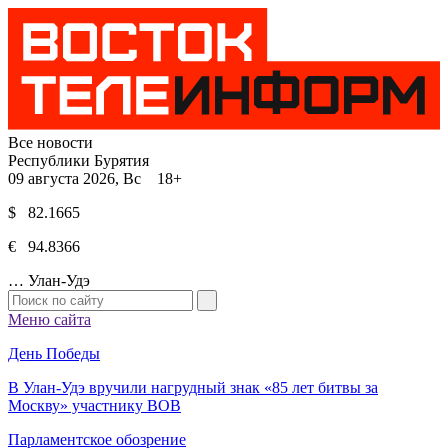
Все новости
Республики Бурятия
09 августа 2026, Вс 18+
$ 82.1665
€ 94.8366
…
Улан-Удэ
Меню сайта
День Победы
В Улан-Удэ вручили нагрудный знак «85 лет битвы за
Москву» участнику ВОВ
Парламентское обозрение