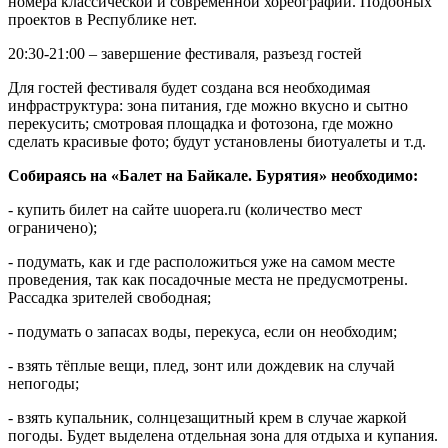
номера классической и современной хореографии. Подобных
проектов в Республике нет.
20:30-21:00 – завершение фестиваля, разъезд гостей
Для гостей фестиваля будет создана вся необходимая
инфраструктура: зона питания, где можно вкусно и сытно
перекусить; смотровая площадка и фотозона, где можно
сделать красивые фото; будут установлены биотуалеты и т.д.
Собираясь на «Балет на Байкале. Бурятия» необходимо:
- купить билет на сайте uuopera.ru (количество мест
ограничено);
- подумать, как и где расположиться уже на самом месте
проведения, так как посадочные места не предусмотрены.
Рассадка зрителей свободная;
- подумать о запасах воды, перекуса, если он необходим;
- взять тёплые вещи, плед, зонт или дождевик на случай
непогоды;
- взять купальник, солнцезащитный крем в случае жаркой
погоды. Будет выделена отдельная зона для отдыха и купания.