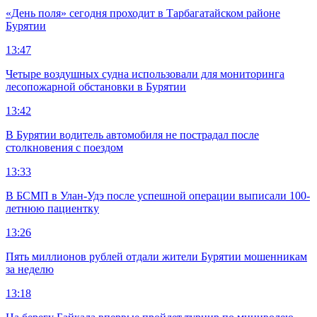
«День поля» сегодня проходит в Тарбагатайском районе
Бурятии
13:47
Четыре воздушных судна использовали для мониторинга
лесопожарной обстановки в Бурятии
13:42
В Бурятии водитель автомобиля не пострадал после
столкновения с поездом
13:33
В БСМП в Улан-Удэ после успешной операции выписали 100-
летнюю пациентку
13:26
Пять миллионов рублей отдали жители Бурятии мошенникам
за неделю
13:18