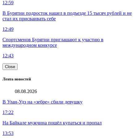
12:59
В Бурятии подросток нашел в подъезде 15 тысяч рублей и не
стал их присваивать себе
12:49
Спортсменов Бурятии приглашают к участию в
международном конкурсе
12:43
Close
Лента новостей
08.08.2026
В Улан-Удэ на «зебре» сбили девушку
17:22
На Байкале мужчина пошёл купаться и пропал
13:53