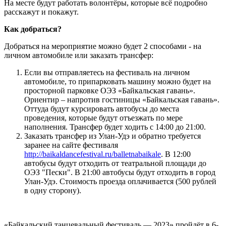
На месте будут работать волонтёры, которые всё подробно
расскажут и покажут.
Как добраться?
Добраться на мероприятие можно будет 2 способами - на
личном автомобиле или заказать трансфер:
Если вы отправляетесь на фестиваль на личном
автомобиле, то припарковать машину можно будет на
просторной парковке ОЭЗ «Байкальская гавань».
Ориентир – напротив гостиницы «Байкальская гавань».
Оттуда будут курсировать автобусы до места
проведения, которые будут отъезжать по мере
наполнения. Трансфер будет ходить с 14:00 до 21:00.
Заказать трансфер из Улан-Удэ и обратно требуется
заранее на сайте фестиваля
http://baikaldancefestival.ru/balletnabaikale
. В 12:00
автобусы будут отходить от театральной площади до
ОЭЗ "Пески". В 21:00 автобусы будут отходить в город
Улан-Удэ. Стоимость проезда оплачивается (500 рублей
в одну сторону).
«Байкальский танцевальный фестиваль — 2023» пройдёт в 6-