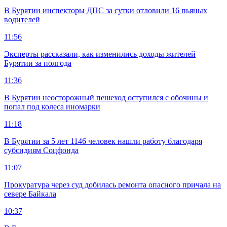
В Бурятии инспекторы ДПС за сутки отловили 16 пьяных
водителей
11:56
Эксперты рассказали, как изменились доходы жителей
Бурятии за полгода
11:36
В Бурятии неосторожный пешеход оступился с обочины и
попал под колеса иномарки
11:18
В Бурятии за 5 лет 1146 человек нашли работу благодаря
субсидиям Соцфонда
11:07
Прокуратура через суд добилась ремонта опасного причала на
севере Байкала
10:37