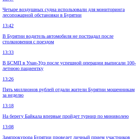
Четыре воздушных судна использовали для мониторинга
лесопожарной обстановки в Бурятии
13:42
В Бурятии водитель автомобиля не пострадал после
столкновения с поездом
13:33
В БСМП в Улан-Удэ после успешной операции выписали 100-
летнюю пациентку
13:26
Пять миллионов рублей отдали жители Бурятии мошенникам
за неделю
13:18
На берегу Байкала впервые пройдет турнир по миниволею
13:08
Зампрокурора Бурятии проведет личный прием участников