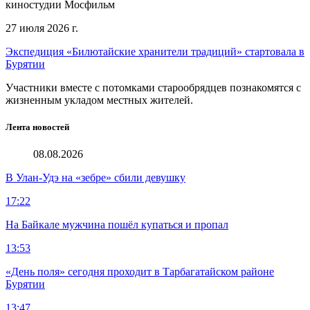
киностудии Мосфильм
27 июля 2026 г.
Экспедиция «Билютайские хранители традиций» стартовала в
Бурятии
Участники вместе с потомками старообрядцев познакомятся с
жизненным укладом местных жителей.
Лента новостей
08.08.2026
В Улан-Удэ на «зебре» сбили девушку
17:22
На Байкале мужчина пошёл купаться и пропал
13:53
«День поля» сегодня проходит в Тарбагатайском районе
Бурятии
13:47