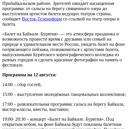
Прибайкальском районе. Зрителей ожидает насыщенная
программа: от сальсы на берегу священного озера до
выступления артистов балета ведущих театров страны,
сообщает
Восток-Телеинформ
со ссылкой на театр оперы и
балета.
«Балет на Байкале. Бурятия» — это атмосфера праздника и
возможность провести время с друзьями или семьей на
природе в удивительном месте России, увидеть балет на фоне
потрясающего пейзажа, познакомиться с артистами балета,
выпускниками Бурятского хореографического колледжа из
разных городов и сделать красивые фотографии на память о
фестивале.
Программа на 12 августа:
14:00 – сбор гостей;
15:00 – выступление молодёжных танцевальных коллективов;
17:00 – развлекательная программа: сальса на берегу Байкала,
мастер-классы, квесты, выставки;
19:00- 20:30 – концерт «Балет на Байкале. Бурятия». Под
открытым небом, на фоне Байкала будут показаны балетные