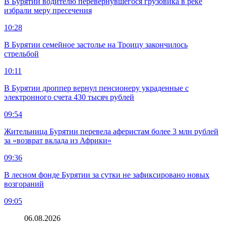
В Бурятии водителю перевернувшегося грузовика в реке
избрали меру пресечения
10:28
В Бурятии семейное застолье на Троицу закончилось
стрельбой
10:11
В Бурятии дроппер вернул пенсионеру украденные с
электронного счета 430 тысяч рублей
09:54
Жительница Бурятии перевела аферистам более 3 млн рублей
за «возврат вклада из Африки»
09:36
В лесном фонде Бурятии за сутки не зафиксировано новых
возгораний
09:05
06.08.2026