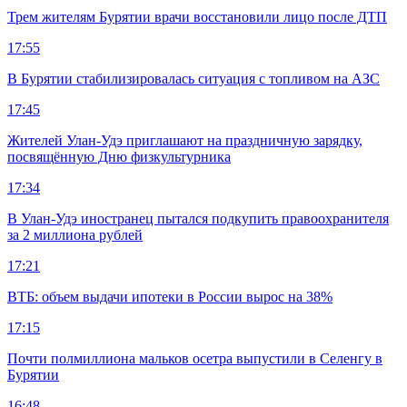
Трем жителям Бурятии врачи восстановили лицо после ДТП
17:55
В Бурятии стабилизировалась ситуация с топливом на АЗС
17:45
Жителей Улан-Удэ приглашают на праздничную зарядку,
посвящённую Дню физкультурника
17:34
В Улан-Удэ иностранец пытался подкупить правоохранителя
за 2 миллиона рублей
17:21
ВТБ: объем выдачи ипотеки в России вырос на 38%
17:15
Почти полмиллиона мальков осетра выпустили в Селенгу в
Бурятии
16:48