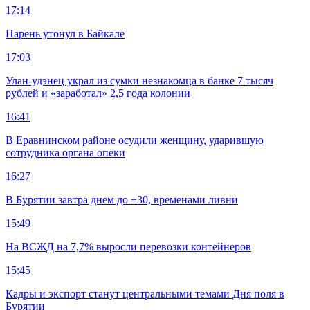
17:14
Парень утонул в Байкале
17:03
Улан-удэнец украл из сумки незнакомца в банке 7 тысяч
рублей и «заработал» 2,5 года колонии
16:41
В Еравнинском районе осудили женщину, ударившую
сотрудника органа опеки
16:27
В Бурятии завтра днем до +30, временами ливни
15:49
На ВСЖД на 7,7% выросли перевозки контейнеров
15:45
Кадры и экспорт станут центральными темами Дня поля в
Бурятии