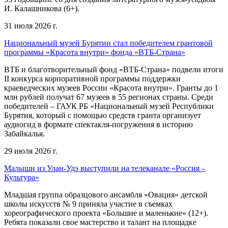
И. Калашникова (6+).
31 июля 2026 г.
Национальный музей Бурятии стал победителем грантовой
программы «Красота внутри» фонда «ВТБ-Страна»
ВТБ и благотворительный фонд «ВТБ-Страна» подвели итоги
II конкурса корпоративной программы поддержки
краеведческих музеев России «Красота внутри». Гранты до 1
млн рублей получат 67 музеев в 55 регионах страны. Среди
победителей – ГАУК РБ «Национальный музей Республики
Бурятия, который с помощью средств гранта организует
аудиогид в формате спектакля-погружения в историю
Забайкалья.
29 июля 2026 г.
Малыши из Улан-Удэ выступили на телеканале «Россия –
Культура»
Младшая группа образцового ансамбля «Овация» детской
школы искусств № 9 приняла участие в съемках
хореографического проекта «Большие и маленькие» (12+).
Ребята показали свое мастерство и талант на площадке