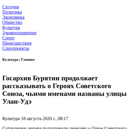
Сегодня
Политика
Экономика
Общество
Культура
Здравоохранение
Спорт
Происшествия
Спецпроекты
Культура
|
Главное
Госархив Бурятии продолжает
рассказывать о Героях Советского
Союза, чьими именами названы улицы
Улан-Удэ
Культура
18 августа 2020 г., 08:17
Сотрудники архива подготовили передачу о Герое Советского