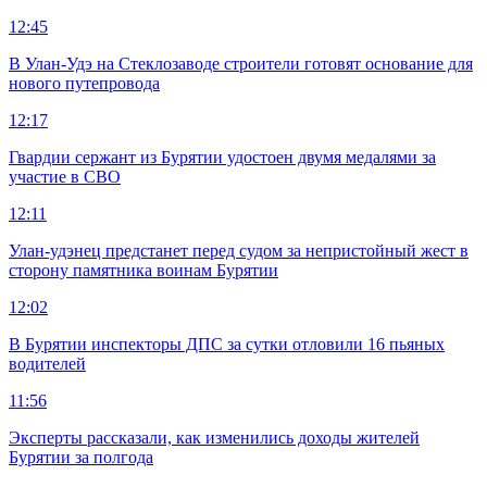
12:45
В Улан-Удэ на Стеклозаводе строители готовят основание для
нового путепровода
12:17
Гвардии сержант из Бурятии удостоен двумя медалями за
участие в СВО
12:11
Улан-удэнец предстанет перед судом за непристойный жест в
сторону памятника воинам Бурятии
12:02
В Бурятии инспекторы ДПС за сутки отловили 16 пьяных
водителей
11:56
Эксперты рассказали, как изменились доходы жителей
Бурятии за полгода