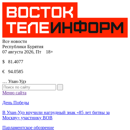
Все новости
Республики Бурятия
07 августа 2026, Пт 18+
$ 81.4077
€ 94.0585
…
Улан-Удэ
Меню сайта
День Победы
В Улан-Удэ вручили нагрудный знак «85 лет битвы за
Москву» участнику ВОВ
Парламентское обозрение