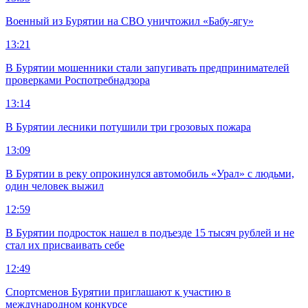
Военный из Бурятии на СВО уничтожил «Бабу-ягу»
13:21
В Бурятии мошенники стали запугивать предпринимателей
проверками Роспотребнадзора
13:14
В Бурятии лесники потушили три грозовых пожара
13:09
В Бурятии в реку опрокинулся автомобиль «Урал» с людьми,
один человек выжил
12:59
В Бурятии подросток нашел в подъезде 15 тысяч рублей и не
стал их присваивать себе
12:49
Спортсменов Бурятии приглашают к участию в
международном конкурсе