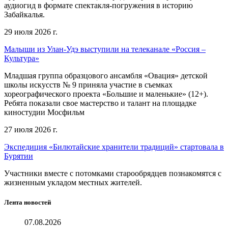
аудиогид в формате спектакля-погружения в историю
Забайкалья.
29 июля 2026 г.
Малыши из Улан-Удэ выступили на телеканале «Россия –
Культура»
Младшая группа образцового ансамбля «Овация» детской
школы искусств № 9 приняла участие в съемках
хореографического проекта «Большие и маленькие» (12+).
Ребята показали свое мастерство и талант на площадке
киностудии Мосфильм
27 июля 2026 г.
Экспедиция «Билютайские хранители традиций» стартовала в
Бурятии
Участники вместе с потомками старообрядцев познакомятся с
жизненным укладом местных жителей.
Лента новостей
07.08.2026