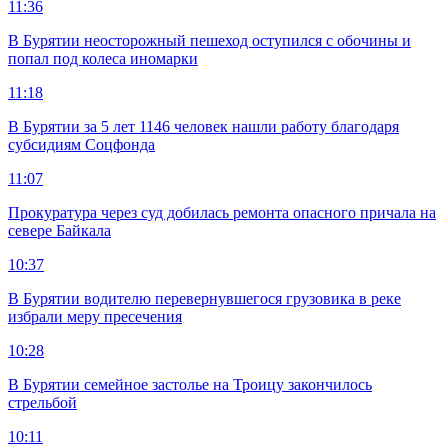
11:36
В Бурятии неосторожный пешеход оступился с обочины и
попал под колеса иномарки
11:18
В Бурятии за 5 лет 1146 человек нашли работу благодаря
субсидиям Соцфонда
11:07
Прокуратура через суд добилась ремонта опасного причала на
севере Байкала
10:37
В Бурятии водителю перевернувшегося грузовика в реке
избрали меру пресечения
10:28
В Бурятии семейное застолье на Троицу закончилось
стрельбой
10:11