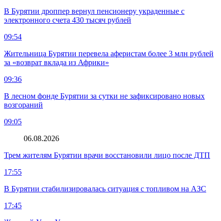
В Бурятии дроппер вернул пенсионеру украденные с
электронного счета 430 тысяч рублей
09:54
Жительница Бурятии перевела аферистам более 3 млн рублей
за «возврат вклада из Африки»
09:36
В лесном фонде Бурятии за сутки не зафиксировано новых
возгораний
09:05
06.08.2026
Трем жителям Бурятии врачи восстановили лицо после ДТП
17:55
В Бурятии стабилизировалась ситуация с топливом на АЗС
17:45