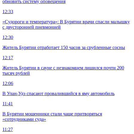
обновить систему оповещения
12:33
«Судороги и температура»: В Бурятии врачи спасли малышку
с двусторонней пневмонией
12:30
Житель Бурятии отработает 150 часов за срубленные сосны
12:17
Житель Бурятии в сауне с незнакомцем лишился почти 200
тысяч рублей
12:06
В Улан-Удэ спасают провалившийся в яму автомобиль
11:41
В Бурятии мошенники стали чаще притворяться
«сотрудниками суда»
11:27