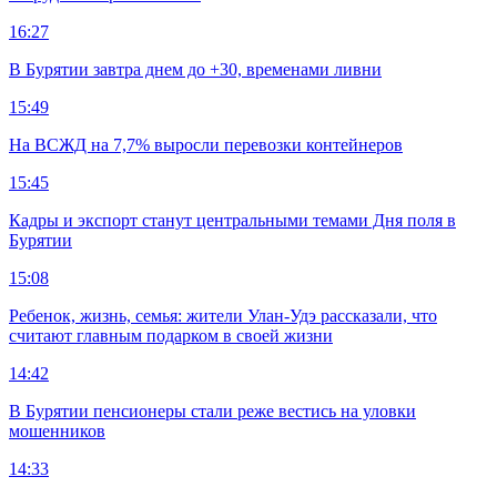
16:27
В Бурятии завтра днем до +30, временами ливни
15:49
На ВСЖД на 7,7% выросли перевозки контейнеров
15:45
Кадры и экспорт станут центральными темами Дня поля в
Бурятии
15:08
Ребенок, жизнь, семья: жители Улан-Удэ рассказали, что
считают главным подарком в своей жизни
14:42
В Бурятии пенсионеры стали реже вестись на уловки
мошенников
14:33