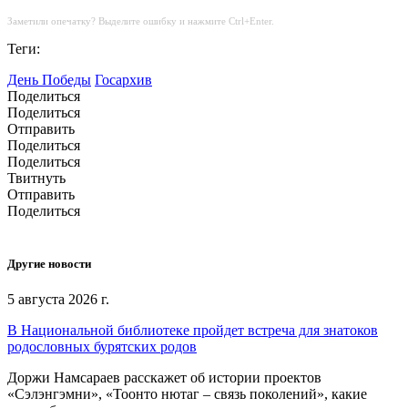
Заметили опечатку? Выделите ошибку и нажмите Ctrl+Enter.
Теги:
День Победы
Госархив
Поделиться
Поделиться
Отправить
Поделиться
Поделиться
Твитнуть
Отправить
Поделиться
Другие новости
5 августа 2026 г.
В Национальной библиотеке пройдет встреча для знатоков
родословных бурятских родов
Доржи Намсараев расскажет об истории проектов
«Сэлэнгэмни», «Тоонто нютаг – связь поколений», какие