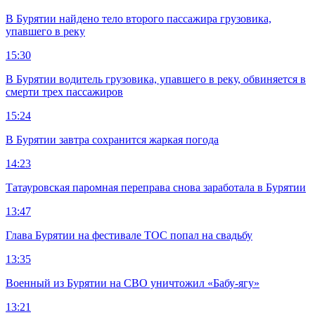
В Бурятии найдено тело второго пассажира грузовика,
упавшего в реку
15:30
В Бурятии водитель грузовика, упавшего в реку, обвиняется в
смерти трех пассажиров
15:24
В Бурятии завтра сохранится жаркая погода
14:23
Татауровская паромная переправа снова заработала в Бурятии
13:47
Глава Бурятии на фестивале ТОС попал на свадьбу
13:35
Военный из Бурятии на СВО уничтожил «Бабу-ягу»
13:21