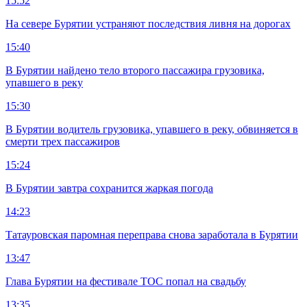
15:52
На севере Бурятии устраняют последствия ливня на дорогах
15:40
В Бурятии найдено тело второго пассажира грузовика,
упавшего в реку
15:30
В Бурятии водитель грузовика, упавшего в реку, обвиняется в
смерти трех пассажиров
15:24
В Бурятии завтра сохранится жаркая погода
14:23
Татауровская паромная переправа снова заработала в Бурятии
13:47
Глава Бурятии на фестивале ТОС попал на свадьбу
13:35