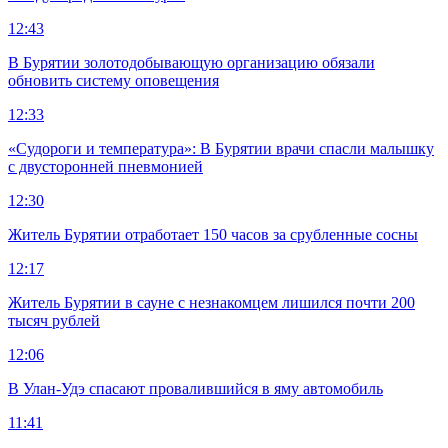
12:43
В Бурятии золотодобывающую организацию обязали
обновить систему оповещения
12:33
«Судороги и температура»: В Бурятии врачи спасли малышку
с двусторонней пневмонией
12:30
Житель Бурятии отработает 150 часов за срубленные сосны
12:17
Житель Бурятии в сауне с незнакомцем лишился почти 200
тысяч рублей
12:06
В Улан-Удэ спасают провалившийся в яму автомобиль
11:41