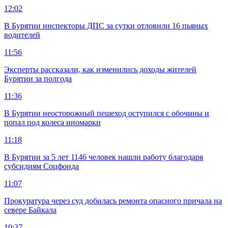
12:02
В Бурятии инспекторы ДПС за сутки отловили 16 пьяных
водителей
11:56
Эксперты рассказали, как изменились доходы жителей
Бурятии за полгода
11:36
В Бурятии неосторожный пешеход оступился с обочины и
попал под колеса иномарки
11:18
В Бурятии за 5 лет 1146 человек нашли работу благодаря
субсидиям Соцфонда
11:07
Прокуратура через суд добилась ремонта опасного причала на
севере Байкала
10:37