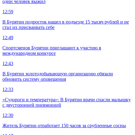
один человек выжил
12:59
В Бурятии подросток нашел в подъезде 15 тысяч рублей и не
стал их присваивать себе
12:49
Спортсменов Бурятии приглашают к участию в
международном конкурсе
12:43
В Бурятии золотодобывающую организацию обязали
обновить систему оповещения
12:33
«Судороги и температура»: В Бурятии врачи спасли малышку
с двусторонней пневмонией
12:30
Житель Бурятии отработает 150 часов за срубленные сосны