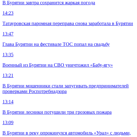
В Бурятии завтра сохранится жаркая погода
14:23
Татауровская паромная переправа снова заработала в Бурятии
13:47
Глава Бурятии на фестивале ТОС попал на свадьбу
13:35
Военный из Бурятии на СВО уничтожил «Бабу-ягу»
13:21
В Бурятии мошенники стали запугивать предпринимателей
проверками Роспотребнадзора
13:14
В Бурятии лесники потушили три грозовых пожара
13:09
В Бурятии в реку опрокинулся автомобиль «Урал» с людьми,