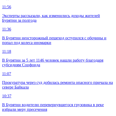
11:56
Эксперты рассказали, как изменились доходы жителей
Бурятии за полгода
11:36
В Бурятии неосторожный пешеход оступился с обочины и
попал под колеса иномарки
11:18
В Бурятии за 5 лет 1146 человек нашли работу благодаря
субсидиям Соцфонда
11:07
Прокуратура через суд добилась ремонта опасного причала на
севере Байкала
10:37
В Бурятии водителю перевернувшегося грузовика в реке
избрали меру пресечения