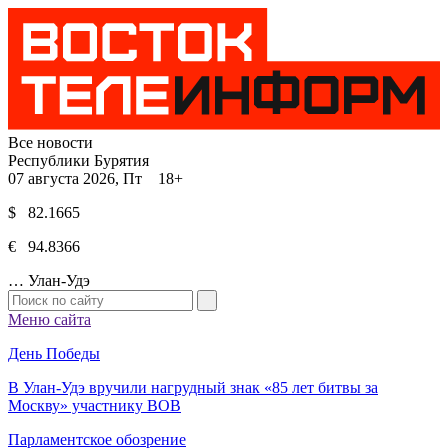
Все новости
Республики Бурятия
07 августа 2026, Пт 18+
$ 82.1665
€ 94.8366
…
Улан-Удэ
Меню сайта
День Победы
В Улан-Удэ вручили нагрудный знак «85 лет битвы за
Москву» участнику ВОВ
Парламентское обозрение