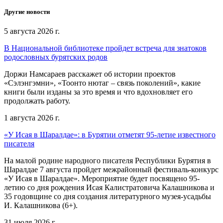
Другие новости
5 августа 2026 г.
В Национальной библиотеке пройдет встреча для знатоков
родословных бурятских родов
Доржи Намсараев расскажет об истории проектов
«Сэлэнгэмни», «Тоонто нютаг – связь поколений», какие
книги были изданы за это время и что вдохновляет его
продолжать работу.
1 августа 2026 г.
«У Исая в Шаралдае»: в Бурятии отметят 95-летие известного
писателя
На малой родине народного писателя Республики Бурятия в
Шаралдае 7 августа пройдет межрайонный фестиваль-конкурс
«У Исая в Шаралдае». Мероприятие будет посвящено 95-
летию со дня рождения Исая Калистратовича Калашникова и
35 годовщине со дня создания литературного музея-усадьбы
И. Калашникова (6+).
31 июля 2026 г.