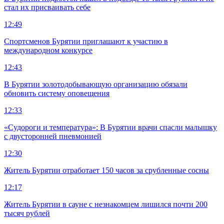
стал их присваивать себе
12:49
Спортсменов Бурятии приглашают к участию в
международном конкурсе
12:43
В Бурятии золотодобывающую организацию обязали
обновить систему оповещения
12:33
«Судороги и температура»: В Бурятии врачи спасли малышку
с двусторонней пневмонией
12:30
Житель Бурятии отработает 150 часов за срубленные сосны
12:17
Житель Бурятии в сауне с незнакомцем лишился почти 200
тысяч рублей