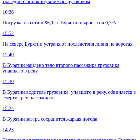
трагедии с опрокинувшимся грузовиком
16:36
Погрузка на сети «РЖД» в Бурятии выросла на 0,3%
15:52
На севере Бурятии устраняют последствия ливня на дорогах
15:40
В Бурятии найдено тело второго пассажира грузовика,
упавшего в реку
15:30
В Бурятии водитель грузовика, упавшего в реку, обвиняется в
смерти трех пассажиров
15:24
В Бурятии завтра сохранится жаркая погода
14:23