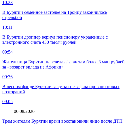
10:28
В Бурятии семейное застолье на Троицу закончилось
стрельбой
10:11
В Бурятии дроппер вернул пенсионеру украденные с
электронного счета 430 тысяч рублей
09:54
Жительница Бурятии перевела аферистам более 3 млн рублей
за «возврат вклада из Африки»
09:36
В лесном фонде Бурятии за сутки не зафиксировано новых
возгораний
09:05
06.08.2026
Трем жителям Бурятии врачи восстановили лицо после ДТП