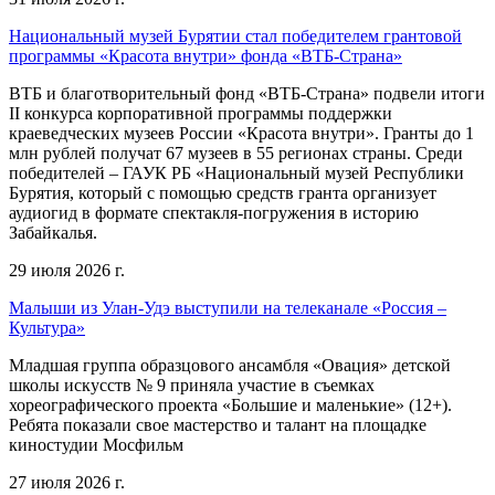
Национальный музей Бурятии стал победителем грантовой
программы «Красота внутри» фонда «ВТБ-Страна»
ВТБ и благотворительный фонд «ВТБ-Страна» подвели итоги
II конкурса корпоративной программы поддержки
краеведческих музеев России «Красота внутри». Гранты до 1
млн рублей получат 67 музеев в 55 регионах страны. Среди
победителей – ГАУК РБ «Национальный музей Республики
Бурятия, который с помощью средств гранта организует
аудиогид в формате спектакля-погружения в историю
Забайкалья.
29 июля 2026 г.
Малыши из Улан-Удэ выступили на телеканале «Россия –
Культура»
Младшая группа образцового ансамбля «Овация» детской
школы искусств № 9 приняла участие в съемках
хореографического проекта «Большие и маленькие» (12+).
Ребята показали свое мастерство и талант на площадке
киностудии Мосфильм
27 июля 2026 г.