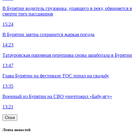
В Бурятии водитель грузовика, упавшего в реку, обвиняется в
смерти трех пассажиров
15:24
В Бурятии завтра сохранится жаркая погода
14:23
Татауровская паромная переправа снова заработала в Бурятии
13:47
Глава Бурятии на фестивале ТОС попал на свадьбу
13:35
Военный из Бурятии на СВО уничтожил «Бабу-ягу»
13:21
Close
Лента новостей