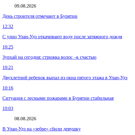
09.08.2026
День строителя отмечают в Бурятии
12:32
С улиц Улан-Удэ откачивают воду после затяжного дождя
10:25
Зурхай на сегодня: стрижка волос –к счастью
10:21
Двухлетний ребенок выпал из окна пятого этажа в Улан-Удэ
10:16
Ситуация с лесными пожарами в Бурятии стабильная
10:03
08.08.2026
В Улан-Удэ на «зебре» сбили девушку