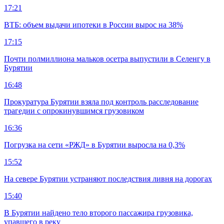
17:21
ВТБ: объем выдачи ипотеки в России вырос на 38%
17:15
Почти полмиллиона мальков осетра выпустили в Селенгу в
Бурятии
16:48
Прокуратура Бурятии взяла под контроль расследование
трагедии с опрокинувшимся грузовиком
16:36
Погрузка на сети «РЖД» в Бурятии выросла на 0,3%
15:52
На севере Бурятии устраняют последствия ливня на дорогах
15:40
В Бурятии найдено тело второго пассажира грузовика,
упавшего в реку