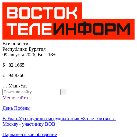
Все новости
Республики Бурятия
09 августа 2026, Вс 18+
$ 82.1665
€ 94.8366
…
Улан-Удэ
Меню сайта
День Победы
В Улан-Удэ вручили нагрудный знак «85 лет битвы за
Москву» участнику ВОВ
Парламентское обозрение