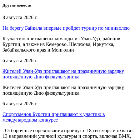
Другие новости
8 августа 2026 г.
На берегу Байкала впервые пройдет турнир по миниволею
К участию приглашены команды из Улан‑Удэ, районов
Бурятии, а также из Кемерово, Шелехова, Иркутска,
Забайкальского края и Монголии
6 августа 2026 г.
Жителей Улан-Удэ приглашают на праздничную зарядку,
посвящённую Дню физкультурника
Жителей Улан-Удэ приглашают на праздничную зарядку,
посвящённую Дню физкультурника
6 августа 2026 г.
Спортсменов Бурятии приглашают к участию в
международном конкурсе
. Отборочные соревнования пройдут с 18 сентября и охватят
13 направлений уличной культуры и спорта, включая BMX,