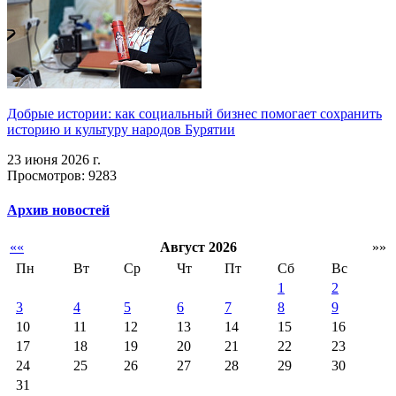
Добрые истории: как социальный бизнес помогает сохранить
историю и культуру народов Бурятии
23 июня 2026 г.
Просмотров: 9283
Архив новостей
««
Август 2026
»»
Пн
Вт
Ср
Чт
Пт
Сб
Вс
1
2
3
4
5
6
7
8
9
10
11
12
13
14
15
16
17
18
19
20
21
22
23
24
25
26
27
28
29
30
31