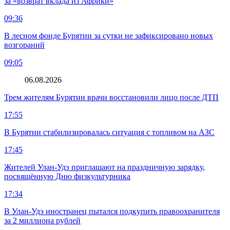
за «возврат вклада из Африки»
09:36
В лесном фонде Бурятии за сутки не зафиксировано новых
возгораний
09:05
06.08.2026
Трем жителям Бурятии врачи восстановили лицо после ДТП
17:55
В Бурятии стабилизировалась ситуация с топливом на АЗС
17:45
Жителей Улан-Удэ приглашают на праздничную зарядку,
посвящённую Дню физкультурника
17:34
В Улан-Удэ иностранец пытался подкупить правоохранителя
за 2 миллиона рублей