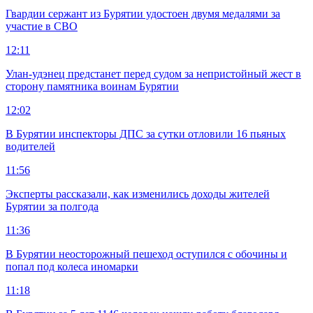
Гвардии сержант из Бурятии удостоен двумя медалями за
участие в СВО
12:11
Улан-удэнец предстанет перед судом за непристойный жест в
сторону памятника воинам Бурятии
12:02
В Бурятии инспекторы ДПС за сутки отловили 16 пьяных
водителей
11:56
Эксперты рассказали, как изменились доходы жителей
Бурятии за полгода
11:36
В Бурятии неосторожный пешеход оступился с обочины и
попал под колеса иномарки
11:18