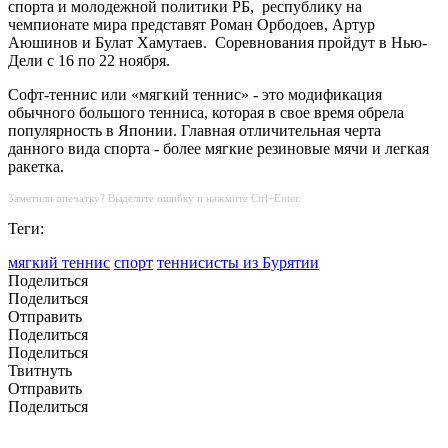
спорта и молодежной политики РБ, республику на
чемпионате мира представят Роман Орбодоев, Артур
Аюшинов и Булат Хамутаев. Соревнования пройдут в Нью-
Дели с 16 по 22 ноября.
Софт-теннис или «мягкий теннис» - это модификация
обычного большого тенниса, которая в свое время обрела
популярность в Японии. Главная отличительная черта
данного вида спорта - более мягкие резиновые мячи и легкая
ракетка.
Заметили опечатку? Выделите ошибку и нажмите Ctrl+Enter.
Теги:
мягкий теннис
спорт
теннисисты из Бурятии
Поделиться
Поделиться
Отправить
Поделиться
Поделиться
Твитнуть
Отправить
Поделиться