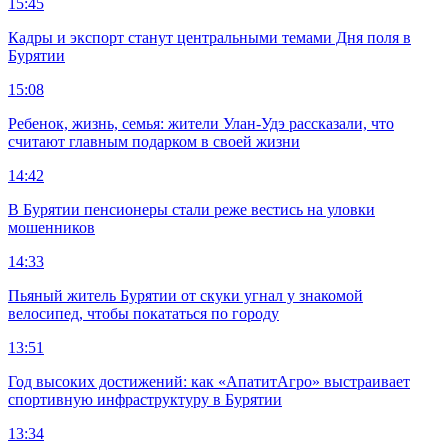
15:45
Кадры и экспорт станут центральными темами Дня поля в
Бурятии
15:08
Ребенок, жизнь, семья: жители Улан-Удэ рассказали, что
считают главным подарком в своей жизни
14:42
В Бурятии пенсионеры стали реже вестись на уловки
мошенников
14:33
Пьяный житель Бурятии от скуки угнал у знакомой
велосипед, чтобы покататься по городу
13:51
Год высоких достижений: как «АпатитАгро» выстраивает
спортивную инфраструктуру в Бурятии
13:34