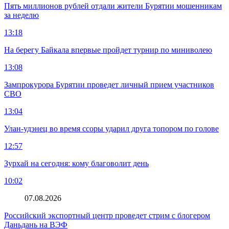
Пять миллионов рублей отдали жители Бурятии мошенникам
за неделю
13:18
На берегу Байкала впервые пройдет турнир по миниволею
13:08
Зампрокурора Бурятии проведет личный прием участников
СВО
13:04
Улан-удэнец во время ссоры ударил друга топором по голове
12:57
Зурхай на сегодня: кому благоволит день
10:02
07.08.2026
Российский экспортный центр проведет стрим с блогером
Даньдань на ВЭФ