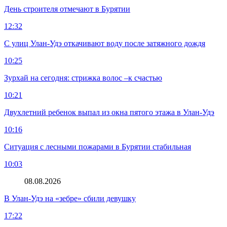
День строителя отмечают в Бурятии
12:32
С улиц Улан-Удэ откачивают воду после затяжного дождя
10:25
Зурхай на сегодня: стрижка волос –к счастью
10:21
Двухлетний ребенок выпал из окна пятого этажа в Улан-Удэ
10:16
Ситуация с лесными пожарами в Бурятии стабильная
10:03
08.08.2026
В Улан-Удэ на «зебре» сбили девушку
17:22