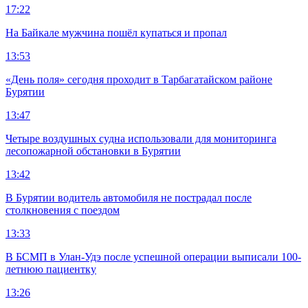
17:22
На Байкале мужчина пошёл купаться и пропал
13:53
«День поля» сегодня проходит в Тарбагатайском районе
Бурятии
13:47
Четыре воздушных судна использовали для мониторинга
лесопожарной обстановки в Бурятии
13:42
В Бурятии водитель автомобиля не пострадал после
столкновения с поездом
13:33
В БСМП в Улан-Удэ после успешной операции выписали 100-
летнюю пациентку
13:26