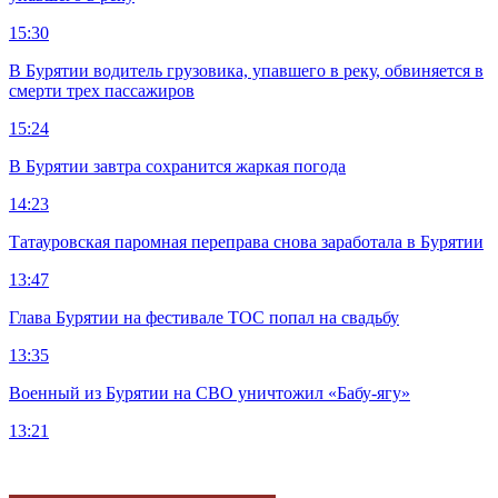
15:30
В Бурятии водитель грузовика, упавшего в реку, обвиняется в
смерти трех пассажиров
15:24
В Бурятии завтра сохранится жаркая погода
14:23
Татауровская паромная переправа снова заработала в Бурятии
13:47
Глава Бурятии на фестивале ТОС попал на свадьбу
13:35
Военный из Бурятии на СВО уничтожил «Бабу-ягу»
13:21