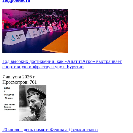
Подробности
Год высоких достижений: как «АпатитАгро» выстраивает
спортивную инфраструктуру в Бурятии
7 августа 2026 г.
Просмотров: 761
20 июля – день памяти Феликса Дзержинского