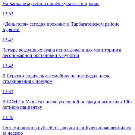
На Байкале мужчина пошёл купаться и пропал
13:53
«День поля» сегодня проходит в Тарбагатайском районе
Бурятии
13:47
Четыре воздушных судна использовали для мониторинга
лесопожарной обстановки в Бурятии
13:42
В Бурятии водитель автомобиля не пострадал после
столкновения с поездом
13:33
В БСМП в Улан-Удэ после успешной операции выписали 100-
летнюю пациентку
13:26
Пять миллионов рублей отдали жители Бурятии мошенникам
за неделю