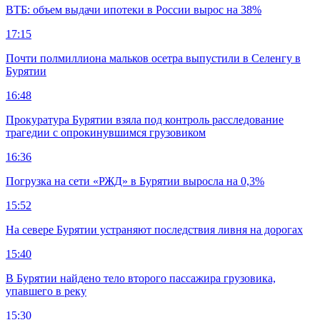
ВТБ: объем выдачи ипотеки в России вырос на 38%
17:15
Почти полмиллиона мальков осетра выпустили в Селенгу в
Бурятии
16:48
Прокуратура Бурятии взяла под контроль расследование
трагедии с опрокинувшимся грузовиком
16:36
Погрузка на сети «РЖД» в Бурятии выросла на 0,3%
15:52
На севере Бурятии устраняют последствия ливня на дорогах
15:40
В Бурятии найдено тело второго пассажира грузовика,
упавшего в реку
15:30