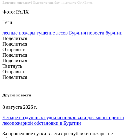
Заметили опечатку? Выделите ошибку и нажмите Ctrl+Enter.
Фото: РАЛХ
Теги:
лесные пожары
тушение лесов
Бурятия
новости бурятии
Поделиться
Поделиться
Отправить
Поделиться
Поделиться
Твитнуть
Отправить
Поделиться
Другие новости
8 августа 2026 г.
Четыре воздушных судна использовали для мониторинга
лесопожарной обстановки в Бурятии
За прошедшие сутки в лесах республики пожары не