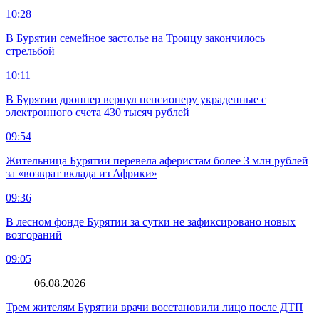
10:28
В Бурятии семейное застолье на Троицу закончилось
стрельбой
10:11
В Бурятии дроппер вернул пенсионеру украденные с
электронного счета 430 тысяч рублей
09:54
Жительница Бурятии перевела аферистам более 3 млн рублей
за «возврат вклада из Африки»
09:36
В лесном фонде Бурятии за сутки не зафиксировано новых
возгораний
09:05
06.08.2026
Трем жителям Бурятии врачи восстановили лицо после ДТП