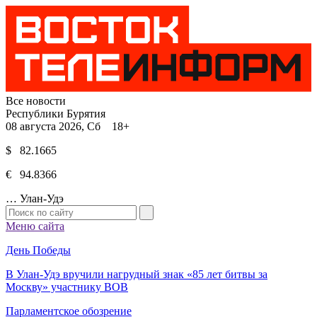
Все новости
Республики Бурятия
08 августа 2026, Сб 18+
$ 82.1665
€ 94.8366
…
Улан-Удэ
Меню сайта
День Победы
В Улан-Удэ вручили нагрудный знак «85 лет битвы за
Москву» участнику ВОВ
Парламентское обозрение