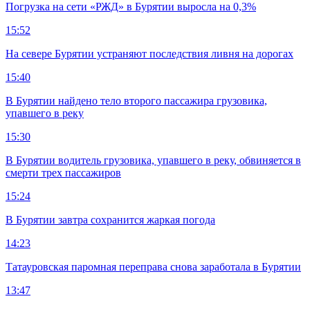
Погрузка на сети «РЖД» в Бурятии выросла на 0,3%
15:52
На севере Бурятии устраняют последствия ливня на дорогах
15:40
В Бурятии найдено тело второго пассажира грузовика,
упавшего в реку
15:30
В Бурятии водитель грузовика, упавшего в реку, обвиняется в
смерти трех пассажиров
15:24
В Бурятии завтра сохранится жаркая погода
14:23
Татауровская паромная переправа снова заработала в Бурятии
13:47