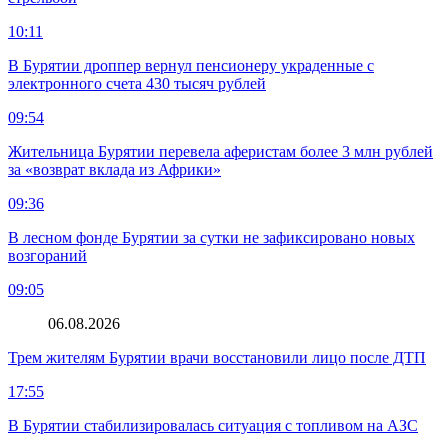
10:11
В Бурятии дроппер вернул пенсионеру украденные с
электронного счета 430 тысяч рублей
09:54
Жительница Бурятии перевела аферистам более 3 млн рублей
за «возврат вклада из Африки»
09:36
В лесном фонде Бурятии за сутки не зафиксировано новых
возгораний
09:05
06.08.2026
Трем жителям Бурятии врачи восстановили лицо после ДТП
17:55
В Бурятии стабилизировалась ситуация с топливом на АЗС