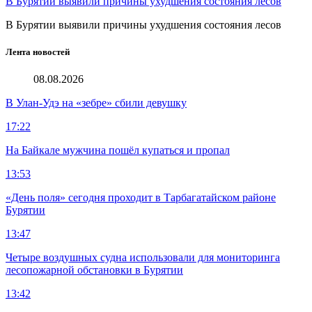
В Бурятии выявили причины ухудшения состояния лесов
В Бурятии выявили причины ухудшения состояния лесов
Лента новостей
08.08.2026
В Улан-Удэ на «зебре» сбили девушку
17:22
На Байкале мужчина пошёл купаться и пропал
13:53
«День поля» сегодня проходит в Тарбагатайском районе
Бурятии
13:47
Четыре воздушных судна использовали для мониторинга
лесопожарной обстановки в Бурятии
13:42