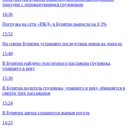
трагедии с опрокинувшимся грузовиком
16:36
Погрузка на сети «РЖД» в Бурятии выросла на 0,3%
15:52
На севере Бурятии устраняют последствия ливня на дорогах
15:40
В Бурятии найдено тело второго пассажира грузовика,
упавшего в реку
15:30
В Бурятии водитель грузовика, упавшего в реку, обвиняется в
смерти трех пассажиров
15:24
В Бурятии завтра сохранится жаркая погода
14:23