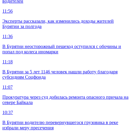
водителей
11:56
Эксперты рассказали, как изменились доходы жителей
Бурятии за полгода
11:36
В Бурятии неосторожный пешеход оступился с обочины и
попал под колеса иномарки
11:18
В Бурятии за 5 лет 1146 человек нашли работу благодаря
субсидиям Соцфонда
11:07
Прокуратура через суд добилась ремонта опасного причала на
севере Байкала
10:37
В Бурятии водителю перевернувшегося грузовика в реке
избрали меру пресечения