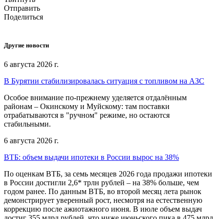
Отправить
Поделиться
Другие новости
6 августа 2026 г.
В Бурятии стабилизировалась ситуация с топливом на АЗС
Особое внимание по-прежнему уделяется отдалённым
районам – Окинскому и Муйскому: там поставки
отрабатываются в "ручном" режиме, но остаются
стабильными.
6 августа 2026 г.
ВТБ: объем выдачи ипотеки в России вырос на 38%
По оценкам ВТБ, за семь месяцев 2026 года продажи ипотеки
в России достигли 2,6* трлн рублей – на 38% больше, чем
годом ранее. По данным ВТБ, во второй месяц лета рынок
демонстрирует уверенный рост, несмотря на естественную
коррекцию после ажиотажного июня. В июле объем выдач
достиг 355 млрд рублей, что ниже июньского пика в 475 млрд