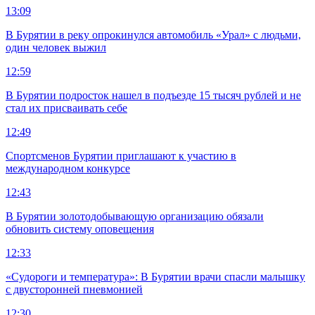
13:09
В Бурятии в реку опрокинулся автомобиль «Урал» с людьми,
один человек выжил
12:59
В Бурятии подросток нашел в подъезде 15 тысяч рублей и не
стал их присваивать себе
12:49
Спортсменов Бурятии приглашают к участию в
международном конкурсе
12:43
В Бурятии золотодобывающую организацию обязали
обновить систему оповещения
12:33
«Судороги и температура»: В Бурятии врачи спасли малышку
с двусторонней пневмонией
12:30