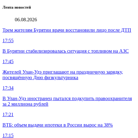
Лента новостей
06.08.2026
Трем жителям Бурятии врачи восстановили лицо после ДТП
17:55
В Бурятии стабилизировалась ситуация с топливом на АЗС
17:45
Жителей Улан-Удэ приглашают на праздничную зарядку,
посвящённую Дню физкультурника
17:34
В Улан-Удэ иностранец пытался подкупить правоохранителя
за 2 миллиона рублей
17:21
ВТБ: объем выдачи ипотеки в России вырос на 38%
17:15