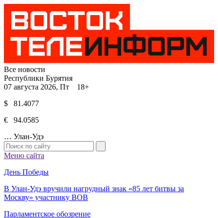
Все новости
Республики Бурятия
07 августа 2026, Пт 18+
$ 81.4077
€ 94.0585
…
Улан-Удэ
Меню сайта
День Победы
В Улан-Удэ вручили нагрудный знак «85 лет битвы за
Москву» участнику ВОВ
Парламентское обозрение