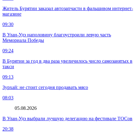
Житель Бурятии заказал автозапчасти в фальшивом интернет-
магазине
09:30
В Улан-Удэ наполовину благоустроили левую часть
Мемориала Победы
09:24
В Бурятии за год в два раза увеличилось число самозанятых в
такси
09:13
Зурхай: не стоит сегодня продавать мясо
08:03
05.08.2026
В Улан-Удэ выбрали лучшую делегацию на фестивале ТОСов
20:38