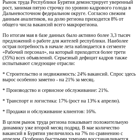
Рынок труда Республики Бурятия демонстрирует уверенный
рост, занимая пятую строчку по уровню кадрового голода в
Дальневосточном федеральном округе. Согласно свежим
данным аналитиков, на долю региона приходится 8% от
общего числа вакансий всего макрорегиона.
По итогам мая в базе данных было активно более 3,3 тысяч
предложений о работе для жителей республики. Наиболее
острая потребность в начале лета наблюдается в сегменте
«Рабочий персонал», на который приходится более трети
(35%) всех объявлений. Серьезный дефицит кадров также
испытывают следующие отрасли:
* Строительство и недвижимость: 24% вакансий. Спрос здесь
вырос особенно заметно - на 21% за месяц.
* Производство и сервисное обслуживание: 21%.
* Транспорт и логистика: 17% (рост на 13% к апрелю).
* Продажи и обслуживание клиентов: 16%.
В целом рынок труда региона показывает положительную
динамику уже второй месяц подряд. В мае количество
вакансий в Бурятии увеличилось на 7% по сравнению с
апрелем. Особенно быстрыми темпами восстанавливается