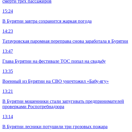
смерти трех пассажиров
15:24
В Бурятии завтра сохранится жаркая погода
14:23
Татауровская паромная переправа снова заработала в Бурятии
13:47
Глава Бурятии на фестивале ТОС попал на свадьбу
13:35
Военный из Бурятии на СВО уничтожил «Бабу-ягу»
13:21
В Бурятии мошенники стали запугивать предпринимателей
проверками Роспотребнадзора
13:14
В Бурятии лесники потушили три грозовых пожара