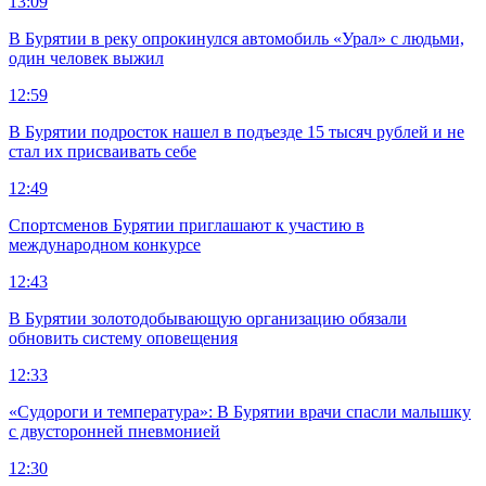
13:09
В Бурятии в реку опрокинулся автомобиль «Урал» с людьми,
один человек выжил
12:59
В Бурятии подросток нашел в подъезде 15 тысяч рублей и не
стал их присваивать себе
12:49
Спортсменов Бурятии приглашают к участию в
международном конкурсе
12:43
В Бурятии золотодобывающую организацию обязали
обновить систему оповещения
12:33
«Судороги и температура»: В Бурятии врачи спасли малышку
с двусторонней пневмонией
12:30