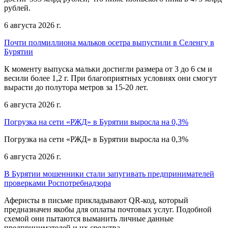
рублей.
6 августа 2026 г.
Почти полмиллиона мальков осетра выпустили в Селенгу в
Бурятии
К моменту выпуска мальки достигли размера от 3 до 6 см и
весили более 1,2 г. При благоприятных условиях они смогут
вырасти до полутора метров за 15-20 лет.
6 августа 2026 г.
Погрузка на сети «РЖД» в Бурятии выросла на 0,3%
Погрузка на сети «РЖД» в Бурятии выросла на 0,3%
6 августа 2026 г.
В Бурятии мошенники стали запугивать предпринимателей
проверками Роспотребнадзора
Аферисты в письме прикладывают QR-код, который
предназначен якобы для оплаты почтовых услуг. Подобной
схемой они пытаются выманить личные данные
предпринимателей и их средства.