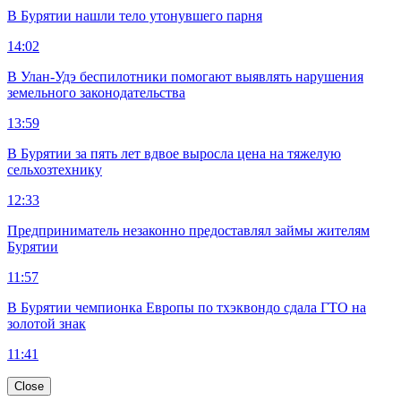
В Бурятии нашли тело утонувшего парня
14:02
В Улан-Удэ беспилотники помогают выявлять нарушения
земельного законодательства
13:59
В Бурятии за пять лет вдвое выросла цена на тяжелую
сельхозтехнику
12:33
Предприниматель незаконно предоставлял займы жителям
Бурятии
11:57
В Бурятии чемпионка Европы по тхэквондо сдала ГТО на
золотой знак
11:41
Close