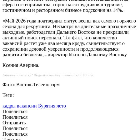
сфера гостеприимства: спрос на сотрудников в туризме,
гостиничном и ресторанном бизнесе подскочил на 14%.
«Май 2026 года подтвердил статус весны как самого горячего
сезона для рекрутинга. Несмотря на длительные праздничные
выходные, работодатели Дальнего Востока не прекращали
активный поиск персонала. Тот факт, что количество
вакансий растет уже два месяца кряду, свидетельствует о
сохранении деловой уверенности и продолжающемся
развитии бизнеса», - директор hh.ru по Дальнему Востоку
Ксения Аверина.
Заметили опечатку? Выделите ошибку и нажмите Ctrl+Enter.
Фото: Восток-Телеинформ
Теги:
кадры
вакансии
Бурятия
лето
Поделиться
Поделиться
Отправить
Поделиться
Поделиться
Твитнуть