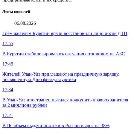
Лента новостей
06.08.2026
Трем жителям Бурятии врачи восстановили лицо после ДТП
17:55
В Бурятии стабилизировалась ситуация с топливом на АЗС
17:45
Жителей Улан-Удэ приглашают на праздничную зарядку,
посвящённую Дню физкультурника
17:34
В Улан-Удэ иностранец пытался подкупить правоохранителя
за 2 миллиона рублей
17:21
ВТБ: объем выдачи ипотеки в России вырос на 38%