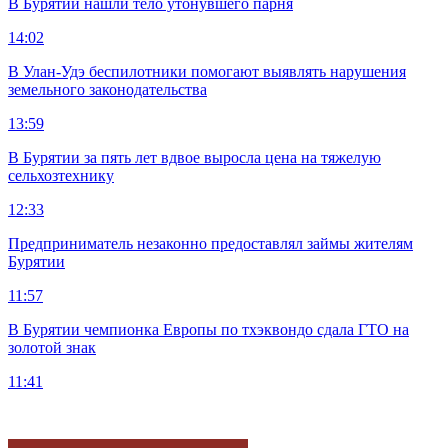
В Бурятии нашли тело утонувшего парня
14:02
В Улан-Удэ беспилотники помогают выявлять нарушения
земельного законодательства
13:59
В Бурятии за пять лет вдвое выросла цена на тяжелую
сельхозтехнику
12:33
Предприниматель незаконно предоставлял займы жителям
Бурятии
11:57
В Бурятии чемпионка Европы по тхэквондо сдала ГТО на
золотой знак
11:41