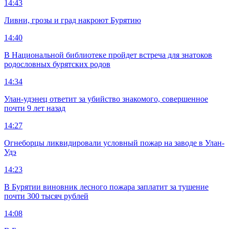
14:43
Ливни, грозы и град накроют Бурятию
14:40
В Национальной библиотеке пройдет встреча для знатоков
родословных бурятских родов
14:34
Улан-удэнец ответит за убийство знакомого, совершенное
почти 9 лет назад
14:27
Огнеборцы ликвидировали условный пожар на заводе в Улан-
Удэ
14:23
В Бурятии виновник лесного пожара заплатит за тушение
почти 300 тысяч рублей
14:08