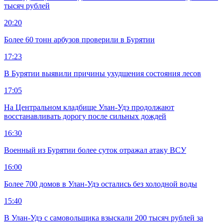
тысяч рублей
20:20
Более 60 тонн арбузов проверили в Бурятии
17:23
В Бурятии выявили причины ухудшения состояния лесов
17:05
На Центральном кладбище Улан-Удэ продолжают
восстанавливать дорогу после сильных дождей
16:30
Военный из Бурятии более суток отражал атаку ВСУ
16:00
Более 700 домов в Улан-Удэ остались без холодной воды
15:40
В Улан-Удэ с самовольщика взыскали 200 тысяч рублей за