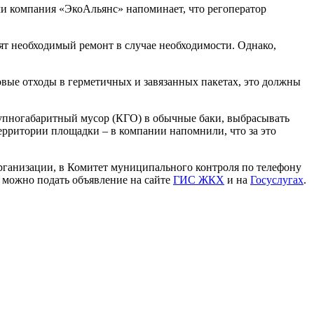
и компания «ЭкоАльянс» напоминает, что регоператор
т необходимый ремонт в случае необходимости. Однако,
вые отходы в герметичных и завязанных пакетах, это должны
рупногабаритный мусор (КГО) в обычные баки, выбрасывать
территории площадки – в компании напомнили, что за это
рганизации, в Комитет муниципального контроля по телефону
е можно подать объявление на сайте
ГИС ЖКХ
и на
Госуслугах
.