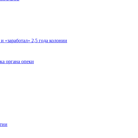
 и «заработал» 2,5 года колонии
ка органа опеки
ятии