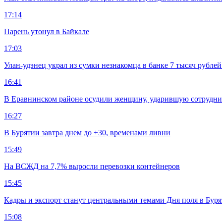
17:14
Парень утонул в Байкале
17:03
Улан-удэнец украл из сумки незнакомца в банке 7 тысяч рублей
16:41
В Еравнинском районе осудили женщину, ударившую сотрудни
16:27
В Бурятии завтра днем до +30, временами ливни
15:49
На ВСЖД на 7,7% выросли перевозки контейнеров
15:45
Кадры и экспорт станут центральными темами Дня поля в Бур
15:08