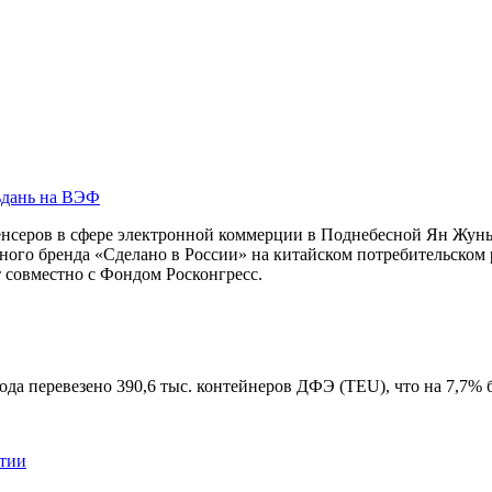
ьдань на ВЭФ
нсеров в сфере электронной коммерции в Поднебесной Ян Жуньс
ого бренда «Сделано в России» на китайском потребительском
 совместно с Фондом Росконгресс.
да перевезено 390,6 тыс. контейнеров ДФЭ (TEU), что на 7,7% 
ятии