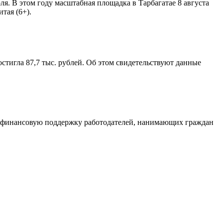
. В этом году масштабная площадка в Тарбагатае 8 августа
тая (6+).
остигла 87,7 тыс. рублей. Об этом свидетельствуют данные
На финансовую поддержку работодателей, нанимающих граждан