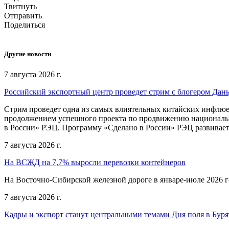
Твитнуть
Отправить
Поделиться
Другие новости
7 августа 2026 г.
Российский экспортный центр проведет стрим с блогером Дан
Стрим проведет одна из самых влиятельных китайских инфлюе
продолжением успешного проекта по продвижению национальн
в России» РЭЦ. Программу «Сделано в России» РЭЦ развивает
7 августа 2026 г.
На ВСЖД на 7,7% выросли перевозки контейнеров
На Восточно-Сибирской железной дороге в январе-июле 2026 го
7 августа 2026 г.
Кадры и экспорт станут центральными темами Дня поля в Бур