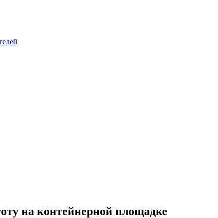
телей
оту на контейнерной площадке