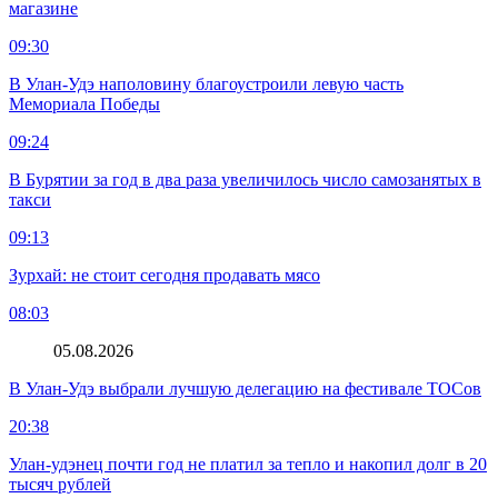
магазине
09:30
В Улан-Удэ наполовину благоустроили левую часть
Мемориала Победы
09:24
В Бурятии за год в два раза увеличилось число самозанятых в
такси
09:13
Зурхай: не стоит сегодня продавать мясо
08:03
05.08.2026
В Улан-Удэ выбрали лучшую делегацию на фестивале ТОСов
20:38
Улан-удэнец почти год не платил за тепло и накопил долг в 20
тысяч рублей