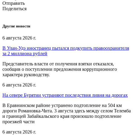
Отправить
Поделиться
Другие новости
6 августа 2026 г.
В Улан-Удэ иностранец пытался подкупить правоохранителя
за 2 миллиона рублей
Представитель власти от получения взятки отказался,
сообщив о поступлении предложения коррупционного
характера руководству.
6 августа 2026 г.
На севере Бурятии устраняют последствия ливня на дорогах
В Еравнинском районе устранено подтопление на 504 км
дороги Романовка-Чита. 3 августа здесь между селом Телемба
и границей Забайкальского края произошло подтопление
проезжей части
6 августа 2026 г.