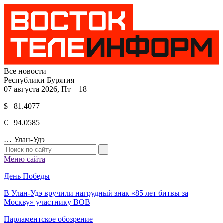
Все новости
Республики Бурятия
07 августа 2026, Пт 18+
$ 81.4077
€ 94.0585
…
Улан-Удэ
Меню сайта
День Победы
В Улан-Удэ вручили нагрудный знак «85 лет битвы за
Москву» участнику ВОВ
Парламентское обозрение