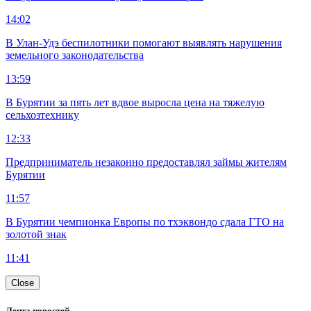
14:02
В Улан-Удэ беспилотники помогают выявлять нарушения
земельного законодательства
13:59
В Бурятии за пять лет вдвое выросла цена на тяжелую
сельхозтехнику
12:33
Предприниматель незаконно предоставлял займы жителям
Бурятии
11:57
В Бурятии чемпионка Европы по тхэквондо сдала ГТО на
золотой знак
11:41
Close
Лента новостей