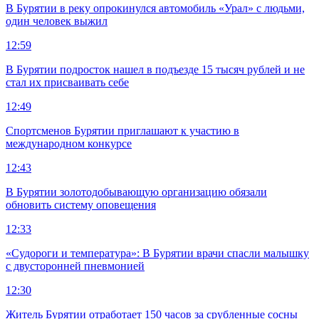
В Бурятии в реку опрокинулся автомобиль «Урал» с людьми,
один человек выжил
12:59
В Бурятии подросток нашел в подъезде 15 тысяч рублей и не
стал их присваивать себе
12:49
Спортсменов Бурятии приглашают к участию в
международном конкурсе
12:43
В Бурятии золотодобывающую организацию обязали
обновить систему оповещения
12:33
«Судороги и температура»: В Бурятии врачи спасли малышку
с двусторонней пневмонией
12:30
Житель Бурятии отработает 150 часов за срубленные сосны