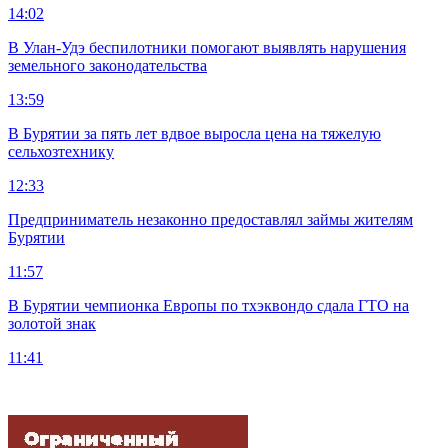
14:02
В Улан-Удэ беспилотники помогают выявлять нарушения
земельного законодательства
13:59
В Бурятии за пять лет вдвое выросла цена на тяжелую
сельхозтехнику
12:33
Предприниматель незаконно предоставлял займы жителям
Бурятии
11:57
В Бурятии чемпионка Европы по тхэквондо сдала ГТО на
золотой знак
11:41