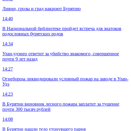
Ливни, грозы и град накроют Бурятию
14:40
В Национальной библиотеке пройдет встреча для знатоков
родословных бурятских родов
14:34
Улан-удэнец ответит за убийство знакомого, совершенное
почти 9 лет назад
14:27
Огнеборцы ликвидировали условный пожар на заводе в Улан-
Удэ
14:23
В Бурятии виновник лесного пожара заплатит за тушение
почти 300 тысяч рублей
14:08
В Бурятии нашли тело утонувшего парня