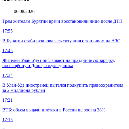
06.08.2026
Трем жителям Бурятии врачи восстановили лицо после ДТП
17:55
В Бурятии стабилизировалась ситуация с топливом на АЗС
17:45
Жителей Улан-Удэ приглашают на праздничную зарядку,
посвящённую Дню физкультурника
17:34
В Улан-Удэ иностранец пытался подкупить правоохранителя
за 2 миллиона рублей
17:21
ВТБ: объем выдачи ипотеки в России вырос на 38%
17:15