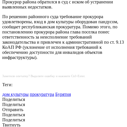
Прокурор района обратился в суд с иском об устранении
выявленных недостатков.
По решению районного суда требование прокурора
удовлетворены, вход в дом культуры оборудован пандусом,
сообщает республиканская прокуратура. Помимо этого, по
постановлению прокурора района глава поселка понес
ответственность за неисполнение требований
законодательства и привлечен к административной по ст. 9.13
КоАП РФ (уклонение от исполнения требований к
обеспечению доступности для инвалидов объектов
инфраструктуры).
Заметили опечатку? Выделите ошибку и нажмите Ctrl+Enter.
Теги:
дом культуры
прокуратура
Бурятия
Поделиться
Поделиться
Отправить
Поделиться
Поделиться
Твитнуть