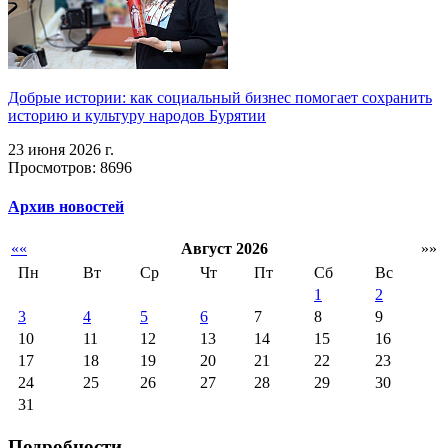
Добрые истории: как социальный бизнес помогает сохранить
историю и культуру народов Бурятии
23 июня 2026 г.
Просмотров: 8696
Архив новостей
««
Август 2026
»»
Пн
Вт
Ср
Чт
Пт
Сб
Вс
1
2
3
4
5
6
7
8
9
10
11
12
13
14
15
16
17
18
19
20
21
22
23
24
25
26
27
28
29
30
31
Подробности