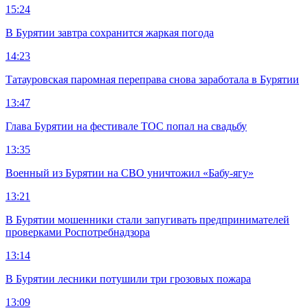
15:24
В Бурятии завтра сохранится жаркая погода
14:23
Татауровская паромная переправа снова заработала в Бурятии
13:47
Глава Бурятии на фестивале ТОС попал на свадьбу
13:35
Военный из Бурятии на СВО уничтожил «Бабу-ягу»
13:21
В Бурятии мошенники стали запугивать предпринимателей
проверками Роспотребнадзора
13:14
В Бурятии лесники потушили три грозовых пожара
13:09