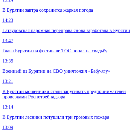
В Бурятии завтра сохранится жаркая погода
14:23
Татауровская паромная переправа снова заработала в Бурятии
13:47
Глава Бурятии на фестивале ТОС попал на свадьбу
13:35
Военный из Бурятии на СВО уничтожил «Бабу-ягу»
13:21
В Бурятии мошенники стали запугивать предпринимателей
проверками Роспотребнадзора
13:14
В Бурятии лесники потушили три грозовых пожара
13:09