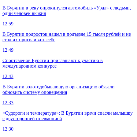
В Бурятии в реку опрокинулся автомобиль «Урал» с людьми,
один человек выжил
12:59
В Бурятии подросток нашел в подъезде 15 тысяч рублей и не
стал их присваивать себе
12:49
Спортсменов Бурятии приглашают к участию в
международном конкурсе
12:43
В Бурятии золотодобывающую организацию обязали
обновить систему оповещения
12:33
«Судороги и температура»: В Бурятии врачи спасли малышку
с двусторонней пневмонией
12:30