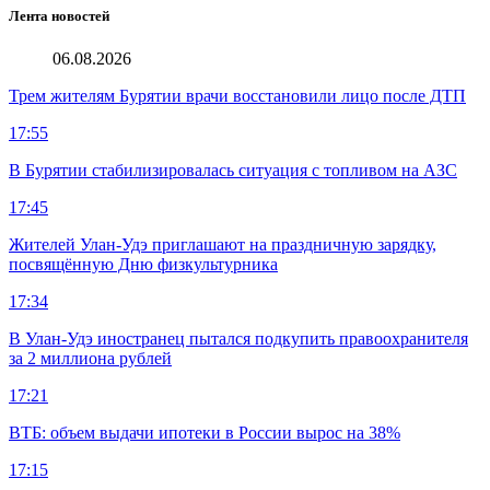
Лента новостей
06.08.2026
Трем жителям Бурятии врачи восстановили лицо после ДТП
17:55
В Бурятии стабилизировалась ситуация с топливом на АЗС
17:45
Жителей Улан-Удэ приглашают на праздничную зарядку,
посвящённую Дню физкультурника
17:34
В Улан-Удэ иностранец пытался подкупить правоохранителя
за 2 миллиона рублей
17:21
ВТБ: объем выдачи ипотеки в России вырос на 38%
17:15