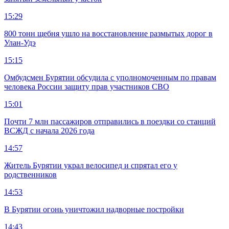
15:29
800 тонн щебня ушло на восстановление размытых дорог в
Улан-Удэ
15:15
Омбудсмен Бурятии обсудила с уполномоченным по правам
человека России защиту прав участников СВО
15:01
Почти 7 млн пассажиров отправились в поездки со станций
ВСЖД с начала 2026 года
14:57
Житель Бурятии украл велосипед и спрятал его у
родственников
14:53
В Бурятии огонь уничтожил надворные постройки
14:43