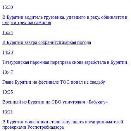
15:30
В Бурятии водитель грузовика, упавшего в реку, обвиняется в
смерти трех пассажиров
15:24
В Бурятии завтра сохранится жаркая погода
14:23
Татауровская паромная переправа снова заработала в Бурятии
13:47
Глава Бурятии на фестивале ТОС попал на свадьбу
13:35
Военный из Бурятии на СВО уничтожил «Бабу-ягу»
13:21
В Бурятии мошенники стали запугивать предпринимателей
проверками Роспотребнадзора