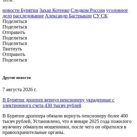
новости Бурятии
Захар Котенко
Следком России
уголовное
дело
расследование
Александр Бастрыкин
СУ СК
Поделиться
Поделиться
Отправить
Поделиться
Поделиться
Твитнуть
Отправить
Поделиться
Другие новости
7 августа 2026 г.
В Бурятии дроппер вернул пенсионеру украденные с
электронного счета 430 тысяч рублей
В Бурятии дроппера обязали вернуть пенсионеру более 400
тысяч рублей. Установлено, что в январе 2025 года пожилого
мужчину обманули мошенники, после чего он обратился в
правоохранительные органы.