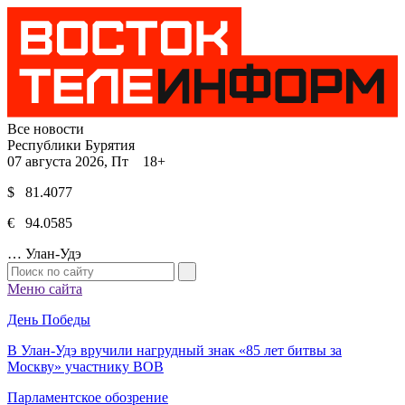
Все новости
Республики Бурятия
07 августа 2026, Пт 18+
$ 81.4077
€ 94.0585
…
Улан-Удэ
Меню сайта
День Победы
В Улан-Удэ вручили нагрудный знак «85 лет битвы за
Москву» участнику ВОВ
Парламентское обозрение