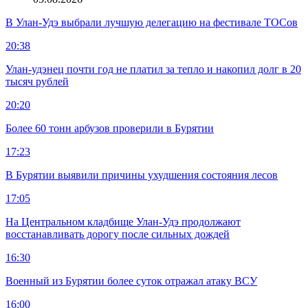
В Улан-Удэ выбрали лучшую делегацию на фестивале ТОСов
20:38
Улан-удэнец почти год не платил за тепло и накопил долг в 20
тысяч рублей
20:20
Более 60 тонн арбузов проверили в Бурятии
17:23
В Бурятии выявили причины ухудшения состояния лесов
17:05
На Центральном кладбище Улан-Удэ продолжают
восстанавливать дорогу после сильных дождей
16:30
Военный из Бурятии более суток отражал атаку ВСУ
16:00