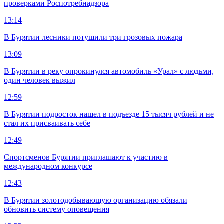
проверками Роспотребнадзора
13:14
В Бурятии лесники потушили три грозовых пожара
13:09
В Бурятии в реку опрокинулся автомобиль «Урал» с людьми,
один человек выжил
12:59
В Бурятии подросток нашел в подъезде 15 тысяч рублей и не
стал их присваивать себе
12:49
Спортсменов Бурятии приглашают к участию в
международном конкурсе
12:43
В Бурятии золотодобывающую организацию обязали
обновить систему оповещения