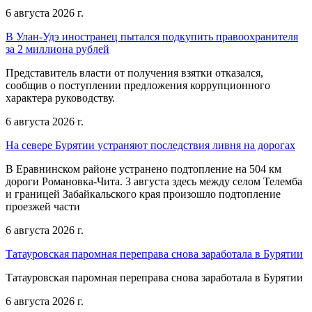
6 августа 2026 г.
В Улан-Удэ иностранец пытался подкупить правоохранителя
за 2 миллиона рублей
Представитель власти от получения взятки отказался,
сообщив о поступлении предложения коррупционного
характера руководству.
6 августа 2026 г.
На севере Бурятии устраняют последствия ливня на дорогах
В Еравнинском районе устранено подтопление на 504 км
дороги Романовка-Чита. 3 августа здесь между селом Телемба
и границей Забайкальского края произошло подтопление
проезжей части
6 августа 2026 г.
Татауровская паромная переправа снова заработала в Бурятии
Татауровская паромная переправа снова заработала в Бурятии
6 августа 2026 г.