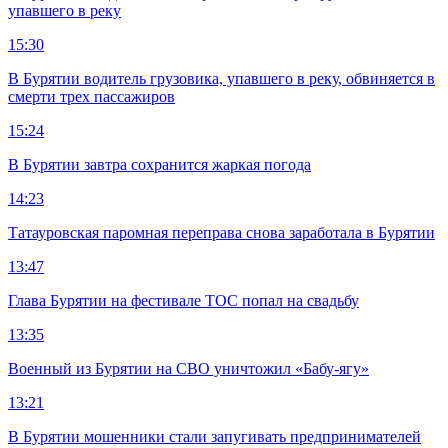
упавшего в реку
15:30
В Бурятии водитель грузовика, упавшего в реку, обвиняется в
смерти трех пассажиров
15:24
В Бурятии завтра сохранится жаркая погода
14:23
Татауровская паромная переправа снова заработала в Бурятии
13:47
Глава Бурятии на фестивале ТОС попал на свадьбу
13:35
Военный из Бурятии на СВО уничтожил «Бабу-ягу»
13:21
В Бурятии мошенники стали запугивать предпринимателей