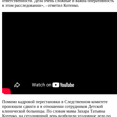
ответственности. Дела очень сложные и важна оперативность
в этом расследовании», - отметил Котенко.
Помимо кадровой перестановки в Следственном комитете
произошли сдвиги и в отношении сотрудников Детской
клинической больницы. По словам мамы Захара Татьяны
Котенко, на сегодняшний день возбудили уголовное дело по