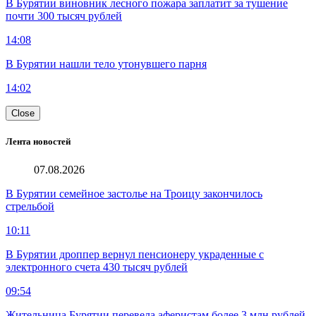
В Бурятии виновник лесного пожара заплатит за тушение
почти 300 тысяч рублей
14:08
В Бурятии нашли тело утонувшего парня
14:02
Close
Лента новостей
07.08.2026
В Бурятии семейное застолье на Троицу закончилось
стрельбой
10:11
В Бурятии дроппер вернул пенсионеру украденные с
электронного счета 430 тысяч рублей
09:54
Жительница Бурятии перевела аферистам более 3 млн рублей