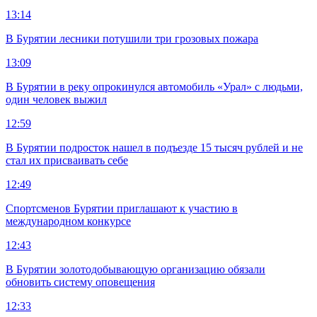
13:14
В Бурятии лесники потушили три грозовых пожара
13:09
В Бурятии в реку опрокинулся автомобиль «Урал» с людьми,
один человек выжил
12:59
В Бурятии подросток нашел в подъезде 15 тысяч рублей и не
стал их присваивать себе
12:49
Спортсменов Бурятии приглашают к участию в
международном конкурсе
12:43
В Бурятии золотодобывающую организацию обязали
обновить систему оповещения
12:33