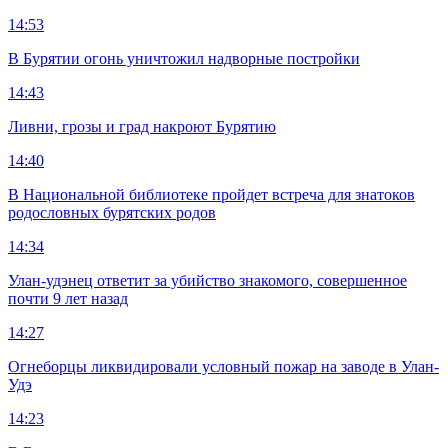
14:53
В Бурятии огонь уничтожил надворные постройки
14:43
Ливни, грозы и град накроют Бурятию
14:40
В Национальной библиотеке пройдет встреча для знатоков
родословных бурятских родов
14:34
Улан-удэнец ответит за убийство знакомого, совершенное
почти 9 лет назад
14:27
Огнеборцы ликвидировали условный пожар на заводе в Улан-
Удэ
14:23