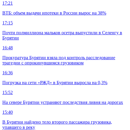
17:21
ВТБ: объем выдачи ипотеки в России вырос на 38%
17:15
Почти полмиллиона мальков осетра выпустили в Селенгу в
Бурятии
16:48
Прокуратура Бурятии взяла под контроль расследование
трагедии с опрокинувшимся грузовиком
16:36
Погрузка на сети «РЖД» в Бурятии выросла на 0,3%
15:52
На севере Бурятии устраняют последствия ливня на дорогах
15:40
В Бурятии найдено тело второго пассажира грузовика,
упавшего в реку