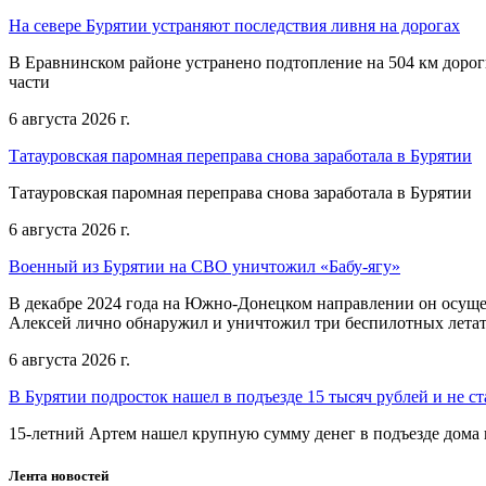
На севере Бурятии устраняют последствия ливня на дорогах
В Еравнинском районе устранено подтопление на 504 км дорог
части
6 августа 2026 г.
Татауровская паромная переправа снова заработала в Бурятии
Татауровская паромная переправа снова заработала в Бурятии
6 августа 2026 г.
Военный из Бурятии на СВО уничтожил «Бабу-ягу»
В декабре 2024 года на Южно-Донецком направлении он осуще
Алексей лично обнаружил и уничтожил три беспилотных летат
6 августа 2026 г.
В Бурятии подросток нашел в подъезде 15 тысяч рублей и не ст
15-летний Артем нашел крупную сумму денег в подъезде дома 
Лента новостей