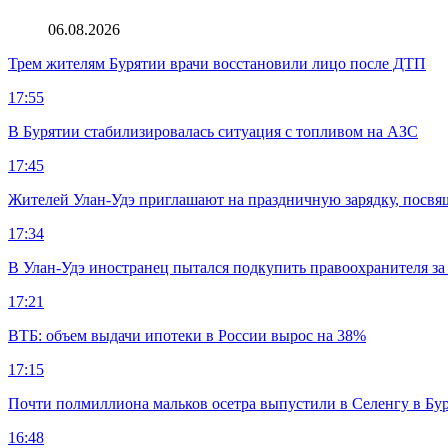
06.08.2026
Трем жителям Бурятии врачи восстановили лицо после ДТП
17:55
В Бурятии стабилизировалась ситуация с топливом на АЗС
17:45
Жителей Улан-Удэ приглашают на праздничную зарядку, посв
17:34
В Улан-Удэ иностранец пытался подкупить правоохранителя за
17:21
ВТБ: объем выдачи ипотеки в России вырос на 38%
17:15
Почти полмиллиона мальков осетра выпустили в Селенгу в Бу
16:48