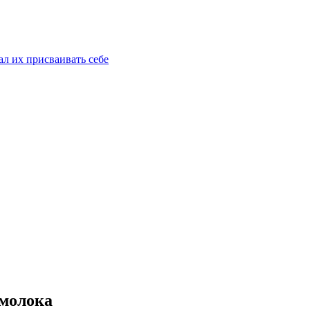
ал их присваивать себе
 молока