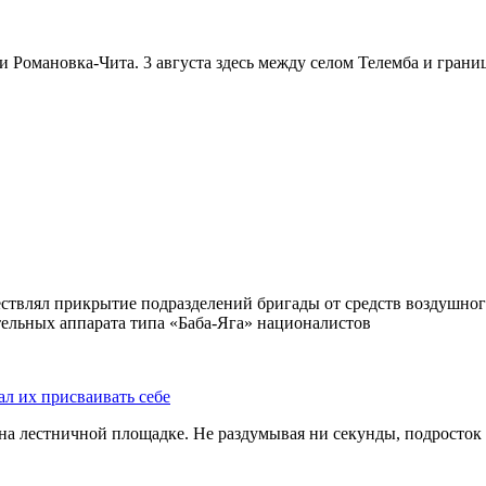
и Романовка-Чита. 3 августа здесь между селом Телемба и гран
ствлял прикрытие подразделений бригады от средств воздушног
ельных аппарата типа «Баба-Яга» националистов
ал их присваивать себе
на лестничной площадке. Не раздумывая ни секунды, подросток 