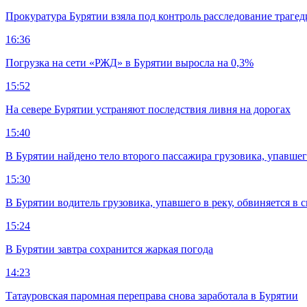
Прокуратура Бурятии взяла под контроль расследование траге
16:36
Погрузка на сети «РЖД» в Бурятии выросла на 0,3%
15:52
На севере Бурятии устраняют последствия ливня на дорогах
15:40
В Бурятии найдено тело второго пассажира грузовика, упавшег
15:30
В Бурятии водитель грузовика, упавшего в реку, обвиняется в 
15:24
В Бурятии завтра сохранится жаркая погода
14:23
Татауровская паромная переправа снова заработала в Бурятии