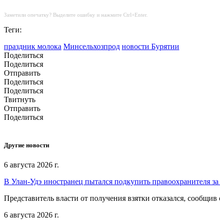
Заметили опечатку? Выделите ошибку и нажмите Ctrl+Enter.
Теги:
праздник молока
Минсельхозпрод
новости Бурятии
Поделиться
Поделиться
Отправить
Поделиться
Поделиться
Твитнуть
Отправить
Поделиться
Другие новости
6 августа 2026 г.
В Улан-Удэ иностранец пытался подкупить правоохранителя за
Представитель власти от получения взятки отказался, сообщив
6 августа 2026 г.