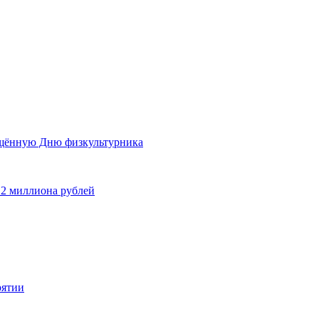
ящённую Дню физкультурника
 2 миллиона рублей
рятии