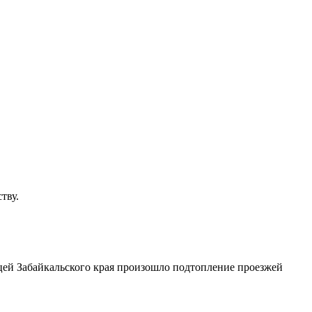
тву.
ицей Забайкальского края произошло подтопление проезжей