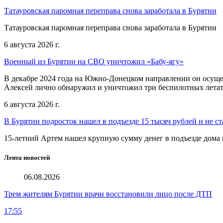
Татауровская паромная переправа снова заработала в Бурятии
Татауровская паромная переправа снова заработала в Бурятии
6 августа 2026 г.
Военный из Бурятии на СВО уничтожил «Бабу-ягу»
В декабре 2024 года на Южно-Донецком направлении он осуще
Алексей лично обнаружил и уничтожил три беспилотных летат
6 августа 2026 г.
В Бурятии подросток нашел в подъезде 15 тысяч рублей и не ст
15-летний Артем нашел крупную сумму денег в подъезде дома 
Лента новостей
06.08.2026
Трем жителям Бурятии врачи восстановили лицо после ДТП
17:55