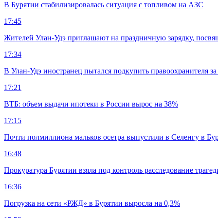
В Бурятии стабилизировалась ситуация с топливом на АЗС
17:45
Жителей Улан-Удэ приглашают на праздничную зарядку, посв
17:34
В Улан-Удэ иностранец пытался подкупить правоохранителя за
17:21
ВТБ: объем выдачи ипотеки в России вырос на 38%
17:15
Почти полмиллиона мальков осетра выпустили в Селенгу в Бу
16:48
Прокуратура Бурятии взяла под контроль расследование траге
16:36
Погрузка на сети «РЖД» в Бурятии выросла на 0,3%