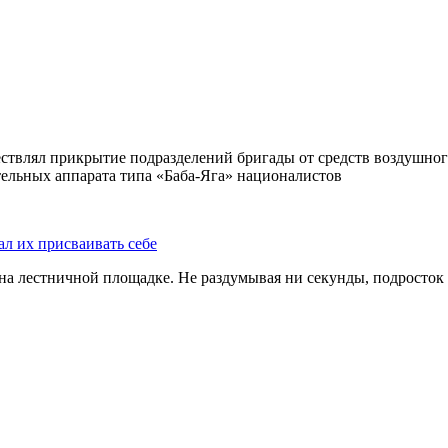
ствлял прикрытие подразделений бригады от средств воздушног
ельных аппарата типа «Баба-Яга» националистов
ал их присваивать себе
на лестничной площадке. Не раздумывая ни секунды, подросток 