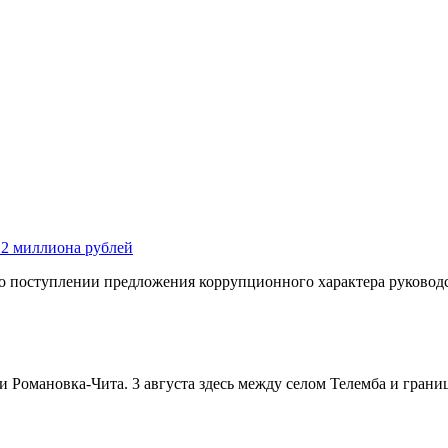
 2 миллиона рублей
 о поступлении предложения коррупционного характера руководс
и Романовка-Чита. 3 августа здесь между селом Телемба и гран