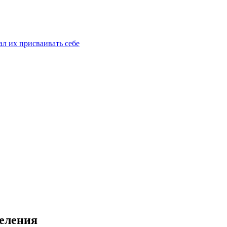
ал их присваивать себе
селения