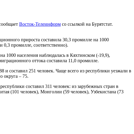
 сообщает
Восток-Телеинформ
со ссылкой на Бурятстат.
ционного прироста составила 30,3 промилле на 1000
и 0,3 промилле, соответственно).
на 1000 населения наблюдалась в Кяхтинском (-19,9),
миграционного оттока составила 11,0 промилле.
 и составил 251 человек. Чаще всего из республики уезжали в
о округа – 75.
еспублики составил 311 человек: из зарубежных стран в
ая (101 человек), Монголии (59 человек), Узбекистана (73