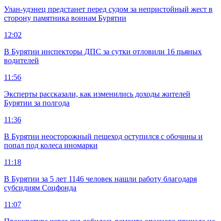
Улан-удэнец предстанет перед судом за непристойный жест в
сторону памятника воинам Бурятии
12:02
В Бурятии инспекторы ДПС за сутки отловили 16 пьяных
водителей
11:56
Эксперты рассказали, как изменились доходы жителей
Бурятии за полгода
11:36
В Бурятии неосторожный пешеход оступился с обочины и
попал под колеса иномарки
11:18
В Бурятии за 5 лет 1146 человек нашли работу благодаря
субсидиям Соцфонда
11:07