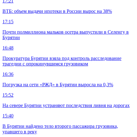
17:21
ВТБ: объем выдачи ипотеки в России вырос на 38%
17:15
Почти полмиллиона мальков осетра выпустили в Селенгу в
Бурятии
16:48
Прокуратура Бурятии взяла под контроль расследование
трагедии с опрокинувшимся грузовиком
16:36
Погрузка на сети «РЖД» в Бурятии выросла на 0,3%
15:52
На севере Бурятии устраняют последствия ливня на дорогах
15:40
В Бурятии найдено тело второго пассажира грузовика,
упавшего в реку