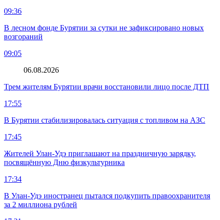
09:36
В лесном фонде Бурятии за сутки не зафиксировано новых
возгораний
09:05
06.08.2026
Трем жителям Бурятии врачи восстановили лицо после ДТП
17:55
В Бурятии стабилизировалась ситуация с топливом на АЗС
17:45
Жителей Улан-Удэ приглашают на праздничную зарядку,
посвящённую Дню физкультурника
17:34
В Улан-Удэ иностранец пытался подкупить правоохранителя
за 2 миллиона рублей