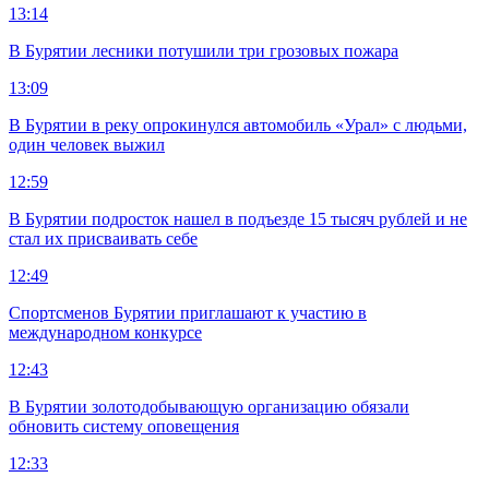
13:14
В Бурятии лесники потушили три грозовых пожара
13:09
В Бурятии в реку опрокинулся автомобиль «Урал» с людьми,
один человек выжил
12:59
В Бурятии подросток нашел в подъезде 15 тысяч рублей и не
стал их присваивать себе
12:49
Спортсменов Бурятии приглашают к участию в
международном конкурсе
12:43
В Бурятии золотодобывающую организацию обязали
обновить систему оповещения
12:33