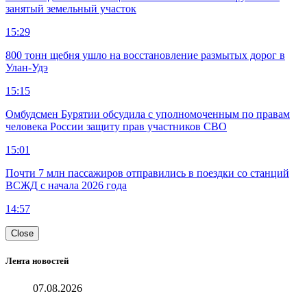
занятый земельный участок
15:29
800 тонн щебня ушло на восстановление размытых дорог в
Улан-Удэ
15:15
Омбудсмен Бурятии обсудила с уполномоченным по правам
человека России защиту прав участников СВО
15:01
Почти 7 млн пассажиров отправились в поездки со станций
ВСЖД с начала 2026 года
14:57
Close
Лента новостей
07.08.2026