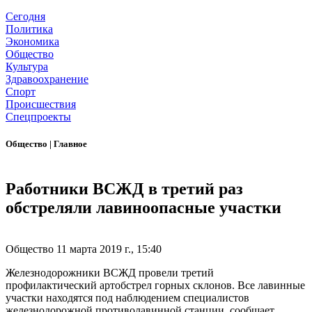
Сегодня
Политика
Экономика
Общество
Культура
Здравоохранение
Спорт
Происшествия
Спецпроекты
Общество
|
Главное
Работники ВСЖД в третий раз
обстреляли лавиноопасные участки
Общество
11 марта 2019 г., 15:40
Железнодорожники ВСЖД провели третий
профилактический артобстрел горных склонов. Все лавинные
участки находятся под наблюдением специалистов
железнодорожной противолавинной станции, сообщает