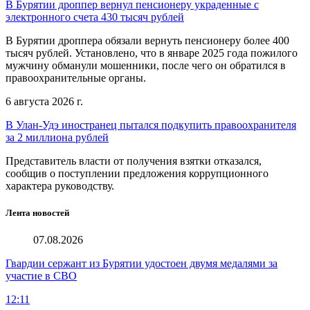
В Бурятии дроппер вернул пенсионеру украденные с
электронного счета 430 тысяч рублей
В Бурятии дроппера обязали вернуть пенсионеру более 400
тысяч рублей. Установлено, что в январе 2025 года пожилого
мужчину обманули мошенники, после чего он обратился в
правоохранительные органы.
6 августа 2026 г.
В Улан-Удэ иностранец пытался подкупить правоохранителя
за 2 миллиона рублей
Представитель власти от получения взятки отказался,
сообщив о поступлении предложения коррупционного
характера руководству.
Лента новостей
07.08.2026
Гвардии сержант из Бурятии удостоен двумя медалями за
участие в СВО
12:11