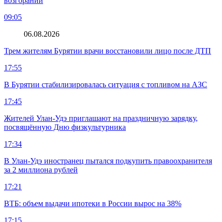
возгораний
09:05
06.08.2026
Трем жителям Бурятии врачи восстановили лицо после ДТП
17:55
В Бурятии стабилизировалась ситуация с топливом на АЗС
17:45
Жителей Улан-Удэ приглашают на праздничную зарядку,
посвящённую Дню физкультурника
17:34
В Улан-Удэ иностранец пытался подкупить правоохранителя
за 2 миллиона рублей
17:21
ВТБ: объем выдачи ипотеки в России вырос на 38%
17:15