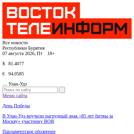
Все новости
Республики Бурятия
07 августа 2026, Пт 18+
$ 81.4077
€ 94.0585
…
Улан-Удэ
Меню сайта
День Победы
В Улан-Удэ вручили нагрудный знак «85 лет битвы за
Москву» участнику ВОВ
Парламентское обозрение