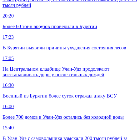
тысяч рублей
20:20
Более 60 тонн арбузов проверили в Бурятии
17:23
В Бурятии выявили причины ухудшения состояния лесов
17:05
На Центральном кладбище Улан-Удэ продолжают
восстанавливать дорогу после сильных дождей
16:30
Военный из Бурятии более суток отражал атаку ВСУ
16:00
Более 700 домов в Улан-Удэ остались без холодной воды
15:40
В Улан-Удэ с самовольщика взыскали 200 тысяч рублей за