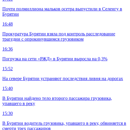
Почти полмиллиона мальков осетра выпустили в Селенгу в
Бурятии
16:48
Прокуратура Бурятии взяла под контроль расследование
трагедии с опрокинувшимся грузовиком
16:36
Погрузка на сети «РЖД» в Бурятии выросла на 0,3%
15:52
На севере Бурятии устраняют последствия ливня на дорогах
15:40
В Бурятии найдено тело второго пассажира грузовика,
упавшего в реку
15:30
В Бурятии водитель грузовика, упавшего в реку, обвиняется в
смерти трех пассажиров