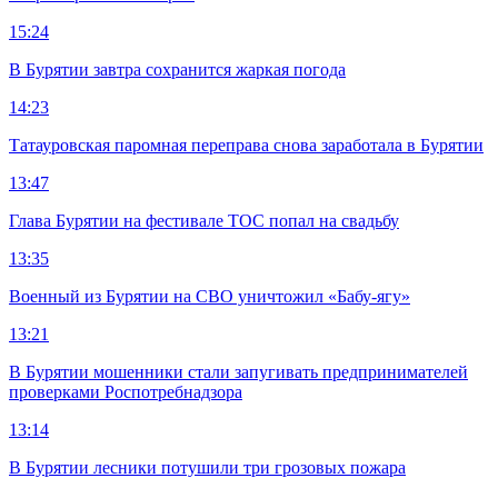
15:24
В Бурятии завтра сохранится жаркая погода
14:23
Татауровская паромная переправа снова заработала в Бурятии
13:47
Глава Бурятии на фестивале ТОС попал на свадьбу
13:35
Военный из Бурятии на СВО уничтожил «Бабу-ягу»
13:21
В Бурятии мошенники стали запугивать предпринимателей
проверками Роспотребнадзора
13:14
В Бурятии лесники потушили три грозовых пожара