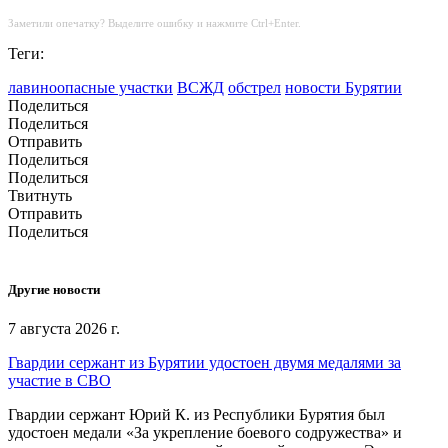
Заметили опечатку? Выделите ошибку и нажмите Ctrl+Enter.
Теги:
лавиноопасные участки
ВСЖД
обстрел
новости Бурятии
Поделиться
Поделиться
Отправить
Поделиться
Поделиться
Твитнуть
Отправить
Поделиться
Другие новости
7 августа 2026 г.
Гвардии сержант из Бурятии удостоен двумя медалями за
участие в СВО
Гвардии сержант Юрий К. из Республики Бурятия был
удостоен медали «За укрепление боевого содружества» и