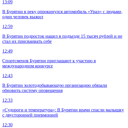
13:09
В Бурятии в реку опрокинулся автомобиль «Урал» с людьми,
один человек выжил
12:59
В Бурятии подросток нашел в подъезде 15 тысяч рублей и не
стал их присваивать себе
12:49
Спортсменов Бурятии приглашают к участию в
международном конкурсе
12:43
В Бурятии золотодобывающую организацию обязали
обновить систему оповещения
12:33
«Судороги и температура»: В Бурятии врачи спасли малышку
с двусторонней пневмонией
12:30