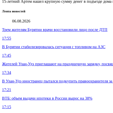
15-летний Артем нашел крупную сумму денег в подъезде дома 
Лента новостей
06.08.2026
Трем жителям Бурятии врачи восстановили лицо после ДТП
17:55
В Бурятии стабилизировалась ситуация с топливом на АЗС
17:45
Жителей Улан-Удэ приглашают на праздничную зарядку, посв
17:34
В Улан-Удэ иностранец пытался подкупить правоохранителя за
17:21
ВТБ: объем выдачи ипотеки в России вырос на 38%
17:15