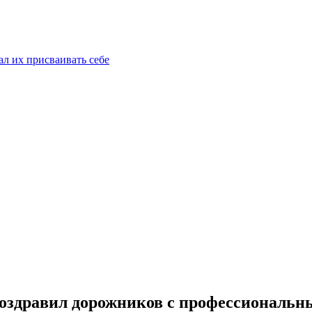
ал их присваивать себе
здравил дорожников с профессиональн