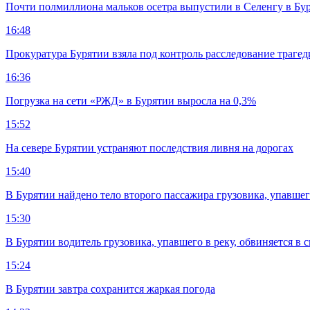
Почти полмиллиона мальков осетра выпустили в Селенгу в Бу
16:48
Прокуратура Бурятии взяла под контроль расследование траге
16:36
Погрузка на сети «РЖД» в Бурятии выросла на 0,3%
15:52
На севере Бурятии устраняют последствия ливня на дорогах
15:40
В Бурятии найдено тело второго пассажира грузовика, упавшег
15:30
В Бурятии водитель грузовика, упавшего в реку, обвиняется в 
15:24
В Бурятии завтра сохранится жаркая погода