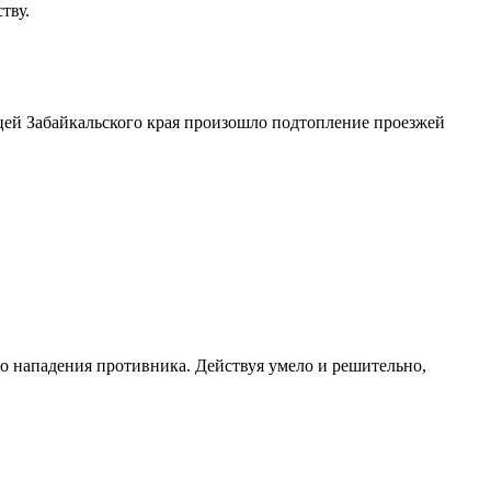
тву.
ицей Забайкальского края произошло подтопление проезжей
о нападения противника. Действуя умело и решительно,