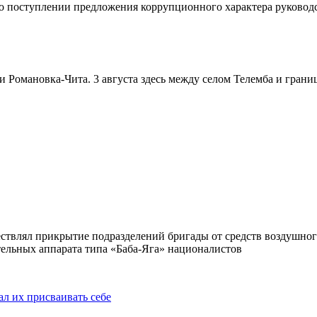
 о поступлении предложения коррупционного характера руководс
и Романовка-Чита. 3 августа здесь между селом Телемба и гран
ствлял прикрытие подразделений бригады от средств воздушног
ельных аппарата типа «Баба-Яга» националистов
ал их присваивать себе