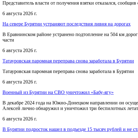
Представитель власти от получения взятки отказался, сообщив
6 августа 2026 г.
На севере Бурятии устраняют последствия ливня на дорогах
В Еравнинском районе устранено подтопление на 504 км дорог
части
6 августа 2026 г.
Татауровская паромная переправа снова заработала в Бурятии
Татауровская паромная переправа снова заработала в Бурятии
6 августа 2026 г.
Военный из Бурятии на СВО уничтожил «Бабу-ягу»
В декабре 2024 года на Южно-Донецком направлении он осуще
Алексей лично обнаружил и уничтожил три беспилотных летат
6 августа 2026 г.
В Бурятии подросток нашел в подъезде 15 тысяч рублей и не ст