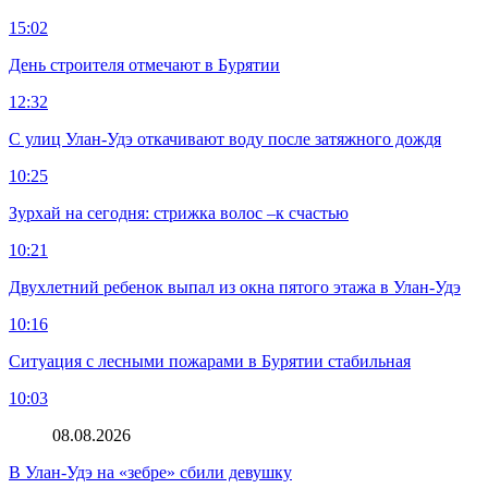
15:02
День строителя отмечают в Бурятии
12:32
С улиц Улан-Удэ откачивают воду после затяжного дождя
10:25
Зурхай на сегодня: стрижка волос –к счастью
10:21
Двухлетний ребенок выпал из окна пятого этажа в Улан-Удэ
10:16
Ситуация с лесными пожарами в Бурятии стабильная
10:03
08.08.2026
В Улан-Удэ на «зебре» сбили девушку