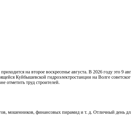
 приходится на второе воскресенье августа. В 2026 году это 9 а
ящейся Куйбышевской гидроэлектростанции на Волге советског
не отметить труд строителей.
ов, мошенников, финансовых пирамид и т. д. Отличный день для