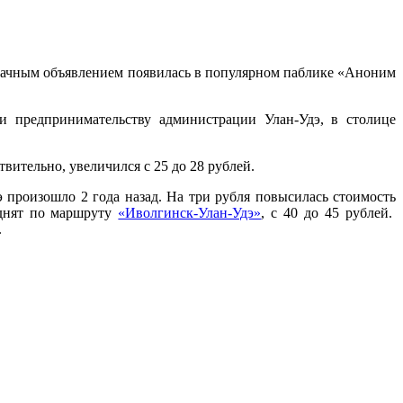
нозначным объявлением появилась в популярном паблике «Аноним
и предпринимательству администрации Улан-Удэ, в столице
ствительно, увеличился с 25 до 28 рублей.
произошло 2 года назад. На три рубля повысилась стоимость
однят по маршруту
«Иволгинск-Улан-Удэ»
, с 40 до 45 рублей.
.