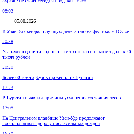
Зурхай: не стоит сегодня продавать мясо
08:03
05.08.2026
В Улан-Удэ выбрали лучшую делегацию на фестивале ТОСов
20:38
Улан-удэнец почти год не платил за тепло и накопил долг в 20
тысяч рублей
20:20
Более 60 тонн арбузов проверили в Бурятии
17:23
В Бурятии выявили причины ухудшения состояния лесов
17:05
На Центральном кладбище Улан-Удэ продолжают
восстанавливать дорогу после сильных дождей
16:30