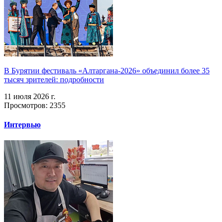
В Бурятии фестиваль «Алтаргана-2026» объединил более 35
тысяч зрителей: подробности
11 июля 2026 г.
Просмотров: 2355
Интервью