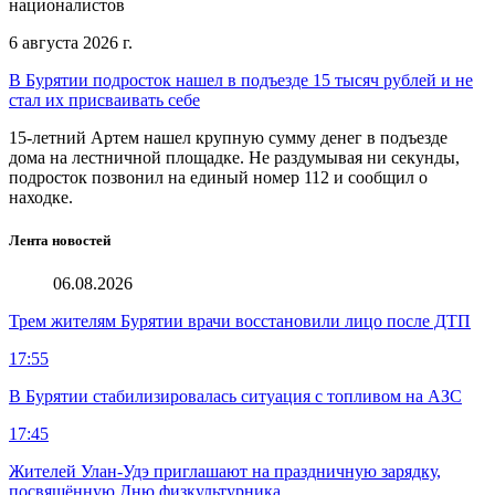
националистов
6 августа 2026 г.
В Бурятии подросток нашел в подъезде 15 тысяч рублей и не
стал их присваивать себе
15-летний Артем нашел крупную сумму денег в подъезде
дома на лестничной площадке. Не раздумывая ни секунды,
подросток позвонил на единый номер 112 и сообщил о
находке.
Лента новостей
06.08.2026
Трем жителям Бурятии врачи восстановили лицо после ДТП
17:55
В Бурятии стабилизировалась ситуация с топливом на АЗС
17:45
Жителей Улан-Удэ приглашают на праздничную зарядку,
посвящённую Дню физкультурника