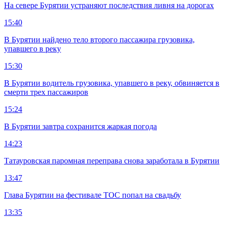
На севере Бурятии устраняют последствия ливня на дорогах
15:40
В Бурятии найдено тело второго пассажира грузовика,
упавшего в реку
15:30
В Бурятии водитель грузовика, упавшего в реку, обвиняется в
смерти трех пассажиров
15:24
В Бурятии завтра сохранится жаркая погода
14:23
Татауровская паромная переправа снова заработала в Бурятии
13:47
Глава Бурятии на фестивале ТОС попал на свадьбу
13:35