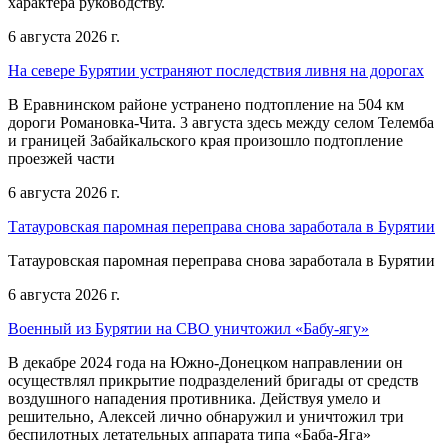
характера руководству.
6 августа 2026 г.
На севере Бурятии устраняют последствия ливня на дорогах
В Еравнинском районе устранено подтопление на 504 км
дороги Романовка-Чита. 3 августа здесь между селом Телемба
и границей Забайкальского края произошло подтопление
проезжей части
6 августа 2026 г.
Татауровская паромная переправа снова заработала в Бурятии
Татауровская паромная переправа снова заработала в Бурятии
6 августа 2026 г.
Военный из Бурятии на СВО уничтожил «Бабу-ягу»
В декабре 2024 года на Южно-Донецком направлении он
осуществлял прикрытие подразделений бригады от средств
воздушного нападения противника. Действуя умело и
решительно, Алексей лично обнаружил и уничтожил три
беспилотных летательных аппарата типа «Баба-Яга»