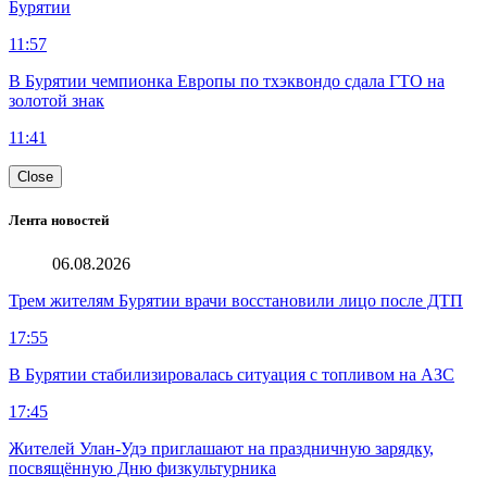
Бурятии
11:57
В Бурятии чемпионка Европы по тхэквондо сдала ГТО на
золотой знак
11:41
Close
Лента новостей
06.08.2026
Трем жителям Бурятии врачи восстановили лицо после ДТП
17:55
В Бурятии стабилизировалась ситуация с топливом на АЗС
17:45
Жителей Улан-Удэ приглашают на праздничную зарядку,
посвящённую Дню физкультурника