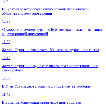
12:43
В Бурятии золотодобывающую организацию обязали
обновить систему оповещения
12:33
«Судороги и температура»: В Бурятии врачи спасли малышку
с двусторонней пневмонией
12:30
Житель Бурятии отработает 150 часов за срубленные сосны
12:17
Житель Бурятии в сауне с незнакомцем лишился почти 200
тысяч рублей
12:06
В Улан-Удэ спасают провалившийся в яму автомобиль
11:41
В Бурятии мошенники стали чаще притворяться