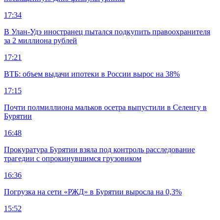
17:34
В Улан-Удэ иностранец пытался подкупить правоохранителя
за 2 миллиона рублей
17:21
ВТБ: объем выдачи ипотеки в России вырос на 38%
17:15
Почти полмиллиона мальков осетра выпустили в Селенгу в
Бурятии
16:48
Прокуратура Бурятии взяла под контроль расследование
трагедии с опрокинувшимся грузовиком
16:36
Погрузка на сети «РЖД» в Бурятии выросла на 0,3%
15:52