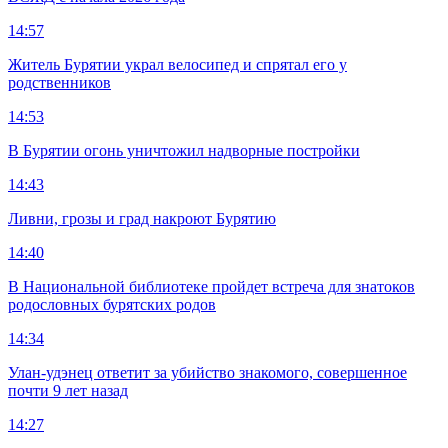
14:57
Житель Бурятии украл велосипед и спрятал его у
родственников
14:53
В Бурятии огонь уничтожил надворные постройки
14:43
Ливни, грозы и град накроют Бурятию
14:40
В Национальной библиотеке пройдет встреча для знатоков
родословных бурятских родов
14:34
Улан-удэнец ответит за убийство знакомого, совершенное
почти 9 лет назад
14:27