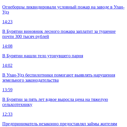
Огнеборцы ликвидировали условный пожар на заводе в Улан-
Удэ
14:23
В Бурятии виновник лесного пожара заплатит за тушение
почти 300 тысяч рублей
14:08
В Бурятии нашли тело утонувшего парня
14:02
В Улан-Удэ беспилотники помогают выявлять нарушения
земельного законодательства
13:59
В Бурятии за пять лет вдвое выросла цена на тяжелую
сельхозтехнику
12:33
Предприниматель незаконно предоставлял займы жителям