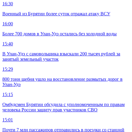
16:30
Военный из Бурятии более суток отражал атаку ВСУ
16:00
Более 700 домов в Улан-Удэ остались без холодной воды
15:40
В Улан-Удэ с самовольщика взыскали 200 тысяч рублей за
занятый земельный участок
15:29
800 тонн щебня ушло на восстановление размытых дорог в
Улан-Удэ
15:15
Омбудсмен Бурятии обсудила с уполномоченным по правам
человека России защиту прав участников СВО
15:01
Почти 7 млн пассажиров отправились в поездки со станций