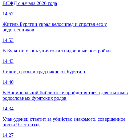
ВСЖД с начала 2026 года
14:57
Житель Бурятии украл велосипед и спрятал его у
родственников
14:53
В Бурятии огонь уничтожил надворные постройки
14:43
Ливни, грозы и град накроют Бурятию
14:40
В Национальной библиотеке пройдет встреча для знатоков
родословных бурятских родов
14:34
Улан-удэнец ответит за убийство знакомого, совершенное
почти 9 лет назад
14:27