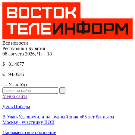
Все новости
Республики Бурятия
06 августа 2026, Чт 18+
$ 81.4077
€ 94.0585
…
Улан-Удэ
Меню сайта
День Победы
В Улан-Удэ вручили нагрудный знак «85 лет битвы за
Москву» участнику ВОВ
Парламентское обозрение