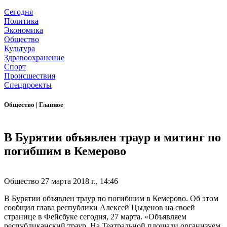
Сегодня
Политика
Экономика
Общество
Культура
Здравоохранение
Спорт
Происшествия
Спецпроекты
Общество
|
Главное
В Бурятии объявлен траур и митинг по
погибшим в Кемерово
Общество
27 марта 2018 г., 14:46
В Бурятии объявлен траур по погибшим в Кемерово. Об этом
сообщил глава республики Алексей Цыденов на своей
странице в Фейсбуке сегодня, 27 марта. «Объявляем
республиканский траур. На Театральной площади организуем