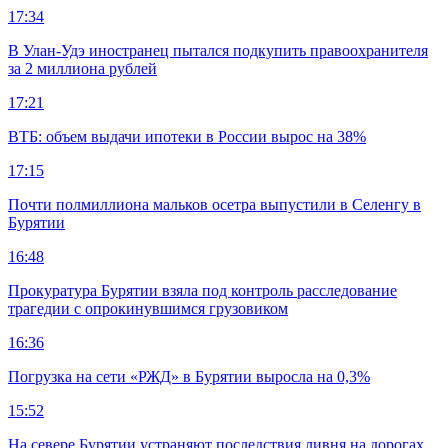
17:34
В Улан-Удэ иностранец пытался подкупить правоохранителя
за 2 миллиона рублей
17:21
ВТБ: объем выдачи ипотеки в России вырос на 38%
17:15
Почти полмиллиона мальков осетра выпустили в Селенгу в
Бурятии
16:48
Прокуратура Бурятии взяла под контроль расследование
трагедии с опрокинувшимся грузовиком
16:36
Погрузка на сети «РЖД» в Бурятии выросла на 0,3%
15:52
На севере Бурятии устраняют последствия ливня на дорогах