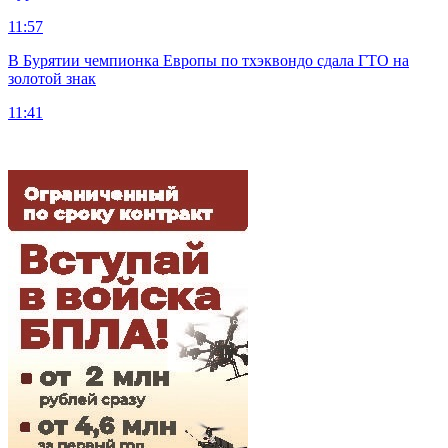
11:57
В Бурятии чемпионка Европы по тхэквондо сдала ГТО на
золотой знак
11:41