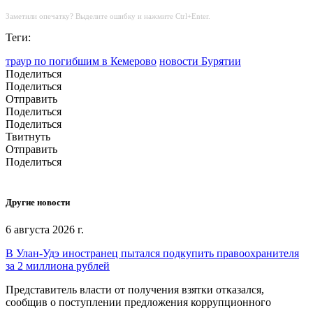
Заметили опечатку? Выделите ошибку и нажмите Ctrl+Enter.
Теги:
траур по погибшим в Кемерово
новости Бурятии
Поделиться
Поделиться
Отправить
Поделиться
Поделиться
Твитнуть
Отправить
Поделиться
Другие новости
6 августа 2026 г.
В Улан-Удэ иностранец пытался подкупить правоохранителя
за 2 миллиона рублей
Представитель власти от получения взятки отказался,
сообщив о поступлении предложения коррупционного