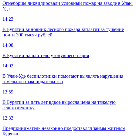
Огнеборцы ликвидировали условный пожар на заводе в Улан-
Удэ
14:23
В Бурятии виновник лесного пожара заплатит за тушение
почти 300 тысяч рублей
14:08
В Бурятии нашли тело утонувшего парня
14:02
В Улан-Удэ беспилотники помогают выявлять нарушения
земельного законодательства
13:59
В Бурятии за пять лет вдвое выросла цена на тяжелую
сельхозтехнику
12:33
Предприниматель незаконно предоставлял займы жителям
Бурятии