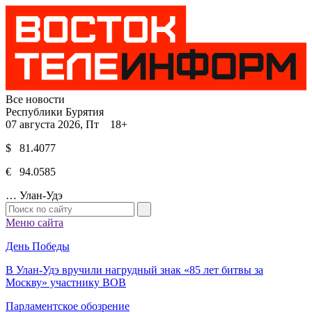
Все новости
Республики Бурятия
07 августа 2026, Пт 18+
$ 81.4077
€ 94.0585
…
Улан-Удэ
Меню сайта
День Победы
В Улан-Удэ вручили нагрудный знак «85 лет битвы за
Москву» участнику ВОВ
Парламентское обозрение