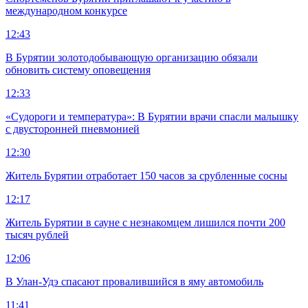
международном конкурсе
12:43
В Бурятии золотодобывающую организацию обязали
обновить систему оповещения
12:33
«Судороги и температура»: В Бурятии врачи спасли малышку
с двусторонней пневмонией
12:30
Житель Бурятии отработает 150 часов за срубленные сосны
12:17
Житель Бурятии в сауне с незнакомцем лишился почти 200
тысяч рублей
12:06
В Улан-Удэ спасают провалившийся в яму автомобиль
11:41