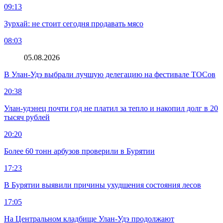
09:13
Зурхай: не стоит сегодня продавать мясо
08:03
05.08.2026
В Улан-Удэ выбрали лучшую делегацию на фестивале ТОСов
20:38
Улан-удэнец почти год не платил за тепло и накопил долг в 20
тысяч рублей
20:20
Более 60 тонн арбузов проверили в Бурятии
17:23
В Бурятии выявили причины ухудшения состояния лесов
17:05
На Центральном кладбище Улан-Удэ продолжают