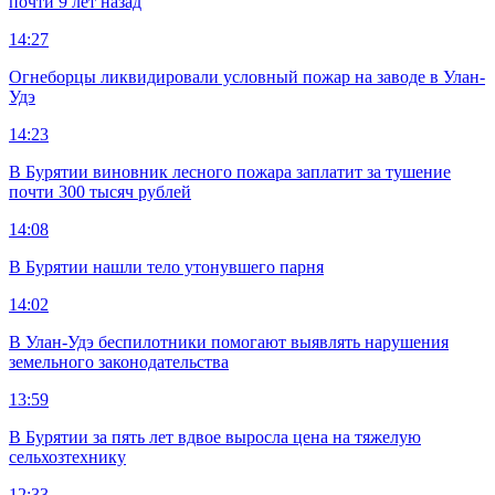
почти 9 лет назад
14:27
Огнеборцы ликвидировали условный пожар на заводе в Улан-
Удэ
14:23
В Бурятии виновник лесного пожара заплатит за тушение
почти 300 тысяч рублей
14:08
В Бурятии нашли тело утонувшего парня
14:02
В Улан-Удэ беспилотники помогают выявлять нарушения
земельного законодательства
13:59
В Бурятии за пять лет вдвое выросла цена на тяжелую
сельхозтехнику
12:33