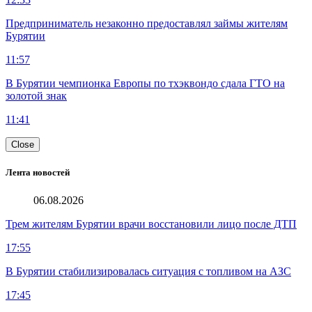
Предприниматель незаконно предоставлял займы жителям
Бурятии
11:57
В Бурятии чемпионка Европы по тхэквондо сдала ГТО на
золотой знак
11:41
Close
Лента новостей
06.08.2026
Трем жителям Бурятии врачи восстановили лицо после ДТП
17:55
В Бурятии стабилизировалась ситуация с топливом на АЗС
17:45