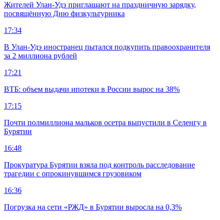
Жителей Улан-Удэ приглашают на праздничную зарядку,
посвящённую Дню физкультурника
17:34
В Улан-Удэ иностранец пытался подкупить правоохранителя
за 2 миллиона рублей
17:21
ВТБ: объем выдачи ипотеки в России вырос на 38%
17:15
Почти полмиллиона мальков осетра выпустили в Селенгу в
Бурятии
16:48
Прокуратура Бурятии взяла под контроль расследование
трагедии с опрокинувшимся грузовиком
16:36
Погрузка на сети «РЖД» в Бурятии выросла на 0,3%