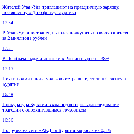
Жителей Улан-Удэ приглашают на праздничную зарядку,
посвящённую Дню физкультурника
17:34
В Улан-Удэ иностранец пытался подкупить правоохранителя
за 2 миллиона рублей
17:21
ВТБ: объем выдачи ипотеки в России вырос на 38%
17:15
Почти полмиллиона мальков осетра выпустили в Селенгу в
Бурятии
16:48
Прокуратура Бурятии взяла под контроль расследование
трагедии с опрокинувшимся грузовиком
16:36
Погрузка на сети «РЖД» в Бурятии выросла на 0,3%