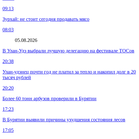
09:13
Зурхай: не стоит сегодня продавать мясо
08:03
05.08.2026
В Улан-Удэ выбрали лучшую делегацию на фестивале ТОСов
20:38
Улан-удэнец почти год не платил за тепло и накопил долг в 20
тысяч рублей
20:20
Более 60 тонн арбузов проверили в Бурятии
17:23
В Бурятии выявили причины ухудшения состояния лесов
17:05