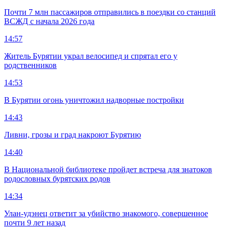
Почти 7 млн пассажиров отправились в поездки со станций
ВСЖД с начала 2026 года
14:57
Житель Бурятии украл велосипед и спрятал его у
родственников
14:53
В Бурятии огонь уничтожил надворные постройки
14:43
Ливни, грозы и град накроют Бурятию
14:40
В Национальной библиотеке пройдет встреча для знатоков
родословных бурятских родов
14:34
Улан-удэнец ответит за убийство знакомого, совершенное
почти 9 лет назад