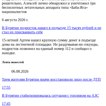
решительно, Алексей лично обнаружил и уничтожил три
беспилотных летательных аппарата типа «Баба-Яга»
националистов
6 августа 2026 г.
В Бурятии подросток нашел в подъезде 15 тысяч рублей и не
стал их присваивать себе
15-летний Артем нашел крупную сумму денег в подъезде
дома на лестничной площадке. Не раздумывая ни секунды,
подросток позвонил на единый номер 112 и сообщил о
находке.
Лента новостей
06.08.2026
Трем жителям Бурятии врачи восстановили лицо после ДТП
17:55
В Бурятии стабилизировалась ситуация с топливом на АЗС
17:45