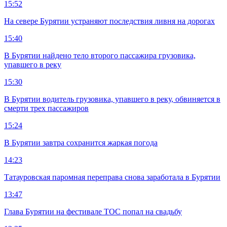
15:52
На севере Бурятии устраняют последствия ливня на дорогах
15:40
В Бурятии найдено тело второго пассажира грузовика,
упавшего в реку
15:30
В Бурятии водитель грузовика, упавшего в реку, обвиняется в
смерти трех пассажиров
15:24
В Бурятии завтра сохранится жаркая погода
14:23
Татауровская паромная переправа снова заработала в Бурятии
13:47
Глава Бурятии на фестивале ТОС попал на свадьбу