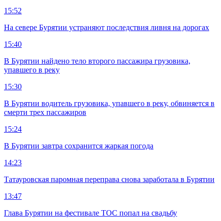
15:52
На севере Бурятии устраняют последствия ливня на дорогах
15:40
В Бурятии найдено тело второго пассажира грузовика,
упавшего в реку
15:30
В Бурятии водитель грузовика, упавшего в реку, обвиняется в
смерти трех пассажиров
15:24
В Бурятии завтра сохранится жаркая погода
14:23
Татауровская паромная переправа снова заработала в Бурятии
13:47
Глава Бурятии на фестивале ТОС попал на свадьбу