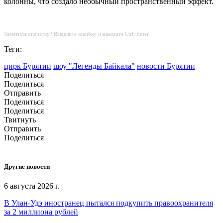
колонны, что создало необычный пространственный эффект.
Заметили опечатку? Выделите ошибку и нажмите Ctrl+Enter.
Теги:
цирк Бурятии
шоу "Легенды Байкала"
новости Бурятии
Поделиться
Поделиться
Отправить
Поделиться
Поделиться
Твитнуть
Отправить
Поделиться
Другие новости
6 августа 2026 г.
В Улан-Удэ иностранец пытался подкупить правоохранителя
за 2 миллиона рублей