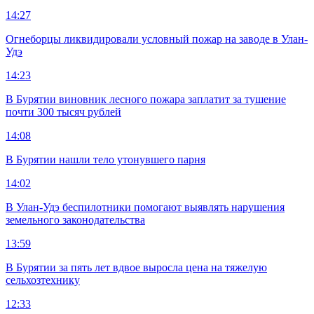
14:27
Огнеборцы ликвидировали условный пожар на заводе в Улан-
Удэ
14:23
В Бурятии виновник лесного пожара заплатит за тушение
почти 300 тысяч рублей
14:08
В Бурятии нашли тело утонувшего парня
14:02
В Улан-Удэ беспилотники помогают выявлять нарушения
земельного законодательства
13:59
В Бурятии за пять лет вдвое выросла цена на тяжелую
сельхозтехнику
12:33