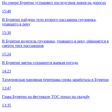
На севере Бурятии устраняют последствия ливня на дорогах
15:40
В Бурятии найдено тело второго пассажира грузовика,
упавшего в реку
15:30
В Бурятии водитель грузовика, упавшего в реку, обвиняется в
смерти трех пассажиров
15:24
В Бурятии завтра сохранится жаркая погода
14:23
Татауровская паромная переправа снова заработала в Бурятии
13:47
Глава Бурятии на фестивале ТОС попал на свадьбу
13:35