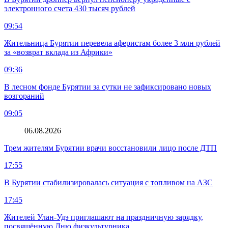
электронного счета 430 тысяч рублей
09:54
Жительница Бурятии перевела аферистам более 3 млн рублей
за «возврат вклада из Африки»
09:36
В лесном фонде Бурятии за сутки не зафиксировано новых
возгораний
09:05
06.08.2026
Трем жителям Бурятии врачи восстановили лицо после ДТП
17:55
В Бурятии стабилизировалась ситуация с топливом на АЗС
17:45
Жителей Улан-Удэ приглашают на праздничную зарядку,
посвящённую Дню физкультурника