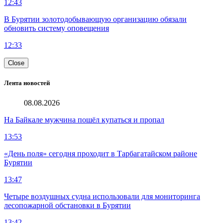
12:43
В Бурятии золотодобывающую организацию обязали
обновить систему оповещения
12:33
Close
Лента новостей
08.08.2026
На Байкале мужчина пошёл купаться и пропал
13:53
«День поля» сегодня проходит в Тарбагатайском районе
Бурятии
13:47
Четыре воздушных судна использовали для мониторинга
лесопожарной обстановки в Бурятии
13:42