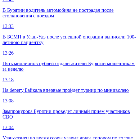
В Бурятии водитель автомобиля не пострадал после
столкновения с поездом
13:33
В БСМП в Улан-Удэ после успешной операции выписали 100-
летнюю пациентку
13:26
Пять миллионов рублей отдали жители Бурятии мошенникам
за неделю
13:18
На берегу Байкала впервые пройдет турнир по миниволею
13:08
Зампрокурора Бурятии проведет личный прием участников
СВО
13:04
Улан-удэнец во время ссоры ударил друга топором по голове