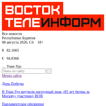
Все новости
Республики Бурятия
08 августа 2026, Сб 18+
$ 82.1665
€ 94.8366
…
Улан-Удэ
Меню сайта
День Победы
В Улан-Удэ вручили нагрудный знак «85 лет битвы за
Москву» участнику ВОВ
Парламентское обозрение