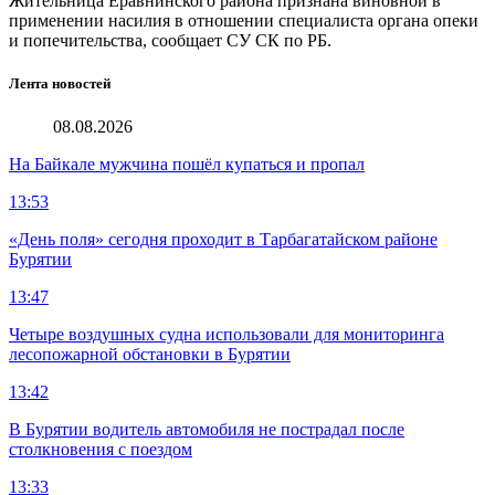
Жительница Еравнинского района признана виновной в
применении насилия в отношении специалиста органа опеки
и попечительства, сообщает СУ СК по РБ.
Лента новостей
08.08.2026
На Байкале мужчина пошёл купаться и пропал
13:53
«День поля» сегодня проходит в Тарбагатайском районе
Бурятии
13:47
Четыре воздушных судна использовали для мониторинга
лесопожарной обстановки в Бурятии
13:42
В Бурятии водитель автомобиля не пострадал после
столкновения с поездом
13:33