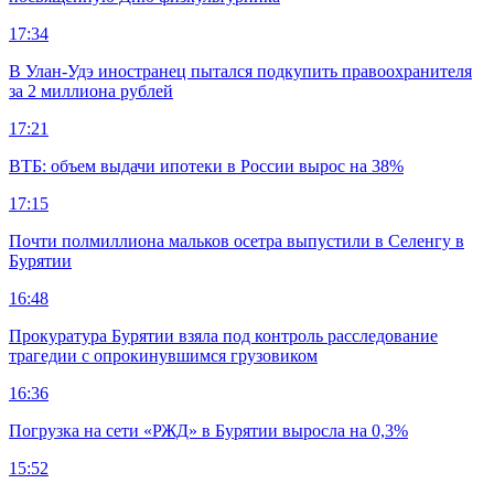
17:34
В Улан-Удэ иностранец пытался подкупить правоохранителя
за 2 миллиона рублей
17:21
ВТБ: объем выдачи ипотеки в России вырос на 38%
17:15
Почти полмиллиона мальков осетра выпустили в Селенгу в
Бурятии
16:48
Прокуратура Бурятии взяла под контроль расследование
трагедии с опрокинувшимся грузовиком
16:36
Погрузка на сети «РЖД» в Бурятии выросла на 0,3%
15:52