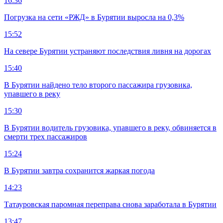
16:36
Погрузка на сети «РЖД» в Бурятии выросла на 0,3%
15:52
На севере Бурятии устраняют последствия ливня на дорогах
15:40
В Бурятии найдено тело второго пассажира грузовика,
упавшего в реку
15:30
В Бурятии водитель грузовика, упавшего в реку, обвиняется в
смерти трех пассажиров
15:24
В Бурятии завтра сохранится жаркая погода
14:23
Татауровская паромная переправа снова заработала в Бурятии
13:47