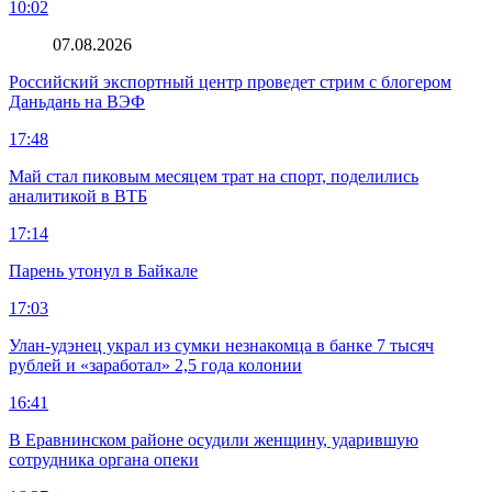
10:02
07.08.2026
Российский экспортный центр проведет стрим с блогером
Даньдань на ВЭФ
17:48
Май стал пиковым месяцем трат на спорт, поделились
аналитикой в ВТБ
17:14
Парень утонул в Байкале
17:03
Улан-удэнец украл из сумки незнакомца в банке 7 тысяч
рублей и «заработал» 2,5 года колонии
16:41
В Еравнинском районе осудили женщину, ударившую
сотрудника органа опеки