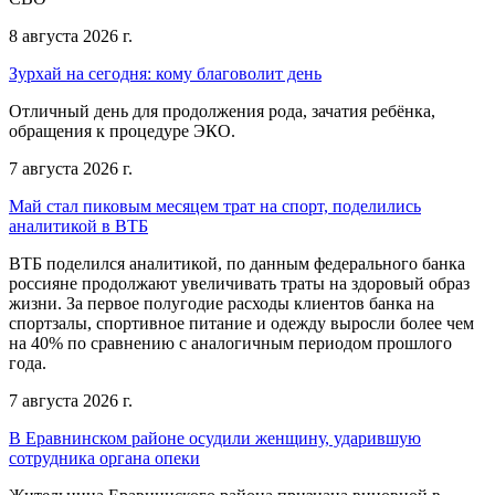
8 августа 2026 г.
Зурхай на сегодня: кому благоволит день
Отличный день для продолжения рода, зачатия ребёнка,
обращения к процедуре ЭКО.
7 августа 2026 г.
Май стал пиковым месяцем трат на спорт, поделились
аналитикой в ВТБ
ВТБ поделился аналитикой, по данным федерального банка
россияне продолжают увеличивать траты на здоровый образ
жизни. За первое полугодие расходы клиентов банка на
спортзалы, спортивное питание и одежду выросли более чем
на 40% по сравнению с аналогичным периодом прошлого
года.
7 августа 2026 г.
В Еравнинском районе осудили женщину, ударившую
сотрудника органа опеки