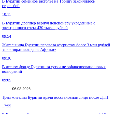
В Бурятии семейное застолье на Троицу закончилось
стрельбой
10:11
В Бурятии дроппер вернул пенсионеру украденные с
электронного счета 430 тысяч рублей
09:54
Жительница Бурятии перевела аферистам более 3 млн рублей
за «возврат вклада из Африки»
09:36
В лесном фонде Бурятии за сутки не зафиксировано новых
возгораний
09:05
06.08.2026
Трем жителям Бурятии врачи восстановили лицо после ДТП
17:55