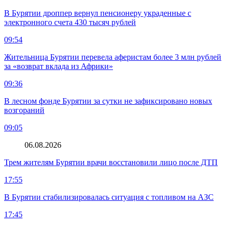
В Бурятии дроппер вернул пенсионеру украденные с
электронного счета 430 тысяч рублей
09:54
Жительница Бурятии перевела аферистам более 3 млн рублей
за «возврат вклада из Африки»
09:36
В лесном фонде Бурятии за сутки не зафиксировано новых
возгораний
09:05
06.08.2026
Трем жителям Бурятии врачи восстановили лицо после ДТП
17:55
В Бурятии стабилизировалась ситуация с топливом на АЗС
17:45