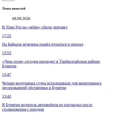
Лента новостей
08.08.2026
В Улан-Удэ на «зебре» сбили девушку
17:22
На Байкале мужчина пошёл купаться и пропал
13:53
«День поля» сегодня проходит в Тарбагатайском районе
Бурятии
13:47
Четыре воздушных судна использовали для мониторинга
лесопожарной обстановки в Бурятии
13:42
В Бурятии водитель автомобиля не пострадал после
столкновения с поездом