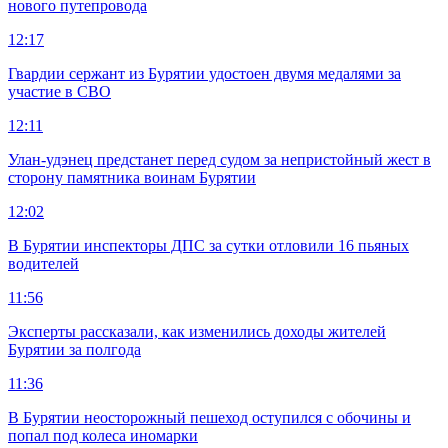
нового путепровода
12:17
Гвардии сержант из Бурятии удостоен двумя медалями за
участие в СВО
12:11
Улан-удэнец предстанет перед судом за непристойный жест в
сторону памятника воинам Бурятии
12:02
В Бурятии инспекторы ДПС за сутки отловили 16 пьяных
водителей
11:56
Эксперты рассказали, как изменились доходы жителей
Бурятии за полгода
11:36
В Бурятии неосторожный пешеход оступился с обочины и
попал под колеса иномарки