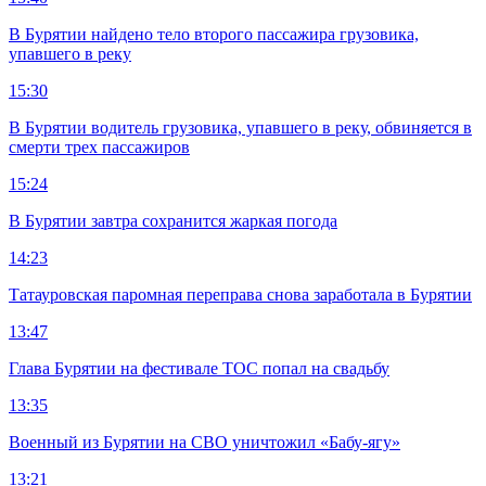
В Бурятии найдено тело второго пассажира грузовика,
упавшего в реку
15:30
В Бурятии водитель грузовика, упавшего в реку, обвиняется в
смерти трех пассажиров
15:24
В Бурятии завтра сохранится жаркая погода
14:23
Татауровская паромная переправа снова заработала в Бурятии
13:47
Глава Бурятии на фестивале ТОС попал на свадьбу
13:35
Военный из Бурятии на СВО уничтожил «Бабу-ягу»
13:21