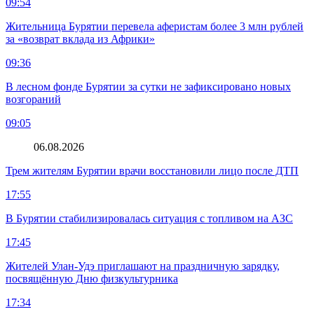
09:54
Жительница Бурятии перевела аферистам более 3 млн рублей
за «возврат вклада из Африки»
09:36
В лесном фонде Бурятии за сутки не зафиксировано новых
возгораний
09:05
06.08.2026
Трем жителям Бурятии врачи восстановили лицо после ДТП
17:55
В Бурятии стабилизировалась ситуация с топливом на АЗС
17:45
Жителей Улан-Удэ приглашают на праздничную зарядку,
посвящённую Дню физкультурника
17:34