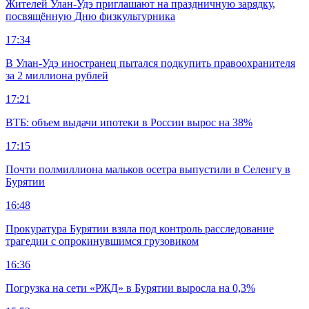
Жителей Улан-Удэ приглашают на праздничную зарядку,
посвящённую Дню физкультурника
17:34
В Улан-Удэ иностранец пытался подкупить правоохранителя
за 2 миллиона рублей
17:21
ВТБ: объем выдачи ипотеки в России вырос на 38%
17:15
Почти полмиллиона мальков осетра выпустили в Селенгу в
Бурятии
16:48
Прокуратура Бурятии взяла под контроль расследование
трагедии с опрокинувшимся грузовиком
16:36
Погрузка на сети «РЖД» в Бурятии выросла на 0,3%