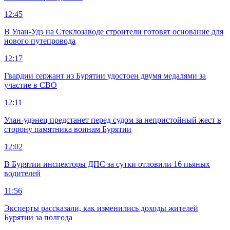
12:45
В Улан-Удэ на Стеклозаводе строители готовят основание для
нового путепровода
12:17
Гвардии сержант из Бурятии удостоен двумя медалями за
участие в СВО
12:11
Улан-удэнец предстанет перед судом за непристойный жест в
сторону памятника воинам Бурятии
12:02
В Бурятии инспекторы ДПС за сутки отловили 16 пьяных
водителей
11:56
Эксперты рассказали, как изменились доходы жителей
Бурятии за полгода