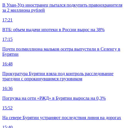
В Улан-Удэ иностранец пытался подкупить правоохранителя
за 2 миллиона рублей
17:21
ВТБ: объем выдачи ипотеки в России вырос на 38%
17:15
Почти полмиллиона мальков осетра выпустили в Селенгу в
Бурятии
16:48
Прокуратура Бурятии взяла под контроль расследование
трагедии с опрокинувшимся грузовиком
16:36
Погрузка на сети «РЖД» в Бурятии выросла на 0,3%
15:52
На севере Бурятии устраняют последствия ливня на дорогах
15:40