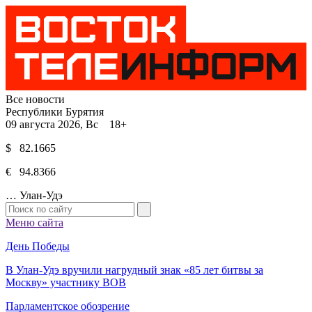
Все новости
Республики Бурятия
09 августа 2026, Вс 18+
$ 82.1665
€ 94.8366
…
Улан-Удэ
Меню сайта
День Победы
В Улан-Удэ вручили нагрудный знак «85 лет битвы за
Москву» участнику ВОВ
Парламентское обозрение