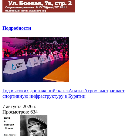
Подробности
Год высоких достижений: как «АпатитАгро» выстраивает
спортивную инфраструктуру в Бурятии
7 августа 2026 г.
Просмотров: 634