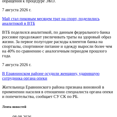
обращения к процедуре ЭКО.
7 августа 2026 г.
Май стал пиковым месяцем трат на спорт, поделились
аналитикой в ВТБ
ВТБ поделился аналитикой, по данным федерального банка
россияне продолжают увеличивать траты на здоровый образ
жизни. За первое полугодие расходы клиентов банка на
спортзалы, спортивное питание и одежду выросли более чем
на 40% по сравнению с аналогичным периодом прошлого
года.
7 августа 2026 г.
В Еравнинском районе осудили женщину, ударившую
сотрудника органа опеки
Жительница Еравнинского района признана виновной в
применении насилия в отношении специалиста органа опеки
и попечительства, сообщает СУ СК по РБ.
Лента новостей
08.08.2026