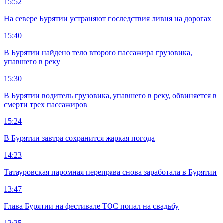
15:52
На севере Бурятии устраняют последствия ливня на дорогах
15:40
В Бурятии найдено тело второго пассажира грузовика,
упавшего в реку
15:30
В Бурятии водитель грузовика, упавшего в реку, обвиняется в
смерти трех пассажиров
15:24
В Бурятии завтра сохранится жаркая погода
14:23
Татауровская паромная переправа снова заработала в Бурятии
13:47
Глава Бурятии на фестивале ТОС попал на свадьбу
13:35