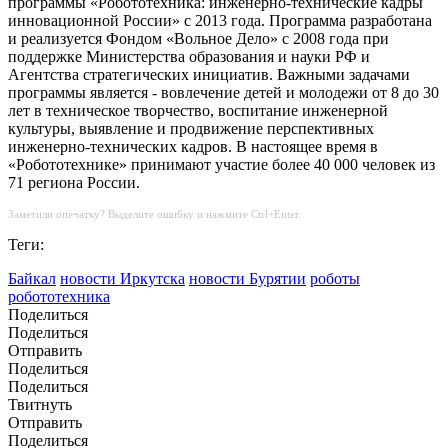
программы «Робототехника: инженерно-технические кадры
инновационной России» с 2013 года. Программа разработана
и реализуется Фондом «Вольное Дело» с 2008 года при
поддержке Министерства образования и науки РФ и
Агентства стратегических инициатив. Важными задачами
программы является - вовлечение детей и молодежи от 8 до 30
лет в техническое творчество, воспитание инженерной
культуры, выявление и продвижение перспективных
инженерно-технических кадров. В настоящее время в
«Робототехнике» принимают участие более 40 000 человек из
71 региона России.
Заметили опечатку? Выделите ошибку и нажмите Ctrl+Enter.
Теги:
Байкал
новости Иркутска
новости Бурятии
роботы
робототехника
Поделиться
Поделиться
Отправить
Поделиться
Поделиться
Твитнуть
Отправить
Поделиться