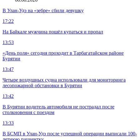
В Улан-Удэ на «зебре» сбили девушку
17:22
На Байкале мужчина пошёл купаться и пропал
13:53
«День поля» сегодня проходит в Тарбагатайском районе
Бурятии
13:47
Четыре воздушных судна использовали для мониторинга
лесопожарной обстановки в Бурятии
13:42
В Бурятии водитель автомобиля не пострадал после
столкновения с поездом
13:33
В БСМП в Улан-Удэ после успешной операции выписали 100-
летнюю пациентку