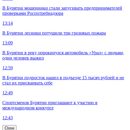
В Бурятии мошенники стали запугивать предпринимателей
проверками Роспотребнадзора
13:14
В Бурятии лесники потушили три грозовых пожара
13:09
В Бурятии в реку опрокинулся автомобиль «Урал» с людьми,
один человек выжил
12:59
В Бурятии подросток нашел в подъезде 15 тысяч рублей и не
стал их присваивать себе
12:49
Спортсменов Бурятии приглашают к участию в
международном конкурсе
12:43
Close