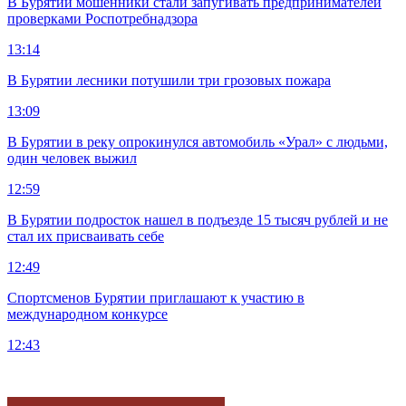
В Бурятии мошенники стали запугивать предпринимателей
проверками Роспотребнадзора
13:14
В Бурятии лесники потушили три грозовых пожара
13:09
В Бурятии в реку опрокинулся автомобиль «Урал» с людьми,
один человек выжил
12:59
В Бурятии подросток нашел в подъезде 15 тысяч рублей и не
стал их присваивать себе
12:49
Спортсменов Бурятии приглашают к участию в
международном конкурсе
12:43