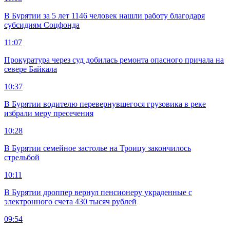
В Бурятии за 5 лет 1146 человек нашли работу благодаря
субсидиям Соцфонда
11:07
Прокуратура через суд добилась ремонта опасного причала на
севере Байкала
10:37
В Бурятии водителю перевернувшегося грузовика в реке
избрали меру пресечения
10:28
В Бурятии семейное застолье на Троицу закончилось
стрельбой
10:11
В Бурятии дроппер вернул пенсионеру украденные с
электронного счета 430 тысяч рублей
09:54