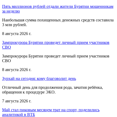
Пять миллионов рублей отдали жители Бурятии мошенникам
за неделю
Наибольшая сумма похищенных денежных средств составила
3 млн рублей.
8 августа 2026 г.
Зампрокурора Бурятии проведет личный прием участников
СВО
Зампрокурора Бурятии проведет личный прием участников
СВО
8 августа 2026 г.
Зурхай на сегодня: кому благоволит день
Отличный день для продолжения рода, зачатия ребёнка,
обращения к процедуре ЭКО.
7 августа 2026 г.
Май стал пиковым месяцем трат на спорт, поделились
аналитикой в ВТБ