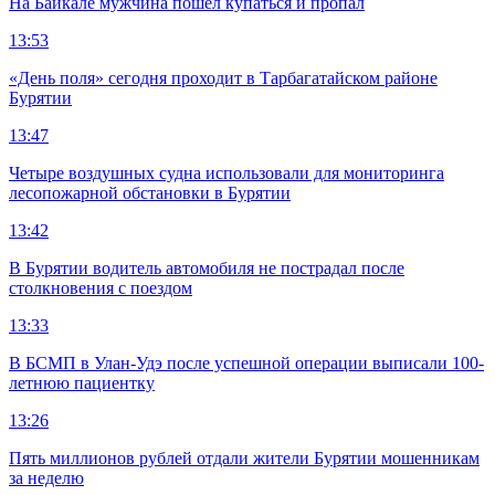
На Байкале мужчина пошёл купаться и пропал
13:53
«День поля» сегодня проходит в Тарбагатайском районе
Бурятии
13:47
Четыре воздушных судна использовали для мониторинга
лесопожарной обстановки в Бурятии
13:42
В Бурятии водитель автомобиля не пострадал после
столкновения с поездом
13:33
В БСМП в Улан-Удэ после успешной операции выписали 100-
летнюю пациентку
13:26
Пять миллионов рублей отдали жители Бурятии мошенникам
за неделю