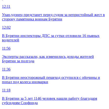
12:11
Улан-удэнец предстанет перед судом за непристойный жест в
сторону памятника воинам Бурятии
12:02
В Бурятии инспекторы ДПС за сутки отловили 16 пьяных
водителей
11:56
Эксперты рассказали, как изменились доходы жителей
Бурятии за полгода
11:36
В Бурятии неосторожный пешеход оступился с обочины и
попал под колеса иномарки
11:18
В Бурятии за 5 лет 1146 человек нашли работу благодаря
субсидиям Соцфонда