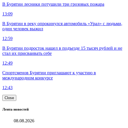
В Бурятии лесники потушили три грозовых пожара
13:09
В Бурятии в реку опрокинулся автомобиль «Урал» с людьми,
один человек выжил
12:59
В Бурятии подросток нашел в подъезде 15 тысяч рублей и не
стал их присваивать себе
12:49
Спортсменов Бурятии приглашают к участию в
международном конкурсе
12:43
Close
Лента новостей
08.08.2026