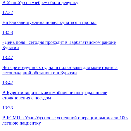
В Улан-Удэ на «зебре» сбили девушку
17:22
На Байкале мужчина пошёл купаться и пропал
13:53
«День поля» сегодня проходит в Тарбагатайском районе
Бурятии
13:47
Четыре воздушных судна использовали для мониторинга
лесопожарной обстановки в Бурятии
13:42
В Бурятии водитель автомобиля не пострадал после
столкновения с поездом
13:33
В БСМП в Улан-Удэ после успешной операции выписали 100-
летнюю пациентку