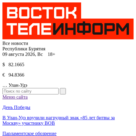
Все новости
Республики Бурятия
09 августа 2026, Вс 18+
$ 82.1665
€ 94.8366
…
Улан-Удэ
Меню сайта
День Победы
В Улан-Удэ вручили нагрудный знак «85 лет битвы за
Москву» участнику ВОВ
Парламентское обозрение