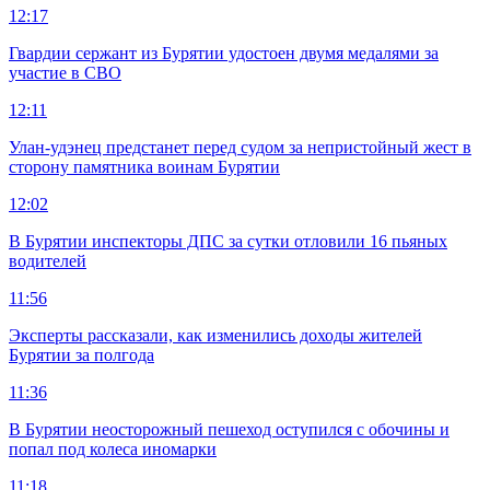
12:17
Гвардии сержант из Бурятии удостоен двумя медалями за
участие в СВО
12:11
Улан-удэнец предстанет перед судом за непристойный жест в
сторону памятника воинам Бурятии
12:02
В Бурятии инспекторы ДПС за сутки отловили 16 пьяных
водителей
11:56
Эксперты рассказали, как изменились доходы жителей
Бурятии за полгода
11:36
В Бурятии неосторожный пешеход оступился с обочины и
попал под колеса иномарки
11:18