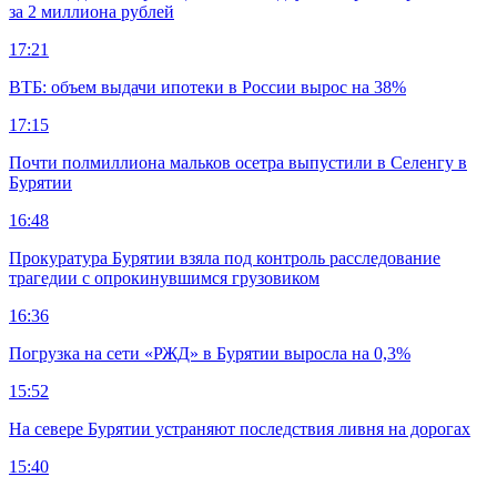
за 2 миллиона рублей
17:21
ВТБ: объем выдачи ипотеки в России вырос на 38%
17:15
Почти полмиллиона мальков осетра выпустили в Селенгу в
Бурятии
16:48
Прокуратура Бурятии взяла под контроль расследование
трагедии с опрокинувшимся грузовиком
16:36
Погрузка на сети «РЖД» в Бурятии выросла на 0,3%
15:52
На севере Бурятии устраняют последствия ливня на дорогах
15:40