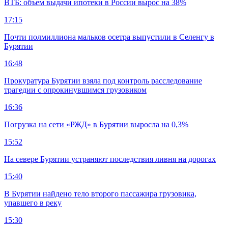
ВТБ: объем выдачи ипотеки в России вырос на 38%
17:15
Почти полмиллиона мальков осетра выпустили в Селенгу в
Бурятии
16:48
Прокуратура Бурятии взяла под контроль расследование
трагедии с опрокинувшимся грузовиком
16:36
Погрузка на сети «РЖД» в Бурятии выросла на 0,3%
15:52
На севере Бурятии устраняют последствия ливня на дорогах
15:40
В Бурятии найдено тело второго пассажира грузовика,
упавшего в реку
15:30