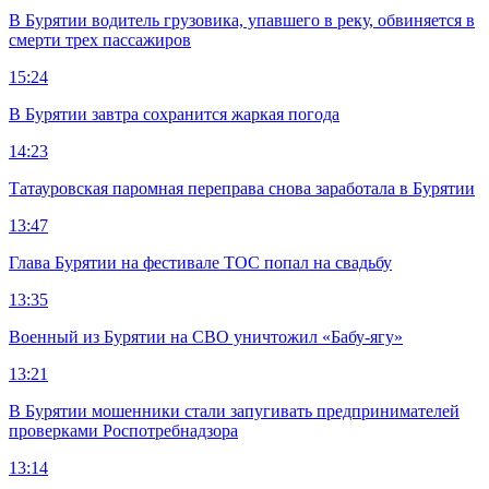
В Бурятии водитель грузовика, упавшего в реку, обвиняется в
смерти трех пассажиров
15:24
В Бурятии завтра сохранится жаркая погода
14:23
Татауровская паромная переправа снова заработала в Бурятии
13:47
Глава Бурятии на фестивале ТОС попал на свадьбу
13:35
Военный из Бурятии на СВО уничтожил «Бабу-ягу»
13:21
В Бурятии мошенники стали запугивать предпринимателей
проверками Роспотребнадзора
13:14