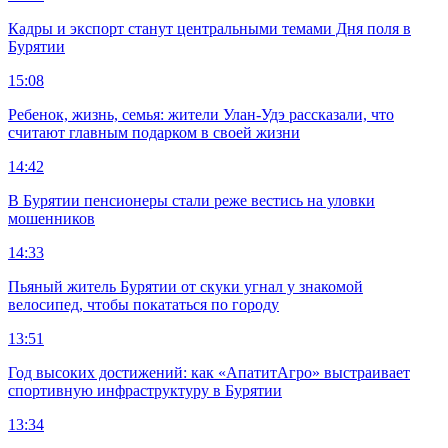
Кадры и экспорт станут центральными темами Дня поля в
Бурятии
15:08
Ребенок, жизнь, семья: жители Улан-Удэ рассказали, что
считают главным подарком в своей жизни
14:42
В Бурятии пенсионеры стали реже вестись на уловки
мошенников
14:33
Пьяный житель Бурятии от скуки угнал у знакомой
велосипед, чтобы покататься по городу
13:51
Год высоких достижений: как «АпатитАгро» выстраивает
спортивную инфраструктуру в Бурятии
13:34