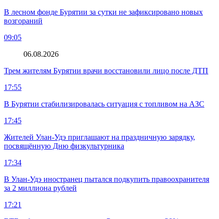
В лесном фонде Бурятии за сутки не зафиксировано новых
возгораний
09:05
06.08.2026
Трем жителям Бурятии врачи восстановили лицо после ДТП
17:55
В Бурятии стабилизировалась ситуация с топливом на АЗС
17:45
Жителей Улан-Удэ приглашают на праздничную зарядку,
посвящённую Дню физкультурника
17:34
В Улан-Удэ иностранец пытался подкупить правоохранителя
за 2 миллиона рублей
17:21