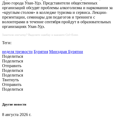
Дню города Улан-Удэ. Представители общественных
организаций обсудят проблемы алкоголизма и наркомании за
«круглым столом» в колледже туризма и сервиса. Лекции-
презентации, семинары для педагогов и тренинги с
волонтерами в течение сентября пройдут в образовательных
организациях Улан-Удэ.
Заметили опечатку? Выделите ошибку и нажмите Ctrl+Enter.
Теги:
неделя трезвости
Бурятия
Минздрав Бурятии
Поделиться
Поделиться
Отправить
Поделиться
Поделиться
Твитнуть
Отправить
Поделиться
Другие новости
8 августа 2026 г.