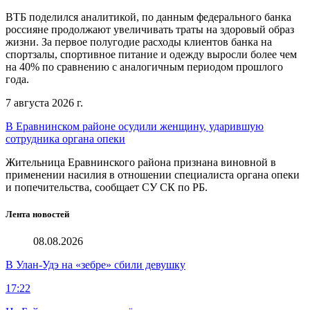
ВТБ поделился аналитикой, по данным федерального банка
россияне продолжают увеличивать траты на здоровый образ
жизни. За первое полугодие расходы клиентов банка на
спортзалы, спортивное питание и одежду выросли более чем
на 40% по сравнению с аналогичным периодом прошлого
года.
7 августа 2026 г.
В Еравнинском районе осудили женщину, ударившую
сотрудника органа опеки
Жительница Еравнинского района признана виновной в
применении насилия в отношении специалиста органа опеки
и попечительства, сообщает СУ СК по РБ.
Лента новостей
08.08.2026
В Улан-Удэ на «зебре» сбили девушку
17:22