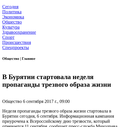
Сегодня
Политика
Экономика
Общество
Культура
Здравоохранение
Спорт
Происшествия
Спецпроекты
Общество
|
Главное
В Бурятии стартовала неделя
пропаганды трезвого образа жизни
Общество
6 сентября 2017 г., 09:00
Неделя пропаганды трезвого образа жизни стартовала в
Бурятии сегодня, 6 сентября. Информационная кампания
приурочена к Всероссийскому дню трезвости, который
отмечается 11 сентября, сообщает пресс-служба Минздрава