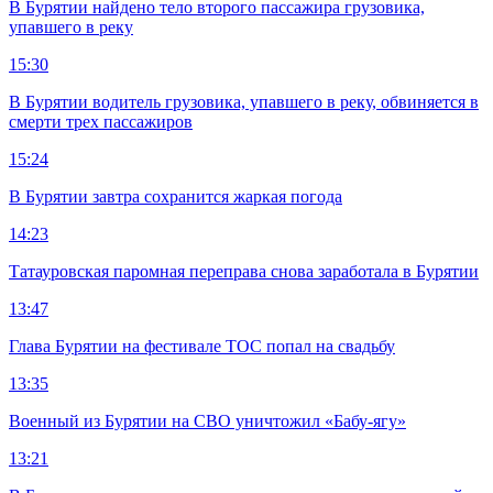
В Бурятии найдено тело второго пассажира грузовика,
упавшего в реку
15:30
В Бурятии водитель грузовика, упавшего в реку, обвиняется в
смерти трех пассажиров
15:24
В Бурятии завтра сохранится жаркая погода
14:23
Татауровская паромная переправа снова заработала в Бурятии
13:47
Глава Бурятии на фестивале ТОС попал на свадьбу
13:35
Военный из Бурятии на СВО уничтожил «Бабу-ягу»
13:21