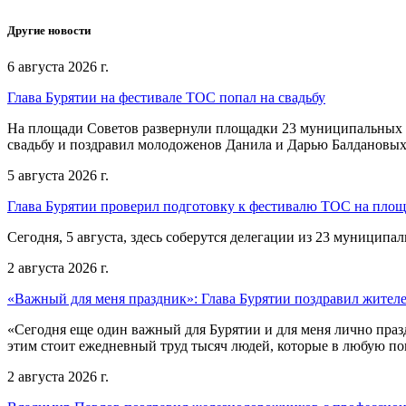
Другие новости
6 августа 2026 г.
Глава Бурятии на фестивале ТОС попал на свадьбу
На площади Советов развернули площадки 23 муниципальных о
свадьбу и поздравил молодоженов Данила и Дарью Балдановых
5 августа 2026 г.
Глава Бурятии проверил подготовку к фестивалю ТОС на пло
Сегодня, 5 августа, здесь соберутся делегации из 23 муниципа
2 августа 2026 г.
«Важный для меня праздник»: Глава Бурятии поздравил жител
«Сегодня еще один важный для Бурятии и для меня лично праз
этим стоит ежедневный труд тысяч людей, которые в любую пог
2 августа 2026 г.