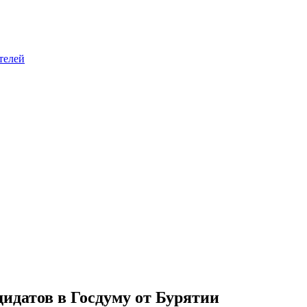
телей
идатов в Госдуму от Бурятии