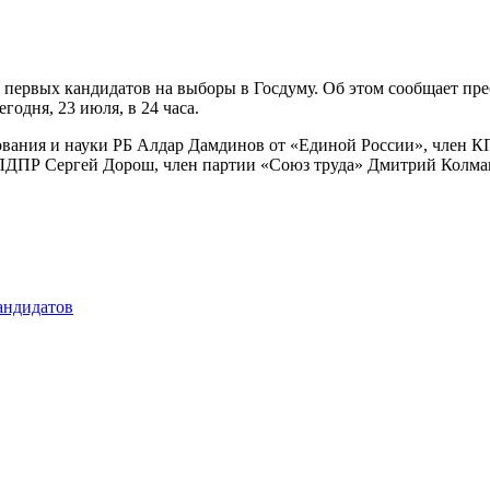
 первых кандидатов на выборы в Госдуму. Об этом сообщает пр
годня, 23 июля, в 24 часа.
зования и науки РБ Алдар Дамдинов от «Единой России», член 
 ЛДПР Сергей Дорош, член партии «Союз труда» Дмитрий Колма
андидатов