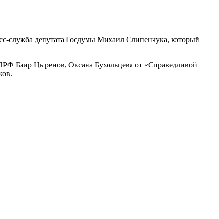
есс-служба депутата Госдумы Михаил Слипенчука, который
КПРФ Баир Цыренов, Оксана Бухольцева от «Справедливой
ков.