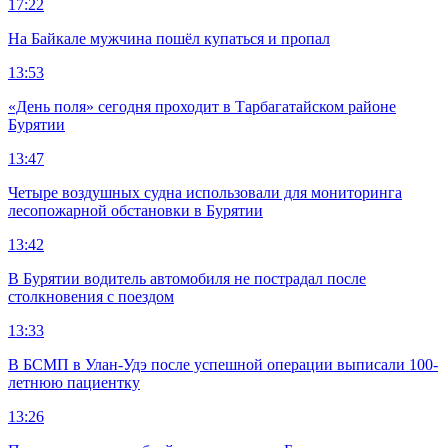
17:22
На Байкале мужчина пошёл купаться и пропал
13:53
«День поля» сегодня проходит в Тарбагатайском районе
Бурятии
13:47
Четыре воздушных судна использовали для мониторинга
лесопожарной обстановки в Бурятии
13:42
В Бурятии водитель автомобиля не пострадал после
столкновения с поездом
13:33
В БСМП в Улан-Удэ после успешной операции выписали 100-
летнюю пациентку
13:26