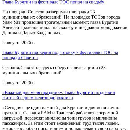
Глава Бурятии на фестивале ТОС попал на свадьбу
На площади Советов развернули площадки 23
муниципальных образований. На площадке ТОСов города
Улан-Удэ произошел трогательный момент: глава Бурятии
Алексей Цыденов попал на свадьбу и поздравил молодоженов
Данила и Дарью Балдановых,.
5 августа 2026 г.
Глава Бурятии проверил подготовку к фестивалю ТОС на
площади Советов
Сегодня, 5 августа, здесь соберутся делегации из 23
муниципальных образований.
2 августа 2026 г.
«Важный для меня праздник»: Глава Бурятии поздравил
жителей с днем железнодорожника
«Сегодня еще один важный для Бурятии и для меня лично
праздник. Сегодня БАМ и Транссиб работают с огромной
нагрузкой, перевозят миллионы тонн грузов и миллионы
пассажиров. За этим стоит ежедневный труд тысяч людей,
которые в любую погоду, днём и ночью делают свою работу»,