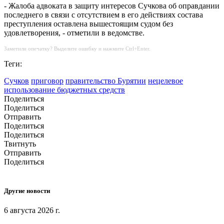
- Жалоба адвоката в защиту интересов Сучкова об оправдании
последнего в связи с отсутствием в его действиях состава
преступления оставлена вышестоящим судом без
удовлетворения, - отметили в ведомстве.
Заметили опечатку? Выделите ошибку и нажмите Ctrl+Enter.
Теги:
Сучков
приговор
правительство Бурятии
нецелевое
использование бюджетных средств
Поделиться
Поделиться
Отправить
Поделиться
Поделиться
Твитнуть
Отправить
Поделиться
Другие новости
6 августа 2026 г.