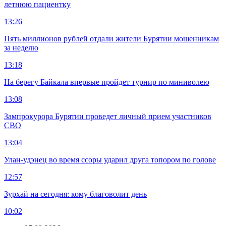
летнюю пациентку
13:26
Пять миллионов рублей отдали жители Бурятии мошенникам
за неделю
13:18
На берегу Байкала впервые пройдет турнир по миниволею
13:08
Зампрокурора Бурятии проведет личный прием участников
СВО
13:04
Улан-удэнец во время ссоры ударил друга топором по голове
12:57
Зурхай на сегодня: кому благоволит день
10:02