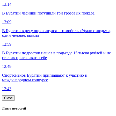
13:14
В Бурятии лесники потушили три грозовых пожара
13:09
В Бурятии в реку опрокинулся автомобиль «Урал» с людьми,
один человек выжил
12:59
В Бурятии подросток нашел в подъезде 15 тысяч рублей и не
стал их присваивать себе
12:49
Спортсменов Бурятии приглашают к участию в
международном конкурсе
12:43
Close
Лента новостей