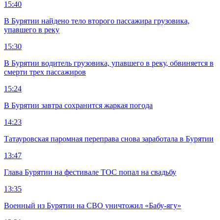
15:40
В Бурятии найдено тело второго пассажира грузовика,
упавшего в реку
15:30
В Бурятии водитель грузовика, упавшего в реку, обвиняется в
смерти трех пассажиров
15:24
В Бурятии завтра сохранится жаркая погода
14:23
Татауровская паромная переправа снова заработала в Бурятии
13:47
Глава Бурятии на фестивале ТОС попал на свадьбу
13:35
Военный из Бурятии на СВО уничтожил «Бабу-ягу»