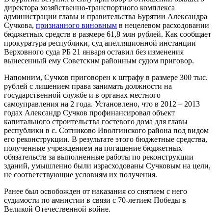
директора хозяйственно-транспортного комплекса
администрации главы и правительства Бурятии Александра
Сучкова,
признанного виновным
в нецелевом расходовании
бюджетных средств в размере 61,8 млн рублей. Как сообщает
прокуратура республики, суд апелляционной инстанции
Верховного суда РБ 21 января оставил без изменения
вынесенный ему Советским районным судом приговор.
Напомним, Сучков приговорен к штрафу в размере 300 тыс.
рублей с лишением права занимать должности на
государственной службе и в органах местного
самоуправления на 2 года. Установлено, что в 2012 – 2013
годах Александр Сучков профинансировал объект
капитального строительства гостевого дома для главы
республики в с. Сотниково Иволгинского района под видом
его реконструкции. В результате этого бюджетные средства,
полученные учреждением на погашение бюджетных
обязательств за выполненные работы по реконструкции
зданий, умышленно были израсходованы Сучковым на цели,
не соответствующие условиям их получения.
Ранее был освобожден от наказания со снятием с него
судимости по амнистии в связи с 70-летием Победы в
Великой Отечественной войне.