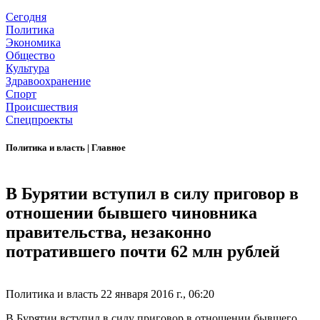
Сегодня
Политика
Экономика
Общество
Культура
Здравоохранение
Спорт
Происшествия
Спецпроекты
Политика и власть
|
Главное
В Бурятии вступил в силу приговор в
отношении бывшего чиновника
правительства, незаконно
потратившего почти 62 млн рублей
Политика и власть
22 января 2016 г., 06:20
В Бурятии вступил в силу приговор в отношении бывшего