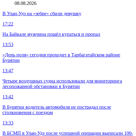
08.08.2026
В Улан-Удэ на «зебре» сбили девушку
17:22
На Байкале мужчина пошёл купаться и пропал
13:53
«День поля» сегодня проходит в Тарбагатайском районе
Бурятии
13:47
Четыре воздушных судна использовали для мониторинга
лесопожарной обстановки в Бурятии
13:42
В Бурятии водитель автомобиля не пострадал после
столкновения с поездом
13:33
В БСМП в Улан-Удэ после успешной операции выписали 100-