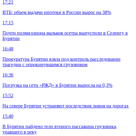
17:21
ВТБ: объем выдачи ипотеки в России вырос на 38%
17:15
Почти полмиллиона мальков осетра выпустили в Селенгу в
Бурятии
16:48
Прокуратура Бурятии взяла под контроль расследование
трагедии с опрокинувшимся грузовиком
16:36
Погрузка на сети «РЖД» в Бурятии выросла на 0,3%
15:52
На севере Бурятии устраняют последствия ливня на дорогах
15:40
В Бурятии найдено тело второго пассажира грузовика,
упавшего в реку