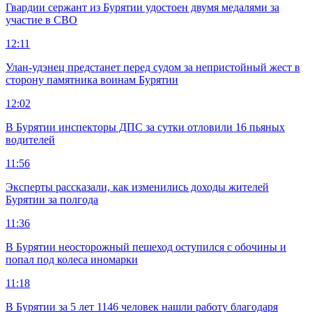
Гвардии сержант из Бурятии удостоен двумя медалями за
участие в СВО
12:11
Улан-удэнец предстанет перед судом за непристойный жест в
сторону памятника воинам Бурятии
12:02
В Бурятии инспекторы ДПС за сутки отловили 16 пьяных
водителей
11:56
Эксперты рассказали, как изменились доходы жителей
Бурятии за полгода
11:36
В Бурятии неосторожный пешеход оступился с обочины и
попал под колеса иномарки
11:18
В Бурятии за 5 лет 1146 человек нашли работу благодаря