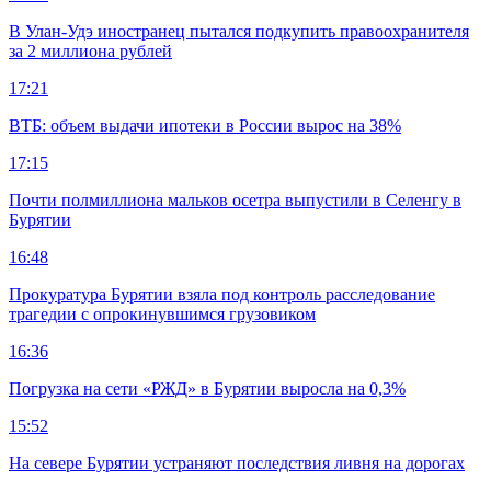
В Улан-Удэ иностранец пытался подкупить правоохранителя
за 2 миллиона рублей
17:21
ВТБ: объем выдачи ипотеки в России вырос на 38%
17:15
Почти полмиллиона мальков осетра выпустили в Селенгу в
Бурятии
16:48
Прокуратура Бурятии взяла под контроль расследование
трагедии с опрокинувшимся грузовиком
16:36
Погрузка на сети «РЖД» в Бурятии выросла на 0,3%
15:52
На севере Бурятии устраняют последствия ливня на дорогах