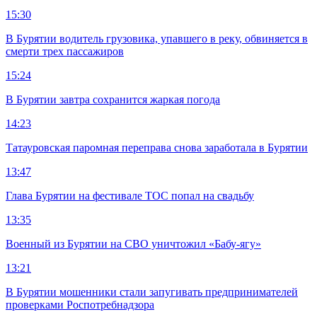
15:30
В Бурятии водитель грузовика, упавшего в реку, обвиняется в
смерти трех пассажиров
15:24
В Бурятии завтра сохранится жаркая погода
14:23
Татауровская паромная переправа снова заработала в Бурятии
13:47
Глава Бурятии на фестивале ТОС попал на свадьбу
13:35
Военный из Бурятии на СВО уничтожил «Бабу-ягу»
13:21
В Бурятии мошенники стали запугивать предпринимателей
проверками Роспотребнадзора