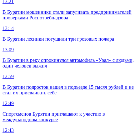
13:21
В Бурятии мошенники стали запугивать предпринимателей
проверками Роспотребнадзора
13:14
В Бурятии лесники потушили три грозовых пожара
13:09
В Бурятии в реку опрокинулся автомобиль «Урал» с людьми,
один человек выжил
12:59
В Бурятии подросток нашел в подъезде 15 тысяч рублей и не
стал их присваивать себе
12:49
Спортсменов Бурятии приглашают к участию в
международном конкурсе
12:43