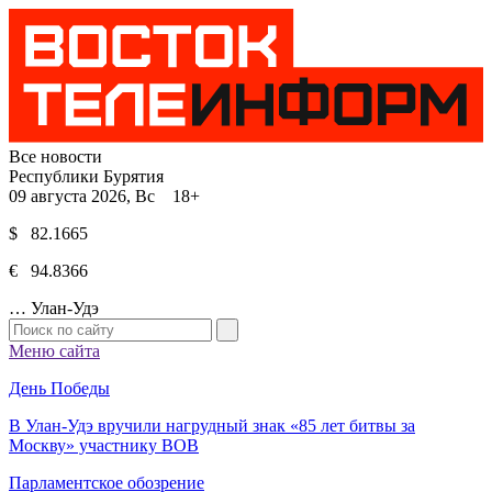
Все новости
Республики Бурятия
09 августа 2026, Вс 18+
$ 82.1665
€ 94.8366
…
Улан-Удэ
Меню сайта
День Победы
В Улан-Удэ вручили нагрудный знак «85 лет битвы за
Москву» участнику ВОВ
Парламентское обозрение