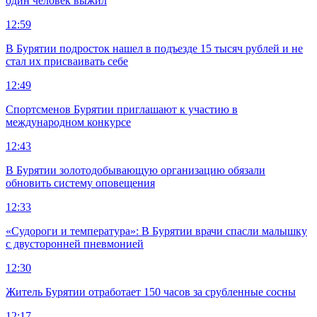
один человек выжил
12:59
В Бурятии подросток нашел в подъезде 15 тысяч рублей и не
стал их присваивать себе
12:49
Спортсменов Бурятии приглашают к участию в
международном конкурсе
12:43
В Бурятии золотодобывающую организацию обязали
обновить систему оповещения
12:33
«Судороги и температура»: В Бурятии врачи спасли малышку
с двусторонней пневмонией
12:30
Житель Бурятии отработает 150 часов за срубленные сосны
12:17