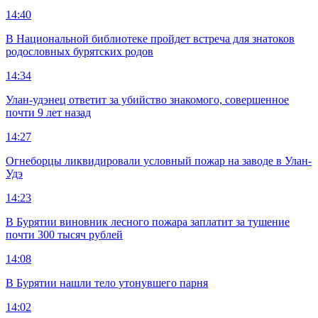
14:40
В Национальной библиотеке пройдет встреча для знатоков
родословных бурятских родов
14:34
Улан-удэнец ответит за убийство знакомого, совершенное
почти 9 лет назад
14:27
Огнеборцы ликвидировали условный пожар на заводе в Улан-
Удэ
14:23
В Бурятии виновник лесного пожара заплатит за тушение
почти 300 тысяч рублей
14:08
В Бурятии нашли тело утонувшего парня
14:02