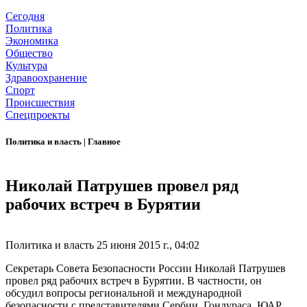
Сегодня
Политика
Экономика
Общество
Культура
Здравоохранение
Спорт
Происшествия
Спецпроекты
Политика и власть
|
Главное
Николай Патрушев провел ряд
рабочих встреч в Бурятии
Политика и власть
25 июня 2015 г., 04:02
Секретарь Совета Безопасности России Николай Патрушев
провел ряд рабочих встреч в Бурятии. В частности, он
обсудил вопросы региональной и международной
безопасности с представителями Сербии, Гондураса, ЮАР,