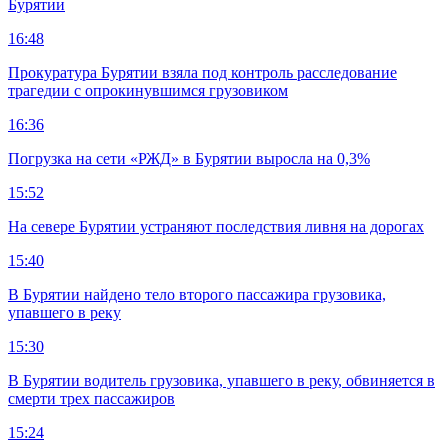
Бурятии
16:48
Прокуратура Бурятии взяла под контроль расследование
трагедии с опрокинувшимся грузовиком
16:36
Погрузка на сети «РЖД» в Бурятии выросла на 0,3%
15:52
На севере Бурятии устраняют последствия ливня на дорогах
15:40
В Бурятии найдено тело второго пассажира грузовика,
упавшего в реку
15:30
В Бурятии водитель грузовика, упавшего в реку, обвиняется в
смерти трех пассажиров
15:24