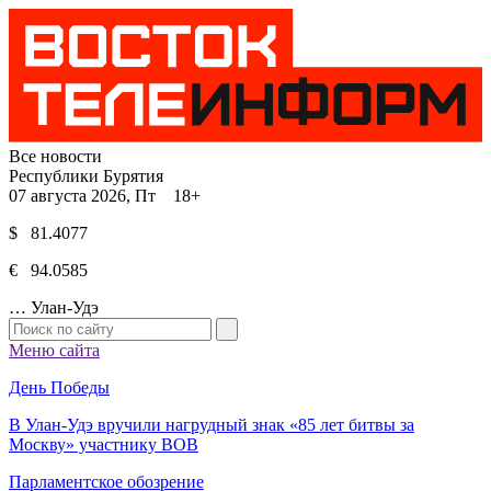
Все новости
Республики Бурятия
07 августа 2026, Пт 18+
$ 81.4077
€ 94.0585
…
Улан-Удэ
Меню сайта
День Победы
В Улан-Удэ вручили нагрудный знак «85 лет битвы за
Москву» участнику ВОВ
Парламентское обозрение