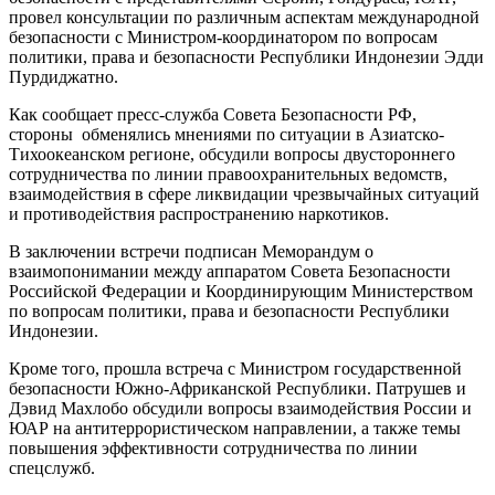
провел консультации по различным аспектам международной
безопасности с Министром-координатором по вопросам
политики, права и безопасности Республики Индонезии Эдди
Пурдиджатно.
Как сообщает пресс-служба Совета Безопасности РФ,
стороны обменялись мнениями по ситуации в Азиатско-
Тихоокеанском регионе, обсудили вопросы двустороннего
сотрудничества по линии правоохранительных ведомств,
взаимодействия в сфере ликвидации чрезвычайных ситуаций
и противодействия распространению наркотиков.
В заключении встречи подписан Меморандум о
взаимопонимании между аппаратом Совета Безопасности
Российской Федерации и Координирующим Министерством
по вопросам политики, права и безопасности Республики
Индонезии.
Кроме того, прошла встреча с Министром государственной
безопасности Южно-Африканской Республики. Патрушев и
Дэвид Махлобо обсудили вопросы взаимодействия России и
ЮАР на антитеррористическом направлении, а также темы
повышения эффективности сотрудничества по линии
спецслужб.