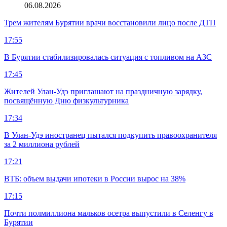
06.08.2026
Трем жителям Бурятии врачи восстановили лицо после ДТП
17:55
В Бурятии стабилизировалась ситуация с топливом на АЗС
17:45
Жителей Улан-Удэ приглашают на праздничную зарядку,
посвящённую Дню физкультурника
17:34
В Улан-Удэ иностранец пытался подкупить правоохранителя
за 2 миллиона рублей
17:21
ВТБ: объем выдачи ипотеки в России вырос на 38%
17:15
Почти полмиллиона мальков осетра выпустили в Селенгу в
Бурятии