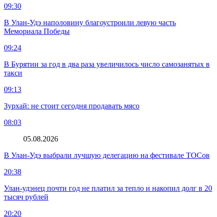
09:30
В Улан-Удэ наполовину благоустроили левую часть
Мемориала Победы
09:24
В Бурятии за год в два раза увеличилось число самозанятых в
такси
09:13
Зурхай: не стоит сегодня продавать мясо
08:03
05.08.2026
В Улан-Удэ выбрали лучшую делегацию на фестивале ТОСов
20:38
Улан-удэнец почти год не платил за тепло и накопил долг в 20
тысяч рублей
20:20