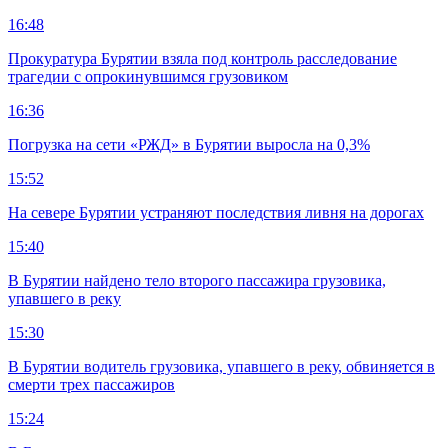
16:48
Прокуратура Бурятии взяла под контроль расследование
трагедии с опрокинувшимся грузовиком
16:36
Погрузка на сети «РЖД» в Бурятии выросла на 0,3%
15:52
На севере Бурятии устраняют последствия ливня на дорогах
15:40
В Бурятии найдено тело второго пассажира грузовика,
упавшего в реку
15:30
В Бурятии водитель грузовика, упавшего в реку, обвиняется в
смерти трех пассажиров
15:24