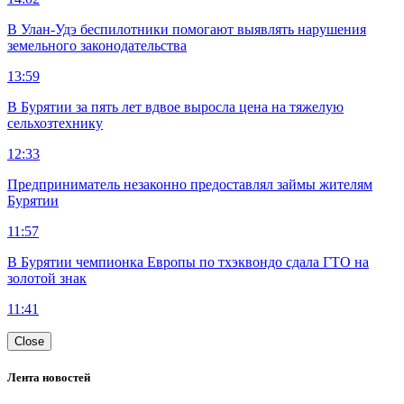
В Улан-Удэ беспилотники помогают выявлять нарушения
земельного законодательства
13:59
В Бурятии за пять лет вдвое выросла цена на тяжелую
сельхозтехнику
12:33
Предприниматель незаконно предоставлял займы жителям
Бурятии
11:57
В Бурятии чемпионка Европы по тхэквондо сдала ГТО на
золотой знак
11:41
Close
Лента новостей