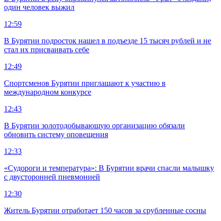
один человек выжил
12:59
В Бурятии подросток нашел в подъезде 15 тысяч рублей и не
стал их присваивать себе
12:49
Спортсменов Бурятии приглашают к участию в
международном конкурсе
12:43
В Бурятии золотодобывающую организацию обязали
обновить систему оповещения
12:33
«Судороги и температура»: В Бурятии врачи спасли малышку
с двусторонней пневмонией
12:30
Житель Бурятии отработает 150 часов за срубленные сосны