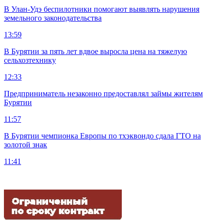
В Улан-Удэ беспилотники помогают выявлять нарушения
земельного законодательства
13:59
В Бурятии за пять лет вдвое выросла цена на тяжелую
сельхозтехнику
12:33
Предприниматель незаконно предоставлял займы жителям
Бурятии
11:57
В Бурятии чемпионка Европы по тхэквондо сдала ГТО на
золотой знак
11:41