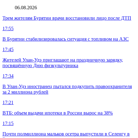
06.08.2026
Трем жителям Бурятии врачи восстановили лицо после ДТП
17:55
В Бурятии стабилизировалась ситуация с топливом на АЗС
17:45
Жителей Улан-Удэ приглашают на праздничную зарядку,
посвящённую Дню физкультурника
17:34
В Улан-Удэ иностранец пытался подкупить правоохранителя
за 2 миллиона рублей
17:21
ВТБ: объем выдачи ипотеки в России вырос на 38%
17:15
Почти полмиллиона мальков осетра выпустили в Селенгу в