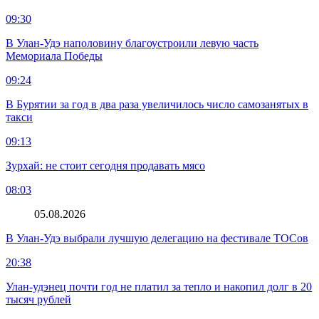
09:30
В Улан-Удэ наполовину благоустроили левую часть
Мемориала Победы
09:24
В Бурятии за год в два раза увеличилось число самозанятых в
такси
09:13
Зурхай: не стоит сегодня продавать мясо
08:03
05.08.2026
В Улан-Удэ выбрали лучшую делегацию на фестивале ТОСов
20:38
Улан-удэнец почти год не платил за тепло и накопил долг в 20
тысяч рублей